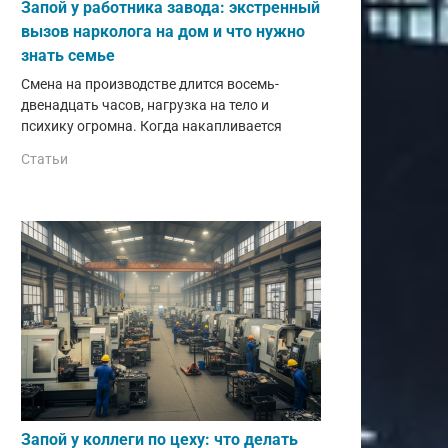
Запой у работника завода: экстренный
вызов нарколога на дом и что нужно
знать семье
Смена на производстве длится восемь-
двенадцать часов, нагрузка на тело и
психику огромна. Когда накапливается
Статьи
Запой у коллеги по цеху: что делать