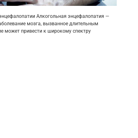
 энцефалопатии Алкогольная энцефалопатия —
заболевание мозга, вызванное длительным
ие может привести к широкому спектру