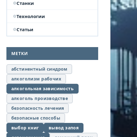
Станки
Технологии
Статьи
МЕТКИ
абстинентный синдром
алкоголизм рабочих
алкогольная зависимость
алкоголь производстве
безопасность лечения
безопасные способы
выбор книг
вывод запоя