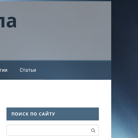
ла
гии
Статьи
ПОИСК ПО САЙТУ
Поиск: