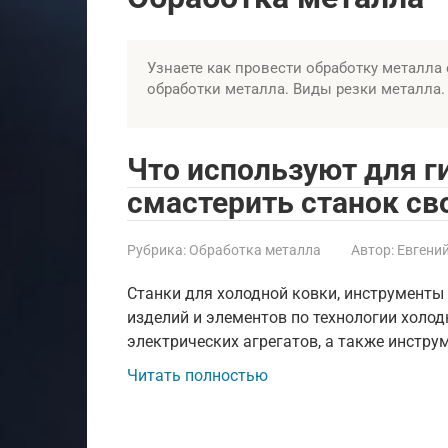
Узнаете как провести обработку металла
обработки металла. Виды резки металла.
Что используют для г
смастерить станок св
Рубрика:
Обработка металла
Автор:
Евгени
Станки для холодной ковки, инструменты
изделий и элементов по технологии холод
электрических агрегатов, а также инстру
Читать полностью