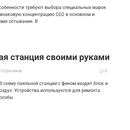
особенности требуют выбора специальных марок
динаковую концентрацию СО2 в основном и
емя остывания. В
ая станция своими руками
й Строганов
0
В схему паяльной станции с феном входит блок и
оздух. Устройства используются для ремонта
пособы