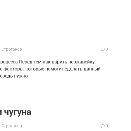
й Строганов
0
процесса Перед тем как варить нержавейку
ые факторы, которые помогут сделать данный
чередь нужно
 чугуна
й Строганов
0