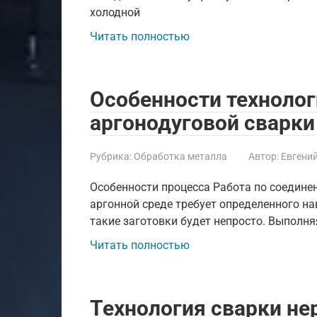
холодной
Читать полностью
Особенности технолог
аргонодуговой сварки
Рубрика:
Обработка металла
Автор:
Евгени
Особенности процесса Работа по соедине
аргонной среде требует определенного н
такие заготовки будет непросто. Выполн
Читать полностью
Технология сварки н