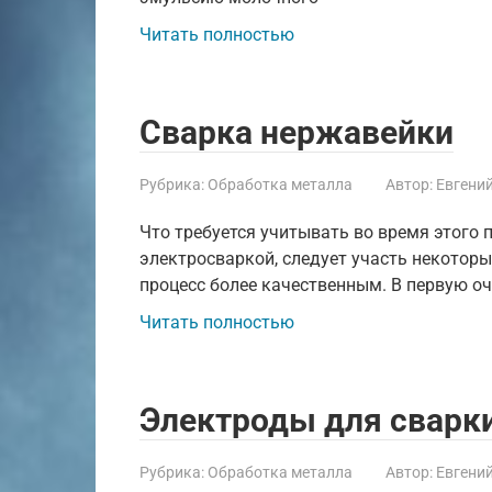
Читать полностью
Сварка нержавейки
Рубрика:
Обработка металла
Автор:
Евгени
Что требуется учитывать во время этого 
электросваркой, следует участь некотор
процесс более качественным. В первую о
Читать полностью
Электроды для сварки
Рубрика:
Обработка металла
Автор:
Евгени