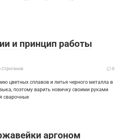
ии и принцип работы
й Строганов
0
нию цветных сплавов и литья черного металла в
авыка, поэтому варить новичку своими руками
яя сварочные
ержавейки аргоном