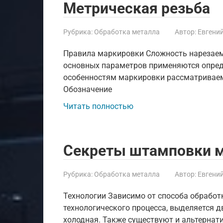
Метрическая резьба
Рубрика:
Обработка металла
Автор:
Евгени
Правила маркировки Сложность нарезаемы
основных параметров применяются опреде
особенностям маркировки рассматривае
Обозначение
Читать полностью
Секреты штамповки м
Рубрика:
Обработка металла
Автор:
Евгени
Технологии Зависимо от способа обработ
технологического процесса, выделяется 
холодная. Также существуют и альтернат