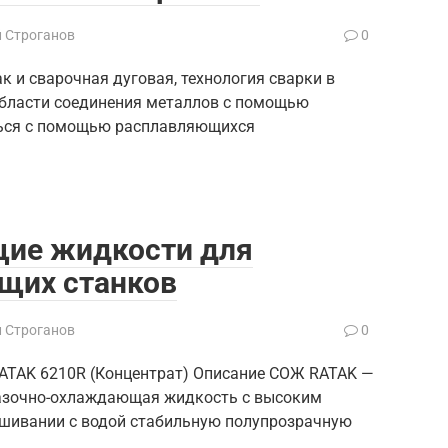
й Строганов
0
к и сварочная дуговая, технология сварки в
области соединения металлов с помощью
ться с помощью расплавляющихся
ие жидкости для
щих станков
й Строганов
0
AK 6210R (Концентрат) Описание СОЖ RATAK —
азочно-охлаждающая жидкость с высоким
шивании с водой стабильную полупрозрачную