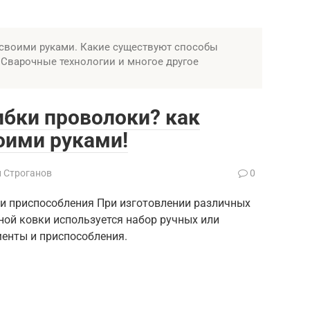
 своими руками. Какие существуют способы
 Сварочные технологии и многое другое
ибки проволоки? как
оими руками!
й Строганов
0
 и приспособления При изготовлении различных
ной ковки используется набор ручных или
менты и приспособления.