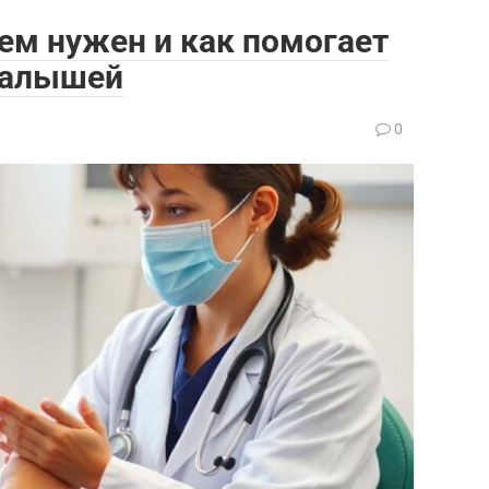
чем нужен и как помогает
малышей
0