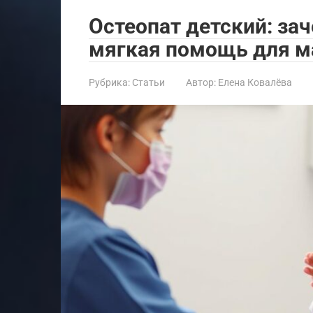
Остеопат детский: за
мягкая помощь для 
Рубрика:
Статьи
Автор:
Елена Ковалёва