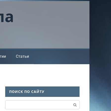
ла
гии
Статьи
ПОИСК ПО САЙТУ
Поиск: