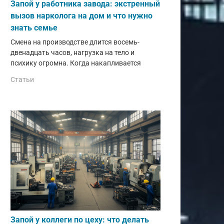
Запой у работника завода: экстренный
вызов нарколога на дом и что нужно
знать семье
Смена на производстве длится восемь-
двенадцать часов, нагрузка на тело и
психику огромна. Когда накапливается
Статьи
Запой у коллеги по цеху: что делать