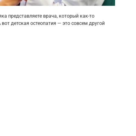
ка представляете врача, который как-то
А вот детская остеопатия — это совсем другой