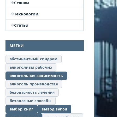
Станки
Технологии
Статьи
МЕТКИ
абстинентный синдром
алкоголизм рабочих
алкогольная зависимость
алкоголь производстве
безопасность лечения
безопасные способы
выбор книг
вывод запоя