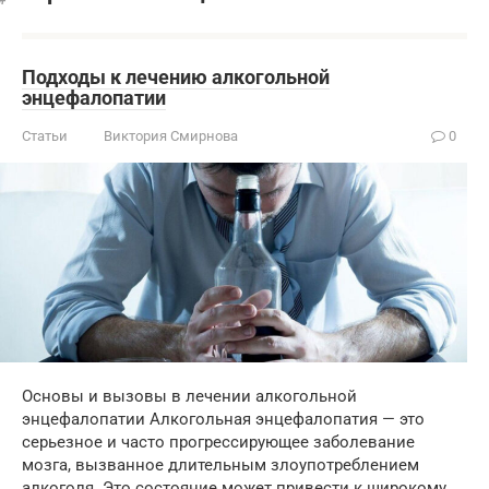
Подходы к лечению алкогольной
энцефалопатии
Статьи
Виктория Смирнова
0
Основы и вызовы в лечении алкогольной
энцефалопатии Алкогольная энцефалопатия — это
серьезное и часто прогрессирующее заболевание
мозга, вызванное длительным злоупотреблением
алкоголя. Это состояние может привести к широкому