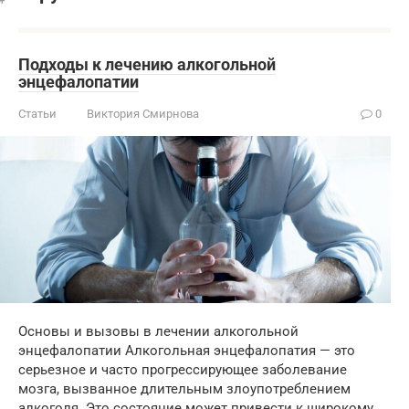
Подходы к лечению алкогольной
энцефалопатии
Статьи
Виктория Смирнова
0
Основы и вызовы в лечении алкогольной
энцефалопатии Алкогольная энцефалопатия — это
серьезное и часто прогрессирующее заболевание
мозга, вызванное длительным злоупотреблением
алкоголя. Это состояние может привести к широкому