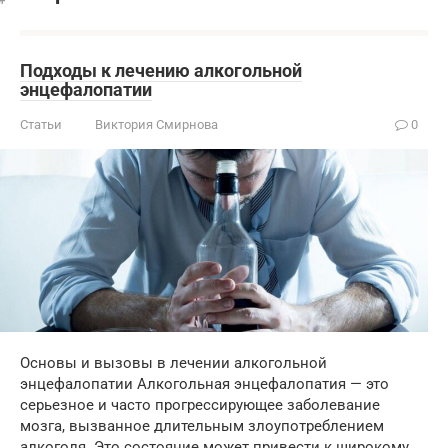
Подходы к лечению алкогольной
энцефалопатии
Статьи
Виктория Смирнова
0
Основы и вызовы в лечении алкогольной
энцефалопатии Алкогольная энцефалопатия — это
серьезное и часто прогрессирующее заболевание
мозга, вызванное длительным злоупотреблением
алкоголя. Это состояние может привести к широкому