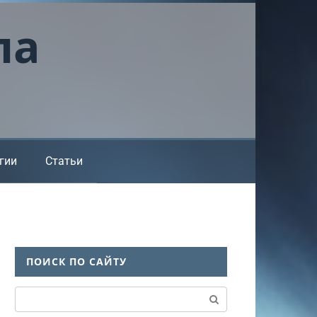
ла
гии
Статьи
ПОИСК ПО САЙТУ
Поиск: