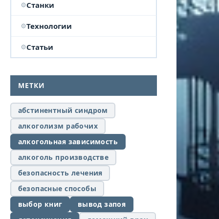
Станки
Технологии
Статьи
МЕТКИ
абстинентный синдром
алкоголизм рабочих
алкогольная зависимость
алкоголь производстве
безопасность лечения
безопасные способы
выбор книг
вывод запоя