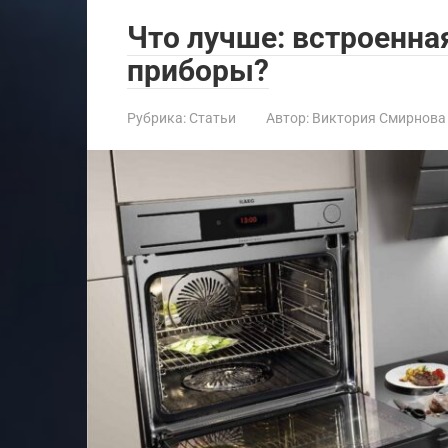
Что лучше: встроенна
приборы?
Рубрика:
Статьи
Автор:
Виктория Смирнова