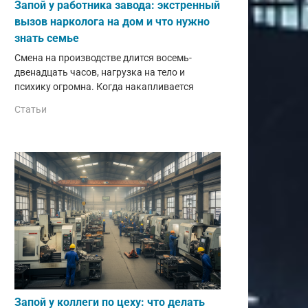
Запой у работника завода: экстренный
вызов нарколога на дом и что нужно
знать семье
Смена на производстве длится восемь-
двенадцать часов, нагрузка на тело и
психику огромна. Когда накапливается
Статьи
Запой у коллеги по цеху: что делать