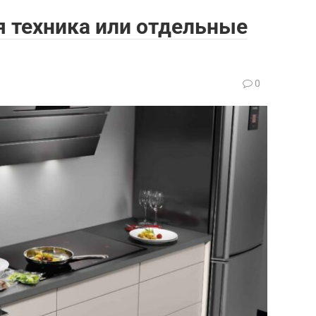
я техника или отдельные
0