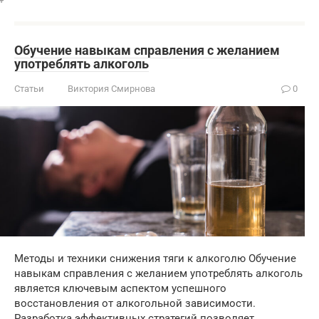
Обучение навыкам справления с желанием
употреблять алкоголь
Статьи
Виктория Смирнова
0
Методы и техники снижения тяги к алкоголю Обучение
навыкам справления с желанием употреблять алкоголь
является ключевым аспектом успешного
восстановления от алкогольной зависимости.
Разработка эффективных стратегий позволяет