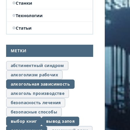
Станки
Технологии
Статьи
МЕТКИ
абстинентный синдром
алкоголизм рабочих
алкогольная зависимость
алкоголь производстве
безопасность лечения
безопасные способы
выбор книг
вывод запоя