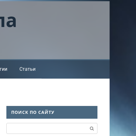
ла
гии
Статьи
ПОИСК ПО САЙТУ
Поиск: