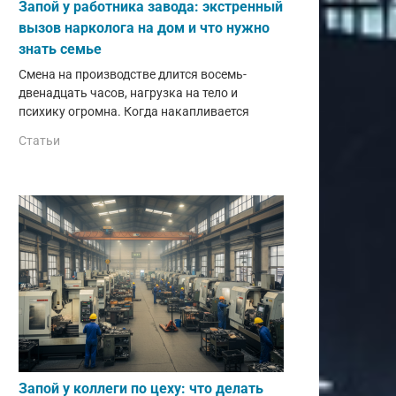
Запой у работника завода: экстренный
вызов нарколога на дом и что нужно
знать семье
Смена на производстве длится восемь-
двенадцать часов, нагрузка на тело и
психику огромна. Когда накапливается
Статьи
Запой у коллеги по цеху: что делать