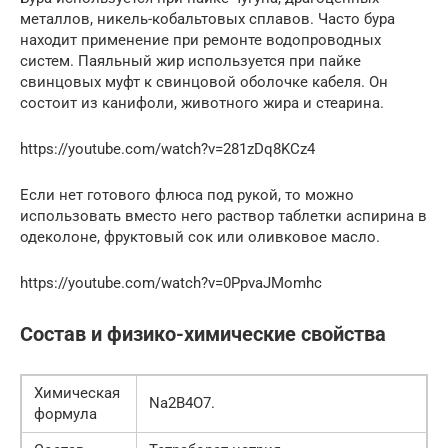
металлов, никель-кобальтовых сплавов. Часто бура
находит применение при ремонте водопроводных
систем. Паяльный жир используется при пайке
свинцовых муфт к свинцовой оболочке кабеля. Он
состоит из канифоли, животного жира и стеарина.
https://youtube.com/watch?v=281zDq8KCz4
Если нет готового флюса под рукой, то можно
использовать вместо него раствор таблетки аспирина в
одеколоне, фруктовый сок или оливковое масло.
https://youtube.com/watch?v=0PpvaJMomhc
Состав и физико-химические свойства
Химическая
Na2B4O7.
формула