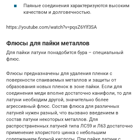
Паяные соединения характеризуются высоким
качеством и долговечностью.
https://youtube.com/watch?v=pqsZ6Ylf3SA
Флюсы для пайки металлов
Для пайки латуни понадобится бура – специальный
флюс.
Флюсы предназначены для удаления пленки с
поверхности спаиваемых металлов и защиты от
образования новых пленок в зоне пайки. Если для
соединения меди вполне достаточно канифоли, то для
латуни необходим другой, значительно более
агрессивный флюс. Состав флюса для различных
латуней нужен разный, что вызвано введением в
состав латуни некоторых металлов. Для
распространенных латуней типа ЛС59 и Л63 достаточно
применение хлористого цинка с небольшим
содержанием борной кислоты. При пайке латуни с