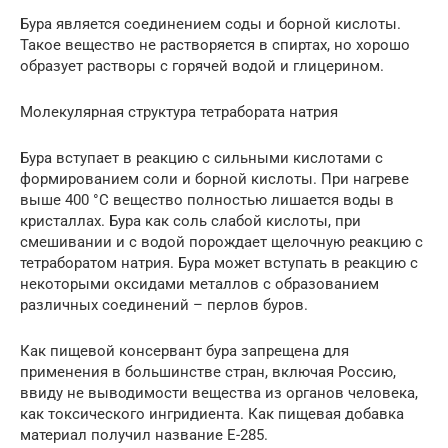
Бура является соединением соды и борной кислоты.
Такое вещество не растворяется в спиртах, но хорошо
образует растворы с горячей водой и глицерином.
Молекулярная структура тетрабората натрия
Бура вступает в реакцию с сильными кислотами с
формированием соли и борной кислоты. При нагреве
выше 400 °C вещество полностью лишается воды в
кристаллах. Бура как соль слабой кислоты, при
смешивании и с водой порождает щелочную реакцию с
тетраборатом натрия. Бура может вступать в реакцию с
некоторыми оксидами металлов с образованием
различных соединений – перлов буров.
Как пищевой консервант бура запрещена для
применения в большинстве стран, включая Россию,
ввиду не выводимости вещества из органов человека,
как токсического ингридиента. Как пищевая добавка
материал получил название Е-285.