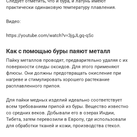
Следует отметить, что и бура, и латунь имеют
практически одинаковую температуру плавления.
Видео:
https://youtube.com/watch?v=3jgJLgq-qSc
Как с помощью буры паяют металл
Пайку металлов проводят, предварительно удаляя с их
поверхности следы оксидов. Для этого применяют
флюсы. Они должны предотвращать окисление при
нагреве и стимулировать хорошего растекание
расплавленного припоя.
Для пайки медных изделий идеально соответствует
всем требованиям припой из буры. Вещество известно
со средних веков. Добывали его в озерах Индии,
Тибета, затем перевозили в Европу, где использовали
для обработки тканей и кожи, производства стекол.