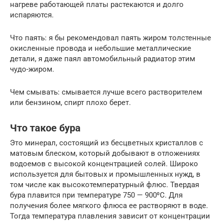
нагреве работающей платы растекаются и долго
испаряются.
Что паять: я бы рекомендовал паять жиром толстенные
окисленные провода и небольшие металлические
детали, я даже паял автомобильный радиатор этим
чудо-жиром.
Чем смывать: смывается лучше всего растворителем
или бензином, спирт плохо берет.
Что такое бура
Это минерал, состоящий из бесцветных кристаллов с
матовым блеском, который добывают в отложениях
водоемов с высокой концентрацией солей. Широко
используется для бытовых и промышленных нужд, в
том числе как высокотемпературный флюс. Твердая
бура плавится при температуре 750 — 900⁰C. Для
получения более мягкого флюса ее растворяют в воде.
Тогда температура плавления зависит от концентрации