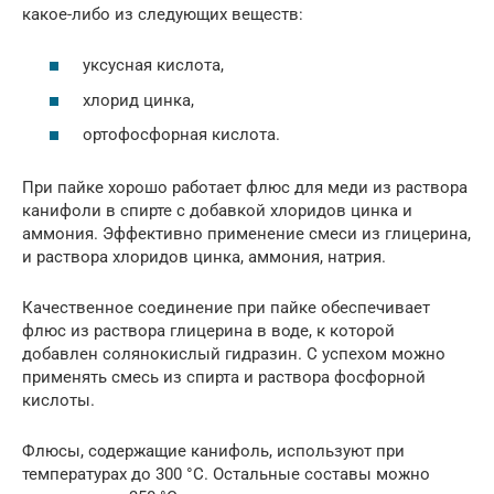
какое-либо из следующих веществ:
уксусная кислота,
хлорид цинка,
ортофосфорная кислота.
При пайке хорошо работает флюс для меди из раствора
канифоли в спирте с добавкой хлоридов цинка и
аммония. Эффективно применение смеси из глицерина,
и раствора хлоридов цинка, аммония, натрия.
Качественное соединение при пайке обеспечивает
флюс из раствора глицерина в воде, к которой
добавлен солянокислый гидразин. С успехом можно
применять смесь из спирта и раствора фосфорной
кислоты.
Флюсы, содержащие канифоль, используют при
температурах до 300 °С. Остальные составы можно