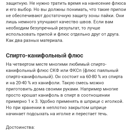
защитную. Не нужно тратить время на нанесение флюса
и его выбор. Но вы должны понимать, что такие припои
не обеспечивают достаточную защиту зоны пайки. Они
лишь немного улучшают качество швов. Если вам
необходим безупречный результат, то лучше
использовать припой и флюс отдельно друг от друга.
Как два разных материала.
Спирто-канифольный флюс
На четвертом месте многими любимый спирто-
канифольный флюс СКФ или ФКСп (флюс паяльный
спирто-канифольный). Он состоит на 60-80 % из спирта
и на 20-40 % из канифоли. Такую смесь можно
приготовить дома своими руками. Например многие
просто крошат канифоль в спирт в соотношении
примерно 1 к 3. Удобно применять в шприце с иголкой.
Но при хранении в неплотно закрытом шприце
начинает подсыхать на иголке и перестает течь.
Достоинства: