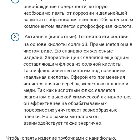
освобождение поверхности, которую
необходимо паять, от коррозии и дальнейшей
защиты от образования окислов. Обязательным
компонентом является ортофосфорная кислота.
Активные (кислотные). Готовятся эти составы
на основе кислоты соляной. Применяется она в
чистом виде. Ею спаиваются железные
изделия. Хлористый цинк является ещё одним
составляющим флюса из соляной кислоты.
Такой флюс известен многим под названием
«паяльная кислота». Сферой его применения
является паяние серебра, железных сплавов и
меди. Так как кислотный флюс является
реагентом с высокой химической активностью,
он эффективнее на обрабатываемых
поверхностях уничтожает разнообразные
плёнки. Но с самим металлом он
взаимодействует также энергично.
Чтобы спаять изделие трубочками с канифолью,