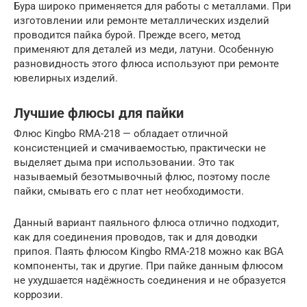
Бура широко применяется для работы с металлами. При
изготовлении или ремонте металлических изделий
проводится пайка бурой. Прежде всего, метод
применяют для деталей из меди, латуни. Особенную
разновидность этого флюса используют при ремонте
ювелирных изделий.
Лучшие флюсы для пайки
Флюс Kingbo RMA-218 — обладает отличной
консистенцией и смачиваемостью, практически не
выделяет дыма при использовании. Это так
называемый безотмывочный флюс, поэтому после
пайки, смывать его с плат нет необходимости.
Данный вариант паяльного флюса отлично подходит,
как для соединения проводов, так и для доводки
припоя. Паять флюсом Kingbo RMA-218 можно как BGA
компоненты, так и другие. При пайке данным флюсом
не ухудшается надёжность соединения и не образуется
коррозии.