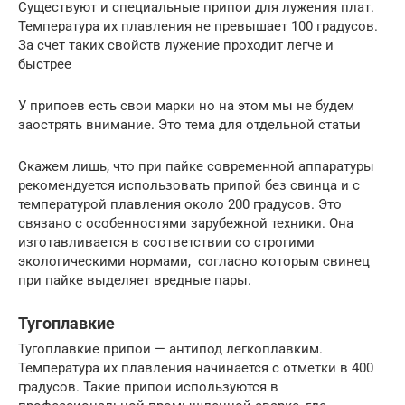
Существуют и специальные припои для лужения плат.
Температура их плавления не превышает 100 градусов.
За счет таких свойств лужение проходит легче и
быстрее
У припоев есть свои марки но на этом мы не будем
заострять внимание. Это тема для отдельной статьи
Скажем лишь, что при пайке современной аппаратуры
рекомендуется использовать припой без свинца и с
температурой плавления около 200 градусов. Это
связано с особенностями зарубежной техники. Она
изготавливается в соответствии со строгими
экологическими нормами, согласно которым свинец
при пайке выделяет вредные пары.
Тугоплавкие
Тугоплавкие припои — антипод легкоплавким.
Температура их плавления начинается с отметки в 400
градусов. Такие припои используются в