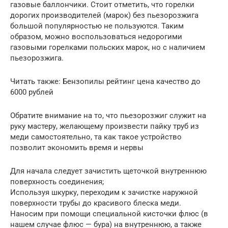
газовые баллончики. Стоит отметить, что горелки
дорогих производителей (марок) без пьезорозжига
большой популярностью не пользуются. Таким
образом, можно воспользоваться недорогими
газовыми горелками польских марок, но с наличием
пьезорозжига.
Читать также: Бензопилы рейтинг цена качество до
6000 рублей
Обратите внимание на то, что пьезорозжиг служит на
руку мастеру, желающему произвести пайку труб из
меди самостоятельно, та как такое устройство
позволит экономить время и нервы
Для начала следует зачистить щеточкой внутреннюю
поверхность соединения;
Используя шкурку, переходим к зачистке наружной
поверхности трубы до красивого блеска меди.
Наносим при помощи специальной кисточки флюс (в
нашем случае флюс — бура) на внутреннюю, а также