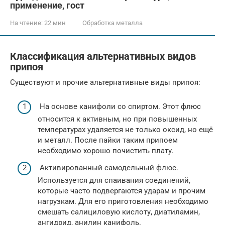
применение, гост
На чтение:
22 мин
Обработка металла
Классификация альтернативных видов
припоя
Существуют и прочие альтернативные виды припоя:
На основе канифоли со спиртом. Этот флюс
относится к активным, но при повышенных
температурах удаляется не только оксид, но ещё
и металл. После пайки таким припоем
необходимо хорошо почистить плату.
Активированный самодельный флюс.
Используется для спаивания соединений,
которые часто подвергаются ударам и прочим
нагрузкам. Для его приготовления необходимо
смешать салициловую кислоту, диатиламин,
ангидрид, анилин канифоль.