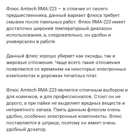
Флюс Amtech RMA-223 — в отличие от своего
предшественника, данный вариант флюса требует
смывки после паяльных работ. Флюс RMA-223 имеет
достаточно широкий температурный диапазон
использования, а, следовательно, он удобен и
универсален в работе.
Данный флюс хорошо убирает как оксиды, так и
жировые отложения. Чаще всего такие отложения
появляются со временем на некоторых электронных
компонентах и дорожках печатных плат.
Флюс Amtech RMA-223 является отличным выбором и
для новичков, и для профессионалов. Стоит он не
дорого, а при пайке не выделяет вредных веществ и
неприятного запаха. Паять данным флюсом очень
удобно, особенно электронные компоненты. Флюс
поставляется в шприце, поэтому он имеет очень
удобный дозатор.