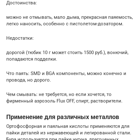
Достоинства:
можно не отмывать, мало дыма, прекрасная паяемость,
легко наносить, особенно с пистолетом-дозатором.
Недостатки:
дорогой (тюбик 10 г может стоить 1500 руб.), вонючий,
попадаются подделки.
Что паять: SMD и BGA компоненты, можно конечно и
провода, но дорого.
Чем смывать: не требуется, но если хочется, то
фирменный аэрозоль Flux OFF, спирт, растворители.
Применение для различных металлов
Ортофосфорная и паяльная кислоты применяются для
пайки деталей из нержавеющей и легированной стали.
Бура используется при пайке чугуна, драгоценных