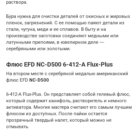
раствора.
Бура нужна для очистки деталей от окисных и жировых
пленок, загрязнений. С ее помощью паяют детали из
стали, чугуна, меди и ее сплавов. В быту и на
производстве заготовки соединяют медными или
латунными припоями, в ювелирном деле ―
серебряными или золотыми.
Флюс EFD NC-D500 6-412-A Flux-Plus
На втором месте с серебряной медалью американский
флюс EFD
NC-D500
6-412-A Flux-Plus. Он представляет собой гелевый флюс,
который содержит канифоль, растворитель и немного
активатора. Многие мастера считают его самым лучшим
флюсом из доступных. После пайки остается
прозрачный твердый налет, который можно не
отмывать.