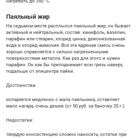
нагревать до 350 °С.
Паяльный жир
На седьмом месте расплылся паяльный жир, он бывает
активный и нейтральный, состав: канифоль, вазелин,
парафин или стеарин, хлорид цинка, деионизованная
вода и хлорид аммония. Вся эта ядреная смесь очень
хорошо справляется с сильно-загрязненными
поверхностями металла. Как раз для этого и нужен
парафин. Он как бы приподнимает всю грязь наверх,
подальше от эпицентра пайки.
Достоинства:
испаряется медленно с жала паяльника, оставляет
мало нагара, очень дешев (от 50 руб. за баночку 20 г.).
Недостатки:
твердую консистенцию сложно наносить, остатки при