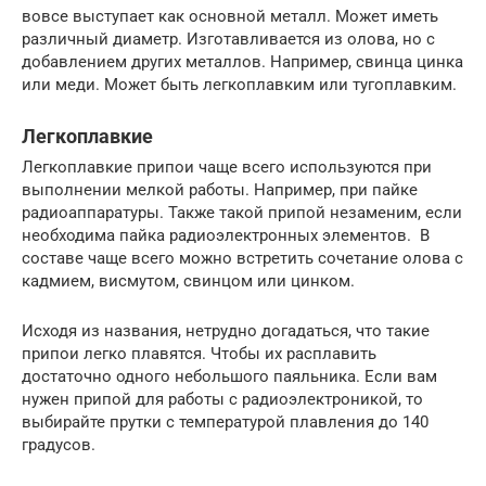
вовсе выступает как основной металл. Может иметь
различный диаметр. Изготавливается из олова, но с
добавлением других металлов. Например, свинца цинка
или меди. Может быть легкоплавким или тугоплавким.
Легкоплавкие
Легкоплавкие припои чаще всего используются при
выполнении мелкой работы. Например, при пайке
радиоаппаратуры. Также такой припой незаменим, если
необходима пайка радиоэлектронных элементов. В
составе чаще всего можно встретить сочетание олова с
кадмием, висмутом, свинцом или цинком.
Исходя из названия, нетрудно догадаться, что такие
припои легко плавятся. Чтобы их расплавить
достаточно одного небольшого паяльника. Если вам
нужен припой для работы с радиоэлектроникой, то
выбирайте прутки с температурой плавления до 140
градусов.