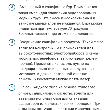
Смешанный с канифолью бур. Применяется
такая смесь для спаивания водопроводных
медных труб. Эта смесь высокоактивна и в
зачистке материалов не нуждается. Бура может
плавиться при температуре 70 градусов.
Вредных веществ при этом не выделяется.
Соединение канифоли с воздухом. Такой флюс
является нейтральным и применяется для
высокоточностных электроприборов (схемы
мобильных телефонов, выключатели, реле и
прочие). Применять канифоль нужно на
предварительно очищенных и залуженных
металлах. А для качественной очистки
алмазных контактов можно взять лазер.
Флюсы жидкого типа на основе этилового
спирта, салициловой кислоты, золота или
вазелина используются для спаивания
радиаторов или электрических проводов. При
этом швы получаются чистыми и аккуратными.