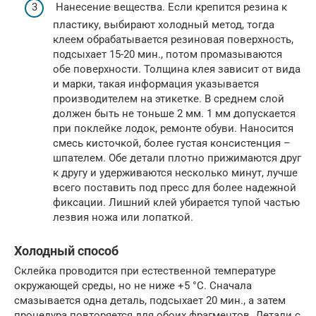
Нанесение вещества. Если крепится резина к
пластику, выбирают холодный метод, тогда
клеем обрабатывается резиновая поверхность,
подсыхает 15-20 мин., потом промазываются
обе поверхности. Толщина клея зависит от вида
и марки, такая информация указывается
производителем на этикетке. В среднем слой
должен быть не тоньше 2 мм. 1 мм допускается
при поклейке лодок, ремонте обуви. Наносится
смесь кисточкой, более густая консистенция –
шпателем. Обе детали плотно прижимаются друг
к другу и удерживаются несколько минут, лучше
всего поставить под пресс для более надежной
фиксации. Лишний клей убирается тупой частью
лезвия ножа или лопаткой.
Холодный способ
Склейка проводится при естественной температуре
окружающей среды, но не ниже +5 °C. Сначала
смазывается одна деталь, подсыхает 20 мин., а затем
процедура повторяется для обоих фрагментов. Детали с