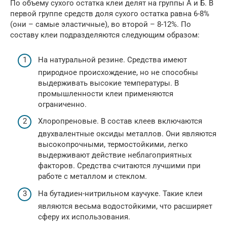
По объему сухого остатка клеи делят на группы А и Б. В
первой группе средств доля сухого остатка равна 6-8%
(они – самые эластичные), во второй – 8-12%. По
составу клеи подразделяются следующим образом:
На натуральной резине. Средства имеют
природное происхождение, но не способны
выдерживать высокие температуры. В
промышленности клеи применяются
ограниченно.
Хлоропреновые. В состав клеев включаются
двухвалентные оксиды металлов. Они являются
высокопрочными, термостойкими, легко
выдерживают действие неблагоприятных
факторов. Средства считаются лучшими при
работе с металлом и стеклом.
На бутадиен-нитрильном каучуке. Такие клеи
являются весьма водостойкими, что расширяет
сферу их использования.