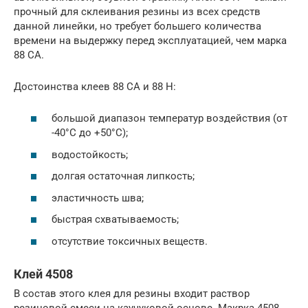
прочный для склеивания резины из всех средств
данной линейки, но требует большего количества
времени на выдержку перед эксплуатацией, чем марка
88 СА.
Достоинства клеев 88 СА и 88 Н:
большой диапазон температур воздействия (от
-40°C до +50°C);
водостойкость;
долгая остаточная липкость;
эластичность шва;
быстрая схватываемость;
отсутствие токсичных веществ.
Клей 4508
В состав этого клея для резины входит раствор
резиновой смеси на каучуковой основе. Макрка 4508