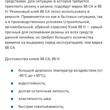
средствами. Для ситуации, в которой требуется
приклеить резину к резине, подойдут марки 88 СА и 88
Н. Резиновый клей 88 СА легко использовать в
ремонте. Применяется он как в бытовых ситуациях, так
и в производственных условиях (строительной,
автомобильной, обувной отраслях) Клей 88 Н — самый
прочный для склеивания резины из всех средств
данной линейки, но требует большего количества
времени на выдержку перед эксплуатацией, чем марка
88 СА.
Достоинства клеев 88 СА, 88 Н:
большой диапазон температур воздействия (от
-40°C до +50°C);
водостойкость;
долгая остаточная липкость;
эластичность шва;
быстрая схватываемость;