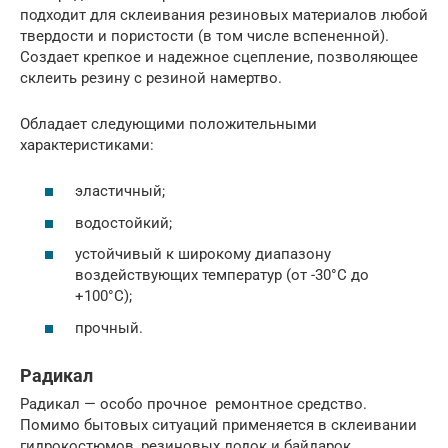
подходит для склеивания резиновых материалов любой
твердости и пористости (в том числе вспененной).
Создает крепкое и надежное сцепление, позволяющее
склеить резину с резиной намертво.
Обладает следующими положительными
характеристиками:
эластичный;
водостойкий;
устойчивый к широкому диапазону
воздействующих температур (от -30°C до
+100°C);
прочный.
Радикал
Радикал — особо прочное ремонтное средство.
Помимо бытовых ситуаций применяется в склеивании
гидрокостюмов, резиновых лодок и байдарок.