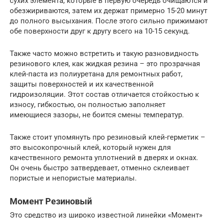
сухих элемента, которые в первую очередь очищаются и
обезжириваются, затем их держат примерно 15-20 минут
до полного высыхания. После этого сильно прижимают
обе поверхности друг к другу всего на 10-15 секунд.
Также часто можно встретить и такую разновидность
резинового клея, как жидкая резина – это прозрачная
клей-паста из полиуретана для ремонтных работ,
защиты поверхностей и их качественной
гидроизоляции. Этот состав отличается стойкостью к
износу, гибкостью, он полностью заполняет
имеющиеся зазоры, не боится смены температур.
Также стоит упомянуть про резиновый клей-герметик –
это высокопрочный клей, который нужен для
качественного ремонта уплотнений в дверях и окнах.
Он очень быстро затвердевает, отменно склеивает
пористые и непористые материалы.
Момент Резиновый
Это средство из широко известной линейки «Момент»