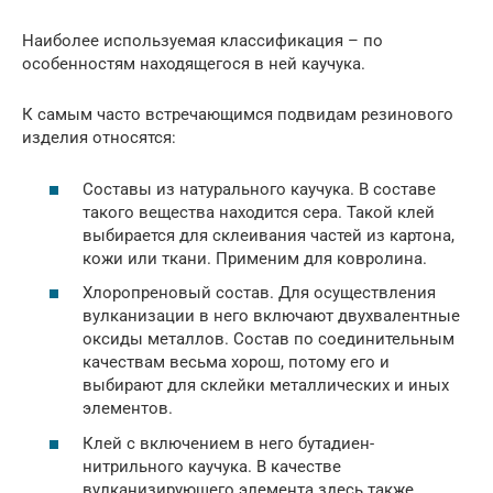
Наиболее используемая классификация – по
особенностям находящегося в ней каучука.
К самым часто встречающимся подвидам резинового
изделия относятся:
Составы из натурального каучука. В составе
такого вещества находится сера. Такой клей
выбирается для склеивания частей из картона,
кожи или ткани. Применим для ковролина.
Хлоропреновый состав. Для осуществления
вулканизации в него включают двухвалентные
оксиды металлов. Состав по соединительным
качествам весьма хорош, потому его и
выбирают для склейки металлических и иных
элементов.
Клей с включением в него бутадиен-
нитрильного каучука. В качестве
вулканизирующего элемента здесь также