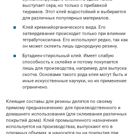
выступает сера, но только с прибавкой
тиурамов. Этот клей водостойкий и выбирается
для различных популярных материалов.
Клей кремнийорганического вида. Его
затвердевание происходит только при влиянии
тетрабутоксилана. Его используют редко, так как
он может склеить лишь однородную резину.
Бутадиен-стирольный клей. Имеет слабую
способность к склейке и потому покупается
лишь для производства, например, для выпуска
скотча. Основами такого рода клея могут быть и
иные искусственные каучуки, но их применение
ограничено.
Клеящие составы для резины делятся по своему
прямому предназначению: для производственного и
домашнего использования (для склеивания различных
покрытий дома). Клей промышленного назначения
используется на производствах, выпускают его в
огромных объемах, и наносится он на покрытия при