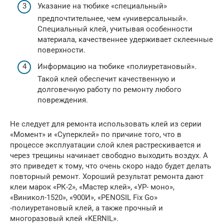
Указание на тюбике «специальный»
предпочтительнее, чем «универсальный».
Специальный клей, учитывая особенности
материала, качественнее удерживает склеенные
поверхности.
Информацию на тюбике «полиуретановый».
Такой клей обеспечит качественную и
долговечную работу по ремонту любого
повреждения.
Не следует для ремонта использовать клей из серии
«Момент» и «Суперклей» по причине того, что в
процессе эксплуатации слой клея растрескивается и
через трещины начинает свободно выходить воздух. А
это приведет к тому, что очень скоро надо будет делать
повторный ремонт. Хороший результат ремонта дают
клеи марок «РК-2», «Мастер клей», «УР- моно»,
«Виникол-1520», «900И», «PENOSIL Fix Go»
-полиуретановый клей, а также прочный и
многоразовый клей «KERNIL».