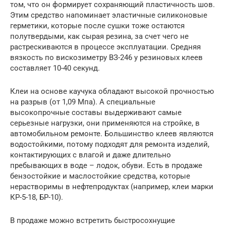
том, что он формирует сохраняющий пластичность шов.
Этим средство напоминает эластичные силиконовые
герметики, которые после сушки тоже остаются
полутвердыми, как сырая резина, за счет чего не
растрескиваются в процессе эксплуатации. Средняя
вязкость по вискозиметру ВЗ-246 у резиновых клеев
составляет 10-40 секунд.
Клеи на основе каучука обладают высокой прочностью
на разрыв (от 1,09 Мпа). А специальные
высокопрочные составы выдерживают самые
серьезные нагрузки, они применяются на стройке, в
автомобильном ремонте. Большинство клеев являются
водостойкими, потому подходят для ремонта изделий,
контактирующих с влагой и даже длительно
пребывающих в воде – лодок, обуви. Есть в продаже
бензостойкие и маслостойкие средства, которые
нерастворимы в нефтепродуктах (например, клеи марки
КР-5-18, БР-10).
В продаже можно встретить быстросохнущие