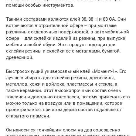
помощи особых инструментов.
Такими составами являются клей 88, 88 Н и 88 СА. Они
встречаются в строительной сфере – при монтаже
различных отделочных поверхностей, в автомобильной
сфере – для склейки изделий из резины, при выпуске
мебели и любой обуви. Этот продукт подходит для
склейки резины и склейки ее с металлами, бумагой,
древесиной.
Быстросохнущий универсальный клей «Момент-1». Его
лучше выбирать для склейки резины, древесины,
металлов, кожи и войлока, пластмассы и стекла, а
также керамики. Этот высокопрочный состав очень
токсичен и довольно огнеопасен, потому применять его
можно только на воздухе или в помещении, которое
проветривается, при этом держа состав подальше от
открытого пламени.
Он наносится тончайшим слоем на два совершенно