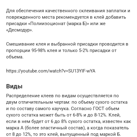
Для обеспечения качественного склеивания заплатки и
поврежденного места рекомендуется в клей добавить
присадки «Полиизоционат (марка Б)» или же
«Десмодур».
Смешивание клея и выбранной присадки проводится в
пропорции 95-98% клея и только 5-2% присадки от
объема.
https://youtube.com/watch?v=SU13YIF-wYA
Виды
Распределение клеев по видам осуществляется по
двум отличительным чертам: по объему сухого остатка
и по составу самого каучука. Согласно ГОСТ объем
сухого остатка может быть от 6-8% и до 8-12%. Клей,
если в нем будет от 6 до 8% сухого остатка, известен как
марка А (более эластичный состав), а когда показатель
от 8 до 12%, то это клей, выпущенный под маркой Б.