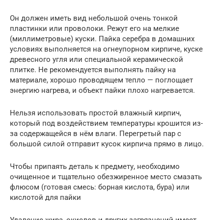
Он должен иметь вид небольшой очень тонкой
пластинки или проволоки. Режут его на мелкие
(миллиметровые) куски. Пайка серебра в домашних
условиях выполняется на огнеупорном кирпиче, куске
древесного угля или специальной керамической
плитке. Не рекомендуется выполнять пайку на
материале, хорошо проводящем тепло — поглощает
энергию нагрева, и объект пайки плохо нагревается.
Нельзя использовать простой влажный кирпич,
который под воздействием температуры крошится из-
за содержащейся в нём влаги. Перегретый пар с
большой силой отправит кусок кирпича прямо в лицо.
Чтобы припаять деталь к предмету, необходимо
очищенное и тщательно обезжиренное место смазать
флюсом (готовая смесь: борная кислота, бура) или
кислотой для пайки
Удаление жира, окислов и других загрязнений имеет