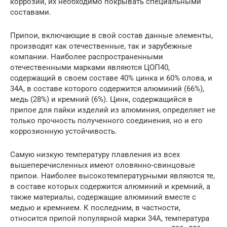
коррозии, их необходимо покрывать специальными
составами.
Припои, включающие в свой состав данные элементы,
производят как отечественные, так и зарубежные
компании. Наиболее распространенными
отечественными марками являются ЦОП40,
содержащий в своем составе 40% цинка и 60% олова, и
34А, в составе которого содержится алюминий (66%),
медь (28%) и кремний (6%). Цинк, содержащийся в
припое для пайки изделий из алюминия, определяет не
только прочность полученного соединения, но и его
коррозионную устойчивость.
Самую низкую температуру плавления из всех
вышеперечисленных имеют оловянно-свинцовые
припои. Наиболее высокотемпературными являются те,
в составе которых содержится алюминий и кремний, а
также материалы, содержащие алюминий вместе с
медью и кремнием. К последним, в частности,
относится припой популярной марки 34А, температура