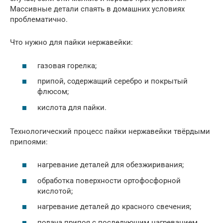
Массивные детали спаять в домашних условиях
проблематично.
Что нужно для пайки нержавейки:
газовая горелка;
припой, содержащий серебро и покрытый
флюсом;
кислота для пайки.
Технологический процесс пайки нержавейки твёрдыми
припоями:
нагревание деталей для обезжиривания;
обработка поверхности ортофосфорной
кислотой;
нагревание деталей до красного свечения;
подача припоя с последующим нагреванием.