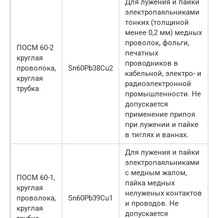
Для лужения и пайки
электропаяльниками
тонких (толщиной
менее 0,2 мм) медных
проволок, фольги,
ПОСМ 60-2
печатных
круглая
проводников в
проволока,
Sn60Pb38Cu2
кабельной, электро- и
круглая
радиоэлектронной
трубка
промышленности. Не
допускается
применение припоя
при лужении и пайке
в тиглях и ваннах.
Для лужения и пайки
электропаяльниками
с медным жалом,
ПОСМ 60-1,
пайка медных
круглая
нелуженых контактов
проволока,
Sn60Pb39Cu1
и проводов. Не
круглая
допускается