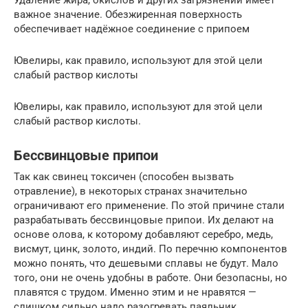
важное значение. Обезжиренная поверхность
обеспечивает надёжное соединение с припоем
Ювелиры, как правило, используют для этой цели
слабый раствор кислоты
Ювелиры, как правило, используют для этой цели
слабый раствор кислоты.
Бессвинцовые припои
Так как свинец токсичен (способен вызвать
отравление), в некоторых странах значительно
ограничивают его применение. По этой причине стали
разрабатывать бессвинцовые припои. Их делают на
основе олова, к которому добавляют серебро, медь,
висмут, цинк, золото, индий. По перечню компонентов
можно понять, что дешевыми сплавы не будут. Мало
того, они не очень удобны в работе. Они безопасны, но
плавятся с трудом. Именно этим и не нравятся —
слишком сильно надо разогревать паяльник.