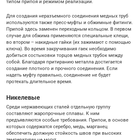
типом припоя и режимом реализации.
Для создания неразъемного соединения медных труб
используются также пресс-муфты и обжимные фитинги.
Припой здесь заменен переходным кольцом. В первом
случае для обжима применяются специальные клещи,
во втором – накидные гайки (их зажимают с помощью
ключа). Во время закручивания гаек необходимо
добиться состыковки торцов медных трубок между
собой. Благодаря притиранию металла достигается
создание плотного и прочного соединения. Если
надеть муфту правильно, соединение не будет
протекать длительное время.
Никелевые
Среди нержавеющих сталей отдельную группу
составляют жаропрочные сплавы. К ним
предъявляются особые требования. Припои, в основе
которых содержатся серебро, медь, марганец
обеспечить должную стойкость швов при высоких
температурах не могут.