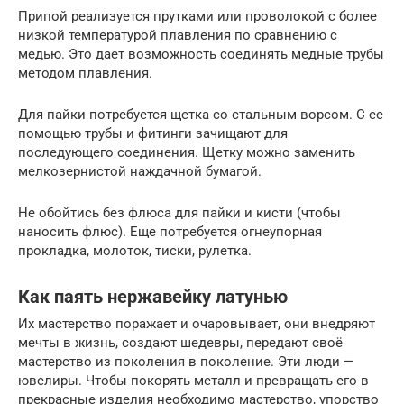
Припой реализуется прутками или проволокой с более
низкой температурой плавления по сравнению с
медью. Это дает возможность соединять медные трубы
методом плавления.
Для пайки потребуется щетка со стальным ворсом. С ее
помощью трубы и фитинги зачищают для
последующего соединения. Щетку можно заменить
мелкозернистой наждачной бумагой.
Не обойтись без флюса для пайки и кисти (чтобы
наносить флюс). Еще потребуется огнеупорная
прокладка, молоток, тиски, рулетка.
Как паять нержавейку латунью
Их мастерство поражает и очаровывает, они внедряют
мечты в жизнь, создают шедевры, передают своё
мастерство из поколения в поколение. Эти люди —
ювелиры. Чтобы покорять металл и превращать его в
прекрасные изделия необходимо мастерство, упорство