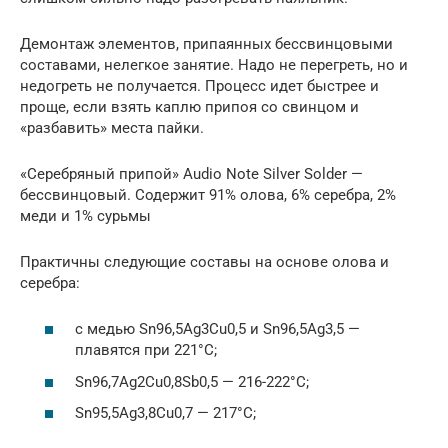
Демонтаж элементов, припаянных бессвинцовыми
составами, нелегкое занятие. Надо не перегреть, но и
недогреть не получается. Процесс идет быстрее и
проще, если взять каплю припоя со свинцом и
«разбавить» места пайки.
«Серебряный припой» Audio Note Silver Solder —
бессвинцовый. Содержит 91% олова, 6% серебра, 2%
меди и 1% сурьмы
Практичны следующие составы на основе олова и
серебра:
с медью Sn96,5Ag3Cu0,5 и Sn96,5Ag3,5 —
плавятся при 221°C;
Sn96,7Ag2Cu0,8Sb0,5 — 216-222°С;
Sn95,5Ag3,8Cu0,7 — 217°C;