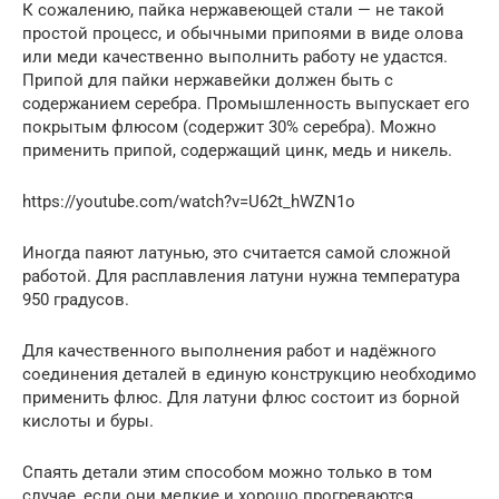
К сожалению, пайка нержавеющей стали — не такой
простой процесс, и обычными припоями в виде олова
или меди качественно выполнить работу не удастся.
Припой для пайки нержавейки должен быть с
содержанием серебра. Промышленность выпускает его
покрытым флюсом (содержит 30% серебра). Можно
применить припой, содержащий цинк, медь и никель.
https://youtube.com/watch?v=U62t_hWZN1o
Иногда паяют латунью, это считается самой сложной
работой. Для расплавления латуни нужна температура
950 градусов.
Для качественного выполнения работ и надёжного
соединения деталей в единую конструкцию необходимо
применить флюс. Для латуни флюс состоит из борной
кислоты и буры.
Спаять детали этим способом можно только в том
случае, если они мелкие и хорошо прогреваются.