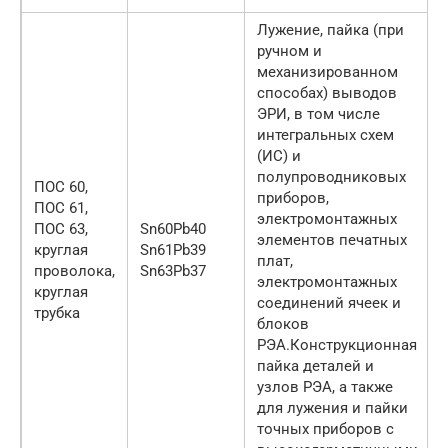
Лужение, пайка (при
ручном и
механизированном
способах) выводов
ЭРИ, в том числе
интегральных схем
(ИС) и
полупроводниковых
ПОС 60,
приборов,
ПОС 61,
электромонтажных
ПОС 63,
Sn60Pb40
элементов печатных
круглая
Sn61Pb39
плат,
проволока,
Sn63Pb37
электромонтажных
круглая
соединений ячеек и
трубка
блоков
РЭА.Конструкционная
пайка деталей и
узлов РЭА, а также
для лужения и пайки
точных приборов с