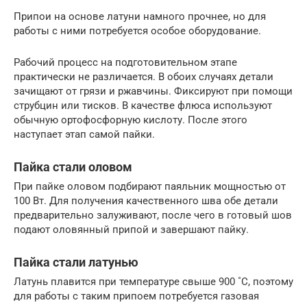
Припои на основе латуни намного прочнее, но для
работы с ними потребуется особое оборудование.
Рабочий процесс на подготовительном этапе
практически не различается. В обоих случаях детали
зачищают от грязи и ржавчины. Фиксируют при помощи
струбцин или тисков. В качестве флюса используют
обычную ортофосфорную кислоту. После этого
наступает этап самой пайки.
Пайка стали оловом
При пайке оловом подбирают паяльник мощностью от
100 Вт. Для получения качественного шва обе детали
предварительно залуживают, после чего в готовый шов
подают оловянный припой и завершают пайку.
Пайка стали латунью
Латунь плавится при температуре свыше 900 ˚С, поэтому
для работы с таким припоем потребуется газовая