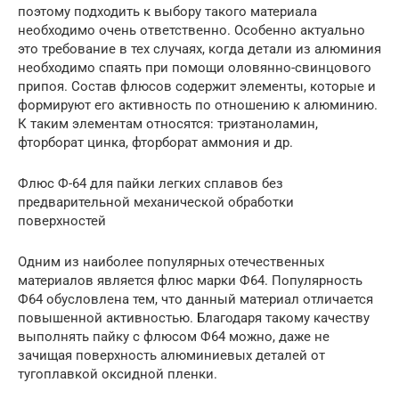
поэтому подходить к выбору такого материала
необходимо очень ответственно. Особенно актуально
это требование в тех случаях, когда детали из алюминия
необходимо спаять при помощи оловянно-свинцового
припоя. Состав флюсов содержит элементы, которые и
формируют его активность по отношению к алюминию.
К таким элементам относятся: триэтаноламин,
фторборат цинка, фторборат аммония и др.
Флюс Ф-64 для пайки легких сплавов без
предварительной механической обработки
поверхностей
Одним из наиболее популярных отечественных
материалов является флюс марки Ф64. Популярность
Ф64 обусловлена тем, что данный материал отличается
повышенной активностью. Благодаря такому качеству
выполнять пайку с флюсом Ф64 можно, даже не
зачищая поверхность алюминиевых деталей от
тугоплавкой оксидной пленки.