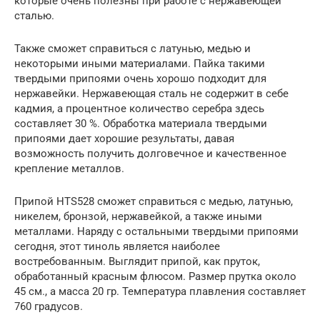
которые очень полезны при работе с нержавеющей
сталью.
Также сможет справиться с латунью, медью и
некоторыми иными материалами. Пайка такими
твердыми припоями очень хорошо подходит для
нержавейки. Нержавеющая сталь не содержит в себе
кадмия, а процентное количество серебра здесь
составляет 30 %. Обработка материала твердыми
припоями дает хорошие результаты, давая
возможность получить долговечное и качественное
крепление металлов.
Припой HTS528 сможет справиться с медью, латунью,
никелем, бронзой, нержавейкой, а также иными
металлами. Наряду с остальными твердыми припоями
сегодня, этот тиноль является наиболее
востребованным. Выглядит припой, как пруток,
обработанный красным флюсом. Размер прутка около
45 см., а масса 20 гр. Температура плавления составляет
760 градусов.