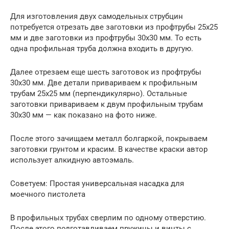
Для изготовления двух самодельных струбцин
потребуется отрезать две заготовки из профтрубы 25х25
мм и две заготовки из профтрубы 30х30 мм. То есть
одна профильная труба должна входить в другую.
Далее отрезаем еще шесть заготовок из профтрубы
30х30 мм. Две детали привариваем к профильным
трубам 25х25 мм (перпендикулярно). Остальные
заготовки привариваем к двум профильным трубам
30х30 мм — как показано на фото ниже.
После этого зачищаем металл болгаркой, покрываем
заготовки грунтом и красим. В качестве краски автор
использует алкидную автоэмаль.
Cоветуем: Простая универсальная насадка для
моечного пистолета
В профильных трубах сверлим по одному отверстию.
После этого подготавливаем пружины и винты с