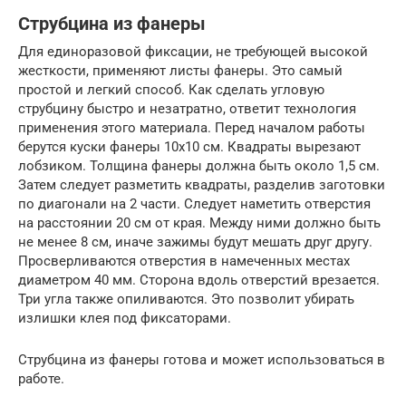
Струбцина из фанеры
Для единоразовой фиксации, не требующей высокой
жесткости, применяют листы фанеры. Это самый
простой и легкий способ. Как сделать угловую
струбцину быстро и незатратно, ответит технология
применения этого материала. Перед началом работы
берутся куски фанеры 10х10 см. Квадраты вырезают
лобзиком. Толщина фанеры должна быть около 1,5 см.
Затем следует разметить квадраты, разделив заготовки
по диагонали на 2 части. Следует наметить отверстия
на расстоянии 20 см от края. Между ними должно быть
не менее 8 см, иначе зажимы будут мешать друг другу.
Просверливаются отверстия в намеченных местах
диаметром 40 мм. Сторона вдоль отверстий врезается.
Три угла также опиливаются. Это позволит убирать
излишки клея под фиксаторами.
Струбцина из фанеры готова и может использоваться в
работе.