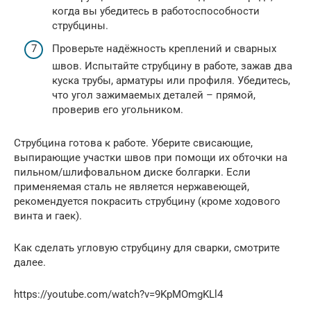
когда вы убедитесь в работоспособности
струбцины.
Проверьте надёжность креплений и сварных
швов. Испытайте струбцину в работе, зажав два
куска трубы, арматуры или профиля. Убедитесь,
что угол зажимаемых деталей – прямой,
проверив его угольником.
Струбцина готова к работе. Уберите свисающие,
выпирающие участки швов при помощи их обточки на
пильном/шлифовальном диске болгарки. Если
применяемая сталь не является нержавеющей,
рекомендуется покрасить струбцину (кроме ходового
винта и гаек).
Как сделать угловую струбцину для сварки, смотрите
далее.
https://youtube.com/watch?v=9KpMOmgKLl4