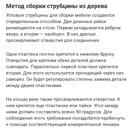
Метод сборки струбцины из дерева
Угловые струбцины для сборки мебели создаются
определенным способом. Две длинные рейки
размещаются на столе. Первая укладывается ребром
вверх, а вторая — наоборот. В них дрелью
просверливают отверстия для соединения.
Одна пластина плотно крепится к нижнему бруску.
Отверстия для крепежа обеих деталей должна
совпадать. Параллельно первой пластине крепится
вторая. Для этого используется проходящий через них
саморез. Он будет регулировать степень зажима детали
между двумя пластинами.
На концах реек также просверливаются отверстия. К
ним крепятся еще пластинки или пайки. Угол между
ними должен составлять ровно 90 градусов. Для
соблюдения этого требования понадобится прибегнуть
к помощи соответствующей измерительной техники.