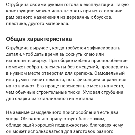
Струбцина своими руками готова к эксплуатации. Такую
конструкцию можно использовать при изготовлении
рам разного назначения из деревянных брусков,
пластика, другого материала.
Общая характеристика
Струбцина выручает, когда требуется зафиксировать
детали, чтоб дать время высохнуть клею или
выполнить сварку. При сборке мебели приспособление
поможет собрать элементы без смещений, просверлить
в нужном месте отверстия для крепежа. Самодельный
инструмент весит немного, но с фиксацией справиться
на «отлично». Его проще переносить с места на место,
чем обычные строительные тиски. Угловая струбцина
для сварки изготавливается из металла.
На зажиме самодельного приспособления есть два
упора. Обязательно присутствует блок-зажим,
обладающий хорошей подвижностью, благодаря чему
он может использоваться для заготовок разного