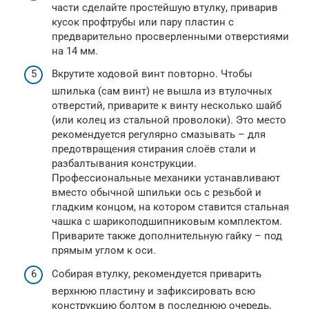
части сделайте простейшую втулку, приварив
кусок профтрубы или пару пластин с
предварительно просверленными отверстиями
на 14 мм.
Вкрутите ходовой винт повторно. Чтобы
шпилька (сам винт) не вышла из втулочных
отверстий, приварите к винту несколько шайб
(или колец из стальной проволоки). Это место
рекомендуется регулярно смазывать – для
предотвращения стирания слоёв стали и
разбалтывания конструкции.
Профессиональные механики устанавливают
вместо обычной шпильки ось с резьбой и
гладким концом, на котором ставится стальная
чашка с шарикоподшипниковым комплектом.
Приварите также дополнительную гайку – под
прямым углом к оси.
Собирая втулку, рекомендуется приварить
верхнюю пластину и зафиксировать всю
конструкцию болтом в последнюю очередь,