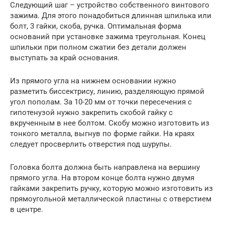
Следующий шаг – устройство собственного винтового
зажима. Для этого понадобиться длинная шпилька или
болт, 3 гайки, скоба, ручка. Оптимальная форма
оснований при установке зажима треугольная. Конец
шпильки при полном сжатии без детали должен
выступать за край основания.
Из прямого угла на нижнем основании нужно
разметить биссектрису, линию, разделяющую прямой
угол пополам. За 10-20 мм от точки пересечения с
гипотенузой нужно закрепить скобой гайку с
вкрученным в нее болтом. Скобу можно изготовить из
тонкого металла, выгнув по форме гайки. На краях
следует просверлить отверстия под шурупы.
Головка болта должна быть направлена на вершину
прямого угла. На втором конце болта нужно двумя
гайками закрепить ручку, которую можно изготовить из
прямоугольной металлической пластины с отверстием
в центре.