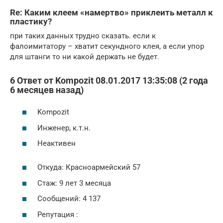
Re: Каким клеем «намертво» приклеить металл к
пластику?
при таких данных трудно сказать. если к
фалоимитатору – хватит секундного клея, а если упор
для штанги то ни какой держать не будет.
6 Ответ от Kompozit 08.01.2017 13:35:08 (2 года
6 месяцев назад)
Kompozit
Инженер, к.т.н.
Неактивен
Откуда: Красноармейский 57
Стаж: 9 лет 3 месяца
Сообщений: 4 137
Репутация :