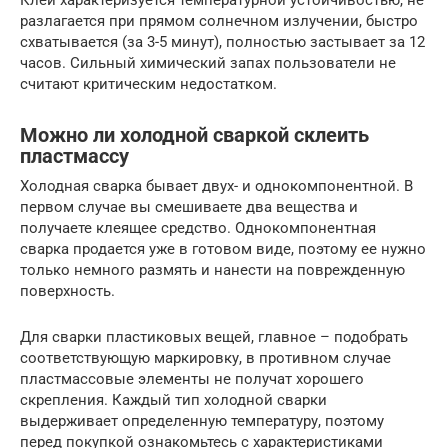
Клей характеризуется температурной устойчивостью, не
разлагается при прямом солнечном излучении, быстро
схватывается (за 3-5 минут), полностью застывает за 12
часов. Сильный химический запах пользователи не
считают критическим недостатком.
Можно ли холодной сваркой склеить
пластмассу
Холодная сварка бывает двух- и однокомпонентной. В
первом случае вы смешиваете два вещества и
получаете клеящее средство. Однокомпонентная
сварка продается уже в готовом виде, поэтому ее нужно
только немного размять и нанести на поврежденную
поверхность.
Для сварки пластиковых вещей, главное – подобрать
соответствующую маркировку, в противном случае
пластмассовые элементы не получат хорошего
скрепления. Каждый тип холодной сварки
выдерживает определенную температуру, поэтому
перед покупкой ознакомьтесь с характеристиками