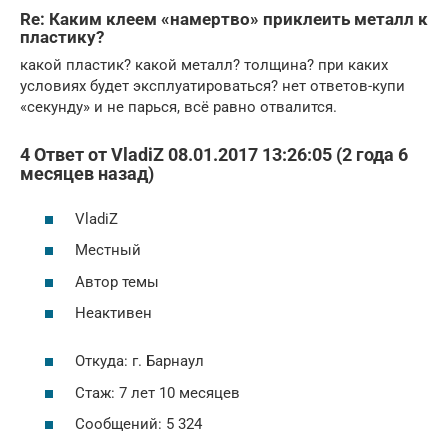
Re: Каким клеем «намертво» приклеить металл к
пластику?
какой пластик? какой металл? толщина? при каких
условиях будет эксплуатироваться? нет ответов-купи
«секунду» и не парься, всё равно отвалится.
4 Ответ от VladiZ 08.01.2017 13:26:05 (2 года 6
месяцев назад)
VladiZ
Местный
Автор темы
Неактивен
Откуда: г. Барнаул
Стаж: 7 лет 10 месяцев
Сообщений: 5 324