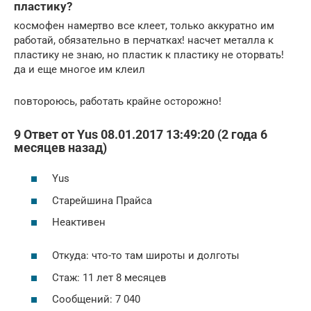
пластику?
космофен намертво все клеет, только аккуратно им
работай, обязательно в перчатках! насчет металла к
пластику не знаю, но пластик к пластику не оторвать!
да и еще многое им клеил
повтороюсь, работать крайне осторожно!
9 Ответ от Yus 08.01.2017 13:49:20 (2 года 6
месяцев назад)
Yus
Старейшина Прайса
Неактивен
Откуда: что-то там широты и долготы
Стаж: 11 лет 8 месяцев
Сообщений: 7 040