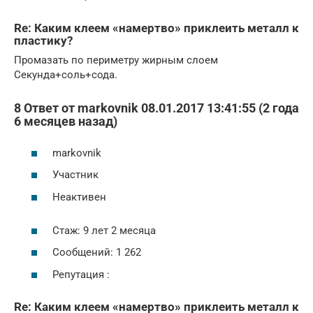
Re: Каким клеем «намертво» приклеить металл к
пластику?
Промазать по периметру жирным слоем
Секунда+соль+сода.
8 Ответ от markovnik 08.01.2017 13:41:55 (2 года
6 месяцев назад)
markovnik
Участник
Неактивен
Стаж: 9 лет 2 месяца
Сообщений: 1 262
Репутация :
Re: Каким клеем «намертво» приклеить металл к