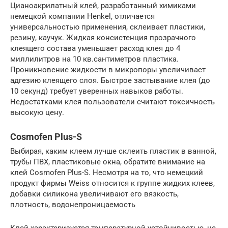
Цианоакрилатный клей, разработанный химиками
немецкой компании Henkel, отличается
универсальностью применения, склеивает пластики,
резину, каучук. Жидкая консистенция прозрачного
клеящего состава уменьшает расход клея до 4
миллилитров на 10 кв.сантиметров пластика.
Проникновение жидкости в микропоры увеличивает
адгезию клеящего слоя. Быстрое застывание клея (до
10 секунд) требует уверенных навыков работы.
Недостатками клея пользователи считают токсичность
высокую цену.
Cosmofen Plus-S
Выбирая, каким клеем лучше склеить пластик в ванной,
трубы ПВХ, пластиковые окна, обратите внимание на
клей Cosmofen Plus-S. Несмотря на то, что немецкий
продукт фирмы Weiss относится к группе жидких клеев,
добавки силикона увеличивают его вязкость,
плотность, водонепроницаемость