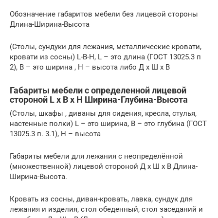
Обозначение габаритов мебели без лицевой стороны
Длина-Ширина-Высота
(Столы, сундуки для лежания, металлические кровати,
кровати из сосны) L-B-H, L – это длина (ГОСТ 13025.3 п
2), В – это ширина , Н – высота либо Д х Ш х В
Габариты мебели с определенной лицевой
стороной L х B х H Ширина-Глубина-Высота
(Столы, шкафы , диваны для сидения, кресла, стулья,
настенные полки) L – это ширина, В – это глубина (ГОСТ
13025.3 п. 3.1), Н – высота
Габариты мебели для лежания с неопределённой
(множественной) лицевой стороной Д х Ш х В Длина-
Ширина-Высота.
Кровать из сосны, диван-кровать, лавка, сундук для
лежания и изделия, стол обеденный, стол заседаний и