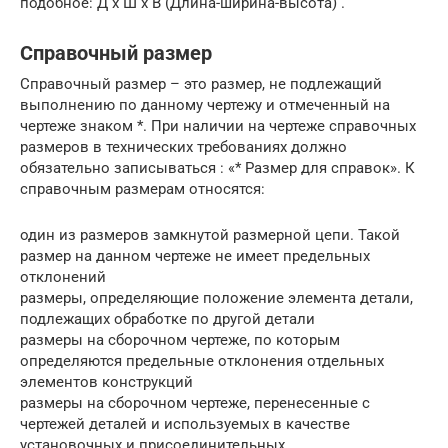
подобное: Д х Ш х В (Длина-ширина-высота) .
Справочный размер
Справочный размер – это размер, не подлежащий
выполнению по данному чертежу и отмеченный на
чертеже знаком *. При наличии на чертеже справочных
размеров в технических требованиях должно
обязательно записываться : «* Размер для справок». К
справочным размерам относятся:
один из размеров замкнутой размерной цепи. Такой
размер на данном чертеже не имеет предельных
отклонений
размеры, определяющие положение элемента детали,
подлежащих обработке по другой детали
размеры на сборочном чертеже, по которым
определяются предельные отклонения отдельных
элементов конструкций
размеры на сборочном чертеже, перенесенные с
чертежей деталей и используемых в качестве
установочных и присоединительных