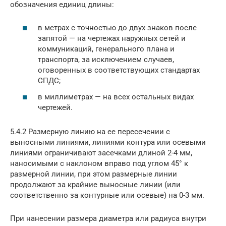
обозначения единиц длины:
в метрах с точностью до двух знаков после
запятой — на чертежах наружных сетей и
коммуникаций, генерального плана и
транспорта, за исключением случаев,
оговоренных в соответствующих стандартах
СПДС;
в миллиметрах — на всех остальных видах
чертежей.
5.4.2 Размерную линию на ее пересечении с
выносными линиями, линиями контура или осевыми
линиями ограничивают засечками длиной 2-4 мм,
наносимыми с наклоном вправо под углом 45° к
размерной линии, при этом размерные линии
продолжают за крайние выносные линии (или
соответственно за контурные или осевые) на 0-3 мм.
При нанесении размера диаметра или радиуса внутри