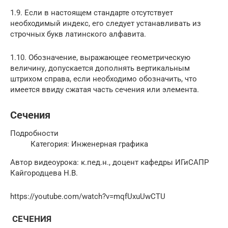
1.9. Если в настоящем стандарте отсутствует
необходимый индекс, его следует устанавливать из
строчных букв латинского алфавита.
1.10. Обозначение, выражающее геометрическую
величину, допускается дополнять вертикальным
штрихом справа, если необходимо обозначить, что
имеется ввиду сжатая часть сечения или элемента.
Сечения
Подробности
Категория: Инженерная графика
Автор видеоурока: к.пед.н., доцент кафедры ИГиСАПР
Кайгородцева Н.В.
https://youtube.com/watch?v=mqfUxuUwCTU
СЕЧЕНИЯ