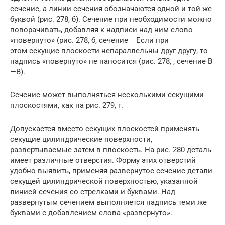
сечение, а линии сечения обозначаются одной и той же
буквой (рис. 278, б). Сечение при необходимости можно
поворачивать, добавляя к надписи над ним слово
«повернуто» (рис. 278, б, сечение Если при
этом секущие плоскости непараллельны друг другу, то
надпись «повернуто» не наносится (рис. 278, , сечение В
—В).
Сечение может выполняться несколькими секущими
плоскостями, как на рис. 279, г.
Допускается вместо секущих плоскостей применять
секущие цилиндрические поверхности,
развертываемые затем в плоскость. На рис. 280 деталь
имеет различные отверстия. Форму этих отверстий
удобно выявить, применяя развернутое сечение детали
секущей цилиндрической поверхностью, указанной
линией сечения со стрелками и буквами. Над
развернутым сечением выполняется надпись теми же
буквами с добавлением слова «развернуто».