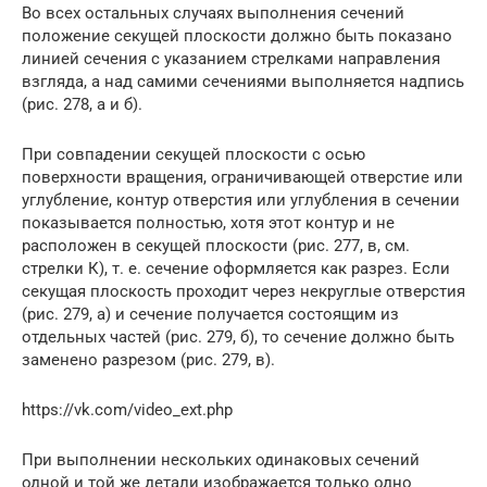
Во всех остальных случаях выполнения сечений
положение секущей плоскости должно быть показано
линией сечения с указанием стрелками направления
взгляда, а над самими сечениями выполняется надпись
(рис. 278, а и б).
При совпадении секущей плоскости с осью
поверхности вращения, ограничивающей отверстие или
углубление, контур отверстия или углубления в сечении
показывается полностью, хотя этот контур и не
расположен в секущей плоскости (рис. 277, в, см.
стрелки К), т. е. сечение оформляется как разрез. Если
секущая плоскость проходит через некруглые отверстия
(рис. 279, а) и сечение получается состоящим из
отдельных частей (рис. 279, б), то сечение должно быть
заменено разрезом (рис. 279, в).
https://vk.com/video_ext.php
При выполнении нескольких одинаковых сечений
одной и той же детали изображается только одно