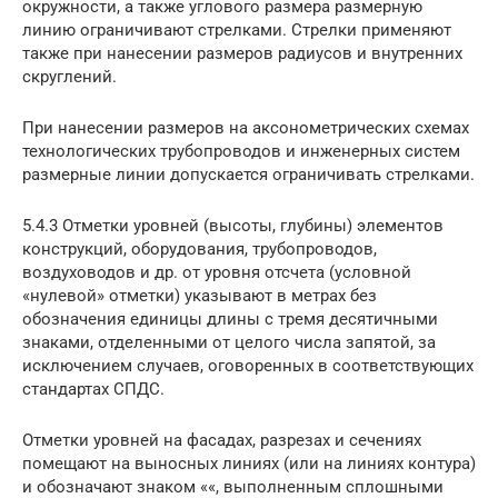
окружности, а также углового размера размерную
линию ограничивают стрелками. Стрелки применяют
также при нанесении размеров радиусов и внутренних
скруглений.
При нанесении размеров на аксонометрических схемах
технологических трубопроводов и инженерных систем
размерные линии допускается ограничивать стрелками.
5.4.3 Отметки уровней (высоты, глубины) элементов
конструкций, оборудования, трубопроводов,
воздуховодов и др. от уровня отсчета (условной
«нулевой» отметки) указывают в метрах без
обозначения единицы длины с тремя десятичными
знаками, отделенными от целого числа запятой, за
исключением случаев, оговоренных в соответствующих
стандартах СПДС.
Отметки уровней на фасадах, разрезах и сечениях
помещают на выносных линиях (или на линиях контура)
и обозначают знаком ««, выполненным сплошными