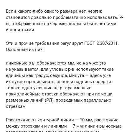
Если какого-либо одного размера нет, чертеж
становится довольно проблематично использовать. Р-
ы, отображенные на чертеже, должны быть четкими
и понятными.
Эти и прочие требования регулирует ГОСТ 2.307-2011.
Основные из них:
линейные р-ы обозначаются мм, но на ч-же это
не указывается; для угловых р-в используют такие
единицы как градус, секунда, минута — здесь уже
их нужно прописывать; основ-я надпись содержит
только одно указание на р-р; размерные
прямолинейные отрезки обозначают при помощи
размерных линий (РЛ), проводимых параллельно
отрезкам
Расстояние от контурной линии — 10 мм, расстояние
между отрезками и линиями — 7 мм; линии выносные