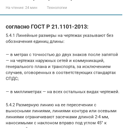
На чтение:
24 мин
Технологии
согласно ГОСТ Р 21.1101-2013:
5.4.1 Линейные размеры на чертежах указывают без
обозначения единиц длины:
— в метрах с точностью до двух знаков после запятой
— на чертежах наружных сетей и коммуникаций,
генерального плана и транспорта, за исключением
случаев, оговоренных в соответствующих стандартах
СПДС;
— в миллиметрах — на всех остальных видах чертежей.
5.4.2 Размерную линию на ее пересечении с
выносными линиями, линиями контура или осевыми
линиями ограничивают засечками длиной 2-4 мм,
наносимыми с наклоном вправо под углом 45° к