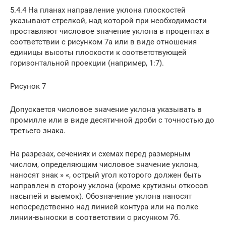
5.4.4 На планах направление уклона плоскостей
указывают стрелкой, над которой при необходимости
проставляют числовое значение уклона в процентах в
соответствии с рисунком 7а или в виде отношения
единицы высоты плоскости к соответствующей
горизонтальной проекции (например, 1:7).
Рисунок 7
Допускается числовое значение уклона указывать в
промилле или в виде десятичной дроби с точностью до
третьего знака.
На разрезах, сечениях и схемах перед размерным
числом, определяющим числовое значение уклона,
наносят знак » «, острый угол которого должен быть
направлен в сторону уклона (кроме крутизны откосов
насыпей и выемок). Обозначение уклона наносят
непосредственно над линией контура или на полке
линии-выноски в соответствии с рисунком 7б.