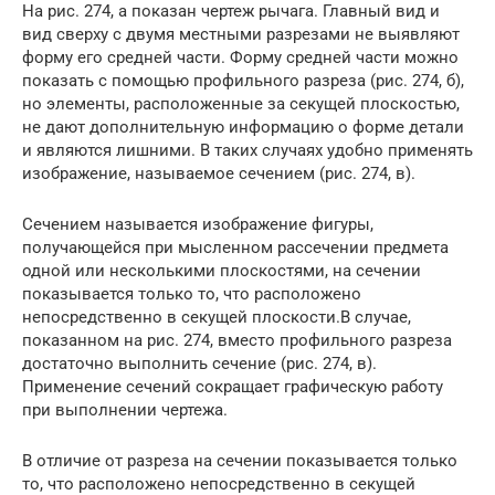
На рис. 274, а показан чертеж рычага. Главный вид и
вид сверху с двумя местными разрезами не выявляют
форму его средней части. Форму средней части можно
показать с помощью профильного разреза (рис. 274, б),
но элементы, расположенные за секущей плоскостью,
не дают дополнительную информацию о форме детали
и являются лишними. В таких случаях удобно применять
изображение, называемое сечением (рис. 274, в).
Сечением называется изображение фигуры,
получающейся при мысленном рассечении предмета
одной или несколькими плоскостями, на сечении
показывается только то, что расположено
непосредственно в секущей плоскости.В случае,
показанном на рис. 274, вместо профильного разреза
достаточно выполнить сечение (рис. 274, в).
Применение сечений сокращает графическую работу
при выполнении чертежа.
В отличие от разреза на сечении показывается только
то, что расположено непосредственно в секущей