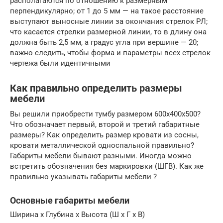
располагаются по отношению к размерным
перпендикулярно; от 1 до 5 мм — на такое расстояние
выступают выносные линии за окончания стрелок РЛ;
что касается стрелки размерной линии, то в длину она
должна быть 2,5 мм, а градус угла при вершине — 20;
важно следить, чтобы форма и параметры всех стрелок
чертежа были идентичными
Как правильно определить размеры
мебели
Вы решили приобрести тумбу размером 600х400х500?
Что обозначает первый, второй и третий габаритные
размеры? Как определить размер кровати из сосны,
кровати металлической односпальной правильно?
Габариты мебели бывают разными. Иногда можно
встретить обозначения без маркировки (ШГВ). Как же
правильно указывать габариты мебели ?
Основные габариты мебели
Ширина х Глубина х Высота (Ш х Г х В)