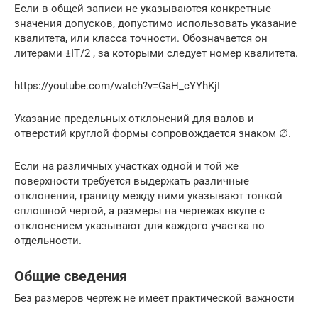
Если в общей записи не указываются конкретные
значения допусков, допустимо использовать указание
квалитета, или класса точности. Обозначается он
литерами ±IT/2 , за которыми следует номер квалитета.
https://youtube.com/watch?v=GaH_cYYhKjI
Указание предельных отклонений для валов и
отверстий круглой формы сопровождается знаком ∅.
Если на различных участках одной и той же
поверхности требуется выдержать различные
отклонения, границу между ними указывают тонкой
сплошной чертой, а размеры на чертежах вкупе с
отклонением указывают для каждого участка по
отдельности.
Общие сведения
Без размеров чертеж не имеет практической важности