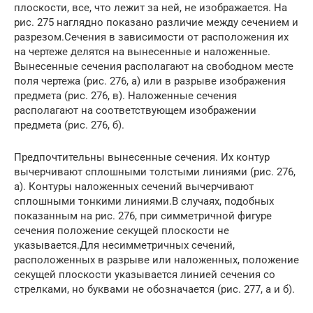
плоскости, все, что лежит за ней, не изображается. На
рис. 275 наглядно показано различие между сечением и
разрезом.Сечения в зависимости от расположения их
на чертеже делятся на вынесенные и наложенные.
Вынесенные сечения располагают на свободном месте
поля чертежа (рис. 276, а) или в разрыве изображения
предмета (рис. 276, в). Наложенные сечения
располагают на соответствующем изображении
предмета (рис. 276, б).
Предпочтительны вынесенные сечения. Их контур
вычерчивают сплошными толстыми линиями (рис. 276,
а). Контуры наложенных сечений вычерчивают
сплошными тонкими линиями.В случаях, подобных
показанным на рис. 276, при симметричной фигуре
сечения положение секущей плоскости не
указывается.Для несимметричных сечений,
расположенных в разрыве или наложенных, положение
секущей плоскости указывается линией сечения со
стрелками, но буквами не обозначается (рис. 277, а и б).