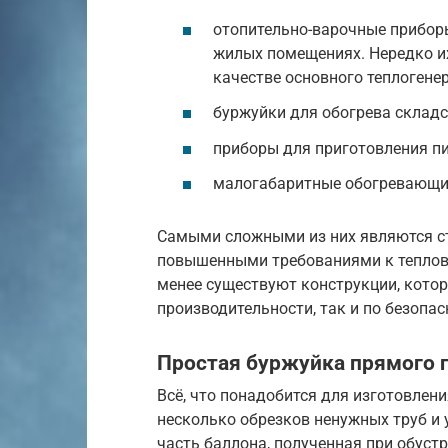
отопительно-варочные прибор
жилых помещениях. Нередко и
качестве основного теплогене
буржуйки для обогрева складс
приборы для приготовления п
малогабаритные обогревающие
Самыми сложными из них являются ст
повышенными требованиями к теплов
менее существуют конструкции, кото
производительности, так и по безопас
Простая буржуйка прямого 
Всё, что понадобится для изготовлени
несколько обрезков ненужных труб и 
часть баллона, полученная при обуст