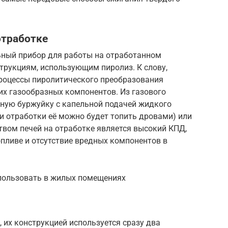
отработке
ьный прибор для работы на отработанном
трукциям, использующим пиролиз. К слову,
процессы пиролитического преобразования
их газообразных компонентов. Из газового
ную буржуйку с капельной подачей жидкого
ии отработки её можно будет топить дровами) или
твом печей на отработке является высокий КПД,
пливе и отсутствие вредных компонентов в
пользовать в жилых помещениях
 их конструкцией используется сразу два