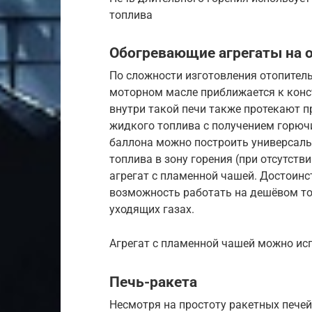
топлива
Обогревающие агрегаты на 
По сложности изготовления отопител
моторном масле приближается к конс
внутри такой печи также протекают 
жидкого топлива с получением горюч
баллона можно построить универсаль
топлива в зону горения (при отсутств
агрегат с пламенной чашей. Достоинс
возможность работать на дешёвом то
уходящих газах.
Агрегат с пламенной чашей можно ис
Печь-ракета
Несмотря на простоту ракетных печей,