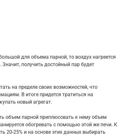
ольшой для объема парной, то воздух нагреется
. Значит, получить достойный пар будет
тать на пределе своих возможностей, что
рмациям. В итоге придется тратиться на
купать новый агрегат.
ть объем парной приплюсовать к нему объем
анируется обогревать с помощью этой же печи. К
ь 20-25% и на основе этих данных выбирать