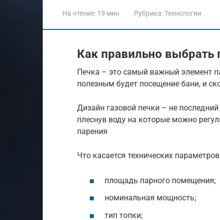
На чтение:
19 мин
Рубрика:
Технологии
Как правильно выбрать 
Печка – это самый важный элемент п
полезным будет посещение бани, и ско
Дизайн газовой печки – не последний
плеснув воду на которые можно регул
парения
Что касается технических параметров
площадь парного помещения;
номинальная мощность;
тип топки;