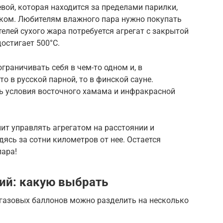
евой, которая находится за пределами парилки,
ком. Любителям влажного пара нужно покупать
елей сухого жара потребуется агрегат с закрытой
остигает 500°С.
раничивать себя в чем-то одном и, в
то в русской парной, то в финской сауне.
ь условия восточного хамама и инфракрасной
ит управлять агрегатом на расстоянии и
дясь за сотни километров от нее. Остается
пара!
ий: какую выбрать
 газовых баллонов можно разделить на несколько