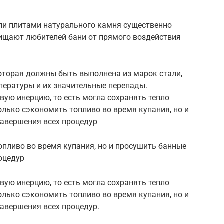
ли плитами натурального камня существенно
ищают любителей бани от прямого воздействия
оторая должны быть выполнена из марок стали,
ературы и их значительные перепады.
вую инерцию, то есть могла сохранять тепло
олько сэкономить топливо во время купания, но и
авершения всех процедур
опливо во время купания, но и просушить банные
оцедур
вую инерцию, то есть могла сохранять тепло
олько сэкономить топливо во время купания, но и
авершения всех процедур.