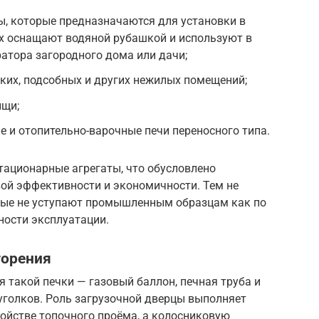
ы, которые предназначаются для установки в
х оснащают водяной рубашкой и используют в
ратора загородного дома или дачи;
ких, подсобных и других нежилых помещений;
ищи;
 и отопительно-варочные печи переносного типа.
ационарные агрегаты, что обусловлено
ой эффективности и экономичности. Тем не
рые не уступают промышленным образцам как по
ности эксплуатации.
горения
я такой печки — газовый баллон, печная труба и
уголков. Роль загрузочной дверцы выполняет
ройстве топочного проёма, а колосниковую