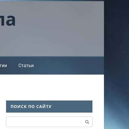
ла
гии
Статьи
ПОИСК ПО САЙТУ
Поиск: