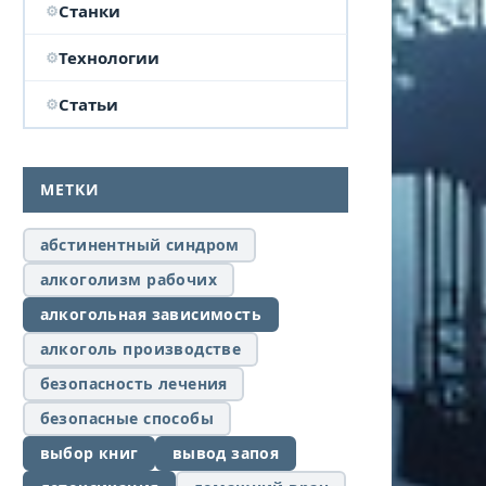
Станки
Технологии
Статьи
МЕТКИ
абстинентный синдром
алкоголизм рабочих
алкогольная зависимость
алкоголь производстве
безопасность лечения
безопасные способы
выбор книг
вывод запоя