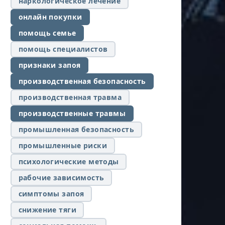
наркологическое лечение
онлайн покупки
помощь семье
помощь специалистов
признаки запоя
производственная безопасность
производственная травма
производственные травмы
промышленная безопасность
промышленные риски
психологические методы
рабочие зависимость
симптомы запоя
снижение тяги