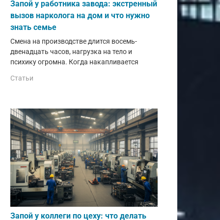
Запой у работника завода: экстренный
вызов нарколога на дом и что нужно
знать семье
Смена на производстве длится восемь-
двенадцать часов, нагрузка на тело и
психику огромна. Когда накапливается
Статьи
Запой у коллеги по цеху: что делать