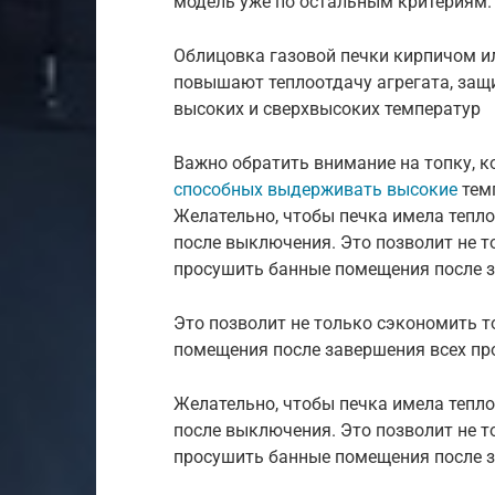
модель уже по остальным критериям.
Облицовка газовой печки кирпичом и
повышают теплоотдачу агрегата, защ
высоких и сверхвысоких температур
Важно обратить внимание на топку, к
способных выдерживать высокие
темп
Желательно, чтобы печка имела тепло
после выключения. Это позволит не т
просушить банные помещения после з
Это позволит не только сэкономить т
помещения после завершения всех пр
Желательно, чтобы печка имела тепло
после выключения. Это позволит не т
просушить банные помещения после з