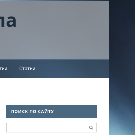
ла
гии
Статьи
ПОИСК ПО САЙТУ
Поиск: