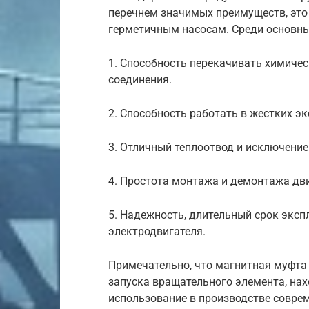
перечнем значимых преимуществ, это
герметичным насосам. Среди основн
1. Способность перекачивать химиче
соединения.
2. Способность работать в жестких э
3. Отличный теплоотвод и исключение
4. Простота монтажа и демонтажа дви
5. Надежность, длительный срок эксп
электродвигателя.
Примечательно, что магнитная муфта
запуска вращательного элемента, нах
использование в производстве совре