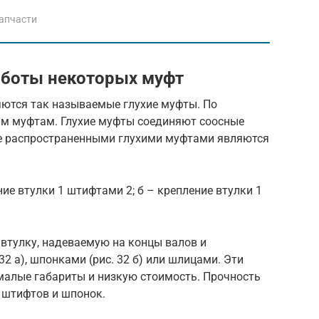
апчасти
аботы некоторых муфт
ются так называемые глухие муфты. По
ким муфтам. Глухие муфты соединяют соосные
ее распространенными глухими муфтами являются
ние втулки 1 штифтами 2; б – крепление втулки 1
втулку, надеваемую на концы валов и
2 а), шпонками (рис. 32 б) или шлицами. Эти
малые габариты и низкую стоимость. Прочность
 штифтов и шпонок.