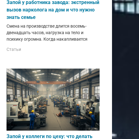
Запой у работника завода: экстренный
вызов нарколога на дом и что нужно
знать семье
Смена на производстве длится восемь-
двенадцать часов, нагрузка на тело и
психику огромна. Когда накапливается
Статьи
Запой у коллеги по цеху: что делать