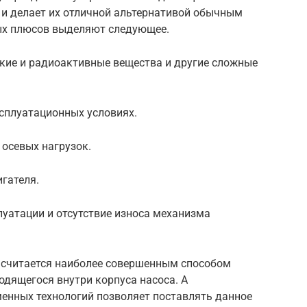
 и делает их отличной альтернативой обычным
ых плюсов выделяют следующее.
ские и радиоактивные вещества и другие сложные
ксплуатационных условиях.
 осевых нагрузок.
гателя.
луатации и отсутствие износа механизма
 считается наиболее совершенным способом
одящегося внутри корпуса насоса. А
менных технологий позволяет поставлять данное