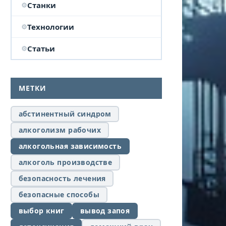
Станки
Технологии
Статьи
МЕТКИ
абстинентный синдром
алкоголизм рабочих
алкогольная зависимость
алкоголь производстве
безопасность лечения
безопасные способы
выбор книг
вывод запоя