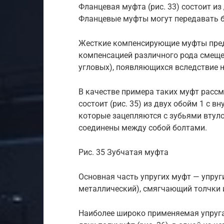
Фланцевая муфта (рис. 33) состоит и
Фланцевые муфты могут передавать б
Жесткие компенсирующие муфты пред
компенсацией различного рода смещен
угловых), появляющихся вследствие н
В качестве примера таких муфт расс
состоит (рис. 35) из двух обойм 1 с 
которые зацепляются с зубьями втул
соединены между собой болтами.
Рис. 35 Зубчатая муфта
Основная часть упругих муфт — упруг
металлический), смягчающий толчки 
Наиболее широко применяемая упруг