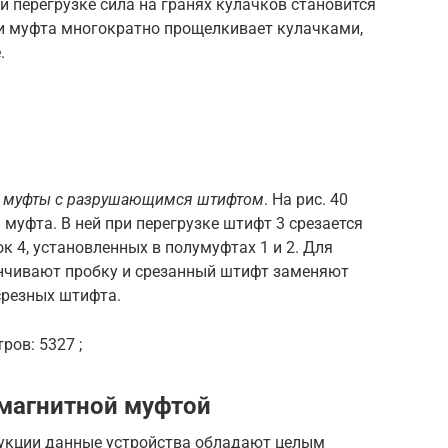
 перегрузке сила на гранях кулачков становится
и муфта многократно прощелкивает кулачками,
.
е муфты с разрушающимся штифтом
. На рис. 40
муфта. В ней при перегрузке штифт 3 срезается
 4, установленных в полумуфтах 1 и 2. Для
чивают пробку и срезанный штифт заменяют
срезных штифта.
ров: 5327 ;
магнитной муфтой
укции данные устройства обладают целым