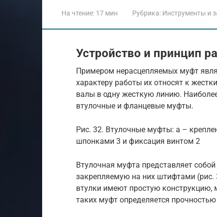
На чтение:
17 мин
Рубрика:
Инструменты и з
Устройство и принцип р
Примером нерасцепляемых муфт явля
характеру работы их относят к жест
валы в одну жесткую линию. Наибол
втулочные и фланцевые муфты.
Рис. 32. Втулочные муфты: а – крепле
шпонками 3 и фиксация винтом 2
Втулочная муфта представляет собой 
закрепляемую на них штифтами (рис. 3
втулки имеют простую конструкцию, 
таких муфт определяется прочностью