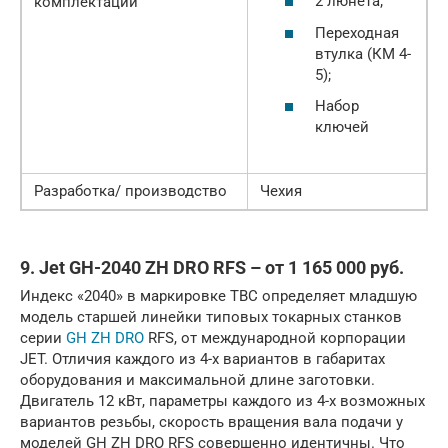
2 люнета;
комплектации
Переходная
втулка (КМ 4-
5);
Набор
ключей
Разработка/ производство
Чехия
9. Jet GH-2040 ZH DRO RFS – от 1 165 000 руб.
Индекс «2040» в маркировке ТВС определяет младшую
модель старшей линейки типовых токарных станков
серии
GH ZH DRO
RFS, от международной корпорации
JET. Отличия каждого из 4-х вариантов в габаритах
оборудования и максимальной длине заготовки.
Двигатель 12 кВт, параметры каждого из 4-х возможных
вариантов резьбы, скорость вращения вала подачи у
моделей GH ZH DRO RFS совершенно идентичны. Что