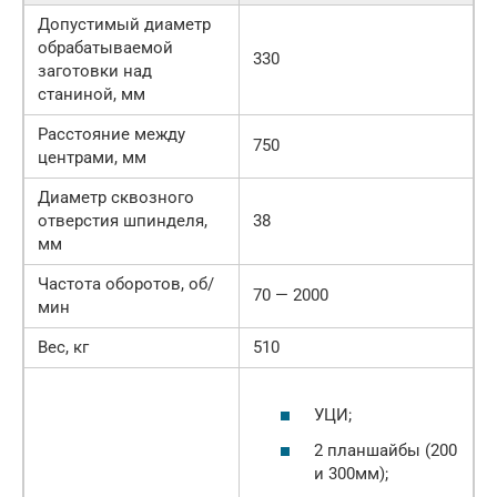
Допустимый диаметр
обрабатываемой
330
заготовки над
станиной, мм
Расстояние между
750
центрами, мм
Диаметр сквозного
отверстия шпинделя,
38
мм
Частота оборотов, об/
70 — 2000
мин
Вес, кг
510
УЦИ;
2 планшайбы (200
и 300мм);