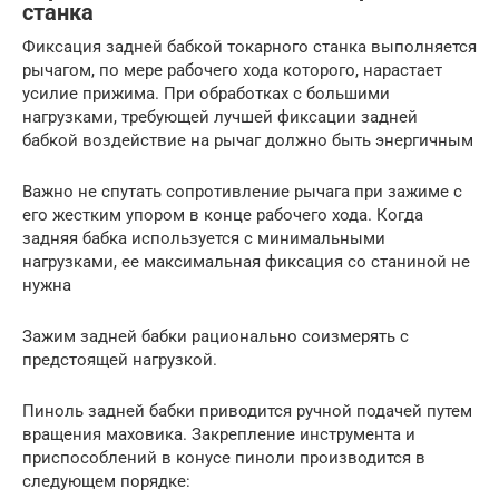
станка
Фиксация задней бабкой токарного станка выполняется
рычагом, по мере рабочего хода которого, нарастает
усилие прижима. При обработках с большими
нагрузками, требующей лучшей фиксации задней
бабкой воздействие на рычаг должно быть энергичным
Важно не спутать сопротивление рычага при зажиме с
его жестким упором в конце рабочего хода. Когда
задняя бабка используется с минимальными
нагрузками, ее максимальная фиксация со станиной не
нужна
Зажим задней бабки рационально соизмерять с
предстоящей нагрузкой.
Пиноль задней бабки приводится ручной подачей путем
вращения маховика. Закрепление инструмента и
приспособлений в конусе пиноли производится в
следующем порядке: