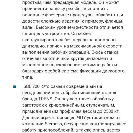
простым, чем предыдущая модель. Он может
произвести нарезку резьбы, выполнить
основные фрезерные процедуры, обработать и
довести сложные изделия, к примеру, фланцы,
валы. Высоким уровнем жесткости отличается
шпиндель устройства. Он может
эксплуатироваться без перерыва довольно
длительно, причем на максимальной скорости
выполнения рабочих операций. С-ось станка
отвечает за отличный крутящий момент и
мгновенное переключение режимов работы
благодаря особой системе фиксации дискового
типа.
SBL 700. Это самый современный на
сегодняшний день обрабатывающий станок
бренда TRENS. Он осуществляет обработку
заготовок с криволинейным, ступенчатым,
прямолинейным профилем весом до 2500 кг.
Данный агрегат оснащен ЧПУ устройством от
компании Siemens, безупречно контролирующее
работу приспособлений, а также описывается