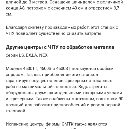
длиной до 3 метров. Оснащена шпинделем с величиной
конца А8, патроном с сечением 40 см и отверстием 9,7
см.
Благодаря синтезу производимых работ, этот станок с
ЧПУ позволяет существенно снизить затраты.
Другие центры с ЧПУ по обработке металла
серии LS, EX,LA, NEX
Модели 4500ТТ, 4500S и 4500ST пользуются особым
спросом. Так как приобретение этих станков
гарантирует осуществление фрезерных и токарных
работ с максимальной точностью. Ведь агрегаты
оборудованы двумя шпиндельными токарными узлами
и фрезерным. Также снабжены магазином, в котором 90
позиций для рабочих приспособлений и револьверной
головкой.
Испанские центры фирмы GMTK также являются