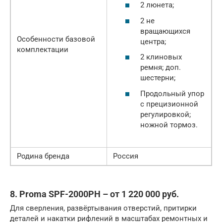
2 люнета;
2 не
вращающихся
Особенности базовой
центра;
комплектации
2 клиновых
ремня; доп.
шестерни;
Продольный упор
с прецизионной
регулировкой;
ножной тормоз.
Родина бренда
Россия
8. Proma SPF-2000PH – от 1 220 000 руб.
Для сверления, развёртывания отверстий, притирки
деталей и накатки рифлений в масштабах ремонтных и