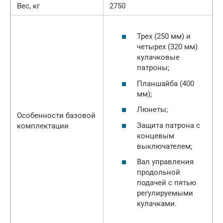
Вес, кг
2750
Трех (250 мм) и
четырех (320 мм)
кулачковые
патроны;
Планшайба (400
мм);
Люнеты;
Особенности базовой
Защита патрона с
комплектации
концевым
выключателем;
Вал управления
продольной
подачей с пятью
регулируемыми
кулачками.