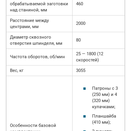
обрабатываемой заготовки
460
над станиной, мм
Расстояние между
2000
центрами, мм
Диаметр сквозного
80
отверстия шпинделя, мм
25 — 1800 (12
Частота оборотов, об/мин
скоростей)
Вес, кг
3055
Патроны с 3
(250 мм) и 4
(320 мм)
кулачками;
Планшайба
(410 мм);
Особенности базовой