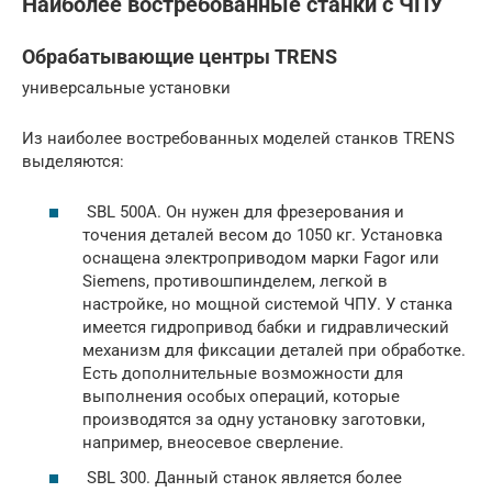
Наиболее востребованные станки с ЧПУ
Обрабатывающие центры TRENS
универсальные установки
Из наиболее востребованных моделей станков TRENS
выделяются:
SBL 500A. Он нужен для фрезерования и
точения деталей весом до 1050 кг. Установка
оснащена электроприводом марки Fagor или
Siemens, противошпинделем, легкой в
настройке, но мощной системой ЧПУ. У станка
имеется гидропривод бабки и гидравлический
механизм для фиксации деталей при обработке.
Есть дополнительные возможности для
выполнения особых операций, которые
производятся за одну установку заготовки,
например, внеосевое сверление.
SBL 300. Данный станок является более