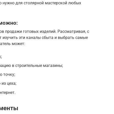
то нужно для столярной мастерской любых
 можно:
ов продажи готовых изделий. Рассматривая, с
ет изучить эти каналы сбыта и выбрать самые
атель может:
;
зацию в строительные магазины;
ю точку;
из цеха;
нтернет.
ументы