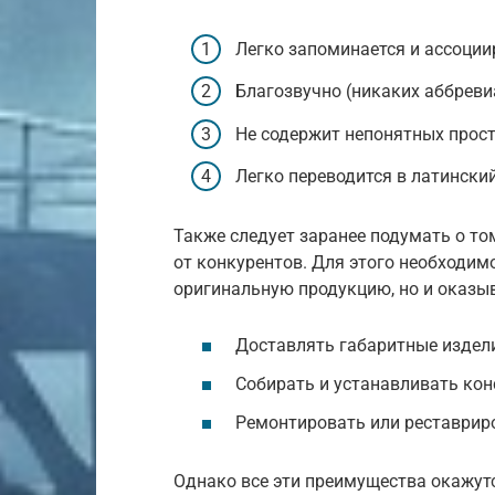
Легко запоминается и ассоции
Благозвучно (никаких аббревиа
Не содержит непонятных прос
Легко переводится в латински
Также следует заранее подумать о то
от конкурентов. Для этого необходим
оригинальную продукцию, но и оказы
Доставлять габаритные издели
Собирать и устанавливать кон
Ремонтировать или реставриро
Однако все эти преимущества окажутс