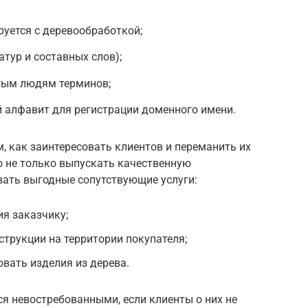
руется с деревообработкой;
тур и составных слов);
тым людям терминов;
й алфавит для регистрации доменного имени.
м, как заинтересовать клиентов и переманить их
о не только выпускать качественную
вать выгодные сопутствующие услуги:
я заказчику;
струкции на территории покупателя;
вать изделия из дерева.
я невостребованными, если клиенты о них не