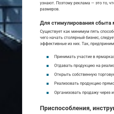
узнают. Поэтому реклама — это то, ч
размеров.
Для стимулирования сбыта
Существует как минимум пять способ
чего начать столярный бизнес, следу
эффективные из них. Так, предприним
Принимать участие в ярмарках
Отдавать продукцию на реали
Открыть собственную торгову
Реализовать продукцию прямо 
Организовать продажу через и
Приспособления, инстр