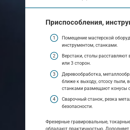
Приспособления, инстр
Помещение мастерской оборуд
инструментом, станками.
Верстаки, столы расставляют в
или 3 сторон.
Деревообработка, металлообра
ближе к выходу, отсосу пыли,
станками размещают конусы от
Сварочный станок, резка мет
безопасности.
Фрезерные гравировальные, токарны
обладают практичностью. Дополняет