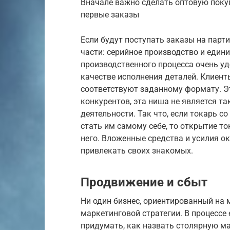
Вначале важно сделать оптовую покуп
первые заказы
Если будут поступать заказы на парти
части: серийное производство и един
производственного процесса очень у
качестве исполнения деталей. Клиенты
соответствуют заданному формату. Эт
конкурентов, эта ниша не является т
деятельности. Так что, если токарь с
стать им самому себе, то открытие т
него. Вложенные средства и усилия о
привлекать своих знакомых.
Продвижение и сбыт
Ни один бизнес, ориентированный на 
маркетинговой стратегии. В процессе
придумать, как назвать столярную ма