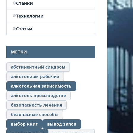
Станки
Технологии
Статьи
МЕТКИ
абстинентный синдром
алкоголизм рабочих
алкогольная зависимость
алкоголь производстве
безопасность лечения
безопасные способы
выбор книг
вывод запоя