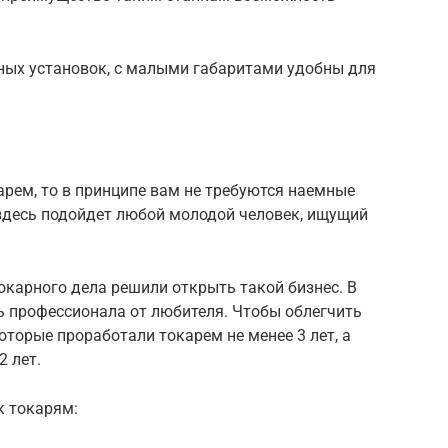
ых установок, с малыми габаритами удобны для
рем, то в принципе вам не требуются наемные
 здесь подойдет любой молодой человек, ищущий
токарного дела решили открыть такой бизнес. В
ь профессионала от любителя. Чтобы облегчить
оторые проработали токарем не менее 3 лет, а
2 лет.
к токарям: