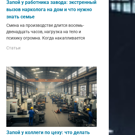
Запой у работника завода: экстренный
вызов нарколога на дом и что нужно
знать семье
Смена на производстве длится восемь-
двенадцать часов, нагрузка на тело и
психику огромна. Когда накапливается
Статьи
Запой у коллеги по цеху: что делать