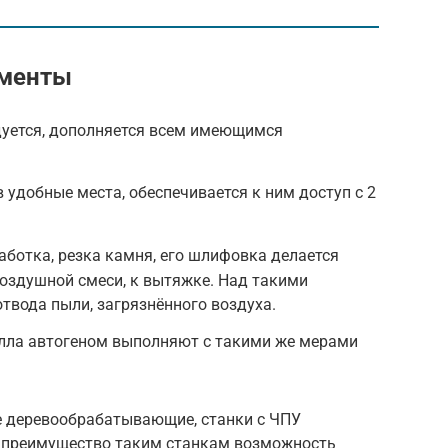
ументы
уется, дополняется всем имеющимся
 удобные места, обеспечивается к ним доступ с 2
ботка, резка камня, его шлифовка делается
 воздушной смеси, к вытяжке. Над такими
вода пыли, загрязнённого воздуха.
алла автогеном выполняют с такими же мерами
е деревообрабатывающие, станки с ЧПУ
 преимущество таким станкам возможность