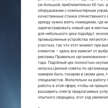
уж большой, приблизительно 60 тыс. р
оборудование с компьютерным управл
качественные станки отечественного 
аренду нужно взять помещение, где 
зарегистрировать новый цех в местны
для небольшого цеха подойдут эконо
промышленные устройства питаются от
участках, так что этот момент при в
клиентов – здесь все зависит от выб
рекламы.Правильно организованное п
года. Подобный цех полностью окупае
запуска.Ценные советы по организац
намерен быть токарем в своем цехе, 
специалистов. Желательно на работу
работы в этой сфере, чтобы не пришл
расширить спектр предлагаемых услу
опытного сварщика, этот ход увеличи