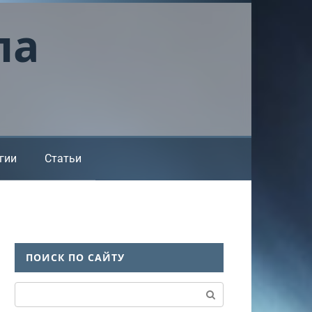
ла
гии
Статьи
ПОИСК ПО САЙТУ
Поиск: