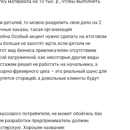
ку материала на 10 тыс. р., чтобы выполнять
и деталей, то можно разделить свое дело на 2
ичные заказы, такая организация
добна.Особый акцент нужно сделать на итоговом
 больше не захотят идти, если детали не
от вид бизнеса привлекателен отсутствием
акой загруженной, как некоторые другие виды
о стажем решил не работать на начальника, а
окарно-фрезерного цеха – это реальный шанс для
купятся сторицей, а довольные клиенты будут
массового потребителя, не может обойтись без
 ее разработки предприниматель должен
стерскую. Хорошее название: