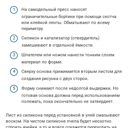
На самодельный пресс наносят
ограничительные бортики при помощи скотча
или клейкой ленты. Обматывают по всему
периметру.
Силикон и катализатор (отвердитель)
замешивают в отдельной ёмкости.
Шпателем или ножом нанести тонким слоем
материал по форме.
Сверху основа прижимается вторым листом для
создания рисунка с двух сторон.
Форму снимают после недолгой выдержки. Но
готовая основа должна перед использованием
полежать, пока окончательно не затвердеет.
Лист из силикона перед установкой в улей смазывают
воском. На чистом силиконе пчела будет неохотно
строить ячейки, а то и вовсе откажется переходить на