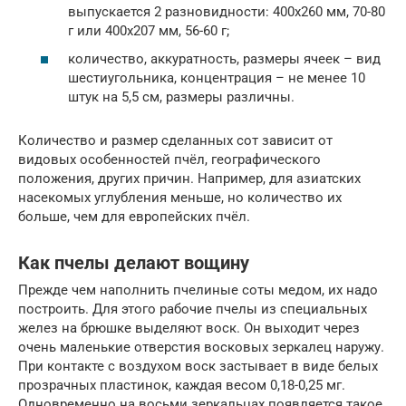
выпускается 2 разновидности: 400х260 мм, 70-80
г или 400х207 мм, 56-60 г;
количество, аккуратность, размеры ячеек – вид
шестиугольника, концентрация – не менее 10
штук на 5,5 см, размеры различны.
Количество и размер сделанных сот зависит от
видовых особенностей пчёл, географического
положения, других причин. Например, для азиатских
насекомых углубления меньше, но количество их
больше, чем для европейских пчёл.
Как пчелы делают вощину
Прежде чем наполнить пчелиные соты медом, их надо
построить. Для этого рабочие пчелы из специальных
желез на брюшке выделяют воск. Он выходит через
очень маленькие отверстия восковых зеркалец наружу.
При контакте с воздухом воск застывает в виде белых
прозрачных пластинок, каждая весом 0,18-0,25 мг.
Одновременно на восьми зеркальцах появляется такое