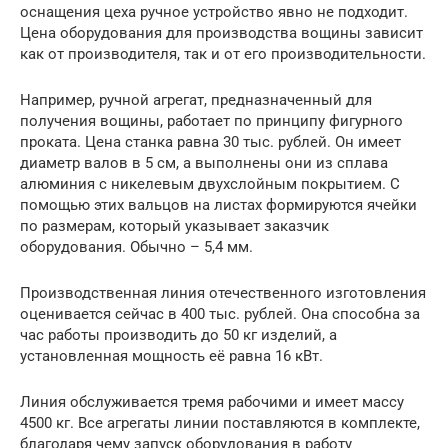
оснащения цеха ручное устройство явно не подходит.
Цена оборудования для производства вощины зависит
как от производителя, так и от его производительности.
Например, ручной агрегат, предназначенный для
получения вощины, работает по принципу фигурного
проката. Цена станка равна 30 тыс. рублей. Он имеет
диаметр валов в 5 см, а выполнены они из сплава
алюминия с никелевым двухслойным покрытием. С
помощью этих вальцов на листах формируются ячейки
по размерам, который указывает заказчик
оборудования. Обычно – 5,4 мм.
Производственная линия отечественного изготовления
оценивается сейчас в 400 тыс. рублей. Она способна за
час работы производить до 50 кг изделий, а
установленная мощность её равна 16 кВт.
Линия обслуживается тремя рабочими и имеет массу
4500 кг. Все агрегаты линии поставляются в комплекте,
благодаря чему запуск оборудования в работу