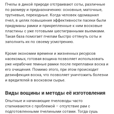
Пчелы в дикой природе отстраивают соты, различные
по размеру и предназначению: основные, маточные,
трутневые, переходные. Когда человек одомашнил
пчел, в целях повышения эффективности пасеки были
придуманы рамки и прикрепленные к ним восковые
пластины с уже готовыми шестигранными выемками.
Такая база помогает пчелам быстро оттянуть соты и
заполнить их по своему усмотрению.
Кроме экономии времени и жизненных ресурсов
насекомых, готовая вощина позволяет использовать
уже нерабочие темные рамки после переплавки воска и
его очищения. Помимо этого, при этом происходит
дезинфекция воска, что позволяет уничтожить болезни
и вредителей в восковом сырье.
Виды вощины и методы её изготовления
Опытные и начинающие пчеловоды часто
сталкиваются с проблемой – отсутствие рам с
подготовленными пчелиными сотами. Тогда сушь