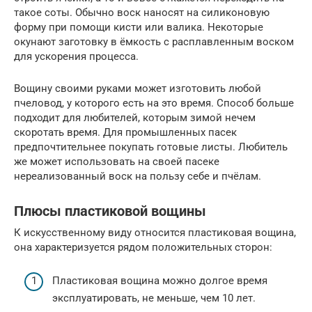
такое соты. Обычно воск наносят на силиконовую
форму при помощи кисти или валика. Некоторые
окунают заготовку в ёмкость с расплавленным воском
для ускорения процесса.
Вощину своими руками может изготовить любой
пчеловод, у которого есть на это время. Способ больше
подходит для любителей, которым зимой нечем
скоротать время. Для промышленных пасек
предпочтительнее покупать готовые листы. Любитель
же может использовать на своей пасеке
нереализованный воск на пользу себе и пчёлам.
Плюсы пластиковой вощины
К искусственному виду относится пластиковая вощина,
она характеризуется рядом положительных сторон:
Пластиковая вощина можно долгое время
эксплуатировать, не меньше, чем 10 лет.