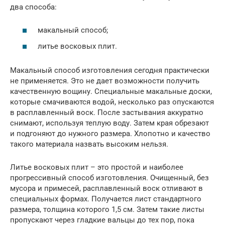
два способа:
макальный способ;
литье восковых плит.
Макальный способ изготовления сегодня практически
не применяется. Это не дает возможности получить
качественную вощину. Специальные макальные доски,
которые смачиваются водой, несколько раз опускаются
в расплавленный воск. После застывания аккуратно
снимают, используя теплую воду. Затем края обрезают
и подгоняют до нужного размера. Хлопотно и качество
такого материала назвать высоким нельзя.
Литье восковых плит – это простой и наиболее
прогрессивный способ изготовления. Очищенный, без
мусора и примесей, расплавленный воск отливают в
специальных формах. Получается лист стандартного
размера, толщина которого 1,5 см. Затем такие листы
пропускают через гладкие вальцы до тех пор, пока