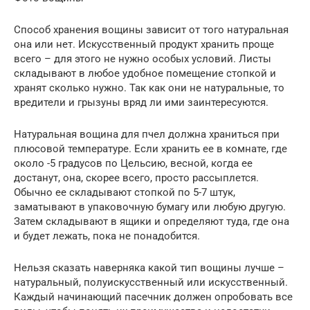
Способ хранения вощины зависит от того натуральная
она или нет. Искусственный продукт хранить проще
всего – для этого не нужно особых условий. Листы
складывают в любое удобное помещение стопкой и
хранят сколько нужно. Так как они не натуральные, то
вредители и грызуны вряд ли ими заинтересуются.
Натуральная вощина для пчел должна храниться при
плюсовой температуре. Если хранить ее в комнате, где
около -5 градусов по Цельсию, весной, когда ее
достанут, она, скорее всего, просто рассыплется.
Обычно ее складывают стопкой по 5-7 штук,
заматывают в упаковочную бумагу или любую другую.
Затем складывают в ящики и определяют туда, где она
и будет лежать, пока не понадобится.
Нельзя сказать наверняка какой тип вощины лучше –
натуральный, полуискусственный или искусственный.
Каждый начинающий пасечник должен опробовать все