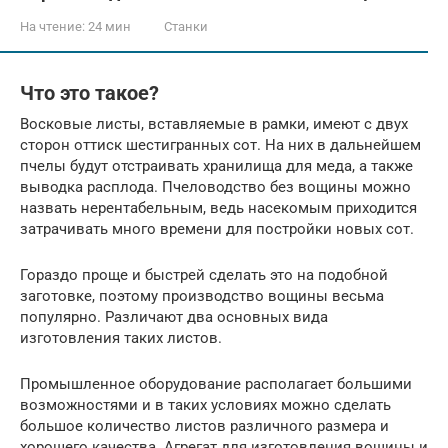
На чтение:
24 мин
Станки
Что это такое?
Восковые листы, вставляемые в рамки, имеют с двух
сторон оттиск шестигранных сот. На них в дальнейшем
пчелы будут отстраивать хранилища для меда, а также
выводка расплода. Пчеловодство без вощины можно
назвать нерентабельным, ведь насекомым приходится
затрачивать много времени для постройки новых сот.
Гораздо проще и быстрей сделать это на подобной
заготовке, поэтому производство вощины весьма
популярно. Различают два основных вида
изготовления таких листов.
Промышленное оборудование располагает большими
возможностями и в таких условиях можно сделать
большое количество листов различного размера и
хорошего качества. Агрегат для изготовления вощины и