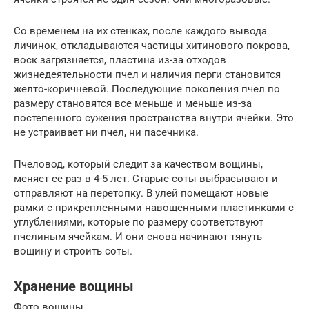
Со временем на их стенках, после каждого вывода
личинок, откладываются частицы хитинового покрова,
воск загрязняется, пластина из-за отходов
жизнедеятельности пчел и наличия перги становится
желто-коричневой. Последующие поколения пчел по
размеру становятся все меньше и меньше из-за
постепенного сужения пространства внутри ячейки. Это
не устраивает ни пчел, ни пасечника.
Пчеловод, который следит за качеством вощины,
меняет ее раз в 4-5 лет. Старые соты выбрасывают и
отправляют на перетопку. В улей помещают новые
рамки с прикрепленными навощенными пластинками с
углублениями, которые по размеру соответствуют
пчелиным ячейкам. И они снова начинают тянуть
вощину и строить соты.
Хранение вощины
Фото вощины