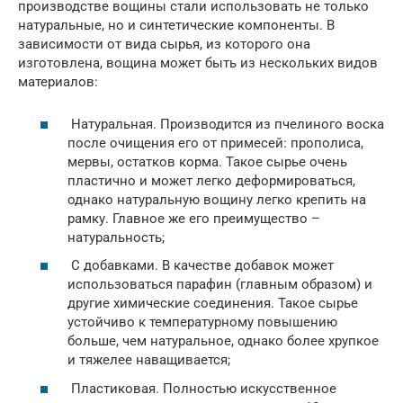
производстве вощины стали использовать не только
натуральные, но и синтетические компоненты. В
зависимости от вида сырья, из которого она
изготовлена, вощина может быть из нескольких видов
материалов:
Натуральная. Производится из пчелиного воска
после очищения его от примесей: прополиса,
мервы, остатков корма. Такое сырье очень
пластично и может легко деформироваться,
однако натуральную вощину легко крепить на
рамку. Главное же его преимущество –
натуральность;
С добавками. В качестве добавок может
использоваться парафин (главным образом) и
другие химические соединения. Такое сырье
устойчиво к температурному повышению
больше, чем натуральное, однако более хрупкое
и тяжелее наващивается;
Пластиковая. Полностью искусственное