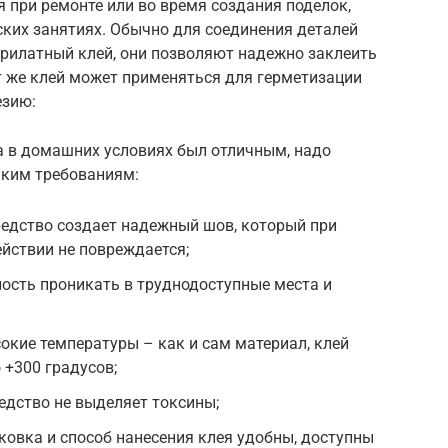
я при ремонте или во время создания поделок,
еских занятиях. Обычно для соединения деталей
рилатный клей, они позволяют надежно заклеить
т же клей может применяться для герметизации
езию:
а в домашних условиях был отличным, надо
аким требованиям:
редство создает надежный шов, который при
йствии не повреждается;
ость проникать в труднодоступные места и
кие температуры – как и сам материал, клей
 +300 градусов;
редство не выделяет токсины;
ковка и способ нанесения клея удобны, доступны