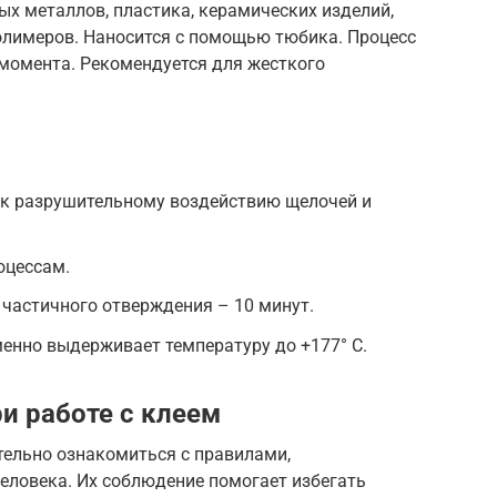
х металлов, пластика, керамических изделий,
полимеров. Наносится с помощью тюбика. Процесс
-момента. Рекомендуется для жесткого
 к разрушительному воздействию щелочей и
оцессам.
 частичного отверждения – 10 минут.
енно выдерживает температуру до +177° С.
и работе с клеем
тельно ознакомиться с правилами,
ловека. Их соблюдение помогает избегать