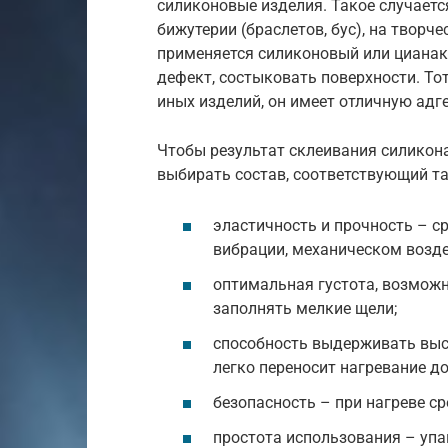
силиконовые изделия. Такое случаетс
бижутерии (браслетов, бус), на творч
применяется силиконовый или цианак
дефект, состыковать поверхности. То
иных изделий, он имеет отличную адг
Чтобы результат склеивания силикон
выбирать состав, соответствующий т
эластичность и прочность – с
вибрации, механическом возде
оптимальная густота, возможн
заполнять мелкие щели;
способность выдерживать высо
легко переносит нагревание до
безопасность – при нагреве с
простота использования – упа