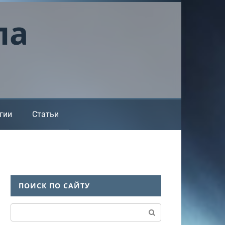
ла
гии
Статьи
ПОИСК ПО САЙТУ
Поиск: