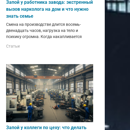
Запой у работника завода: экстренный
вызов нарколога на дом и что нужно
знать семье
Смена на производстве длится восемь-
двенадцать часов, нагрузка на тело и
психику огромна. Когда накапливается
Статьи
Запой у коллеги по цеху: что делать