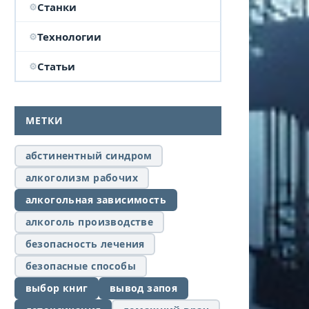
Станки
Технологии
Статьи
МЕТКИ
абстинентный синдром
алкоголизм рабочих
алкогольная зависимость
алкоголь производстве
безопасность лечения
безопасные способы
выбор книг
вывод запоя