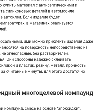
о купить материал с антисептическими и
та силиконовых деталей в автомобиле
 автоклеи. Если изделие будет
емпературах, в магазинах реализуется
лей.
ерсальными, ими можно приклеить изделия даже
 наносятся на поверхность непосредственно из
не огнеопасные, без растворителей,
вья. Они способны надежно склеивать
иликон и пластик, резину, металл, прочность
т за считанные минуты, для этого достаточно
ксидный многоцелевой компаунд
 компаунд, смесь на основе “эпоксидки”.