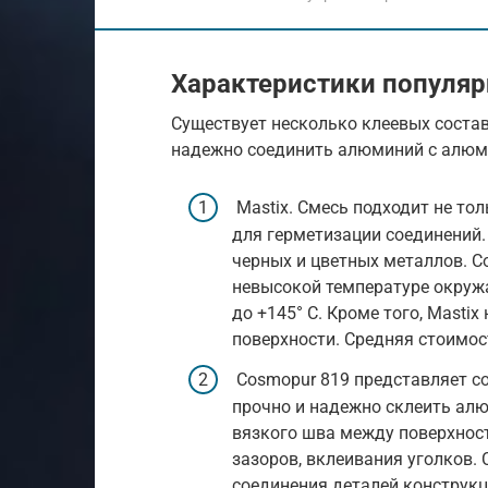
Характеристики популя
Существует несколько клеевых состав
надежно соединить алюминий с алюм
Mastix. Смесь подходит не то
для герметизации соединений.
черных и цветных металлов. С
невысокой температуре окружа
до +145° С. Кроме того, Masti
поверхности. Средняя стоимост
Cosmopur 819 представляет с
прочно и надежно склеить ал
вязкого шва между поверхнос
зазоров, вклеивания уголков. 
соединения деталей конструкц