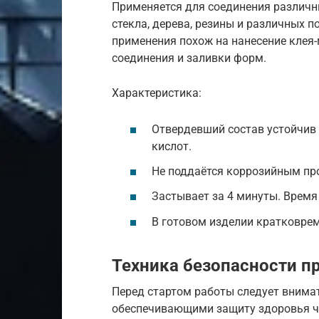
Применяется для соединения различны
стекла, дерева, резины и различных 
применения похож на нанесение клея
соединения и заливки форм.
Характеристика:
Отвердевший состав устойчив
кислот.
Не поддаётся коррозийным пр
Застывает за 4 минуты. Время
В готовом изделии кратковрем
Техника безопасности пр
Перед стартом работы следует внима
обеспечивающими защиту здоровья че