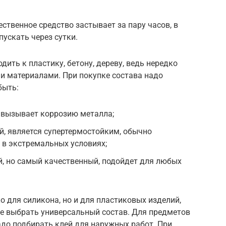
ственное средство застывает за пару часов, в
ускать через сутки.
дить к пластику, бетону, дереву, ведь нередко
и материалами. При покупке состава надо
быть:
 вызывает коррозию металла;
, является супертермостойким, обычно
 в экстремальных условиях;
, но самый качественный, подойдет для любых
о для силикона, но и для пластиковых изделий,
ше выбрать универсальный состав. Для предметов
надо подбирать клей для наружных работ. При