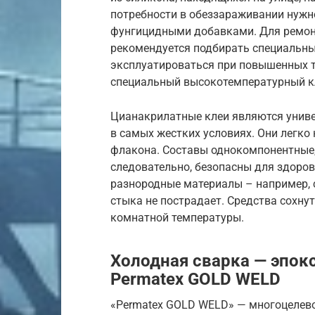
потребности в обеззараживании нужн
фунгицидными добавками. Для ремон
рекомендуется подбирать специальные
эксплуатироваться при повышенных т
специальный высокотемпературный к
Цианакрилатные клеи являются унив
в самых жестких условиях. Они легко
флакона. Составы однокомпонентные, 
следовательно, безопасны для здоро
разнородные материалы – например, с
стыка не пострадает. Средства сохну
комнатной температуры.
Холодная сварка — эпо
Permatex GOLD WELD
«Permatex GOLD WELD» — многоцелевой