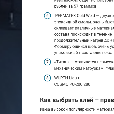
невозможно будет использова
рублей за 57 граммов.
PERMATEX Cold Weld — двухко
эпоксидной смолы, очень быст
склеивает различные материа
состава происходит в течение
продолжительный нагрев до +1
Формирующийся шов, очень уст
упаковки 56 г составляет окол
«Титан» — отличается невысо
механическим нагрузкам. Флак
WURTH Liqu >
COSMO PU-200.280
Как выбрать клей – пра
Из-за высокой популярности материа