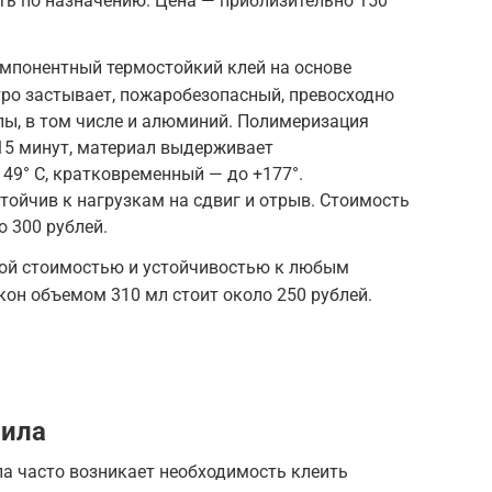
ть по назначению. Цена — приблизительно 150
мпонентный термостойкий клей на основе
ро застывает, пожаробезопасный, превосходно
лы, в том числе и алюминий. Полимеризация
 15 минут, материал выдерживает
49° С, кратковременный — до +177°.
ойчив к нагрузкам на сдвиг и отрыв. Стоимость
о 300 рублей.
кой стоимостью и устойчивостью к любым
он объемом 310 мл стоит около 250 рублей.
вила
ла часто возникает необходимость клеить