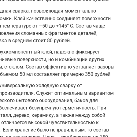
одная сварка, позволяющая моментально
омки. Клей качественно соединяет поверхности
 температуре от –50 до +145° С. Состав чаще
новления сломанных фрагментов деталей,
ка в среднем стоит 80 рублей.
ухкомпонентный клей, надежно фиксирует
иевые поверхности, но и комбинации других
, стеклом. Состав эффективно устраняет зазоры
объемом 50 мл составляет примерно 350 рублей.
 универсальную холодную сварку от
производителя. Служит оптимальным вариантом
еского бытового оборудования, баков для
обеспечивает безупречную герметичность. При
алл, дерево, керамику, а также между собой
 отличается высокой чувствительностью к
. Если хранение было неправильным, то состав