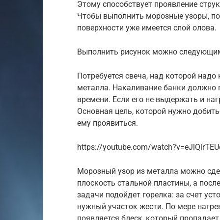
Этому способствует проявление струк
Чтобы выполнить морозные узоры, пон
поверхности уже имеется слой олова.
Выполнить рисунок можно следующим
Потребуется свеча, над которой надо
металла. Накаливание банки должно п
времени. Если его не выдержать и наг
Основная цель, которой нужно добить
ему проявиться.
https://youtube.com/watch?v=eJlQlrTE
Морозный узор из металла можно сде
плоскость стальной пластины, а после
задачи подойдет горелка: за счет ус
нужный участок жести. По мере нагре
появляется блеск, который пропадает