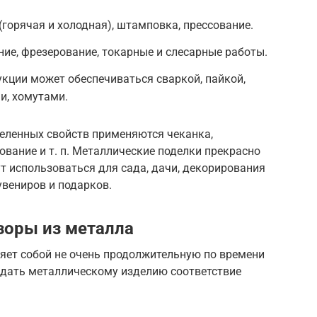
горячая и холодная), штамповка, прессование.
ние, фрезерование, токарные и слесарные работы.
кции может обеспечиваться сваркой, пайкой,
и, хомутами.
еленных свойств применяются чеканка,
ование и т. п. Металлические поделки прекрасно
ут использоваться для сада, дачи, декорирования
увениров и подарков.
зоры из металла
яет собой не очень продолжительную по времени
ридать металлическому изделию соответствие