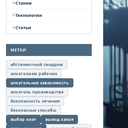
Станки
Технологии
Статьи
МЕТКИ
абстинентный синдром
алкоголизм рабочих
алкогольная зависимость
алкоголь производстве
безопасность лечения
безопасные способы
выбор книг
вывод запоя