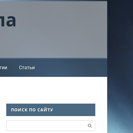
ла
гии
Статьи
ПОИСК ПО САЙТУ
Поиск: