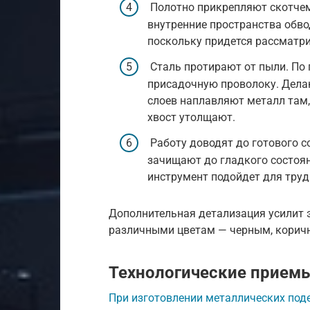
Полотно прикрепляют скотчем 
внутренние пространства обво
поскольку придется рассматри
Сталь протирают от пыли. По 
присадочную проволоку. Дела
слоев наплавляют металл там, 
хвост утолщают.
Работу доводят до готового с
зачищают до гладкого состоя
инструмент подойдет для труд
Дополнительная детализация усилит э
различными цветам — черным, корич
Технологические прием
При изготовлении металлических под