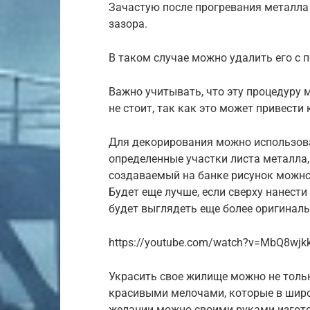
Зачастую после прогревания металла 
зазора.
В таком случае можно удалить его с
Важно учитывать, что эту процедуру 
не стоит, так как это может привести
Для декорирования можно использова
определенные участки листа металла, 
создаваемый на банке рисунок можно
Будет еще лучше, если сверху нанест
будет выглядеть еще более оригиналь
https://youtube.com/watch?v=MbQ8wjk
Украсить свое жилище можно не тол
красивыми мелочами, которые в широ
желании можно своими руками изгото