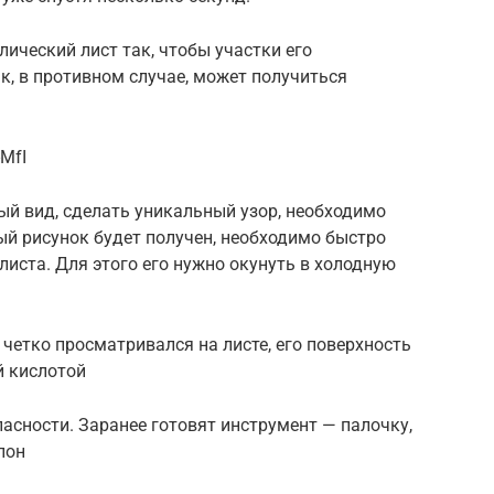
ический лист так, чтобы участки его
к, в противном случае, может получиться
MfI
ый вид, сделать уникальный узор, необходимо
ный рисунок будет получен, необходимо быстро
листа. Для этого его нужно окунуть в холодную
етко просматривался на листе, его поверхность
й кислотой
асности. Заранее готовят инструмент — палочку,
пон