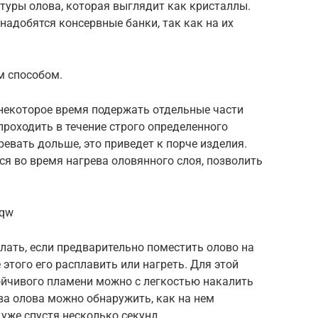
туры олова, которая выглядит как кристаллы.
адобятся консервные банки, так как на их
 способом.
 некоторое время подержать отдельные части
роходить в течение строго определенного
ревать дольше, это приведет к порче изделия.
ся во время нагрева оловянного слоя, позволить
Uqw
лать, если предварительно поместить олово на
 этого его расплавить или нагреть. Для этой
тойчивого пламени можно с легкостью накалить
ва олова можно обнаружить, как на нем
 уже спустя несколько секунд.