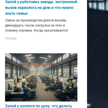
Запой у работника завода: экстренный
вызов нарколога на дом и что нужно
знать семье
Смена на производстве длится восемь-
двенадцать часов, нагрузка на тело и
психику огромна. Когда накапливается
Статьи
Запой у коллеги по цеху: что делать