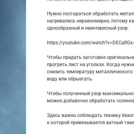
Нужно постараться обработать металл
нагревались неравномерно, потому ка
однообразный и неинтересный узор.
https://youtube.com/watch?v=DECaRGx-
Чтобы придать заготовке оригинальн
прогреть лист на уголках. Когда нуж
снизить температуру металлического 
воду или обрызгать.
Чтобы полученный узор максимально ч
можно добавочно обработать соляно
Здесь важно соблюдать технику безоп
к которой привязывается ватный там