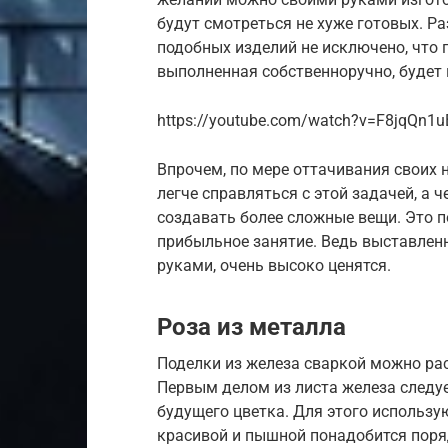
будут смотреться не хуже готовых. Ра
подобных изделий не исключено, что 
выполненная собственноручно, будет 
https://youtube.com/watch?v=F8jqQn1
Впрочем, по мере оттачивания своих
легче справляться с этой задачей, а 
создавать более сложные вещи. Это п
прибыльное занятие. Ведь выставлен
руками, очень высоко ценятся.
Роза из металла
Поделки из железа сваркой можно ра
Первым делом из листа железа следу
будущего цветка. Для этого использу
красивой и пышной понадобится поря