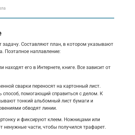
лла
е
т задачу. Составляют план, в котором указывают
а. Поэтапное наплавление:
находят его в Интернете, книге. Все зависит от
нной сварки переносят на картонный лист.
ть способ, помогающий справиться с делом. К
дывают тонкий альбомный лист бумаги и
вениями обводят линии.
ртонку и фиксируют клеем. Ножницами или
 ненужные части, чтобы получился трафарет.