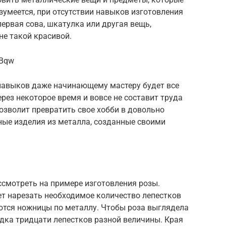
зумеется, при отсутствии навыков изготовления
первая сова, шкатулка или другая вещь,
не такой красивой.
uBqw
 навыков даже начинающему мастеру будет все
через некоторое время и вовсе не составит труда
озволит превратить свое хобби в довольно
ные изделия из металла, созданные своими
ссмотреть на примере изготовления розы.
ет нарезать необходимое количество лепестков
ются ножницы по металлу. Чтобы роза выглядела
дка тридцати лепестков разной величины. Края