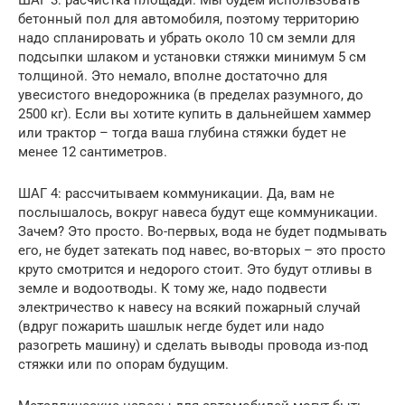
бетонный пол для автомобиля, поэтому территорию
надо спланировать и убрать около 10 см земли для
подсыпки шлаком и установки стяжки минимум 5 см
толщиной. Это немало, вполне достаточно для
увесистого внедорожника (в пределах разумного, до
2500 кг). Если вы хотите купить в дальнейшем хаммер
или трактор – тогда ваша глубина стяжки будет не
менее 12 сантиметров.
ШАГ 4: рассчитываем коммуникации. Да, вам не
послышалось, вокруг навеса будут еще коммуникации.
Зачем? Это просто. Во-первых, вода не будет подмывать
его, не будет затекать под навес, во-вторых – это просто
круто смотрится и недорого стоит. Это будут отливы в
земле и водоотводы. К тому же, надо подвести
электричество к навесу на всякий пожарный случай
(вдруг пожарить шашлык негде будет или надо
разогреть машину) и сделать выводы провода из-под
стяжки или по опорам будущим.