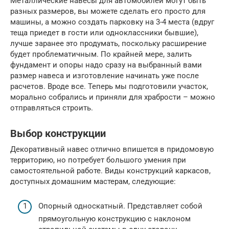
Металлические навесы для автомобилей могут быть
разных размеров, вы можете сделать его просто для
машины, а можно создать парковку на 3-4 места (вдруг
теща приедет в гости или одноклассники бывшие),
лучше заранее это продумать, поскольку расширение
будет проблематичным. По крайней мере, залить
фундамент и опоры надо сразу на выбранный вами
размер навеса и изготовление начинать уже после
расчетов. Вроде все. Теперь мы подготовили участок,
морально собрались и приняли для храбрости – можно
отправляться строить.
Выбор конструкции
Декоративный навес отлично впишется в придомовую
территорию, но потребует большого умения при
самостоятельной работе. Виды конструкций каркасов,
доступных домашним мастерам, следующие:
Опорный односкатный. Представляет собой
прямоугольную конструкцию с наклоном