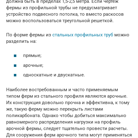
должна быть в пределах 1,5-2,5 метра. Если чертеж
фермы из профильной трубы не предусматривает
устройство подвесного потолка, то вместо раскосов
можно воспользоваться треугольной решеткой.
По форме фермы из
стальных профильных труб
можно
разделить на:
прямые;
арочные;
односкатные и двускатные.
Наиболее востребованным и часто применяемым
типом ферм из стального профиля являются арочные.
Их конструкция довольно прочна и эффективна, к тому
же, такую ферму можно перекрыть листами
поликарбоната. Однако чтобы добиться максимально
равномерного распределения нагрузки на профиль
арочной фермы, следует тщательно провести расчеты.
Для сооружения ферм арочного типа могут применяться