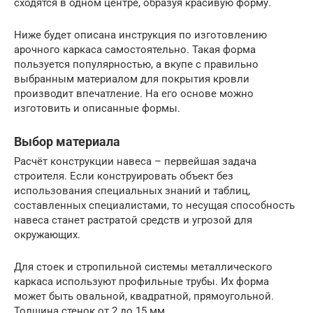
сходятся в одном центре, образуя красивую форму.
Ниже будет описана инструкция по изготовлению
арочного каркаса самостоятельно. Такая форма
пользуется популярностью, а вкупе с правильно
выбранным материалом для покрытия кровли
производит впечатление. На его основе можно
изготовить и описанные формы.
Выбор материала
Расчёт конструкции навеса – первейшая задача
строителя. Если конструировать объект без
использования специальных знаний и таблиц,
составленных специалистами, то несущая способность
навеса станет растратой средств и угрозой для
окружающих.
Для стоек и стропильной системы металлического
каркаса используют профильные трубы. Их форма
может быть овальной, квадратной, прямоугольной.
Толщина стенок от 2 до 15 мм.