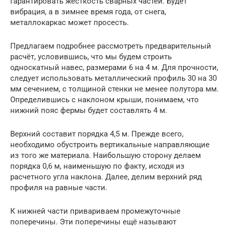
гарантировать жесткость сварных частей. Будет
вибрация, а в зимнее время года, от снега,
металлокаркас может просесть.
Предлагаем подробнее рассмотреть предварительный
расчёт, условившись, что мы будем строить
односкатный навес, размерами 6 на 4 м. Для прочности,
следует использовать металлический профиль 30 на 30
мм сечением, с толщиной стенки не менее полутора мм.
Определившись с наклоном крыши, понимаем, что
нижний пояс фермы будет составлять 4 м.
Верхний составит порядка 4,5 м. Прежде всего,
необходимо обустроить вертикальные направляющие
из того же материала. Наибольшую сторону делаем
порядка 0,6 м, наименьшую по факту, исходя из
расчетного угла наклона. Далее, делим верхний ряд
профиля на равные части.
К нижней части привариваем промежуточные
поперечины. Эти поперечины ещё называют