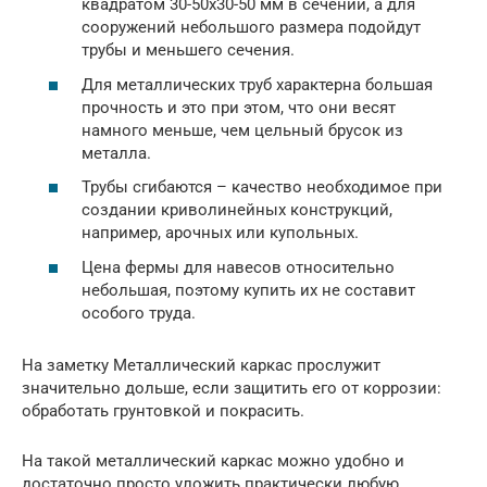
квадратом 30-50х30-50 мм в сечении, а для
сооружений небольшого размера подойдут
трубы и меньшего сечения.
Для металлических труб характерна большая
прочность и это при этом, что они весят
намного меньше, чем цельный брусок из
металла.
Трубы сгибаются – качество необходимое при
создании криволинейных конструкций,
например, арочных или купольных.
Цена фермы для навесов относительно
небольшая, поэтому купить их не составит
особого труда.
На заметку Металлический каркас прослужит
значительно дольше, если защитить его от коррозии:
обработать грунтовкой и покрасить.
На такой металлический каркас можно удобно и
достаточно просто уложить практически любую