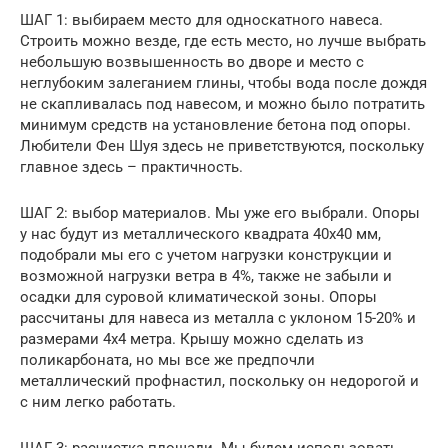
ШАГ 1: выбираем место для односкатного навеса.
Строить можно везде, где есть место, но лучше выбрать
небольшую возвышенность во дворе и место с
неглубоким залеганием глины, чтобы вода после дождя
не скапливалась под навесом, и можно было потратить
минимум средств на установление бетона под опоры.
Любители Фен Шуя здесь не приветствуются, поскольку
главное здесь – практичность.
ШАГ 2: выбор материалов. Мы уже его выбрали. Опоры
у нас будут из металлического квадрата 40х40 мм,
подобрали мы его с учетом нагрузки конструкции и
возможной нагрузки ветра в 4%, также не забыли и
осадки для суровой климатической зоны. Опоры
рассчитаны для навеса из металла с уклоном 15-20% и
размерами 4х4 метра. Крышу можно сделать из
поликарбоната, но мы все же предпочли
металлический профнастил, поскольку он недорогой и
с ним легко работать.
ШАГ 3: расчистка площади. Мы будем использовать