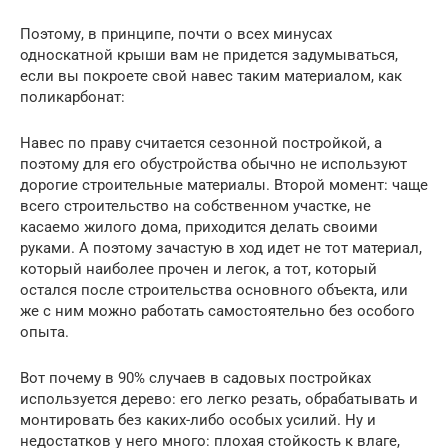
Поэтому, в принципе, почти о всех минусах
односкатной крыши вам не придется задумываться,
если вы покроете свой навес таким материалом, как
поликарбонат:
Навес по праву считается сезонной постройкой, а
поэтому для его обустройства обычно не используют
дорогие строительные материалы. Второй момент: чаще
всего строительство на собственном участке, не
касаемо жилого дома, приходится делать своими
руками. А поэтому зачастую в ход идет не тот материал,
который наиболее прочен и легок, а тот, который
остался после строительства основного объекта, или
же с ним можно работать самостоятельно без особого
опыта.
Вот почему в 90% случаев в садовых постройках
используется дерево: его легко резать, обрабатывать и
монтировать без каких-либо особых усилий. Ну и
недостатков у него много: плохая стойкость к влаге,