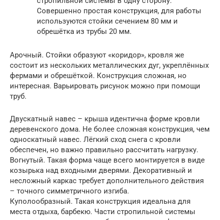
стропильной системы в одну сторону.
Совершенно простая конструкция, для работы
используются стойки сечением 80 мм и
обрешётка из трубы 20 мм.
Арочный. Стойки образуют «коридор», кровля же
состоит из нескольких металлических дуг, укреплённых
фермами и обрешёткой. Конструкция сложная, но
интересная. Варьировать рисунок можно при помощи
труб.
Двускатный навес – крыша идентична форме кровли
деревенского дома. Не более сложная конструкция, чем
односкатный навес. Лёгкий сход снега с кровли
обеспечен, но важно правильно рассчитать нагрузку.
Вогнутый. Такая форма чаще всего монтируется в виде
козырька над входными дверями. Декоративный и
несложный каркас требует дополнительного действия
– точного симметричного изгиба.
Куполообразный. Такая конструкция идеальна для
места отдыха, барбекю. Части стропильной системы