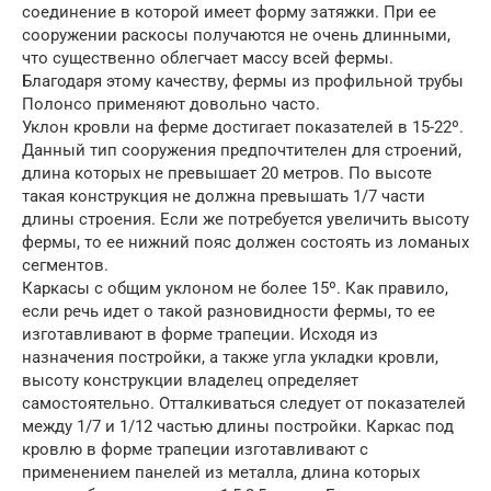
соединение в которой имеет форму затяжки. При ее
сооружении раскосы получаются не очень длинными,
что существенно облегчает массу всей фермы.
Благодаря этому качеству, фермы из профильной трубы
Полонсо применяют довольно часто.
Уклон кровли на ферме достигает показателей в 15-22º.
Данный тип сооружения предпочтителен для строений,
длина которых не превышает 20 метров. По высоте
такая конструкция не должна превышать 1/7 части
длины строения. Если же потребуется увеличить высоту
фермы, то ее нижний пояс должен состоять из ломаных
сегментов.
Каркасы с общим уклоном не более 15º. Как правило,
если речь идет о такой разновидности фермы, то ее
изготавливают в форме трапеции. Исходя из
назначения постройки, а также угла укладки кровли,
высоту конструкции владелец определяет
самостоятельно. Отталкиваться следует от показателей
между 1/7 и 1/12 частью длины постройки. Каркас под
кровлю в форме трапеции изготавливают с
применением панелей из металла, длина которых