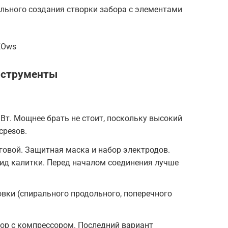
льного создания створки забора с элементами
KOws
нструменты
т. Мощнее брать не стоит, поскольку высокий
срезов.
овой. Защитная маска и набор электродов.
ид калитки. Перед началом соединения лучше
вки (спирального продольного, поперечного
тор с компрессором. Последний вариант