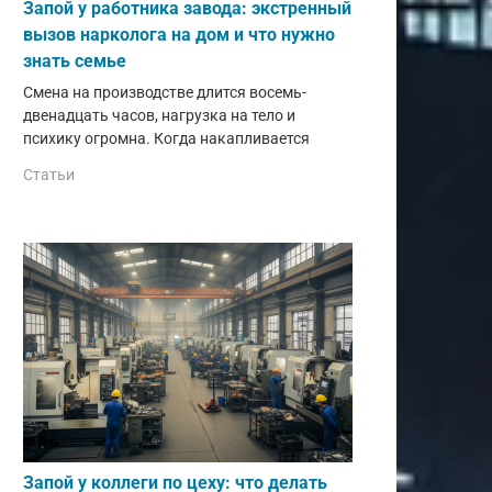
Запой у работника завода: экстренный
вызов нарколога на дом и что нужно
знать семье
Смена на производстве длится восемь-
двенадцать часов, нагрузка на тело и
психику огромна. Когда накапливается
Статьи
Запой у коллеги по цеху: что делать