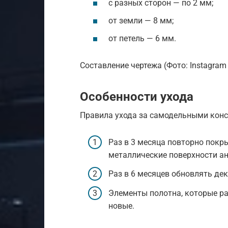
с разных сторон — по 2 мм;
от земли — 8 мм;
от петель — 6 мм.
Составление чертежа (Фото: Instagram 
Особенности ухода
Правила ухода за самодельными кон
Раз в 3 месяца повторно покр
металлические поверхности а
Раз в 6 месяцев обновлять де
Элементы полотна, которые р
новые.