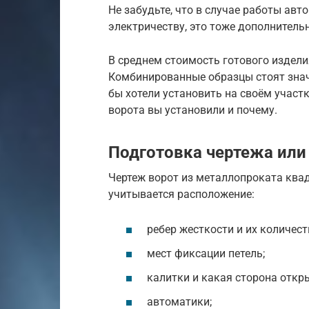
Не забудьте, что в случае работы ав
электричеству, это тоже дополнитель
В среднем стоимость готового издели
Комбинированные образцы стоят значи
бы хотели установить на своём участк
ворота вы установили и почему.
Подготовка чертежа или
Чертеж ворот из металлопроката квад
учитывается расположение:
ребер жесткости и их количест
мест фиксации петель;
калитки и какая сторона откр
автоматики;