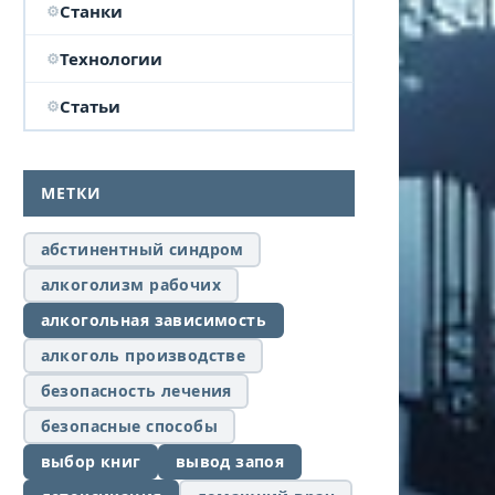
Станки
Технологии
Статьи
МЕТКИ
абстинентный синдром
алкоголизм рабочих
алкогольная зависимость
алкоголь производстве
безопасность лечения
безопасные способы
выбор книг
вывод запоя