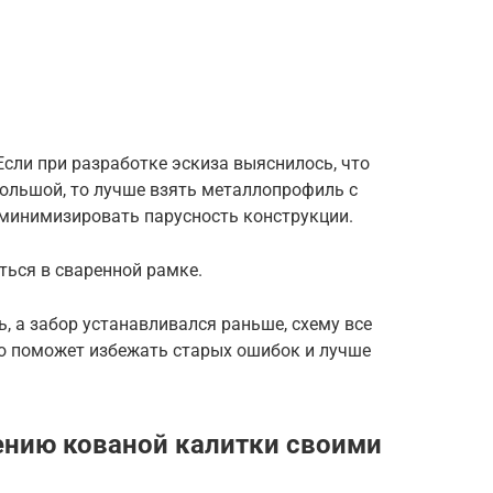
Если при разработке эскиза выяснилось, что
большой, то лучше взять металлопрофиль с
 минимизировать парусность конструкции.
ься в сваренной рамке.
ь, а забор устанавливался раньше, схему все
о поможет избежать старых ошибок и лучше
ению кованой калитки своими