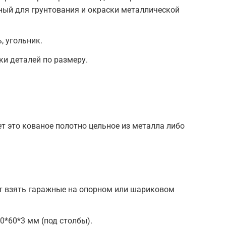
ный для грунтования и окраски металлической
, угольник.
ки деталей по размеру.
ет это кованое полотно цельное из металла либо
ет взять гаражные на опорном или шариковом
*60*3 мм (под столбы).