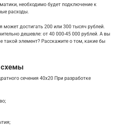
томатики, необходимо будет подключение к
ные расходы.
я может достигать 200 или 300 тысяч рублей.
тельно дешевле: от 40 000-45 000 рублей. А вы
е такой элемент? Расскажите о том, какие бы
 схемы
ратного сечения 40х20 При разработке
во;
ытия;