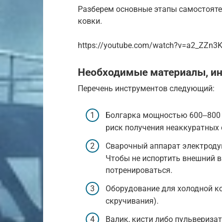
Разберем основные этапы самостояте
ковки.
https://youtube.com/watch?v=a2_ZZn3
Необходимые материалы, и
Перечень инструментов следующий:
Болгарка мощностью 600‒800 В
риск получения неаккуратных 
Сварочный аппарат электродуг
Чтобы не испортить внешний в
потренироваться.
Оборудование для холодной ко
скручивания).
Валик, кисти либо пульвериза