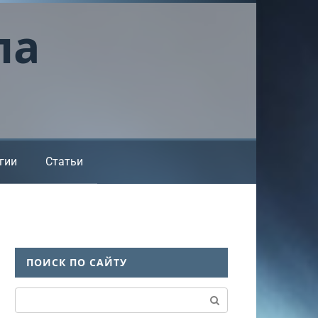
ла
гии
Статьи
ПОИСК ПО САЙТУ
Поиск: