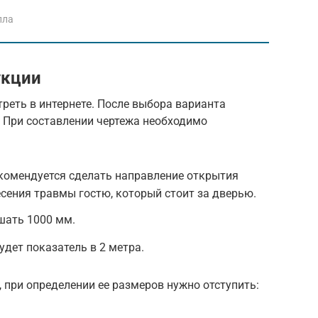
лла
укции
реть в интернете. После выбора варианта
. При составлении чертежа необходимо
екомендуется сделать направление открытия
есения травмы гостю, который стоит за дверью.
шать 1000 мм.
дет показатель в 2 метра.
при определении ее размеров нужно отступить: