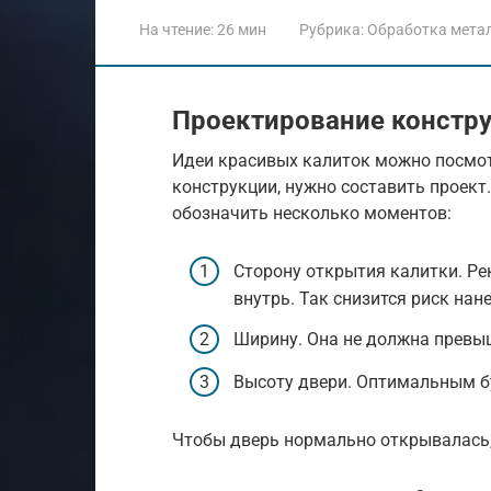
На чтение:
26 мин
Рубрика:
Обработка мета
Проектирование констр
Идеи красивых калиток можно посмот
конструкции, нужно составить проект
обозначить несколько моментов:
Сторону открытия калитки. Р
внутрь. Так снизится риск нан
Ширину. Она не должна превы
Высоту двери. Оптимальным бу
Чтобы дверь нормально открывалась, 