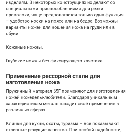
изделиям. В некоторых конструкциях их делают со
специальными приспособлениями для резки
проволоки, чаще предполагается только одна функция
– удобство носки на поясе или на бедре. Возможны
варианты ножен для ношения ножа на груди или в
обуви.
Кожаные ножны.
Глубокие ножны без фиксирующего хлястика.
Применение рессорной стали для
изготовления ножа
Пружинный материал 65Г применяют для изготовления
ножей ножеделы-любители. Благодаря уникальным
характеристикам металл находит своё применение в
различных сферах.
Клинки для кухни, охоты, туризма – все показывают
отличные режущие качества. При особой надобности,