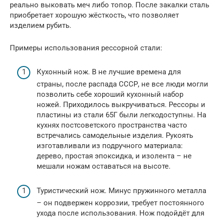
реально выковать меч либо топор. После закалки сталь
приобретает хорошую жёсткость, что позволяет
изделием рубить.
Примеры использования рессорной стали:
Кухонный нож. В не лучшие времена для
страны, после распада СССР, не все люди могли
позволить себе хороший кухонный набор
ножей. Приходилось выкручиваться. Рессоры и
пластины из стали 65Г были легкодоступны. На
кухнях постсоветского пространства часто
встречались самодельные изделия. Рукоять
изготавливали из подручного материала:
дерево, простая эпоксидка, и изолента – не
мешали ножам оставаться на высоте.
Туристический нож. Минус пружинного металла
– он подвержен коррозии, требует постоянного
ухода после использования. Нож подойдёт для