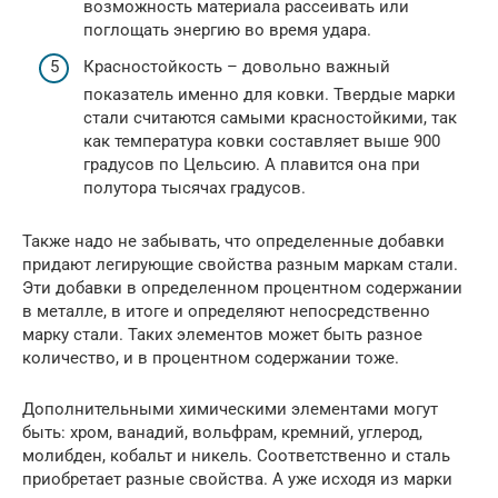
возможность материала рассеивать или
поглощать энергию во время удара.
Красностойкость – довольно важный
показатель именно для ковки. Твердые марки
стали считаются самыми красностойкими, так
как температура ковки составляет выше 900
градусов по Цельсию. А плавится она при
полутора тысячах градусов.
Также надо не забывать, что определенные добавки
придают легирующие свойства разным маркам стали.
Эти добавки в определенном процентном содержании
в металле, в итоге и определяют непосредственно
марку стали. Таких элементов может быть разное
количество, и в процентном содержании тоже.
Дополнительными химическими элементами могут
быть: хром, ванадий, вольфрам, кремний, углерод,
молибден, кобальт и никель. Соответственно и сталь
приобретает разные свойства. А уже исходя из марки