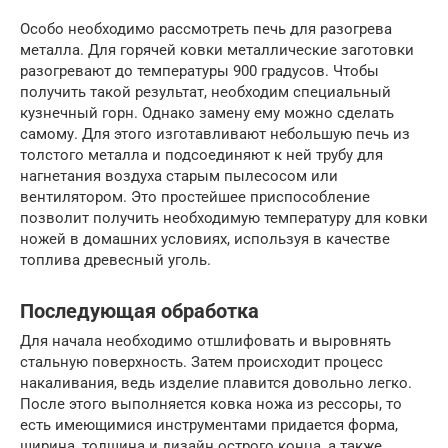
Особо необходимо рассмотреть печь для разогрева
металла. Для горячей ковки металлические заготовки
разогревают до температуры 900 градусов. Чтобы
получить такой результат, необходим специальный
кузнечный горн. Однако замену ему можно сделать
самому. Для этого изготавливают небольшую печь из
толстого металла и подсоединяют к ней трубу для
нагнетания воздуха старым пылесосом или
вентилятором. Это простейшее приспособление
позволит получить необходимую температуру для ковки
ножей в домашних условиях, используя в качестве
топлива древесный уголь.
Последующая обработка
Для начала необходимо отшлифовать и выровнять
стальную поверхность. Затем происходит процесс
накаливания, ведь изделие плавится довольно легко.
После этого выполняется ковка ножа из рессоры, то
есть имеющимися инструментами придается форма,
ширина, толщина и дизайн острого конца, а также