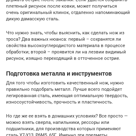
плетеный рисунок после ковки, может получиться
очень оригинальный клинок, отдаленно напоминающий
дикую дамасскую сталь.
Что нужно знать, чтобы выяснить, как сделать нож из
троса? Два важных нюанса: первый – сохранятся ли
свойства высокоуглеродистого материала в процессе
обработки; второй – проявится ли на лезвии видимый
рисунок, изящно переходящий в отточенное острие.
Подготовка металла и инструментов
Для того чтобы изготовить качественный нож, нужно
правильно подобрать металл. Лучше всего подойдет
легированная сталь, имеющая оптимальную твердость,
износоустойчивость, прочность и пластичность.
Но где же ее взять в домашних условиях? Все просто —
можно взять сверла, напильники, рессоры или
подшипники, для производства которых применяют
сталь У7-У13, Р6М5, 65Г. Именно эти предметы