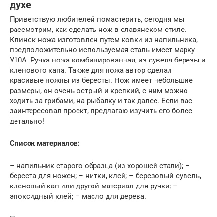
духе
Приветствую любителей помастерить, сегодня мы
рассмотрим, как сделать нож в славянском стиле.
Клинок ножа изготовлен путем ковки из напильника,
предположительно используемая сталь имеет марку
У10А. Ручка ножа комбинированная, из сувеля березы и
кленового капа. Также для ножа автор сделал
красивые ножны из бересты. Нож имеет небольшие
размеры, он очень острый и крепкий, с ним можно
ходить за грибами, на рыбалку и так далее. Если вас
заинтересовал проект, предлагаю изучить его более
детально!
Список материалов:
– напильник старого образца (из хорошей стали); –
береста для ножен; – нитки, клей; – березовый сувель,
кленовый кап или другой материал для ручки; –
эпоксидный клей; – масло для дерева.