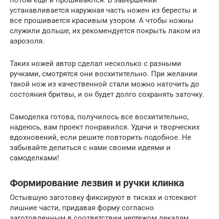
потом еще и прошиваются. В завершении
устанавливается наружная часть ножен из бересты и
все прошивается красивым узором. А чтобы ножны
служили дольше, их рекомендуется покрыть лаком из
аэрозоля.
Таких ножей автор сделал несколько с разными
ручками, смотрятся они восхитительно. При желании
такой нож из качественной стали можно наточить до
состояния бритвы, и он будет долго сохранять заточку.
Самоделка готова, получилось все восхитительно,
надеюсь, вам проект понравился. Удачи и творческих
вдохновений, если решите повторить подобное. Не
забывайте делиться с нами своими идеями и
самоделками!
Формирование лезвия и ручки клинка
Остывшую заготовку фиксируют в тисках и отсекают
лишние части, придавая форму согласно
заготовленным в соответствии чертежом лекалам.