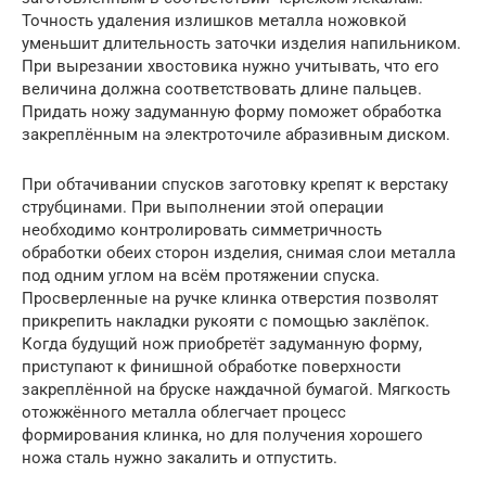
Точность удаления излишков металла ножовкой
уменьшит длительность заточки изделия напильником.
При вырезании хвостовика нужно учитывать, что его
величина должна соответствовать длине пальцев.
Придать ножу задуманную форму поможет обработка
закреплённым на электроточиле абразивным диском.
При обтачивании спусков заготовку крепят к верстаку
струбцинами. При выполнении этой операции
необходимо контролировать симметричность
обработки обеих сторон изделия, снимая слои металла
под одним углом на всём протяжении спуска.
Просверленные на ручке клинка отверстия позволят
прикрепить накладки рукояти с помощью заклёпок.
Когда будущий нож приобретёт задуманную форму,
приступают к финишной обработке поверхности
закреплённой на бруске наждачной бумагой. Мягкость
отожжённого металла облегчает процесс
формирования клинка, но для получения хорошего
ножа сталь нужно закалить и отпустить.