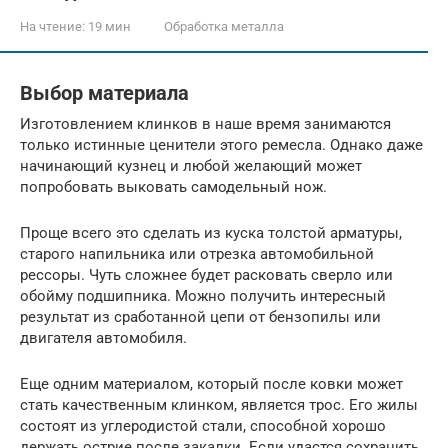
На чтение:
19 мин
Обработка металла
Выбор материала
Изготовлением клинков в наше время занимаются
только истинные ценители этого ремесла. Однако даже
начинающий кузнец и любой желающий может
попробовать выковать самодельный нож.
Проще всего это сделать из куска толстой арматуры,
старого напильника или отрезка автомобильной
рессоры. Чуть сложнее будет расковать сверло или
обойму подшипника. Можно получить интересный
результат из сработанной цепи от бензопилы или
двигателя автомобиля.
Еще одним материалом, который после ковки может
стать качественным клинком, является трос. Его жилы
состоят из углеродистой стали, способной хорошо
держать острие после закалки. Если удастся сохранить