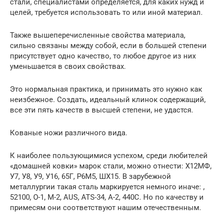
стали, специалистами определяется, для каких нужд и
целей, требуется использовать то или иной материал.
Также вышеперечисленные свойства материала,
сильно связаны между собой, если в большей степени
присутствует одно качество, то любое другое из них
уменьшается в своих свойствах.
Это нормальная практика, и принимать это нужно как
неизбежное. Создать, идеальный клинок содержащий,
все эти пять качеств в высшей степени, не удастся.
Кованые ножи различного вида.
К наиболее пользующимися успехом, среди любителей
«домашней ковки» марок стали, можно отнести: Х12МФ,
У7, У8, У9, У16, 65Г, Р6М5, ШХ15. В зарубежной
металлургии такая сталь маркируется немного иначе: ,
52100, O-1, M-2, AUS, ATS-34, A-2, 440C. Но по качеству и
примесям они соответствуют нашим отечественным.