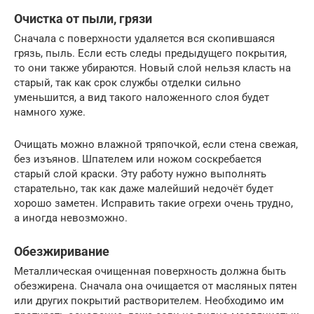
Очистка от пыли, грязи
Сначала с поверхности удаляется вся скопившаяся
грязь, пыль. Если есть следы предыдущего покрытия,
то они также убираются. Новый слой нельзя класть на
старый, так как срок службы отделки сильно
уменьшится, а вид такого наложенного слоя будет
намного хуже.
Очищать можно влажной тряпочкой, если стена свежая,
без изъянов. Шпателем или ножом соскребается
старый слой краски. Эту работу нужно выполнять
старательно, так как даже малейший недочёт будет
хорошо заметен. Исправить такие огрехи очень трудно,
а иногда невозможно.
Обезжиривание
Металлическая очищенная поверхность должна быть
обезжирена. Сначала она очищается от масляных пятен
или других покрытий растворителем. Необходимо им