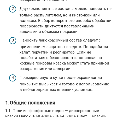
Двухкомпонентные составы можно наносить не
только распылителем, но и кисточкой или
валиком. Выбор конкретного способа обработки
поверхности диктуется поставленными
задачами и объемом покраски.
Наносить лакокрасочный состав следует с
применением защитных средств. Понадобится
халат, перчатки и респиратор. Если не
позаботиться о безопасности, попавшая на
кожные покровы краска может стать причиной
раздражения или аллергии.
Примерно спустя сутки после окрашивания
покрытие высыхает и готово к использованию
в неблагоприятных внешних условиях.
1.Общие положения
1.1. Полимерфосфатные водно — дисперсионные
краски марок ВД-КЧ-1ФА / ВД-АК-1ФА (цвет — красно-