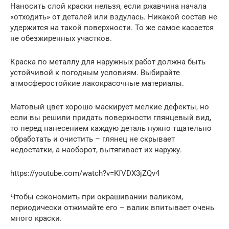
Наносить слой краски нельзя, если ржавчина начала
«отходить» от деталей или вздулась. Никакой состав не
удержится на такой поверхности. То же самое касается
не обезжиренных участков.
Краска по металлу для наружных работ должна быть
устойчивой к погодным условиям. Выбирайте
атмосферостойкие лакокрасочные материалы.
Матовый цвет хорошо маскирует мелкие дефекты, но
если вы решили придать поверхности глянцевый вид,
то перед нанесением каждую деталь нужно тщательно
обработать и очистить – глянец не скрывает
недостатки, а наоборот, вытягивает их наружу.
https://youtube.com/watch?v=KfVDX3jZQv4
Чтобы сэкономить при окрашивании валиком,
периодически отжимайте его – валик впитывает очень
много краски.