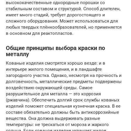
высококачественные однородные порошки со
стабильным составом и структурой. Способ длителен,
имеет много стадий, требует дорогостоящего и
сложного оборудования. Может использоваться для
любых твердых плёнкообразователей, но применяется
в основном для реактопластов.
Общие принципы выбора краски по
металлу
Кованые изделия смотрятся хорошо везде: и в
интерьере жилого помещения, и в ландшафте
загородного участка. Однако, несмотря на прочность и
долговечность, металлические предметы подвержены
воздействию окружающей среды. Самое
разрушительное для металла — это коррозия
(ржавчина). Обеспечить долгий срок службы кованых
изделий поможет специальная кузнечная краска. В ее
составе обязательно должны быть антикоррозийные
вещества. Она должна выдерживать разные
температуры: не трескаться от мороза и жаркого
солнца. Если кованое изделие украшает жилое