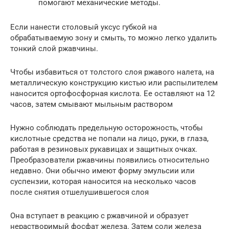
помогают механические методы.
Если нанести столовый уксус губкой на
обрабатываемую зону и смыть, то можно легко удалить
тонкий слой ржавчины.
Чтобы избавиться от толстого слоя ржавого налета, на
металлическую конструкцию кистью или распылителем
наносится ортофосфорная кислота. Ее оставляют на 12
часов, затем смывают мыльным раствором
Нужно соблюдать предельную осторожность, чтобы
кислотные средства не попали на лицо, руки, в глаза,
работая в резиновых рукавицах и защитных очках.
Преобразователи ржавчины появились относительно
недавно. Они обычно имеют форму эмульсии или
суспензии, которая наносится на несколько часов
после снятия отшелушившегося слоя
Она вступает в реакцию с ржавчиной и образует
нерастворимый фосфат железа. Затем соли железа