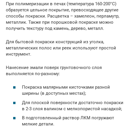
При полимеризации в печах (температура 160-200°C)
образуется цельное покрытие, превосходящее другие
способы покраски. Расцветка – хамелеон, перламутр,
металлик. Также при порошковой покраске можно
получить текстуру под камень, дерево, металл.
Для бытовой покраски конструкций из уголка,
металлических полос или реек используют простой
инструмент.
Нанесение эмали поверх грунтовочного слоя
выполняется по-разному:
Покраска малярными кисточками разной
ширины (в доступных местах);
Для плоской поверхности достаточно покраски
в 2-3 слоя валиком с мелкопористой насадкой;
В подготовленный раствор ЛКМ погружают
мелкие детали.