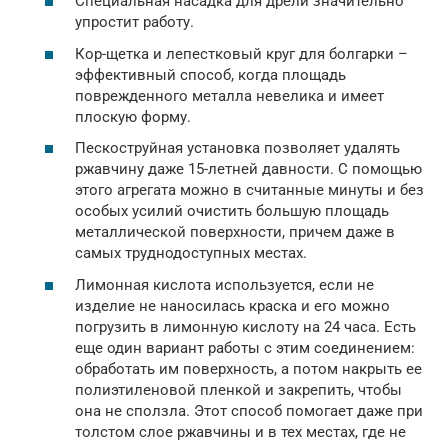
Специальная насадка для дрели значительно
упростит работу.
Кор-щетка и лепестковый круг для болгарки –
эффективный способ, когда площадь
поврежденного металла невелика и имеет
плоскую форму.
Пескоструйная установка позволяет удалять
ржавчину даже 15-летней давности. С помощью
этого агрегата можно в считанные минуты и без
особых усилий очистить большую площадь
металлической поверхности, причем даже в
самых труднодоступных местах.
Лимонная кислота используется, если не
изделие не наносилась краска и его можно
погрузить в лимонную кислоту на 24 часа. Есть
еще один вариант работы с этим соединением:
обработать им поверхность, а потом накрыть ее
полиэтиленовой пленкой и закрепить, чтобы
она не сползла. Этот способ помогает даже при
толстом слое ржавчины и в тех местах, где не