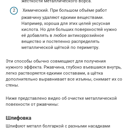
жёсткости металлического ворса.
Химический. При большом объёме работ
ржавчину удаляют едкими веществами.
Например, хороша для этих целей уксусная
кислота. Но для больших поверхностей нужно
её добавлять в любое антикоррозийное
вещество и постепенно распределять
металлической щёткой по периметру.
Эти способы обычно совмещают для получения
нужного эффекта. Ржавчина, глубоко въевшаяся внутрь,
легко растворяется едкими составами, а щётка
дополнительно выравнивает все изъяны, снимает их со
стены.
Ниже представлено видео об очистке металлической
повехности от ржавчины:
Шлифовка
Шлифуют металл болгаркой с разными насадками