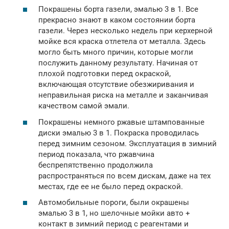
Покрашены борта газели, эмалью 3 в 1. Все
прекрасно знают в каком состоянии борта
газели. Через несколько недель при керхерной
мойке вся краска отлетела от металла. Здесь
могло быть много причин, которые могли
послужить данному результату. Начиная от
плохой подготовки перед окраской,
включающая отсутствие обезжиривания и
неправильная риска на металле и заканчивая
качеством самой эмали.
Покрашены немного ржавые штампованные
диски эмалью 3 в 1. Покраска проводилась
перед зимним сезоном. Эксплуатация в зимний
период показала, что ржавчина
беспрепятственно продолжила
распространяться по всем дискам, даже на тех
местах, где ее не было перед окраской.
Автомобильные пороги, были окрашены
эмалью 3 в 1, но шелочные мойки авто +
контакт в зимний период с реагентами и