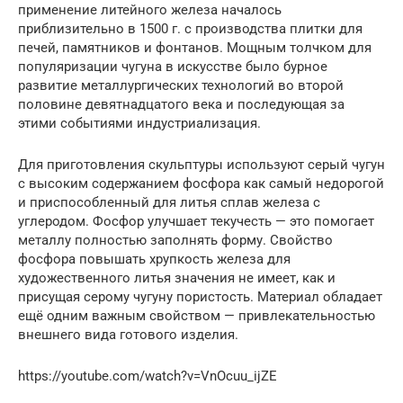
применение литейного железа началось
приблизительно в 1500 г. с производства плитки для
печей, памятников и фонтанов. Мощным толчком для
популяризации чугуна в искусстве было бурное
развитие металлургических технологий во второй
половине девятнадцатого века и последующая за
этими событиями индустриализация.
Для приготовления скульптуры используют серый чугун
с высоким содержанием фосфора как самый недорогой
и приспособленный для литья сплав железа с
углеродом. Фосфор улучшает текучесть — это помогает
металлу полностью заполнять форму. Свойство
фосфора повышать хрупкость железа для
художественного литья значения не имеет, как и
присущая серому чугуну пористость. Материал обладает
ещё одним важным свойством — привлекательностью
внешнего вида готового изделия.
https://youtube.com/watch?v=VnOcuu_ijZE