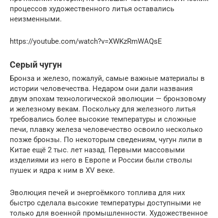
процессов художественного литья оставались
неизменными.
https://youtube.com/watch?v=XWKzRmWAQsE
Серый чугун
Бронза и железо, пожалуй, самые важные материалы в
истории человечества. Недаром они дали названия
двум эпохам технологической эволюции — бронзовому
и железному векам. Поскольку для железного литья
требовались более высокие температуры и сложные
печи, плавку железа человечество освоило несколько
позже бронзы. По некоторым сведениям, чугун лили в
Китае ещё 2 тыс. лет назад. Первыми массовыми
изделиями из него в Европе и России были стволы
пушек и ядра к ним в XV веке.
Эволюция печей и энергоёмкого топлива для них
быстро сделала высокие температуры доступными не
только для военной промышленности. Художественное