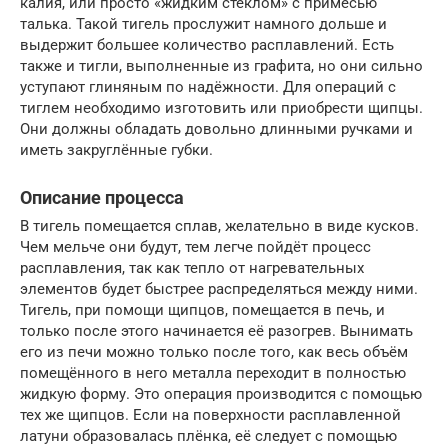
калия, или просто «жидким стеклом» с примесью
талька. Такой тигель прослужит намного дольше и
выдержит большее количество расплавлений. Есть
также и тигли, выполненные из графита, но они сильно
уступают глиняным по надёжности. Для операций с
тиглем необходимо изготовить или приобрести щипцы.
Они должны обладать довольно длинными ручками и
иметь закруглённые губки.
Описание процесса
В тигель помещается сплав, желательно в виде кусков.
Чем мельче они будут, тем легче пойдёт процесс
расплавления, так как тепло от нагревательных
элементов будет быстрее распределяться между ними.
Тигель, при помощи щипцов, помещается в печь, и
только после этого начинается её разогрев. Вынимать
его из печи можно только после того, как весь объём
помещённого в него металла переходит в полностью
жидкую форму. Это операция производится с помощью
тех же щипцов. Если на поверхности расплавленной
латуни образовалась плёнка, её следует с помощью