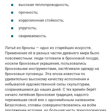
высокая теплопроводность;
прочность;
коррозионная стойкость;
упругость;
свариваемость.
Литьё из бронзы — одно из старейших искусств.
Применение её в разных частях древнего мира было
повсеместным: люди готовили в бронзовой посуде,
носили бронзовые украшения, пользовались
бронзовыми инструментами, застёгивали одежду на
бронзовые пуговицы. Эта эпоха известна по
удивительно высокому качеству исполнения и
небывалой художественной силы скульптурам,
сохранившимся до наших дней. С тех времён берёт
начало литейная бронзовая традиция, надолго
пережившая свой век с одноимённым названием.
Безусловно, сплавы совершенствовались на всём
протяжении истории, но большая часть технологических