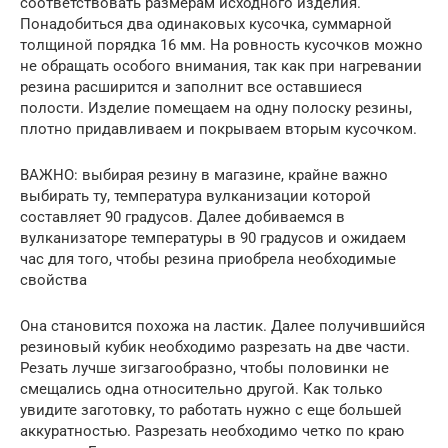
соответствовать размерам исходного изделия.
Понадобиться два одинаковых кусочка, суммарной
толщиной порядка 16 мм. На ровность кусочков можно
не обращать особого внимания, так как при нагревании
резина расширится и заполнит все оставшиеся
полости. Изделие помещаем на одну полоску резины,
плотно придавливаем и покрываем вторым кусочком.
ВАЖНО: выбирая резину в магазине, крайне важно
выбирать ту, температура вулканизации которой
составляет 90 градусов. Далее добиваемся в
вулканизаторе температуры в 90 градусов и ожидаем
час для того, чтобы резина приобрела необходимые
свойства
Она становится похожа на ластик. Далее получившийся
резиновый кубик необходимо разрезать на две части.
Резать лучше зигзагообразно, чтобы половинки не
смещались одна относительно другой. Как только
увидите заготовку, то работать нужно с еще большей
аккуратностью. Разрезать необходимо четко по краю