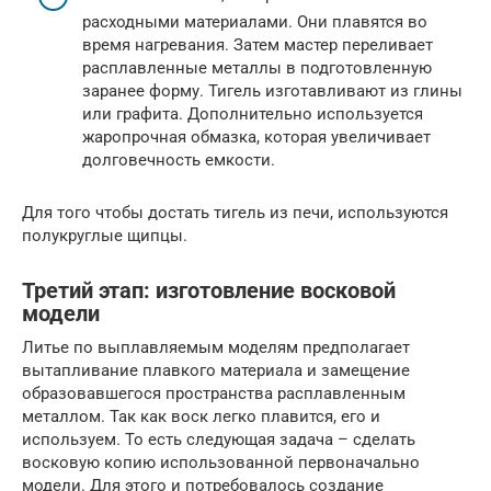
расходными материалами. Они плавятся во
время нагревания. Затем мастер переливает
расплавленные металлы в подготовленную
заранее форму. Тигель изготавливают из глины
или графита. Дополнительно используется
жаропрочная обмазка, которая увеличивает
долговечность емкости.
Для того чтобы достать тигель из печи, используются
полукруглые щипцы.
Третий этап: изготовление восковой
модели
Литье по выплавляемым моделям предполагает
вытапливание плавкого материала и замещение
образовавшегося пространства расплавленным
металлом. Так как воск легко плавится, его и
используем. То есть следующая задача – сделать
восковую копию использованной первоначально
модели. Для этого и потребовалось создание