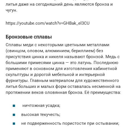
литья даже на сегодняшний день являются бронза и
чугун.
https://youtube.com/watch?v=GHBak_el3CU
Бронзовые сплавы
Сплавы меди с некоторыми цветными металлами
(свинцом, оловом, алюминием, бериллием) без
присутствия цинка и никеля называют бронзой. Медь с
большими примесями цинка — это латунь. Последнюю
применяют в основном для изготовления кабинетной
скульптуры и дорогой мебельной и интерьерной
фурнитуры. Главным материалом для художественного
литья больших и малых форм оставалась несменной на
протяжении веков оловянная бронза. Её преимущества:
ничтожная усадка;
высокая текучесть;
не подверженность пористости при остывании;