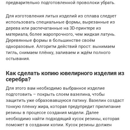
предварительно подготовленной проволоки убрать.
Для изготовления литых изделий из сплава следует
использовать специальные формы, вырезанные из
дерева или распечатанные на 3D-принтере из
материала, более жаропрочного, чем жидкая латунь.
Деревянные формы в большинстве своём
одноразовые. Алгоритм действий прост: вынимаем
тигль, снимаем плёнку, заливаем и ждём полного
остывания.
Как сделать копию ювелирного изделия из
серебра?
Для этого вам необходимо выбранное изделие
подготовить – покрыть слоем вазелина, чтобы
защитить уже образовавшуюся патину. Вазелин создаст
тонкую пленку жира, которая предупредит прилипание
резины в процессе создания модели. Далее
необходимо найти подходящий кусок резины, которая
поможет в создании копии. Кусок резины должен