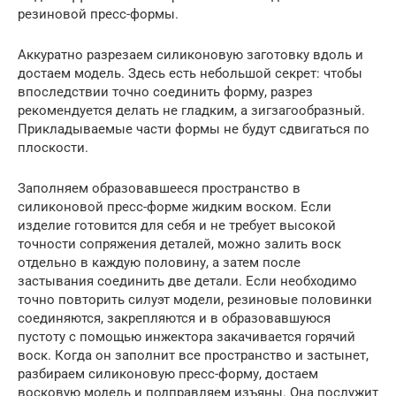
резиновой пресс-формы.
Аккуратно разрезаем силиконовую заготовку вдоль и
достаем модель. Здесь есть небольшой секрет: чтобы
впоследствии точно соединить форму, разрез
рекомендуется делать не гладким, а зигзагообразный.
Прикладываемые части формы не будут сдвигаться по
плоскости.
Заполняем образовавшееся пространство в
силиконовой пресс-форме жидким воском. Если
изделие готовится для себя и не требует высокой
точности сопряжения деталей, можно залить воск
отдельно в каждую половину, а затем после
застывания соединить две детали. Если необходимо
точно повторить силуэт модели, резиновые половинки
соединяются, закрепляются и в образовавшуюся
пустоту с помощью инжектора закачивается горячий
воск. Когда он заполнит все пространство и застынет,
разбираем силиконовую пресс-форму, достаем
восковую модель и подправляем изъяны. Она послужит