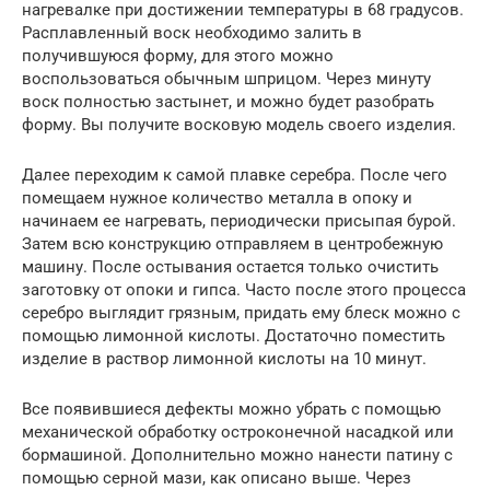
нагревалке при достижении температуры в 68 градусов.
Расплавленный воск необходимо залить в
получившуюся форму, для этого можно
воспользоваться обычным шприцом. Через минуту
воск полностью застынет, и можно будет разобрать
форму. Вы получите восковую модель своего изделия.
Далее переходим к самой плавке серебра. После чего
помещаем нужное количество металла в опоку и
начинаем ее нагревать, периодически присыпая бурой.
Затем всю конструкцию отправляем в центробежную
машину. После остывания остается только очистить
заготовку от опоки и гипса. Часто после этого процесса
серебро выглядит грязным, придать ему блеск можно с
помощью лимонной кислоты. Достаточно поместить
изделие в раствор лимонной кислоты на 10 минут.
Все появившиеся дефекты можно убрать с помощью
механической обработку остроконечной насадкой или
бормашиной. Дополнительно можно нанести патину с
помощью серной мази, как описано выше. Через