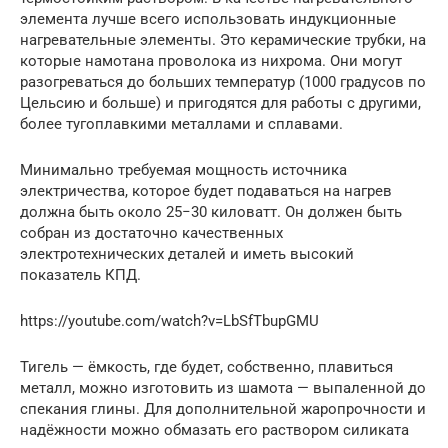
элемента лучше всего использовать индукционные
нагревательные элементы. Это керамические трубки, на
которые намотана проволока из нихрома. Они могут
разогреваться до больших температур (1000 градусов по
Цельсию и больше) и пригодятся для работы с другими,
более тугоплавкими металлами и сплавами.
Минимально требуемая мощность источника
электричества, которое будет подаваться на нагрев
должна быть около 25−30 киловатт. Он должен быть
собран из достаточно качественных
электротехнических деталей и иметь высокий
показатель КПД.
https://youtube.com/watch?v=LbSfTbupGMU
Тигель — ёмкость, где будет, собственно, плавиться
металл, можно изготовить из шамота — выпаленной до
спекания глины. Для дополнительной жаропрочности и
надёжности можно обмазать его раствором силиката