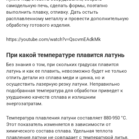
самодельную печь, сделать формы, поэтапно
выполнить плавку, отливку. Дать остыть
расплавленному металлу и провести дополнительную
обработку готового изделия.
https://youtube.com/watch?v=QscvmEAdkMk
При какой температуре плавится латунь
Без знания о том, при скольких градусах плавится
латунь и как ее плавить, невозможно будет не только
отлить детали из сплава меди и цинка, но и
осуществить лазерную резку латуни. Неправильно
подобранная температура для обработки приведет к
ухудшению качеств сплава и излишним
энергозатратам.
Температура плавления латуни составляет 880-950 °C.
Этот показатель изменяется в зависимости от
химического состава сплава. Удельная теплота
плавления латуни не совпадает с температурой литья.