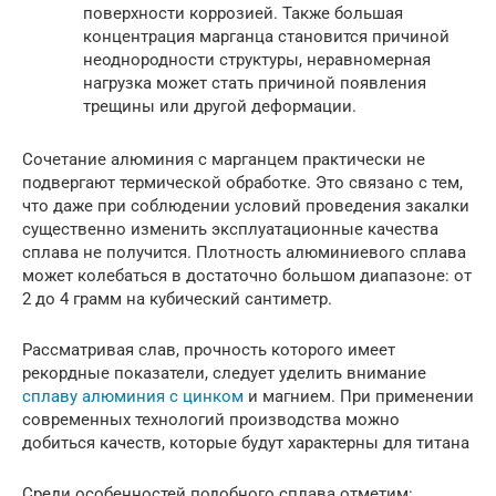
поверхности коррозией. Также большая
концентрация марганца становится причиной
неоднородности структуры, неравномерная
нагрузка может стать причиной появления
трещины или другой деформации.
Сочетание алюминия с марганцем практически не
подвергают термической обработке. Это связано с тем,
что даже при соблюдении условий проведения закалки
существенно изменить эксплуатационные качества
сплава не получится. Плотность алюминиевого сплава
может колебаться в достаточно большом диапазоне: от
2 до 4 грамм на кубический сантиметр.
Рассматривая слав, прочность которого имеет
рекордные показатели, следует уделить внимание
сплаву алюминия с цинком
и магнием. При применении
современных технологий производства можно
добиться качеств, которые будут характерны для титана
Среди особенностей подобного сплава отметим: