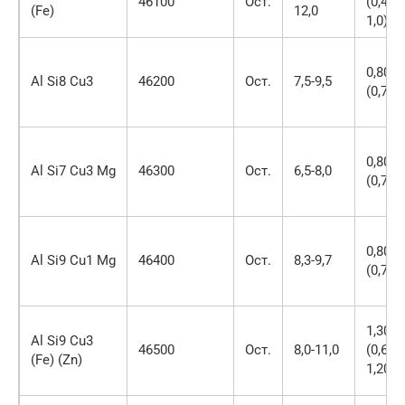
46100
Ост.
(0,45-
(Fe)
12,0
1,0)
0,80
Al Si8 Cu3
46200
Ост.
7,5-9,5
(0,70)
0,80
Al Si7 Cu3 Mg
46300
Ост.
6,5-8,0
(0,70)
0,80
Al Si9 Cu1 Mg
46400
Ост.
8,3-9,7
(0,70)
1,30
Al Si9 Cu3
46500
Ост.
8,0-11,0
(0,60-
(Fe) (Zn)
1,20)