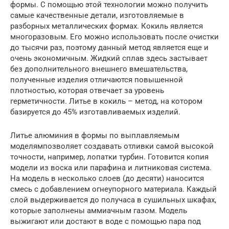
формы. С помощью этой технологии можно получить
самые качественные детали, изготовляемые в
разборных металлических формах. Кокиль является
многоразовым. Его можно использовать после очистки
до тысячи раз, поэтому данный метод является еще и
очень экономичным. Жидкий сплав здесь застывает
без дополнительного внешнего вмешательства,
полученные изделия отличаются повышенной
плотностью, которая отвечает за уровень
герметичности. Литье в кокиль – метод, на котором
базируется до 45% изготавливаемых изделий.
Литье алюминия в формы по выплавляемым
моделямпозволяет создавать отливки самой высокой
точности, например, лопатки турбин. Готовится копия
модели из воска или парафина и литниковая система.
На модель в несколько слоев (до десяти) наносится
смесь с добавлением огнеупорного материала. Каждый
слой выдерживается до получаса в сушильных шкафах,
которые заполнены аммиачным газом. Модель
выжигают или достают в воде с помощью пара под