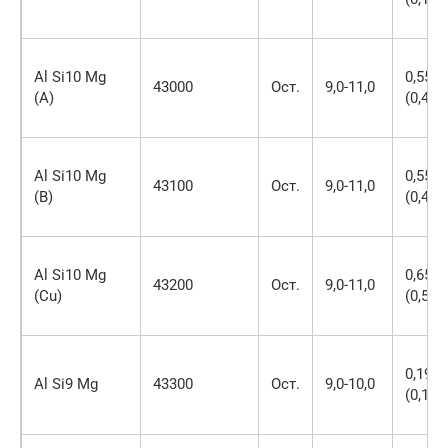
Al Si10 Mg
0,55
43000
Ост.
9,0-11,0
(A)
(0,40)
Al Si10 Mg
0,55
43100
Ост.
9,0-11,0
(B)
(0,40)
Al Si10 Mg
0,65
43200
Ост.
9,0-11,0
(Cu)
(0,55)
0,19
Al Si9 Mg
43300
Ост.
9,0-10,0
(0,15)