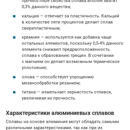
прочностные свойства сплава вполне хватит
0,3% данного вещества;
кальция — отвечает за пластичность. Кальций
в количестве пяти процентов делает сплав
сверхпластичным;
кремния — используется как добавка чаще
остальных элементов, поскольку 0,5-4% данного
элемента снижают предрасположенность
сплава к образованию трещин. В сочетании
с магнием он делает возможным термическое
уплотнение;
олова — способствует упрощению
механообработки резанием;
титана — измельчает зернистость отливок,
увеличивая их прочность.
Характеристики алюминиевых сплавов
Сплавы на основе алюминия могут обладать самыми
различными характеристиками, так как при их