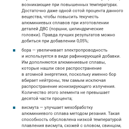
возникающие при повышенных температурах.
Достаточно даже одной сотой процента данного
вещества, чтобы повысить текучесть
алюминиевых сплавов при изготовлении
деталей ДВС (поршни, цилиндрические
головки). Правда лучших результатов можно
добиться при добавлении 0,05%;
бора — увеличивает электропроводность
и используется в виде рафинирующей добавки.
Им дополняются алюминиевые сплавы,
которые нашли свое распространение
в атомной энергетике, поскольку именно бор
вбирает нейтроны, тем самым исключая
распространение ионизирующего излучения.
Количество этого элемента не превышает
десятой части процента;
висмута — улучшает мехобработку
алюминиевого сплава методом резания. Такая
способность обусловлена низкой температурой
плавления висмута, схожей с оловом, свинцом,