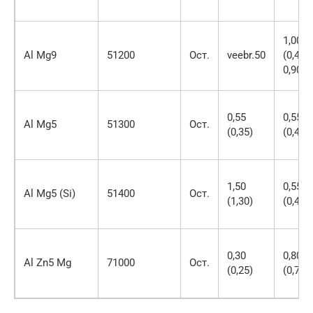
1,00
Al Mg9
51200
Ост.
veebr.50
(0,45-
0,90)
0,55
0,55
Al Mg5
51300
Ост.
(0,35)
(0,45)
1,50
0,55
Al Mg5 (Si)
51400
Ост.
(1,30)
(0,45)
0,30
0,80
Al Zn5 Mg
71000
Ост.
(0,25)
(0,70