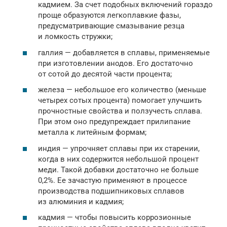
кадмием. За счет подобных включений гораздо
проще образуются легкоплавкие фазы,
предусматривающие смазывание резца
и ломкость стружки;
галлия — добавляется в сплавы, применяемые
при изготовлении анодов. Его достаточно
от сотой до десятой части процента;
железа — небольшое его количество (меньше
четырех сотых процента) помогает улучшить
прочностные свойства и ползучесть сплава.
При этом оно предупреждает прилипание
металла к литейным формам;
индия — упрочняет сплавы при их старении,
когда в них содержится небольшой процент
меди. Такой добавки достаточно не больше
0,2%. Ее зачастую применяют в процессе
производства подшипниковых сплавов
из алюминия и кадмия;
кадмия — чтобы повысить коррозионные