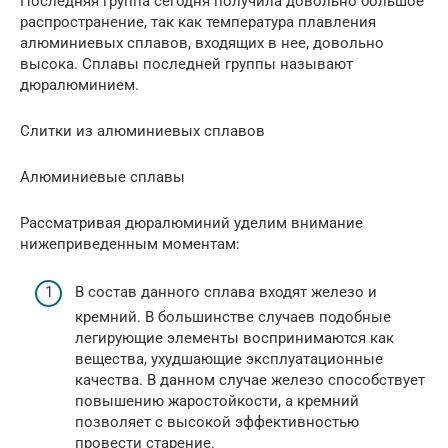
Последняя группа сегодня получила довольно большое
распространение, так как температура плавления
алюминиевых сплавов, входящих в нее, довольно
высока. Сплавы последней группы называют
дюралюминием.
Слитки из алюминиевых сплавов
Алюминиевые сплавы
Рассматривая дюралюминий уделим внимание
нижеприведенным моментам:
В состав данного сплава входят железо и
кремний. В большинстве случаев подобные
легирующие элементы воспринимаются как
вещества, ухудшающие эксплуатационные
качества. В данном случае железо способствует
повышению жаростойкости, а кремний
позволяет с высокой эффективностью
провести старение.