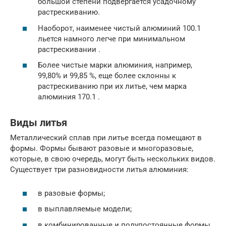
большой степени подвергается усадочному
растрескиванию.
Наоборот, наименее чистый алюминий 100.1
льется намного легче при минимальном
растрескивании .
Более чистые марки алюминия, например,
99,80% и 99,85 %, еще более склонны к
растрескиванию при их литье, чем марка
алюминия 170.1 .
Виды литья
Металлический сплав при литье всегда помещают в
формы. Формы бывают разовые и многоразовые,
которые, в свою очередь, могут быть нескольких видов.
Существует три разновидности литья алюминия:
в разовые формы;
в выплавляемые модели;
в комбинированные и полупостоянные формы