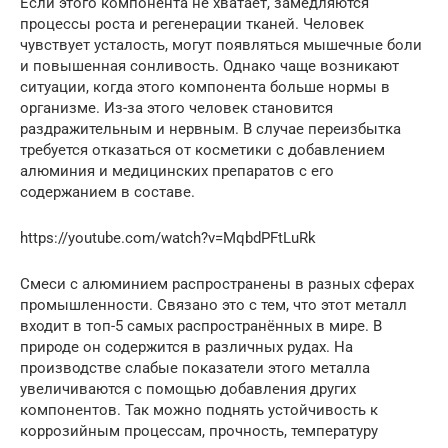
Если этого компонента не хватает, замедляются
процессы роста и регенерации тканей. Человек
чувствует усталость, могут появляться мышечные боли
и повышенная сонливость. Однако чаще возникают
ситуации, когда этого компонента больше нормы в
организме. Из-за этого человек становится
раздражительным и нервным. В случае переизбытка
требуется отказаться от косметики с добавлением
алюминия и медицинских препаратов с его
содержанием в составе.
https://youtube.com/watch?v=MqbdPFtLuRk
Смеси с алюминием распространены в разных сферах
промышленности. Связано это с тем, что этот металл
входит в топ-5 самых распространённых в мире. В
природе он содержится в различных рудах. На
производстве слабые показатели этого металла
увеличиваются с помощью добавления других
компонентов. Так можно поднять устойчивость к
коррозийным процессам, прочность, температуру