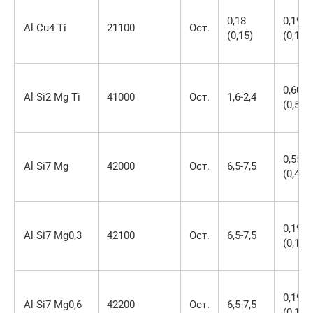
0,18
0,19
Al Cu4 Ti
21100
Ост.
(0,15)
(0,15)
0,60
Al Si2 Mg Ti
41000
Ост.
1,6-2,4
(0,50)
0,55
Al Si7 Mg
42000
Ост.
6,5-7,5
(0,45)
0,19
Al Si7 Mg0,3
42100
Ост.
6,5-7,5
(0,15)
0,19
Al Si7 Mg0,6
42200
Ост.
6,5-7,5
(0,15)