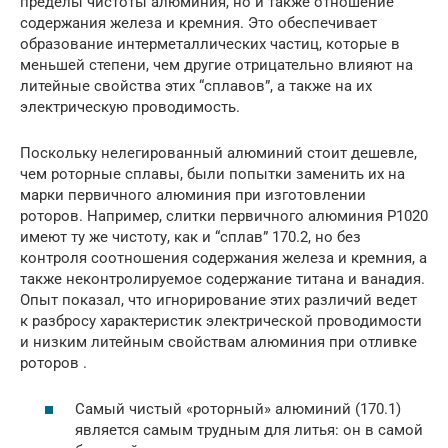
пределы чистоты алюминия, но и также отношение
содержания железа и кремния. Это обеспечивает
образование интерметаллических частиц, которые в
меньшей степени, чем другие отрицательно влияют на
литейные свойства этих “сплавов”, а также на их
электрическую проводимость.
Поскольку нелегированный алюминий стоит дешевле,
чем роторные сплавы, были попытки заменить их на
марки первичного алюминия при изготовлении
роторов. Например, слитки первичного алюминия Р1020
имеют ту же чистоту, как и “сплав” 170.2, но без
контроля соотношения содержания железа и кремния, а
также неконтролируемое содержание титана и ванадия.
Опыт показал, что игнорирование этих различий ведет
к разбросу характеристик электрической проводимости
и низким литейным свойствам алюминия при отливке
роторов .
Самый чистый «роторный» алюминий (170.1)
является самым трудным для литья: он в самой