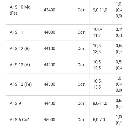
1,0
Al Si10 Mg
43400
Ост.
9,0-11,0
(0,45-
(Fe)
0,90)
10,0-
0,19
Al Si11
44000
Ост.
11,8
(0,15)
10,5-
0,65
Al Si12 (B)
44100
Ост.
13,5
(0,55)
10,5-
0,55
Al Si12 (A)
44200
Ост.
13,5
(0,40)
1,0
10,5-
Al Si12 (Fe)
44300
Ост.
(0,45-
13,5
0,90)
0,65
Al Si9
44400
Ост.
8,0-11,0
(0,55)
1,00
Al Si6 Cu4
45000
Ост.
5,0-7,0
(0,90)