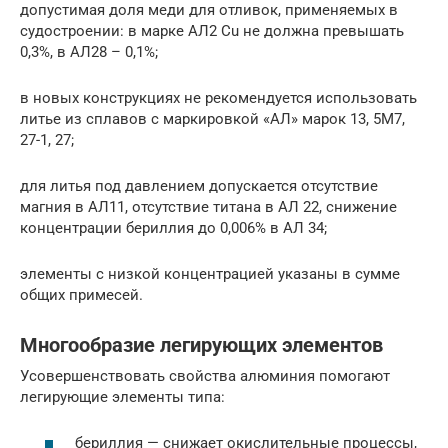
допустимая доля меди для отливок, применяемых в
судостроении: в марке АЛ2 Cu не должна превышать
0,3%, в АЛ28 – 0,1%;
в новых конструкциях не рекомендуется использовать
литье из сплавов с маркировкой «АЛ» марок 13, 5М7,
27-1, 27;
для литья под давлением допускается отсутствие
магния в АЛ11, отсутствие титана в АЛ 22, снижение
концентрации бериллия до 0,006% в АЛ 34;
элементы с низкой концентрацией указаны в сумме
общих примесей.
Многообразие легирующих элементов
Усовершенствовать свойства алюминия помогают
легирующие элементы типа:
бериллия — снижает окислительные процессы,