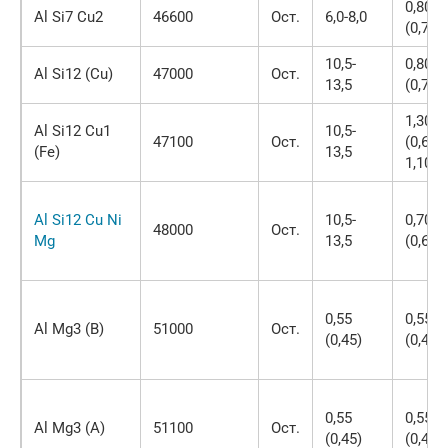
0,80
Al Si7 Cu2
46600
Ост.
6,0-8,0
(0,70)
10,5-
0,80
Al Si12 (Cu)
47000
Ост.
13,5
(0,70)
1,30
Al Si12 Cu1
10,5-
47100
Ост.
(0,60-
(Fe)
13,5
1,10)
Al Si12 Cu Ni
10,5-
0,70
48000
Ост.
Mg
13,5
(0,60)
0,55
0,55
Al Mg3 (B)
51000
Ост.
(0,45)
(0,45)
0,55
0,55
Al Mg3 (A)
51100
Ост.
(0,45)
(0,40)