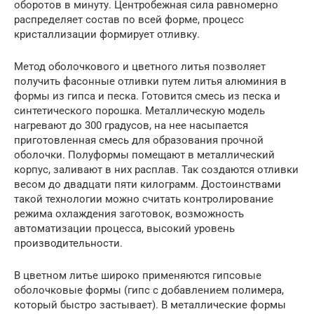
оборотов в минуту. Центробежная сила равномерно
распределяет состав по всей форме, процесс
кристаллизации формирует отливку.
Метод оболочкового и цветного литья позволяет
получить фасонные отливки путем литья алюминия в
формы из гипса и песка. Готовится смесь из песка и
синтетического порошка. Металлическую модель
нагревают до 300 градусов, на нее насыпается
приготовленная смесь для образования прочной
оболочки. Полуформы помещают в металлический
корпус, заливают в них расплав. Так создаются отливки
весом до двадцати пяти килограмм. Достоинствами
такой технологии можно считать контролирование
режима охлаждения заготовок, возможность
автоматизации процесса, высокий уровень
производительности.
В цветном литье широко применяются гипсовые
оболочковые формы (гипс с добавлением полимера,
который быстро застывает). В металлические формы