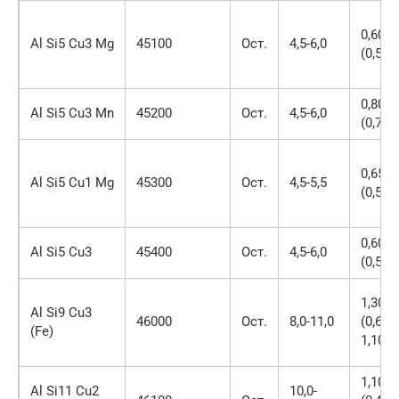
0,60
Al Si5 Cu3 Mg
45100
Ост.
4,5-6,0
(0,50)
0,80
Al Si5 Cu3 Mn
45200
Ост.
4,5-6,0
(0,70)
0,65
Al Si5 Cu1 Mg
45300
Ост.
4,5-5,5
(0,55)
0,60
Al Si5 Cu3
45400
Ост.
4,5-6,0
(0,50)
1,30
Al Si9 Cu3
46000
Ост.
8,0-11,0
(0,60-
(Fe)
1,10)
1,10
Al Si11 Cu2
10,0-