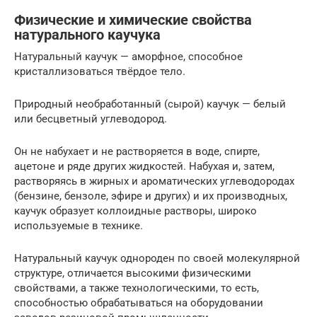
Физические и химические свойства
натурального каучука
Натуральный каучук — аморфное, способное
кристаллизоваться твёрдое тело.
Природный необработанный (сырой) каучук — белый
или бесцветный углеводород.
Он не набухает и не растворяется в воде, спирте,
ацетоне и ряде других жидкостей. Набухая и, затем,
растворяясь в жирных и ароматических углеводородах
(бензине, бензоле, эфире и других) и их производных,
каучук образует коллоидные растворы, широко
используемые в технике.
Натуральный каучук однороден по своей молекулярной
структуре, отличается высокими физическими
свойствами, а также технологическими, то есть,
способностью обрабатываться на оборудовании