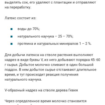
выделять сок, его удаляют с плантации и отправляют
на переработку.
Латекс состоит из:
воды до 70%;
натурального каучука – 25 – 70%;
протеина и натуральных минералов 1 – 2 %.
Для добычи латекса на стволе растения выполняют
надрез в виде буквы V, из него добывают порядка 45- 60
г сырья. Добытое молочко сливают в один большой
поддон. В нем добытое сырье отстаивают длительное
время, и тут происходит реакция получения
натурального каучука.
V-образный надрез на стволе дерева Гевея
Через определенное время молочко становится