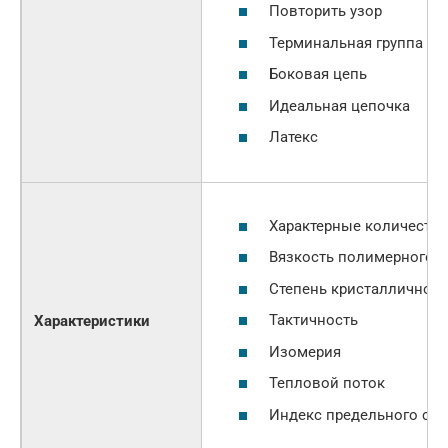
Повторить узор
Терминальная группа
Боковая цепь
Идеальная цепочка
Латекс
Характерные количества
Вязкость полимерного р
Степень кристалличност
Тактичность
Характеристики
Изомерия
Тепловой поток
Индекс предельного со