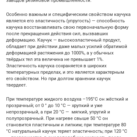
заводов резиновой промышленности.
Особенно важным и специфическим свойством каучука
является его эластичность (упругость) — способность
каучука восстанавливать свою первоначальную форму
после прекращения действия сил, вызвавших
деформацию. Каучук — высокоэластичный продукт,
обладает при действии даже малых усилий обратимой
деформацией растяжения до 1000%, а у обычных
твёрдых тел эта величина не превышает 1%.
Эластичность каучука сохраняется в широких
температурных пределах, и это является характерным
его свойством. Но при долгом хранении каучук
твердеет.
При температуре жидкого воздуха –195°C он жёсткий и
прозрачный; от 0 ° до 10 °C — хрупкий и уже
непрозрачный, а при 20 °C — мягкий, упругий и
полупрозрачный. При нагреве свыше 50 °C он
становится пластичным и липким; при температуре 80
°C натуральный каучук теряет эластичность; при 120 °C