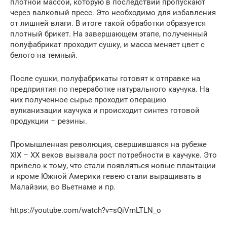
плотной массой, которую в последствии пропускают
через валковый пресс. Это необходимо для избавления
от лишней влаги. В итоге такой обработки образуется
плотный брикет. На завершающем этапе, полученный
полуфабрикат проходит сушку, и масса меняет цвет с
белого на темный.
После сушки, полуфабрикаты готовят к отправке на
предприятия по переработке натурального каучука. На
них полученное сырье проходит операцию
вулканизации каучука и происходит синтез готовой
продукции – резины.
Промышленная революция, свершившаяся на рубеже
XIX – XX веков вызвала рост потребности в каучуке. Это
привело к тому, что стали появляться новые плантации
и кроме Южной Америки гевею стали выращивать в
Малайзии, во Вьетнаме и пр.
https://youtube.com/watch?v=sQiVmLTLN_o