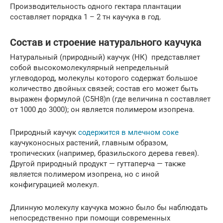
Производительность одного гектара плантации
составляет порядка 1 – 2 тн каучука в год.
Состав и строение натурального каучука
Натуральный (природный) каучук (НК) представляет
собой высокомолекулярный непредельный
углеводород, молекулы которого содержат большое
количество двойных связей; состав его может быть
выражен формулой (C5H8)n (где величина n составляет
от 1000 до 3000); он является полимером изопрена.
Природный каучук
содержится в млечном соке
каучуконосных растений, главным образом,
тропических (например, бразильского дерева гевея).
Другой природный продукт — гуттаперча — также
является полимером изопрена, но с иной
конфигурацией молекул.
Длинную молекулу каучука можно было бы наблюдать
непосредственно при помощи современных