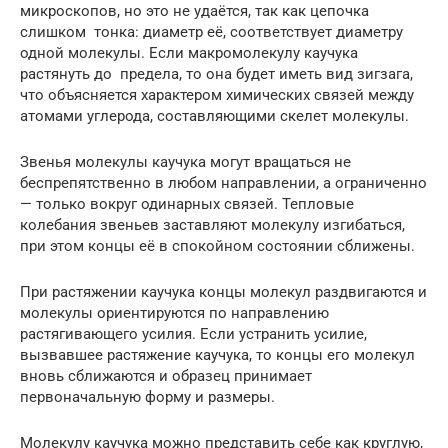
микроскопов, но это не удаётся, так как цепочка
слишком тонка: диаметр её, соответствует диаметру
одной молекулы. Если макромолекулу каучука
растянуть до предела, то она будет иметь вид зигзага,
что объясняется характером химических связей между
атомами углерода, составляющими скелет молекулы.
Звенья молекулы каучука могут вращаться не
беспрепятственно в любом направлении, а ограниченно
— только вокруг одинарных связей. Тепловые
колебания звеньев заставляют молекулу изгибаться,
при этом концы её в спокойном состоянии сближены.
При растяжении каучука концы молекул раздвигаются и
молекулы ориентируются по направлению
растягивающего усилия. Если устранить усилие,
вызвавшее растяжение каучука, то концы его молекул
вновь сближаются и образец принимает
первоначальную форму и размеры.
Молекулу каучука можно представить себе как круглую,