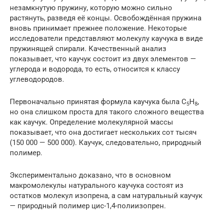
незамкнутую пружину, которую можно сильно
растянуть, разведя её концы. Освобождённая пружина
вновь принимает прежнее положение. Некоторые
исследователи представляют молекулу каучука в виде
пружинящей спирали. Качественный анализ
показывает, что каучук состоит из двух элементов —
углерода и водорода, то есть, относится к классу
углеводородов.
Первоначально принятая формула каучука была С
Н
,
5
8
но она слишком проста для такого сложного вещества
как каучук. Определение молекулярной массы
показывает, что она достигает нескольких сот тысяч
(150 000 — 500 000). Каучук, следовательно, природный
полимер.
Экспериментально доказано, что в основном
макромолекулы натурального каучука состоят из
остатков молекул изопрена, а сам натуральный каучук
— природный полимер цис-1,4-полиизопрен.