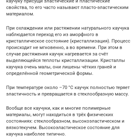
каучуку присущи эластические и пластические
свойства, то его часто называют пласто-эластическим
материалом.
При охлаждении или растяжении натурального каучука
наблюдается переход его из аморфного в
кристаллическое состояние (кристаллизация). Процесс
происходит не мгновенно, а во времени. При этом в
случае растяжения каучук нагревается за счёт
выделяющейся теплоты кристаллизации. Кристаллы
каучука очень малы, они лишены чётких граней и
определённой геометрической формы.
При температуре около –70 °C каучук полностью теряет
эластичность и превращается в стеклообразную массу.
Вообще все каучуки, как и многие полимерные
материалы, могут находиться в трёх физических
состояниях: стеклообразном, высокоэластическом и
вязкотекучем. Высокоэластическое состояние для
каучука наиболее типично.