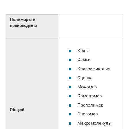
Полимеры и
производные
Коды
Семьи
Классификация
Оценка
Мономер
Сомономер
Преполимер
Общий
Олигомер
Макромолекулы