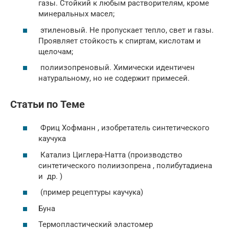
газы. Стойкий к любым растворителям, кроме
минеральных масел;
этиленовый. Не пропускает тепло, свет и газы.
Проявляет стойкость к спиртам, кислотам и
щелочам;
полиизопреновый. Химически идентичен
натуральному, но не содержит примесей.
Статьи по Теме
Фриц Хофманн , изобретатель синтетического
каучука
Катализ Циглера-Натта (производство
синтетического полиизопрена , полибутадиена
и
др.
)
(пример рецептуры каучука)
Буна
Термопластический эластомер