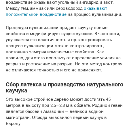
воздействие оказывают угольный ангидрид и азот.
Между тем, аммиак или сероводород
оказывают
положительной воздействие
на процесс вулканизации.
Процедура вулканизации придает каучуку новые
свойства и модифицирует существующие. В частности,
улучшается его эластичность и пр. контролировать
процесс вулканизации можно контролировать,
постоянно замеряя изменяемые свойства. Как
правило, для этого используют определение усилия на
разрыв и растяжение на разрыв. Но эти метод контроля
не отличаются точностью и его не применяют.
Сбор латекса и производство натурального
каучука
Это высокое стройное дерево может достигать 45
метров в высоту при 2,5—2,8 м в обхвате. Родиной гевеи
является бассейн Амазонки — великой водной
магистрали. Отсюда вывозился первый каучук в
Европу.