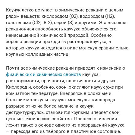
Каучук легко вступает в химические реакции с целым
рядом веществ: кислородом (O2), водородом (H2),
галогенами (Cl2, Br2), серой (S) и другими. Эта высокая
реакционная способность каучука объясняется его
ненасыщенной химической природой. Особенно
хорошо реакции проходят в растворах каучука, в
которых каучук находится в виде молекул сравнительно
крупных коллоидных частиц.
Почти все химические реакции приводят к изменению
физических и химических свойств
каучука:
растворимости, прочности, эластичности и других.
Кислород и, особенно, озон, окисляют каучук уже при
комнатной температуре. Внедряясь в сложные и
большие молекулы каучука, молекулы кислорода
разрывают их на более мелкие, и каучук,
деструктурируясь, становится хрупким и теряет свои
ценные технические свойства. Процесс окисления
лежит также в основе одного из превращений каучука
— перехода его из твёрдого в пластичное состояние.