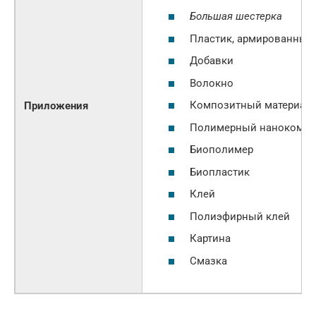
Большая шестерка
Пластик, армированный
Добавки
Волокно
Композитный материал
Приложения
Полимерный нанокомпо
Биополимер
Биопластик
Клей
Полиэфирный клей
Картина
Смазка