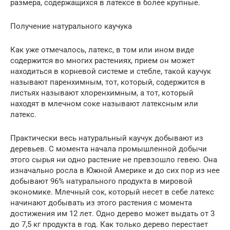
размера, содержащихся в латексе в более крупные.
Получение натурального каучука
Как уже отмечалось, латекс, в том или ином виде
содержится во многих растениях, прием он может
находиться в корневой системе и стебле, такой каучук
называют паренхимным, тот, который, содержится в
листьях называют хлоренхимным, а тот, который
находят в млечном соке называют латексным или
латекс.
Практически весь натуральный каучук добывают из
деревьев. С момента начала промышленной добычи
этого сырья ни одно растение не превзошло гевею. Она
изначально росла в Южной Америке и до сих пор из нее
добывают 96% натурального продукта в мировой
экономике. Млечный сок, который несет в себе латекс
начинают добывать из этого растения с момента
достижения им 12 лет. Одно дерево может выдать от 3
до 7,5 кг продукта в год. Как только дерево перестает