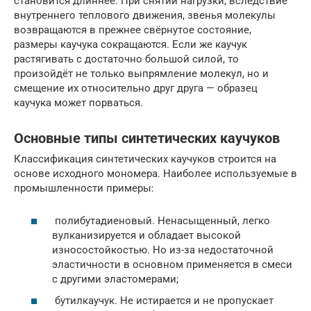
становится длиннее. При снятии нагрузки, вследствие
внутреннего теплового движения, звенья молекулы
возвращаются в прежнее свёрнутое состояние,
размеры каучука сокращаются. Если же каучук
растягивать с достаточно большой силой, то
произойдёт не только выпрямление молекул, но и
смещение их относительно друг друга — образец
каучука может порваться.
Основные типы синтетических каучуков
Классификация синтетических каучуков строится на
основе исходного мономера. Наиболее используемые в
промышленности примеры:
полибутадиеновый. Ненасыщенный, легко
вулканизируется и обладает высокой
износостойкостью. Но из-за недостаточной
эластичности в основном применяется в смеси
с другими эластомерами;
бутилкаучук. Не истирается и не пропускает