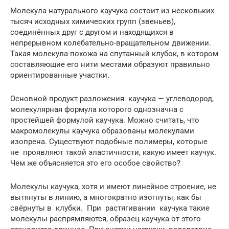
Молекула натурального каучука состоит из нескольких
тысяч исходных химических групп (звеньев),
соединённых друг с другом и находящихся в
непрерывном колебательно-вращательном движении.
Такая молекула похожа на спутанный клубок, в котором
составляющие его нити местами образуют правильно
ориентированные участки.
Основной продукт разложения каучука — углеводород,
молекулярная формула которого однозначна с
простейшей формулой каучука. Можно считать, что
макромолекулы каучука образованы молекулами
изопрена. Существуют подобные полимеры, которые
не проявляют такой эластичности, какую имеет каучук.
Чем же объясняется это его особое свойство?
Молекулы каучука, хотя и имеют линейное строение, не
вытянуты в линию, а многократно изогнуты, как бы
свёрнуты в клубки. При растягивании каучука такие
молекулы распрямляются, образец каучука от этого