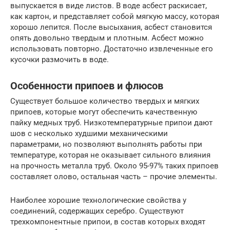
выпускается в виде листов. В воде асбест раскисает,
как картон, и представляет собой мягкую массу, которая
хорошо лепится. После высыхания, асбест становится
опять довольно твердым и плотным. Асбест можно
использовать повторно. Достаточно извлеченные его
кусочки размочить в воде.
Особенности припоев и флюсов
Существует большое количество твердых и мягких
припоев, которые могут обеспечить качественную
пайку медных труб. Низкотемпературные припои дают
шов с несколько худшими механическими
параметрами, но позволяют выполнять работы при
температуре, которая не оказывает сильного влияния
на прочность металла труб. Около 95-97% таких припоев
составляет олово, остальная часть – прочие элементы.
Наиболее хорошие технологические свойства у
соединений, содержащих серебро. Существуют
трехкомпонентные припои, в состав которых входят