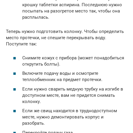
крошку таблетки аспирина. Последнюю нужно
посыпать на разогретое место так, чтобы она
расплылась.
Теперь нужно подготовить колонку. Чтобы определить
место протечки, не спешите перекрывать воду.
Поступите так:
Снимите кожух с прибора (может понадобиться
открутить болты).
Включите подачу воды и осмотрите
теплообменник на предмет протечки.
Если нужно сварить медную трубку на изгибе в
доступном месте, вам не придется снимать
колонку.
Если же свищ находится в труднодоступном
месте, нужно демонтировать корпус и
разобрать.
Перекройте подачу газа.