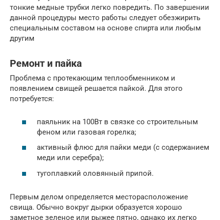
тонкие медные трубки легко повредить. По завершении
данной процедуры место работы следует обезжирить
специальным составом на основе спирта или любым
другим
Ремонт и пайка
Проблема с протекающим теплообменником и
появлением свищей решается пайкой. Для этого
потребуется:
паяльник на 100Вт в связке со строительным
феном или газовая горелка;
активный флюс для пайки меди (с содержанием
меди или серебра);
тугоплавкий оловянный припой.
Первым делом определяется месторасположение
свища. Обычно вокруг дырки образуется хорошо
заметное зеленое или рыжее пятно, однако их легко