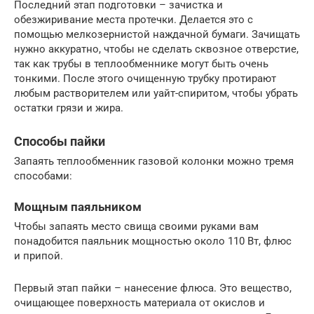
Последний этап подготовки – зачистка и
обезжиривание места протечки. Делается это с
помощью мелкозернистой наждачной бумаги. Зачищать
нужно аккуратно, чтобы не сделать сквозное отверстие,
так как трубы в теплообменнике могут быть очень
тонкими. После этого очищенную трубку протирают
любым растворителем или уайт-спиритом, чтобы убрать
остатки грязи и жира.
Способы пайки
Запаять теплообменник газовой колонки можно тремя
способами:
Мощным паяльником
Чтобы запаять место свища своими руками вам
понадобится паяльник мощностью около 110 Вт, флюс
и припой.
Первый этап пайки – нанесение флюса. Это вещество,
очищающее поверхность материала от окислов и