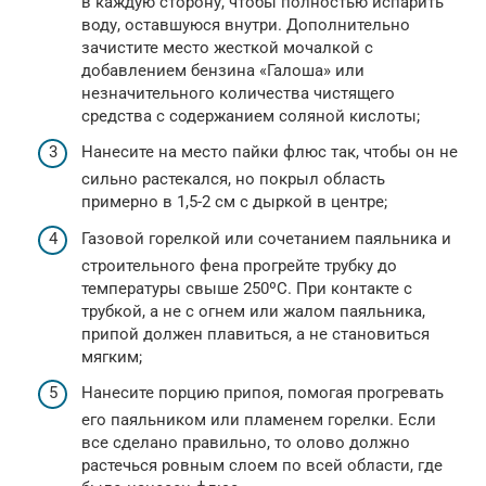
в каждую сторону, чтобы полностью испарить
воду, оставшуюся внутри. Дополнительно
зачистите место жесткой мочалкой с
добавлением бензина «Галоша» или
незначительного количества чистящего
средства с содержанием соляной кислоты;
Нанесите на место пайки флюс так, чтобы он не
сильно растекался, но покрыл область
примерно в 1,5-2 см с дыркой в центре;
Газовой горелкой или сочетанием паяльника и
строительного фена прогрейте трубку до
температуры свыше 250ºС. При контакте с
трубкой, а не с огнем или жалом паяльника,
припой должен плавиться, а не становиться
мягким;
Нанесите порцию припоя, помогая прогревать
его паяльником или пламенем горелки. Если
все сделано правильно, то олово должно
растечься ровным слоем по всей области, где