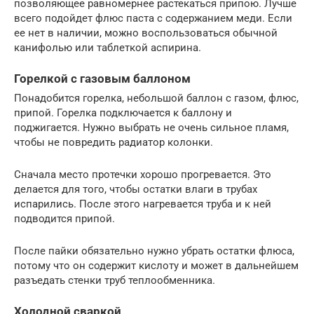
позволяющее равномернее растекаться припою. Лучше
всего подойдет флюс паста с содержанием меди. Если
ее нет в наличии, можно воспользоваться обычной
канифолью или таблеткой аспирина.
Горелкой с газовым баллоном
Понадобится горелка, небольшой баллон с газом, флюс,
припой. Горелка подключается к баллону и
поджигается. Нужно выбрать не очень сильное пламя,
чтобы не повредить радиатор колонки.
Сначала место протечки хорошо прогревается. Это
делается для того, чтобы остатки влаги в трубах
испарились. После этого нагревается труба и к ней
подводится припой.
После пайки обязательно нужно убрать остатки флюса,
потому что он содержит кислоту и может в дальнейшем
разъедать стенки труб теплообменника.
Холодной сваркой