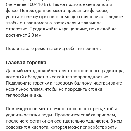
(не менее 100-110 Вт). Также подготовьте припой и
флюс. Поврежденное место присыпьте флюсом,
уложите сверху припой с помощью паяльника. Следите,
чтобы он равномерно растекался и закрывал
отверстие. Продолжайте наращивание, пока слой не
достигнет 2-3 мм.
После такого ремонта свищ себя не проявит.
Газовая горелка
Данный метод подойдет для толстостенного радиатора,
который обладает высокой теплопроводностью.
Подключите горелку к газовому баллону, настраивайте
несильное пламя, чтобы не повредить стенки
теплообменника.
Поврежденное место нужно хорошо прогреть, чтобы
удалить остатки воды. Проводится спайка припоем,
после чего остатки флюса тщательно удаляются. В нем
содержится кислота, которая может способствовать