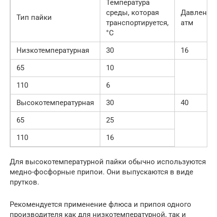
Температура
среды, которая
Давление,
Тип пайки
транспортируется,
атм
°С
Низкотемпературная
30
16
65
10
110
6
Высокотемпературная
30
40
65
25
110
16
Для высокотемпературной пайки обычно используются
медно-фосфорные припои. Они выпускаются в виде
прутков.
Рекомендуется применение флюса и припоя одного
производителя как для низкотемпературной, так и