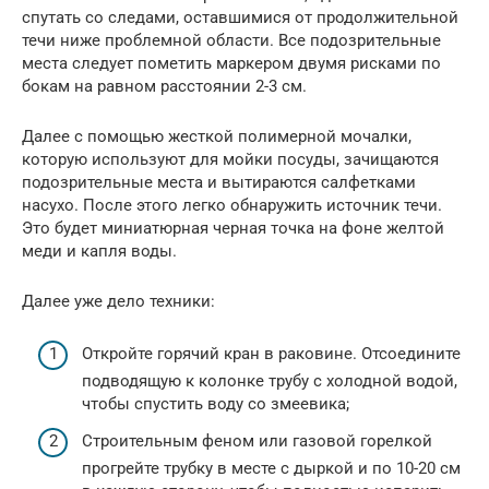
спутать со следами, оставшимися от продолжительной
течи ниже проблемной области. Все подозрительные
места следует пометить маркером двумя рисками по
бокам на равном расстоянии 2-3 см.
Далее с помощью жесткой полимерной мочалки,
которую используют для мойки посуды, зачищаются
подозрительные места и вытираются салфетками
насухо. После этого легко обнаружить источник течи.
Это будет миниатюрная черная точка на фоне желтой
меди и капля воды.
Далее уже дело техники:
Откройте горячий кран в раковине. Отсоедините
подводящую к колонке трубу с холодной водой,
чтобы спустить воду со змеевика;
Строительным феном или газовой горелкой
прогрейте трубку в месте с дыркой и по 10-20 см