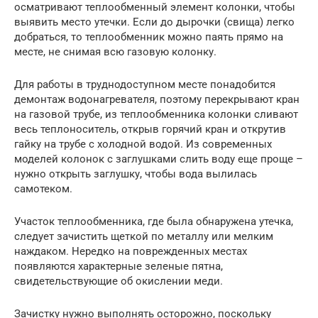
осматривают теплообменный элемент колонки, чтобы
выявить место утечки. Если до дырочки (свища) легко
добраться, то теплообменник можно паять прямо на
месте, не снимая всю газовую колонку.
Для работы в труднодоступном месте понадобится
демонтаж водонагревателя, поэтому перекрывают кран
на газовой трубе, из теплообменника колонки сливают
весь теплоноситель, открыв горячий кран и открутив
гайку на трубе с холодной водой. Из современных
моделей колонок с заглушками слить воду еще проще –
нужно открыть заглушку, чтобы вода вылилась
самотеком.
Участок теплообменника, где была обнаружена утечка,
следует зачистить щеткой по металлу или мелким
наждаком. Нередко на поврежденных местах
появляются характерные зеленые пятна,
свидетельствующие об окислении меди.
Зачистку нужно выполнять осторожно, поскольку