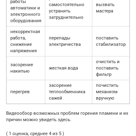
работы
самостоятельно
вызвать
автоматики и
устранить
мастера
электронного
затруднительно
оборудования
некорректная
работа,
перепады
поставить
снижение
электричества
стабилизатор
напряжения
очистить и
засорение
жесткая вода
поставить
накипью
фильтр
засорение
почистить
перегрев
теплообменника
механизм
сажей
вручную
Видеообзор возможных проблем горения пламени и их
причин можно увидеть здесь.
( 1 оценка, среднее 4 из 5 )