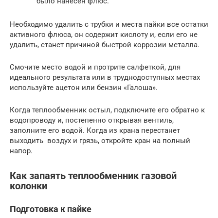
было нанесен флюс.
Необходимо удалить с трубки и места пайки все остатки
активного флюса, он содержит кислоту и, если его не
удалить, станет причиной быстрой коррозии металла.
Смочите место водой и протрите салфеткой, для
идеального результата или в труднодоступных местах
используйте ацетон или бензин «Галоша».
Когда теплообменник остыл, подключите его обратно к
водопроводу и, постепенно открывая вентиль,
заполните его водой. Когда из крана перестанет
выходить воздух и грязь, откройте кран на полный
напор.
Как запаять теплообменник газовой
колонки
Подготовка к пайке