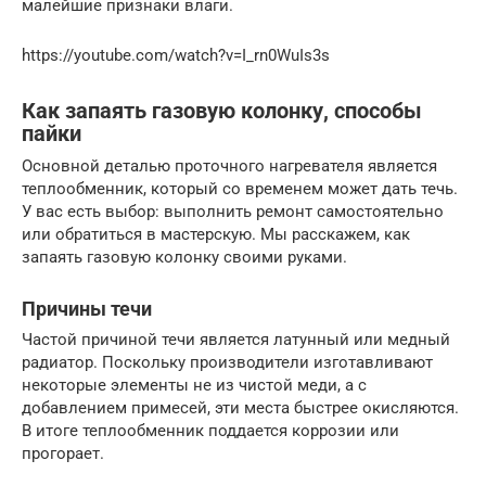
малейшие признаки влаги.
https://youtube.com/watch?v=I_rn0WuIs3s
Как запаять газовую колонку, способы
пайки
Основной деталью проточного нагревателя является
теплообменник, который со временем может дать течь.
У вас есть выбор: выполнить ремонт самостоятельно
или обратиться в мастерскую. Мы расскажем, как
запаять газовую колонку своими руками.
Причины течи
Частой причиной течи является латунный или медный
радиатор. Поскольку производители изготавливают
некоторые элементы не из чистой меди, а с
добавлением примесей, эти места быстрее окисляются.
В итоге теплообменник поддается коррозии или
прогорает.