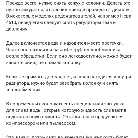
Прежде всего, нужно снять кожух с колонки. Делать это
нужно аккуратно, отключив прежде провода от дисплея.
В некоторых моделях водонагревателей, например Нева
4510, перед этим следует снять регуляторы газа и
давления.
Далее включается вода и находится место протечки.
Часто оно находится на сгибе труб теплообменника
возле обрешетки. Если оно легкодоступно, можно будет
запаять свищ, не снимая колонку.
Если же прямого доступа нет, и свищ находится изнутри
радиатора, нужно будет разобрать колонку и снять
теплообменник.
В современных колонках есть специальная заглушка
для слива воды, открыв которую жидкость сливают в
подставленную емкость. Остатки влаги продуваются
компрессором или пылесосом.
Это важно, потому что во время пайки жидкость будет