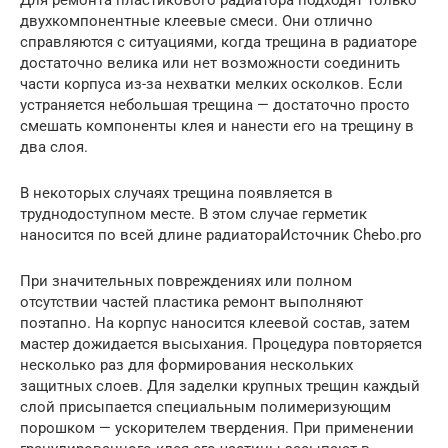
двухкомпонентные клеевые смеси. Они отлично
справляются с ситуациями, когда трещина в радиаторе
достаточно велика или нет возможности соединить
части корпуса из-за нехватки мелких осколков. Если
устраняется небольшая трещина — достаточно просто
смешать компоненты клея и нанести его на трещину в
два слоя.
В некоторых случаях трещина появляется в
труднодоступном месте. В этом случае герметик
наносится по всей длине радиатораИсточник Chebo.pro
При значительных повреждениях или полном
отсутствии частей пластика ремонт выполняют
поэтапно. На корпус наносится клеевой состав, затем
мастер дожидается высыхания. Процедура повторяется
несколько раз для формирования нескольких
защитных слоев. Для заделки крупных трещин каждый
слой присыпается специальным полимеризующим
порошком — ускорителем твердения. При применении