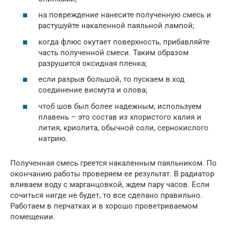
на повреждение нанесите полученную смесь и
растушуйте накаленной паяльной лампой;
когда флюс окутает поверхность, прибавляйте
часть полученной смеси. Таким образом
разрушится оксидная пленка;
если разрыв большой, то пускаем в ход
соединение висмута и олова;
чтоб шов был более надежным, используем
плавень – это состав из хлористого калия и
лития, криолита, обычной соли, сернокислого
натрию.
Полученная смесь греется накаленным паяльником. По
окончанию работы проверяем ее результат. В радиатор
вливаем воду с марганцовкой, ждем пару часов. Если
сочиться нигде не будет, то все сделано правильно.
Работаем в перчатках и в хорошо проветриваемом
помещении.