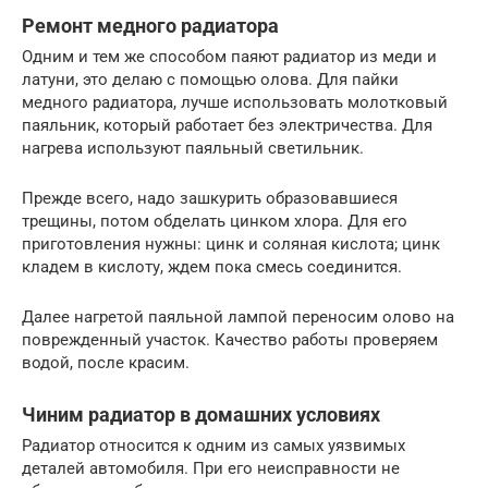
Ремонт медного радиатора
Одним и тем же способом паяют радиатор из меди и
латуни, это делаю с помощью олова. Для пайки
медного радиатора, лучше использовать молотковый
паяльник, который работает без электричества. Для
нагрева используют паяльный светильник.
Прежде всего, надо зашкурить образовавшиеся
трещины, потом обделать цинком хлора. Для его
приготовления нужны: цинк и соляная кислота; цинк
кладем в кислоту, ждем пока смесь соединится.
Далее нагретой паяльной лампой переносим олово на
поврежденный участок. Качество работы проверяем
водой, после красим.
Чиним радиатор в домашних условиях
Радиатор относится к одним из самых уязвимых
деталей автомобиля. При его неисправности не