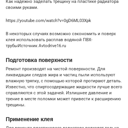
Как надежно заделать трещину на пластике радиатора
своими руками.
https://youtube.com/watch?v=0gD6ML03Xpk
В некоторых случаях возможно сэкономить и поверх
клея использовать расплав водяной ПВХ-
трубыИсточник Avtodrive16.ru
Подготовка поверхности
Ремонт производят на чистой поверхности. Для
ликвидации следов жира и частиц пыли используют
влажную тряпку, с помощью которой протирают деталь.
Известно, что спиртосодержащие жидкости лучше всего
справляются с этой задачей. Излишнее давление и
трение в месте поломки может привести к расширению
трещины.
Применение клея
Для ремонта пластикового радиатора подходят только