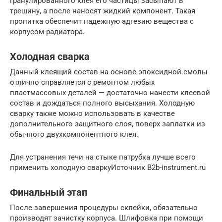
гранулированного клея его частицы засыпают в
трещину, а после наносят жидкий компонент. Такая
пропитка обеспечит надежную адгезию вещества с
корпусом радиатора.
Холодная сварка
Данный клеящий состав на основе эпоксидной смолы
отлично справляется с ремонтом любых
пластмассовых деталей — достаточно нанести клеевой
состав и дождаться полного высыхания. Холодную
сварку также можно использовать в качестве
дополнительного защитного слоя, поверх заплатки из
обычного двухкомпонентного клея.
Для устранения течи на стыке патрубка лучше всего
применить холодную сваркуИсточник B2b-instrument.ru
Финальный этап
После завершения процедуры склейки, обязательно
производят зачистку корпуса. Шлифовка при помощи