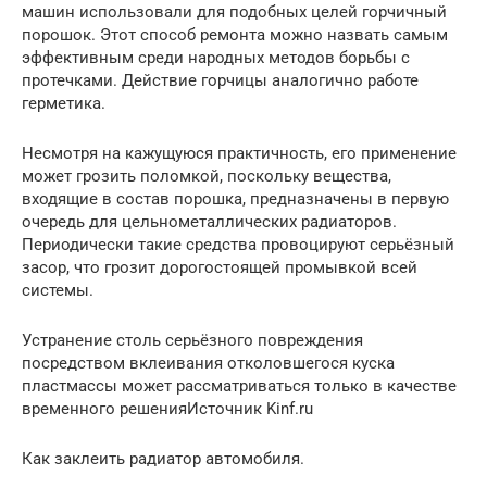
машин использовали для подобных целей горчичный
порошок. Этот способ ремонта можно назвать самым
эффективным среди народных методов борьбы с
протечками. Действие горчицы аналогично работе
герметика.
Несмотря на кажущуюся практичность, его применение
может грозить поломкой, поскольку вещества,
входящие в состав порошка, предназначены в первую
очередь для цельнометаллических радиаторов.
Периодически такие средства провоцируют серьёзный
засор, что грозит дорогостоящей промывкой всей
системы.
Устранение столь серьёзного повреждения
посредством вклеивания отколовшегося куска
пластмассы может рассматриваться только в качестве
временного решенияИсточник Kinf.ru
Как заклеить радиатор автомобиля.