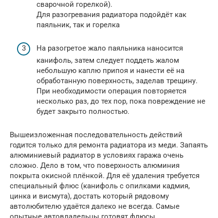
сварочной горелкой).
Для разогревания радиатора подойдёт как
паяльник, так и горелка
На разогретое жало паяльника наносится
канифоль, затем следует поддеть жалом
небольшую каплю припоя и нанести её на
обработанную поверхность, заделав трещину.
При необходимости операция повторяется
несколько раз, до тех пор, пока повреждение не
будет закрыто полностью.
Вышеизложенная последовательность действий
годится только для ремонта радиатора из меди. Запаять
алюминиевый радиатор в условиях гаража очень
сложно. Дело в том, что поверхность алюминия
покрыта окисной плёнкой. Для её удаления требуется
специальный флюс (канифоль с опилками кадмия,
цинка и висмута), достать который рядовому
автолюбителю удаётся далеко не всегда. Самые
опытные автовладельцы готовят флюсы