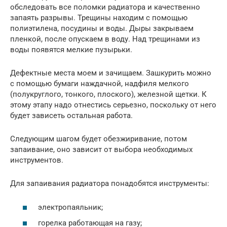
обследовать все поломки радиатора и качественно
запаять разрывы. Трещины находим с помощью
полиэтилена, посудины и воды. Дыры закрываем
пленкой, после опускаем в воду. Над трещинами из
воды появятся мелкие пузырьки.
Дефектные места моем и зачищаем. Зашкурить можно
с помощью бумаги наждачной, надфиля мелкого
(полукруглого, тонкого, плоского), железной щетки. К
этому этапу надо отнестись серьезно, поскольку от него
будет зависеть остальная работа.
Следующим шагом будет обезжиривание, потом
запаивание, оно зависит от выбора необходимых
инструментов.
Для запаивания радиатора понадобятся инструменты:
электропаяльник;
горелка работающая на газу;