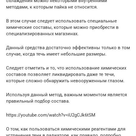
охлаждения можно некоторыми внутренними
методами, к которым пайка не относится.
В этом случае следует использовать специальные
химические составы, которые можно приобрести в
специализированных магазинах.
Данный средства достаточно эффективны только в том
случае, когда течь имеет небольшие размеры.
Следует отметить и то, что использование химических
составов позволяет ликвидировать даже те течи,
которые сложно обнаружить невооруженным глазом.
Используя данный метод, важным моментом является
правильный подбор состава.
https://youtube.com/watch?v=iU2gCJk6tSM
О том, как пользоваться химическими реагентами для
устранения течи в радиаторе, как правило, подробно