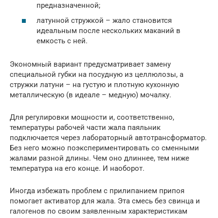
предназначенной;
латунной стружкой – жало становится
идеальным после нескольких маканий в
емкость с ней.
Экономный вариант предусматривает замену
специальной губки на посудную из целлюлозы, а
стружки латуни – на густую и плотную кухонную
металлическую (в идеале – медную) мочалку.
Для регулировки мощности и, соответственно,
температуры рабочей части жала паяльник
подключается через лабораторный автотрансформатор.
Без него можно поэкспериментировать со сменными
жалами разной длины. Чем оно длиннее, тем ниже
температура на его конце. И наоборот.
Иногда избежать проблем с прилипанием припоя
помогает активатор для жала. Эта смесь без свинца и
галогенов по своим заявленным характеристикам