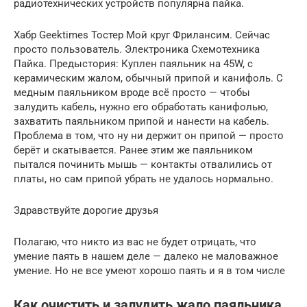
радиотехнических устройств популярна пайка.
Хабр Geektimes Тостер Мой круг Фрилансим. Сейчас
просто пользователь. Электроника Схемотехника
Пайка. Предыстория: Куплен паяльник на 45W, с
керамическим жалом, обычный припой и канифоль. С
медным паяльником вроде всё просто — чтобы
залудить кабель, нужно его обработать канифолью,
захватить паяльником припой и нанести на кабель.
Проблема в том, что ну ни держит он припой — просто
берёт и скатывается. Ранее этим же паяльником
пытался починить мышь — контакты отвалились от
платы, но сам припой убрать не удалось нормально.
Здравствуйте дорогие друзья
Полагаю, что никто из вас не будет отрицать, что
умение паять в нашем деле — далеко не маловажное
умение. Но не все умеют хорошо паять и я в том числе
Как очистить и залудить жало паяльника