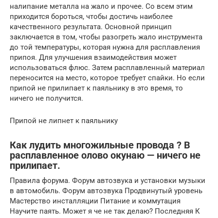
налипание металла на жало и прочее. Со всем этим
приходится бороться, чтобы достичь наиболее
качественного результата. Основной принцип
заключается в том, чтобы разогреть жало инструмента
до той температуры, которая нужна для расплавления
припоя. Для улучшения взаимодействия может
использоваться флюс. Затем расплавленный материал
переносится на место, которое требует спайки. Но если
припой не прилипает к паяльнику в это время, то
ничего не получится.
Припой не липнет к паяльнику
Как лудить многожильные провода ? В
расплавленное олово окунаю — ничего не
прилипает.
Правила форума. Форум автозвука и установки музыки
в автомобиль. Форум автозвука Продвинутый уровень
Мастерство инсталляции Питание и коммутация
Научите паять. Может я че не так делаю? Последняя К