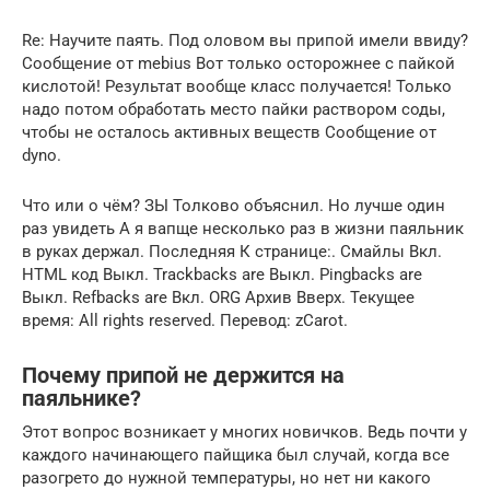
Re: Научите паять. Под оловом вы припой имели ввиду?
Сообщение от mebius Вот только осторожнее с пайкой
кислотой! Результат вообще класс получается! Только
надо потом обработать место пайки раствором соды,
чтобы не осталось активных веществ Сообщение от
dyno.
Что или о чём? ЗЫ Толково объяснил. Но лучше один
раз увидеть А я вапще несколько раз в жизни паяльник
в руках держал. Последняя К странице:. Смайлы Вкл.
HTML код Выкл. Trackbacks are Выкл. Pingbacks are
Выкл. Refbacks are Вкл. ORG Архив Вверх. Текущее
время: All rights reserved. Перевод: zCarot.
Почему припой не держится на
паяльнике?
Этот вопрос возникает у многих новичков. Ведь почти у
каждого начинающего пайщика был случай, когда все
разогрето до нужной температуры, но нет ни какого