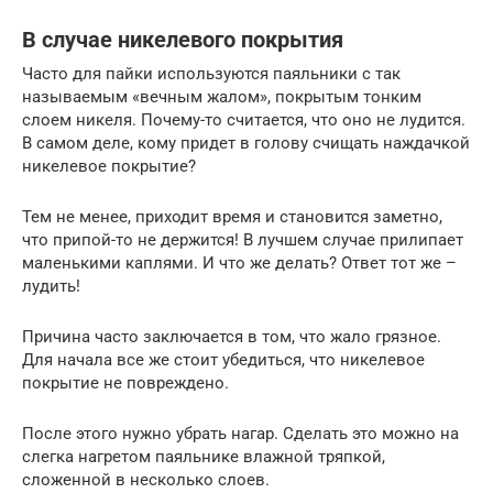
В случае никелевого покрытия
Часто для пайки используются паяльники с так
называемым «вечным жалом», покрытым тонким
слоем никеля. Почему-то считается, что оно не лудится.
В самом деле, кому придет в голову счищать наждачкой
никелевое покрытие?
Тем не менее, приходит время и становится заметно,
что припой-то не держится! В лучшем случае прилипает
маленькими каплями. И что же делать? Ответ тот же –
лудить!
Причина часто заключается в том, что жало грязное.
Для начала все же стоит убедиться, что никелевое
покрытие не повреждено.
После этого нужно убрать нагар. Сделать это можно на
слегка нагретом паяльнике влажной тряпкой,
сложенной в несколько слоев.