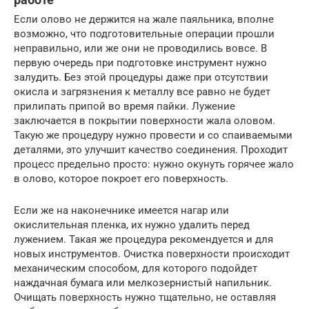
Если олово не держится на жале паяльника, вполне
возможно, что подготовительные операции прошли
неправильно, или же они не проводились вовсе. В
первую очередь при подготовке инструмент нужно
залудить. Без этой процедуры даже при отсутствии
окисла и загрязнения к металлу все равно не будет
прилипать припой во время пайки. Лужение
заключается в покрытии поверхности жала оловом.
Такую же процедуру нужно провести и со спаиваемыми
деталями, это улучшит качество соединения. Проходит
процесс предельно просто: нужно окунуть горячее жало
в олово, которое покроет его поверхность.
Если же на наконечнике имеется нагар или
окислительная пленка, их нужно удалить перед
лужением. Такая же процедура рекомендуется и для
новых инструментов. Очистка поверхности происходит
механическим способом, для которого подойдет
наждачная бумага или мелкозернистый напильник.
Очищать поверхность нужно тщательно, не оставляя