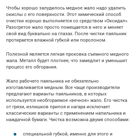
Чтобы хорошо залудилось медное жало надо удалить
окислы с его поверхности. Этот химический способ
очистки хорошо выполняется со средством «Оксидал».
Разогретое жало просто помещается в него и меняет
свой вид буквально на глазах. После чистки паяльник
протирается влажной губкой или поролоном.
Полезной является легкая проковка съемного медного
жала. Металл будет плотнее, что замедлит и уменьшит
процесс его обгорания.
Жало рабочего паяльника не обязательно
изготавливается медным. Все чаще производители
предлагают варианты паяльников, в которых
используется необгораемое «вечное» жало. Его чистка
от грязи, излишков припоя и нагара исключает
классические варианты с применением напильника и
наждачной бумаги. Чистка возможна двумя способами:
специальной губкой, именно для этого и