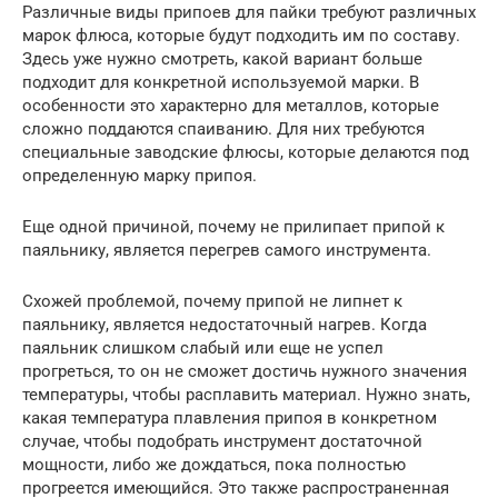
Различные виды припоев для пайки требуют различных
марок флюса, которые будут подходить им по составу.
Здесь уже нужно смотреть, какой вариант больше
подходит для конкретной используемой марки. В
особенности это характерно для металлов, которые
сложно поддаются спаиванию. Для них требуются
специальные заводские флюсы, которые делаются под
определенную марку припоя.
Еще одной причиной, почему не прилипает припой к
паяльнику, является перегрев самого инструмента.
Схожей проблемой, почему припой не липнет к
паяльнику, является недостаточный нагрев. Когда
паяльник слишком слабый или еще не успел
прогреться, то он не сможет достичь нужного значения
температуры, чтобы расплавить материал. Нужно знать,
какая температура плавления припоя в конкретном
случае, чтобы подобрать инструмент достаточной
мощности, либо же дождаться, пока полностью
прогреется имеющийся. Это также распространенная