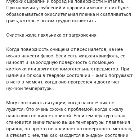
глубоких царапин и борозд на поверхности металла.
При наличии углублений и царапин именно в них будет
образовываться окислительная пленка и скапливаться
грязь, которые потом трудно вычистить.
Очистка жала паяльника от загрязнения
Когда поверхность очищена от всех налетов, на нее
нужно нанести флюс. Если есть жидкая канифоль, ее
наносят и на холодную поверхность с помощью
кисточки или других вспомогательных предметов. При
наличии флюса в твердом состоянии – жало погружают
в него в момент, когда оно прогреется и достигнет
нужной температуры.
Могут возникать ситуации, когда наконечник не
лудится. Это очень схоже с проблемой, когда к жалу
паяльника не липнет припой. Если температура жала
становится значительно выше температуры плавления
припоя, он просто не налипает на поверхность металла,
а стекает с нее, так как находится в жидком состоянии.