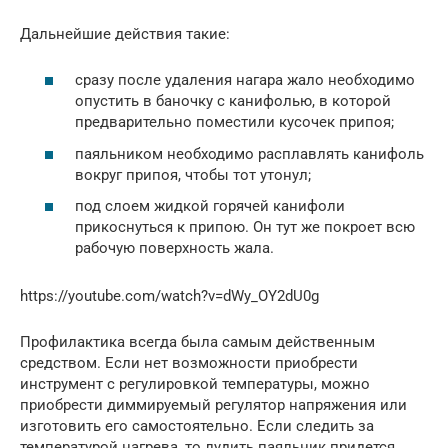
Дальнейшие действия такие:
сразу после удаления нагара жало необходимо
опустить в баночку с канифолью, в которой
предварительно поместили кусочек припоя;
паяльником необходимо расплавлять канифоль
вокруг припоя, чтобы тот утонул;
под слоем жидкой горячей канифоли
прикоснуться к припою. Он тут же покроет всю
рабочую поверхность жала.
https://youtube.com/watch?v=dWy_OY2dU0g
Профилактика всегда была самым действенным
средством. Если нет возможности приобрести
инструмент с регулировкой температуры, можно
приобрести диммируемый регулятор напряжения или
изготовить его самостоятельно. Если следить за
температурой нагрева, то лудить паяльник придется