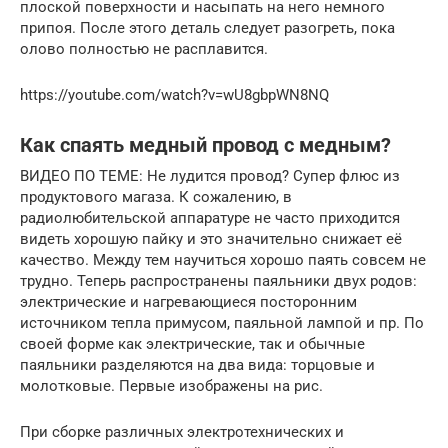
плоской поверхности и насыпать на него немного
припоя. После этого деталь следует разогреть, пока
олово полностью не расплавится.
https://youtube.com/watch?v=wU8gbpWN8NQ
Как спаять медный провод с медным?
ВИДЕО ПО ТЕМЕ: Не лудится провод? Супер флюс из
продуктового магаза. К сожалению, в
радиолюбительской аппаратуре не часто приходится
видеть хорошую пайку и это значительно снижает её
качество. Между тем научиться хорошо паять совсем не
трудно. Теперь распространены паяльники двух родов:
электрические и нагревающиеся посторонним
источником тепла примусом, паяльной лампой и пр. По
своей форме как электрические, так и обычные
паяльники разделяются на два вида: торцовые и
молотковые. Первые изображены на рис.
При сборке различных электротехнических и