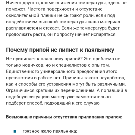
Ничего другого, кроме снижения температуры, здесь не
поможет. Чистота поверхности и отсутствие
окислительной пленки не сыграют роли, если под
воздействием высокой температуры жала материал
расплавляется и стекает. Если же температура будет
продолжать расти, он попросту начнет испаряться.
Почему припой не липнет к паяльнику
Не прилипает к паяльнику припой? Это проблема не
только новичков, но и специалистов с опытом.
Единственного универсального преодоления этого
препятствия в работе нет. Причины такого неудобства,
как и способы его устранения могут быть различными.
Ограничимся кратким их перечислением. А попавший в
подобную ситуацию мастер уже самостоятельно
подберет способ, подходящий к его случаю.
Возможные причины отсутствия прилипания припоя:
грязное жало паяльника;