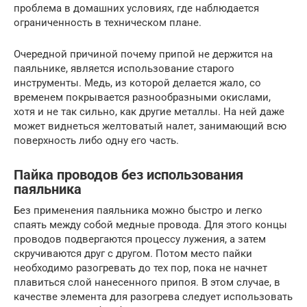
проблема в домашних условиях, где наблюдается
ограниченность в техническом плане.
Очередной причиной почему припой не держится на
паяльнике, является использование старого
инструменты. Медь, из которой делается жало, со
временем покрывается разнообразными окислами,
хотя и не так сильно, как другие металлы. На ней даже
может виднеться желтоватый налет, занимающий всю
поверхность либо одну его часть.
Пайка проводов без использования
паяльника
Без применения паяльника можно быстро и легко
спаять между собой медные провода. Для этого концы
проводов подвергаются процессу лужения, а затем
скручиваются друг с другом. Потом место пайки
необходимо разогревать до тех пор, пока не начнет
плавиться слой нанесенного припоя. В этом случае, в
качестве элемента для разогрева следует использовать