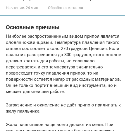
На чтение:
24 мин
Обработка металла
Основные причины
Наиболее распространенным видом припоя является
оловянно-свинцовый. Температура плавления такого
сплава составляет около 270 градусов Цельсия. Если
паяльник разогревается до 300 градусов, этого вполне
должно хватать для работы, но если жало
перегревается, и его температура значительно
превосходит точку плавления припоя, то на
поверхности остается нагар от расходных материалов.
Он не только портит внешний вид инструмента, но и
мешает дальнейшей работе.
Загрязнение и окисление не даёт припою прилипать к
жалу паяльника
Жала паяльников чаще всего делают из меди. При
сильном перегреве этот металл больше подвержен