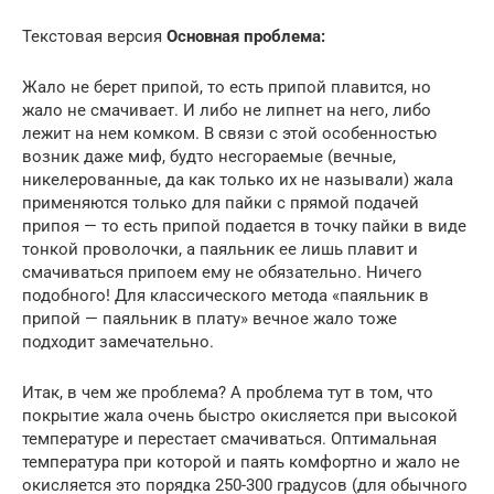
Текстовая версия
Основная проблема:
Жало не берет припой, то есть припой плавится, но
жало не смачивает. И либо не липнет на него, либо
лежит на нем комком. В связи с этой особенностью
возник даже миф, будто несгораемые (вечные,
никелерованные, да как только их не называли) жала
применяются только для пайки с прямой подачей
припоя — то есть припой подается в точку пайки в виде
тонкой проволочки, а паяльник ее лишь плавит и
смачиваться припоем ему не обязательно. Ничего
подобного! Для классического метода «паяльник в
припой — паяльник в плату» вечное жало тоже
подходит замечательно.
Итак, в чем же проблема? А проблема тут в том, что
покрытие жала очень быстро окисляется при высокой
температуре и перестает смачиваться. Оптимальная
температура при которой и паять комфортно и жало не
окисляется это порядка 250-300 градусов (для обычного