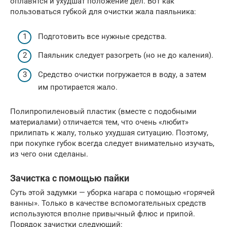
оплавятся и ухудшат положение дел. Вот как
пользоваться губкой для очистки жала паяльника:
Подготовить все нужные средства.
Паяльник следует разогреть (но не до каления).
Средство очистки погружается в воду, а затем
им протирается жало.
Полипропиленовый пластик (вместе с подобными
материалами) отличается тем, что очень «любит»
прилипать к жалу, только ухудшая ситуацию. Поэтому,
при покупке губок всегда следует внимательно изучать,
из чего они сделаны.
Зачистка с помощью пайки
Суть этой задумки — уборка нагара с помощью «горячей
ванны». Только в качестве вспомогательных средств
используются вполне привычный флюс и припой.
Порядок зачистки следующий: