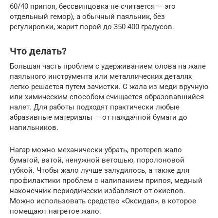
60/40 припоя, бессвинцовка не считается — это
отдельный гемор), а обычный паяльник, без
регулировки, жарит порой до 350-400 градусов.
Что делать?
Большая часть проблем с удерживанием олова на жале
паяльного инструмента или металлических деталях
легко решается путем зачистки. С жала из меди вручную
или химическим способом счищается образовавшийся
налет. Для работы подходят практически любые
абразивные материалы — от наждачной бумаги до
напильников.
Нагар можно механически убрать, протерев жало
бумагой, ватой, ненужной ветошью, поролоновой
губкой. Чтобы жало лучше залудилось, а также для
профилактики проблем с налипанием припоя, медный
наконечник периодически избавляют от окислов.
Можно использовать средство «Оксидал», в которое
помещают нагретое жало.