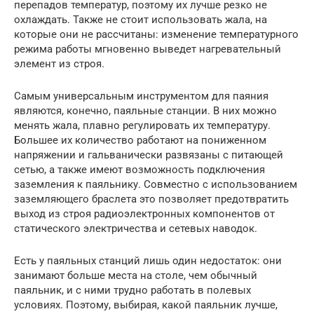
перепадов температур, поэтому их лучше резко не
охлаждать. Также не стоит использовать жала, на
которые они не рассчитаны: изменение температурного
режима работы мгновенно выведет нагревательный
элемент из строя.
Самым универсальным инструментом для паяния
являются, конечно, паяльные станции. В них можно
менять жала, плавно регулировать их температуру.
Большее их количество работают на пониженном
напряжении и гальванически развязаны с питающей
сетью, а также имеют возможность подключения
заземления к паяльнику. Совместно с использованием
заземляющего браслета это позволяет предотвратить
выход из строя радиоэлектронных компонентов от
статического электричества и сетевых наводок.
Есть у паяльных станций лишь один недостаток: они
занимают больше места на столе, чем обычный
паяльник, и с ними трудно работать в полевых
условиях. Поэтому, выбирая, какой паяльник лучше,