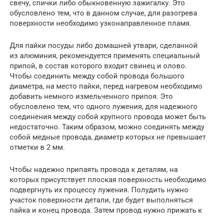
свечу, спички либо обыкновенную зажигалку. Это
обусловлено тем, что в данном случае, для разогрева
поверхности необходимо узконаправленное пламя.
Для пайки посуды либо домашней утвари, сделанной
из алюминия, рекомендуется применять специальный
припой, в состав которого входит свинец и олово.
Чтобы соединить между собой провода большого
диаметра, на место пайки, перед нагревом необходимо
добавить немного измельченного припоя. Это
обусловлено тем, что одного лужения, для надежного
соединения между собой крупного провода может быть
недостаточно. Таким образом, можно соединять между
собой медные провода, диаметр которых не превышает
отметки в 2 мм.
Чтобы надежно припаять провода к деталям, на
которых присутствует плоская поверхность необходимо
подвергнуть их процессу лужения. Полудить нужно
участок поверхности детали, где будет выполняться
пайка и конец провода. Затем провод нужно прижать к