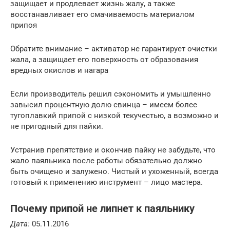
защищает и продлевает жизнь жалу, а также
восстанавливает его смачиваемость материалом
припоя
Обратите внимание – активатор не гарантирует очистки
жала, а защищает его поверхность от образования
вредных окислов и нагара
Если производитель решил сэкономить и умышленно
завысил процентную долю свинца – имеем более
тугоплавкий припой с низкой текучестью, а возможно и
не пригодный для пайки.
Устранив препятствие и окончив пайку не забудьте, что
жало паяльника после работы обязательно должно
быть очищено и залужено. Чистый и ухоженный, всегда
готовый к применению инструмент – лицо мастера.
Почему припой не липнет к паяльнику
Дата:
05.11.2016