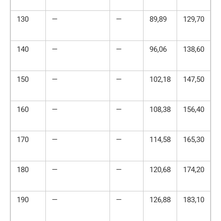
130
—
—
89,89
129,70
1
140
—
—
96,06
138,60
1
150
—
—
102,18
147,50
2
160
—
—
108,38
156,40
2
170
—
—
114,58
165,30
2
180
—
—
120,68
174,20
2
190
—
—
126,88
183,10
2