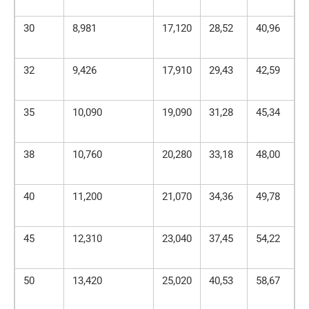
30
8,981
17,120
28,52
40,96
5
32
9,426
17,910
29,43
42,59
6
35
10,090
19,090
31,28
45,34
6
38
10,760
20,280
33,18
48,00
6
40
11,200
21,070
34,36
49,78
7
45
12,310
23,040
37,45
54,22
7
50
13,420
25,020
40,53
58,67
8