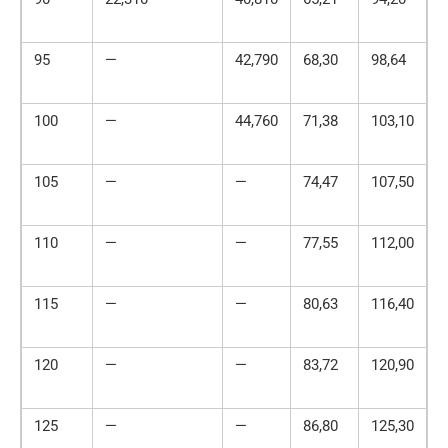
95
—
42,790
68,30
98,64
1
100
—
44,760
71,38
103,10
1
105
—
—
74,47
107,50
1
110
—
—
77,55
112,00
1
115
—
—
80,63
116,40
1
120
—
—
83,72
120,90
1
125
—
—
86,80
125,30
1