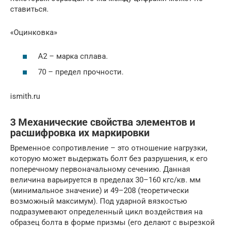
ставиться.
«Оцинковка»
А2 – марка сплава.
70 – предел прочности.
ismith.ru
3 Механические свойства элементов и
расшифровка их маркировки
Временное сопротивление – это отношение нагрузки,
которую может выдержать болт без разрушения, к его
поперечному первоначальному сечению. Данная
величина варьируется в пределах 30–160 кгс/кв. мм
(минимальное значение) и 49–208 (теоретически
возможный максимум). Под ударной вязкостью
подразумевают определенный цикл воздействия на
образец болта в форме призмы (его делают с вырезкой