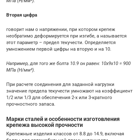
МПа (Н/мм²).
Вторая цифра
говорит нам о напряжении, при котором крепеж
необратимо деформируется при изгибе, а называется
этот параметр – предел текучести. Определяется
умножением первой цифры на вторую и на 10.
Например, для того же болта 10.9 он равен: 10х9х10 = 900
МПа (Н/мм²).
При расчете соединения для заданной нагрузки
значение предела текучести умножают на коэффициент
1/2 или 1/3 для обеспечения 2-х или 3-кратного
прочностного запаса.
Марки сталей и особенности изготовления
крепежа высокой прочности
Крепежные изделия классов от 8.8 до 14.9, включая