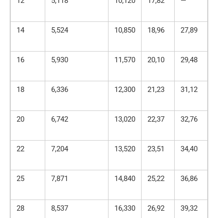
12
5,118
10,120
17,82
—
14
5,524
10,850
18,96
27,89
16
5,930
11,570
20,10
29,48
4
18
6,336
12,300
21,23
31,12
4
20
6,742
13,020
22,37
32,76
4
22
7,204
13,520
23,51
34,40
5
25
7,871
14,840
25,22
36,86
5
28
8,537
16,330
26,92
39,32
5