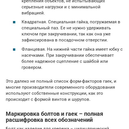
крепления объектов, не испытывающих
серьезные нагрузки и с минимальной
вибрацией.
Квадратная. Специальная гайка, погружаемая в
специальный паз. Ее не нужно удерживать
ключом при закручивании, так как она уже
зафиксирована в посадочном отверстии.
Фланцевая. На нижней части гайка имеет юбку с
насечками. При закручивании обеспечивает
более надежное сцепление с шайбой или
гровером.
Это далеко не полный список форм-факторов гаек, и
многие производители современного оборудования
используют собственные конструкции, как это
происходит с формой винтов и шурупов.
Маркировка болтов и гаек – полная
расшифровка всех обозначений
Болт как изделие для крепежа – цилиндрический