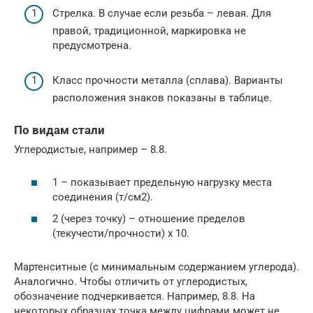
Стрелка. В случае если резьба – левая. Для
правой, традиционной, маркировка не
предусмотрена.
Класс прочности металла (сплава). Варианты
расположения знаков показаны в таблице.
По видам стали
Углеродистые, например – 8.8.
1 – показывает предельную нагрузку места
соединения (т/см2).
2 (через точку) – отношение пределов
(текучести/прочности) х 10.
Мартенситные (с минимальным содержанием углерода).
Аналогично. Чтобы отличить от углеродистых,
обозначение подчеркивается. Например, 8.8. На
некоторых образцах точка между цифрами может не