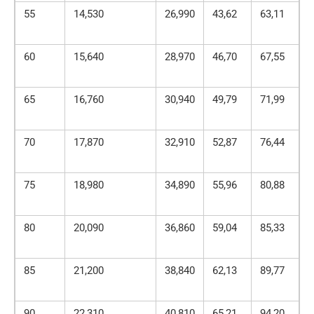
55
14,530
26,990
43,62
63,11
8
60
15,640
28,970
46,70
67,55
9
65
16,760
30,940
49,79
71,99
1
70
17,870
32,910
52,87
76,44
1
75
18,980
34,890
55,96
80,88
1
80
20,090
36,860
59,04
85,33
1
85
21,200
38,840
62,13
89,77
1
90
22,310
40,810
65,21
94,20
1