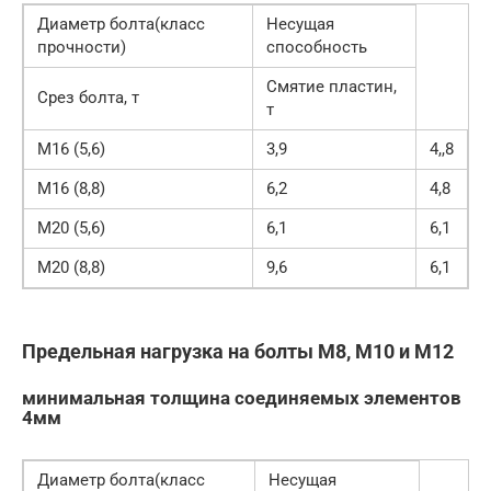
Диаметр болта(класс
Несущая
прочности)
способность
Смятие пластин,
Срез болта, т
т
М16 (5,6)
3,9
4,,8
М16 (8,8)
6,2
4,8
М20 (5,6)
6,1
6,1
М20 (8,8)
9,6
6,1
Предельная нагрузка на болты М8, М10 и М12
минимальная толщина соединяемых элементов
4мм
Диаметр болта(класс
Несущая