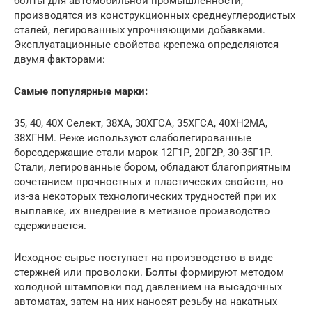
болты для автомобильной промышленности,
производятся из конструкционных среднеуглеродистых
сталей, легированных упрочняющими добавками.
Эксплуатационные свойства крепежа определяются
двумя факторами:
Самые популярные марки:
35, 40, 40Х Селект, 38ХА, 30ХГСА, 35ХГСА, 40ХН2МА,
38ХГНМ. Реже используют слаболегированные
борсодержащие стали марок 12Г1Р, 20Г2Р, 30-35Г1Р.
Стали, легированные бором, обладают благоприятным
сочетанием прочностных и пластических свойств, но
из-за некоторых технологических трудностей при их
выплавке, их внедрение в метизное производство
сдерживается.
Исходное сырье поступает на производство в виде
стержней или проволоки. Болты формируют методом
холодной штамповки под давлением на высадочных
автоматах, затем на них наносят резьбу на накатных