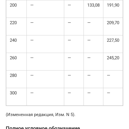
200
—
—
133,08
191,90
2
220
—
—
—
209,70
2
240
—
—
—
227,50
3
260
—
—
—
245,20
3
280
—
—
—
—
3
300
—
—
—
—
3
(Измененная редакция, Изм. N 5).
Полное условное обозначение