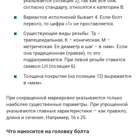
указывается (позиция 2), так как все они,
согласно стандарту, относятся к категории B.
Вариантов исполнений бывает 4. Если болт
первого, то цифра «1» не проставляется.
Существующие виды резьбы: Тр –
трапецеидальная, К – коническая, М –
метрическая. Ее диаметр и шаг – в «мм». Если
она традиционная (правая), то это
подразумевается. При левой резьбе ставится
символ LH (позиция 6).
Толщина покрытия (на позиции 12) выражается
в «мкм».
При сокращенной маркировке указываются только
наиболее существенные параметры. При упрощенной
указываются главные характеристики — как правило,
длина и сечение. Например, 16 х 25.
Что наносится на головку болта