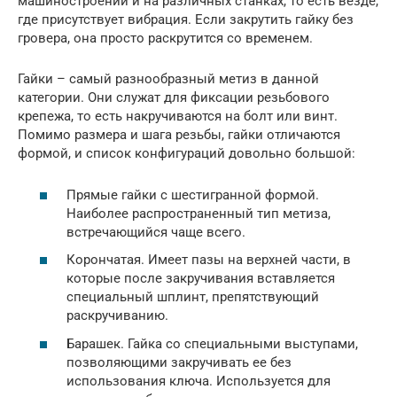
машиностроении и на различных станках, то есть везде,
где присутствует вибрация. Если закрутить гайку без
гровера, она просто раскрутится со временем.
Гайки – самый разнообразный метиз в данной
категории. Они служат для фиксации резьбового
крепежа, то есть накручиваются на болт или винт.
Помимо размера и шага резьбы, гайки отличаются
формой, и список конфигураций довольно большой:
Прямые гайки с шестигранной формой.
Наиболее распространенный тип метиза,
встречающийся чаще всего.
Корончатая. Имеет пазы на верхней части, в
которые после закручивания вставляется
специальный шплинт, препятствующий
раскручиванию.
Барашек. Гайка со специальными выступами,
позволяющими закручивать ее без
использования ключа. Используется для