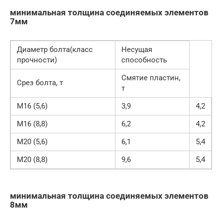
минимальная толщина соединяемых элементов
7мм
Диаметр болта(класс
Несущая
прочности)
способность
Смятие пластин,
Срез болта, т
т
М16 (5,6)
3,9
4,2
М16 (8,8)
6,2
4,2
М20 (5,6)
6,1
5,4
М20 (8,8)
9,6
5,4
минимальная толщина соединяемых элементов
8мм