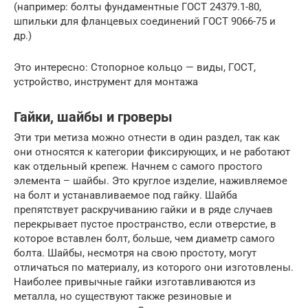
(например: болты фундаментные ГОСТ 24379.1-80,
шпильки для фланцевых соединений ГОСТ 9066-75 и
др.)
Это интересно: Стопорное кольцо — виды, ГОСТ,
устройство, инструмент для монтажа
Гайки, шайбы и гроверы
Эти три метиза можно отнести в один раздел, так как
они относятся к категории фиксирующих, и не работают
как отдельный крепеж. Начнем с самого простого
элемента – шайбы. Это круглое изделие, наживляемое
на болт и устанавливаемое под гайку. Шайба
препятствует раскручиванию гайки и в ряде случаев
перекрывает пустое пространство, если отверстие, в
которое вставлен болт, больше, чем диаметр самого
болта. Шайбы, несмотря на свою простоту, могут
отличаться по материалу, из которого они изготовлены.
Наиболее привычные гайки изготавливаются из
металла, но существуют также резиновые и