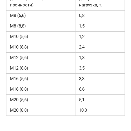
прочности)
нагрузка, т.
М8 (5,6)
0,8
М8 (8,8)
1,5
М10 (5,6)
1,2
М10 (8,8)
2,4
М12 (5,6)
1,8
М12 (8,8)
3,5
М16 (5,6)
3,3
М16 (8,8)
6,6
М20 (5,6)
5,1
М20 (8,8)
10,3