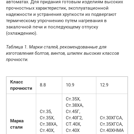
автоматах. Для придания готовым изделиям высоких
прочностных характеристик, эксплуатационной
надежности и устранения хрупкости их подвергают
термическому упрочнению путем нагревания в
закалочной печи и последующему отпуску
(охлаждению).
Таблица 1. Марки сталей, рекомендованные для
изготовления болтов, винтов, шпилек высоких классов
прочности.
Класс
8.8
10.9
12.9
прочности
Ст.35Х,
Ст.38ХА,
Ст.35,
Ст.45Г,
Ст.35Х,
Ст.40Г2,
Ст.30ХГСА,
Марка
Ст.38ХА,
СТ.40Х,
Ст.35ХГСА,
стали
Ст.40Х,
Ст.40Х
Ст.40ХНМА