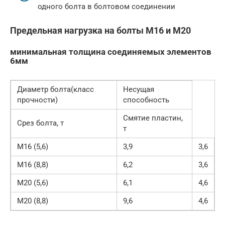
одного болта в болтовом соединении
Предельная нагрузка на болты М16 и М20
минимальная толщина соединяемых элементов
6мм
Диаметр болта(класс
Несущая
прочности)
способность
Смятие пластин,
Срез болта, т
т
М16 (5,6)
3,9
3,6
М16 (8,8)
6,2
3,6
М20 (5,6)
6,1
4,6
М20 (8,8)
9,6
4,6