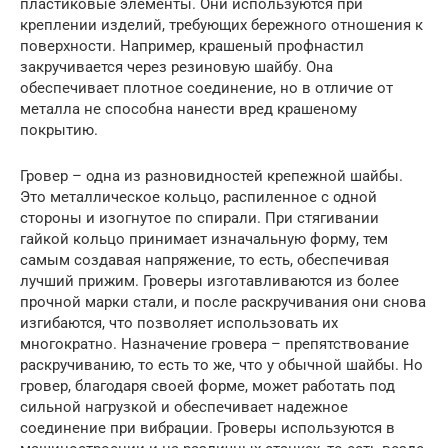
пластиковые элементы. Они используются при
креплении изделий, требующих бережного отношения к
поверхности. Например, крашеный профнастил
закручивается через резиновую шайбу. Она
обеспечивает плотное соединение, но в отличие от
металла не способна нанести вред крашеному
покрытию.
Гровер – одна из разновидностей крепежной шайбы.
Это металлическое кольцо, распиленное с одной
стороны и изогнутое по спирали. При стягивании
гайкой кольцо принимает изначальную форму, тем
самым создавая напряжение, то есть, обеспечивая
лучший прижим. Гроверы изготавливаются из более
прочной марки стали, и после раскручивания они снова
изгибаются, что позволяет использовать их
многократно. Назначение гровера – препятствование
раскручиванию, то есть то же, что у обычной шайбы. Но
гровер, благодаря своей форме, может работать под
сильной нагрузкой и обеспечивает надежное
соединение при вибрации. Гроверы используются в