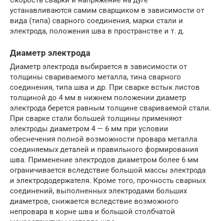
Скорость сварки и напряжение на дуге
устанавливаются самим сварщиком в зависимости от
вида (типа) сварного соединения, марки стали и
электрода, положения шва в пространстве и т. д.
Диаметр электрода
Диаметр электрода выбирается в зависимости от
толщины свариваемого металла, тина сварного
соединения, типа шва и др. При сварке встык листов
толщиной до 4 мм в нижнем положении диаметр
электрода берется равным толщине свариваемой стали.
При сварке стали большей толщины применяют
электроды диаметром 4 — 6 мм при условии
обеснечения полной возможности провара металла
соединяемых деталей и правильного формирования
шва. Применение электродов диаметром более 6 мм
ограничивается вследствие большой массы электрода
и электрододержателя. Кроме того, прочность сварных
соединений, выполненных электродами больших
диаметров, снижается вследствие возможного
непровара в корне шва и большой столбчатой