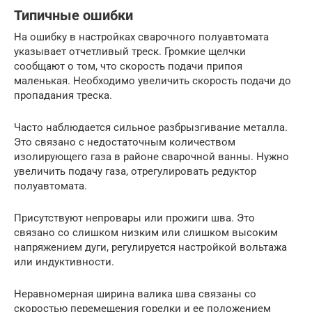
Типичные ошибки
На ошибку в настройках сварочного полуавтомата
указывает отчетливый треск. Громкие щелчки
сообщают о том, что скорость подачи припоя
маленькая. Необходимо увеличить скорость подачи до
пропадания треска.
Часто наблюдается сильное разбрызгивание металла.
Это связано с недостаточным количеством
изолирующего газа в районе сварочной ванны. Нужно
увеличить подачу газа, отрегулировать редуктор
полуавтомата.
Присутствуют непровары или прожиги шва. Это
связано со слишком низким или слишком высоким
напряжением дуги, регулируется настройкой вольтажа
или индуктивности.
Неравномерная ширина валика шва связаны со
скоростью перемещения горелки и ее положением