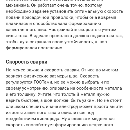
механизма. Он работает очень точно, поэтому
необходимо заранее установить оптимальную скорость
подачи присадочной проволоки, чтобы она вовремя
плавилась и способствовала формированию
качественного шва. Настраивайте скорость с учетом
силы тока. В идеале проволока должна подаваться так,
чтобы дуга сохраняла свою устойчивость, а шов
формировался постепенно.
Скорость сварки
Не менее важна и скорость сварки. От нее во многом
зависят физические размеры шва. Скорость
регулируется ГОСТами, но ее можно выбрать и по
своему усмотрению, опираясь на особенности металла
и его толщину. Учтите, что толстый металл нужно
варить быстрее, а шов должен быть узким. Но не стоит
слишком спешить, иначе электрод может просто выйти
из зоны защитного газа и окислиться под
воздействием кислорода. Ну а слишком медленная
скорость способствует формированию непрочного