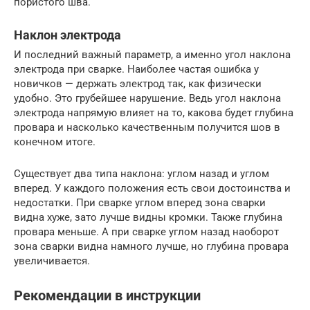
пористого шва.
Наклон электрода
И последний важный параметр, а именно угол наклона
электрода при сварке. Наиболее частая ошибка у
новичков — держать электрод так, как физически
удобно. Это грубейшее нарушение. Ведь угол наклона
электрода напрямую влияет на то, какова будет глубина
провара и насколько качественным получится шов в
конечном итоге.
Существует два типа наклона: углом назад и углом
вперед. У каждого положения есть свои достоинства и
недостатки. При сварке углом вперед зона сварки
видна хуже, зато лучше видны кромки. Также глубина
провара меньше. А при сварке углом назад наоборот
зона сварки видна намного лучше, но глубина провара
увеличивается.
Рекомендации в инструкции