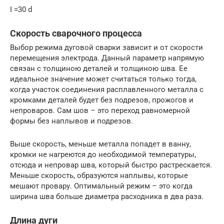
I =30 d
Скорость сварочного процесса
Выбор режима дуговой сварки зависит и от скорости
перемещения электрода. Данный параметр напрямую
связан с толщиною деталей и толщиною шва. Ее
идеальное значение может считаться только тогда,
когда участок соединения расплавленного металла с
кромками деталей будет без подрезов, прожогов и
непроваров. Сам шов – это переход равномерной
формы без наплывов и подрезов.
Выше скорость, меньше металла попадет в ванну,
кромки не нагреются до необходимой температуры,
отсюда и непровар шва, который быстро растрескается.
Меньше скорость, образуются наплывы, которые
мешают провару. Оптимальный режим – это когда
ширина шва больше диаметра расходника в два раза.
Длина дуги