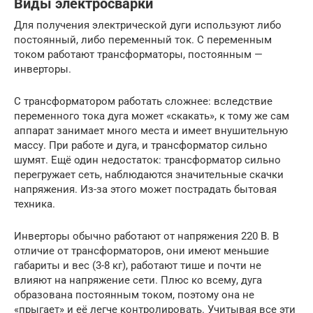
Виды электросварки
Для получения электрической дуги используют либо
постоянный, либо переменный ток. С переменным
током работают трансформаторы, постоянным —
инверторы.
С трансформатором работать сложнее: вследствие
переменного тока дуга может «скакать», к тому же сам
аппарат занимает много места и имеет внушительную
массу. При работе и дуга, и трансформатор сильно
шумят. Ещё один недостаток: трансформатор сильно
перегружает сеть, наблюдаются значительные скачки
напряжения. Из-за этого может пострадать бытовая
техника.
Инверторы обычно работают от напряжения 220 В. В
отличие от трансформаторов, они имеют меньшие
габариты и вес (3-8 кг), работают тише и почти не
влияют на напряжение сети. Плюс ко всему, дуга
образована постоянным током, поэтому она не
«прыгает» и её легче контролировать. Учитывая все эти