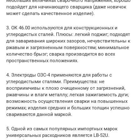
небольших величинах сварочного напряжения; хорошо
подойдет для начинающего сварщика (даже новичок
может сделать качественное изделие).
3. ОК 46.00 используются для конструкционных и
углеродистых сталей. Плюсы: легкий поджиг; подходят
для заваривания широких зазоров, нечувствительны к
ржавым и загрязненным поверхностям; минимальное
количество брызг; сварка производится во всех
пространственных положениях.
4. Электроды ОЗС-4 применяются для работы с
углеродистыми сталями. Преимущества: не
восприимчивы к плохо очищенному от загрязнений,
ржавчины и влаги металлу; легкая зажигаемость дуги;
возможность осуществления сварки на повышенных
режимах; изделия средних и больших толщин успешно
свариваются данной маркой.
5. Одной из самых популярных импортных марок
универсальных расходников является LB-52U.