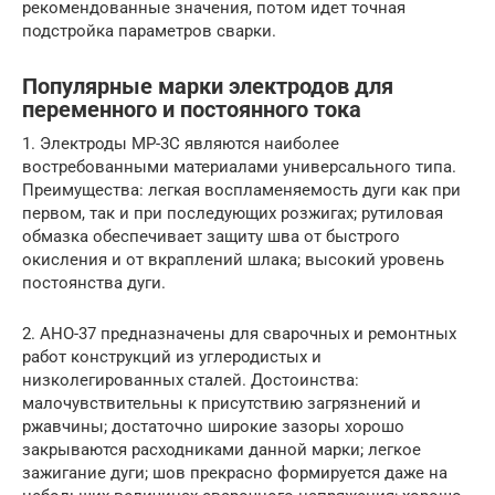
рекомендованные значения, потом идет точная
подстройка параметров сварки.
Популярные марки электродов для
переменного и постоянного тока
1. Электроды МР-3С являются наиболее
востребованными материалами универсального типа.
Преимущества: легкая воспламеняемость дуги как при
первом, так и при последующих розжигах; рутиловая
обмазка обеспечивает защиту шва от быстрого
окисления и от вкраплений шлака; высокий уровень
постоянства дуги.
2. АНО-37 предназначены для сварочных и ремонтных
работ конструкций из углеродистых и
низколегированных сталей. Достоинства:
малочувствительны к присутствию загрязнений и
ржавчины; достаточно широкие зазоры хорошо
закрываются расходниками данной марки; легкое
зажигание дуги; шов прекрасно формируется даже на