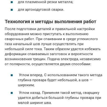
для плазменной резки металла;
для аргонодуговой сварки.
Технология и методы выполнения работ
После подготовки деталей и правильной настройки
оборудования можно приступать к выполнению
сварочных работ. При спаивании в среде углекислого
газа начальный шов лучше осуществлять при
небольшой силе тока. Таким образом удастся избежать
деформации спаиваемых заготовок и вероятности
возникновения трещин. Подача электрода, независимо
от полярности, осуществляется двумя способами:
Углом вперед. С использованием такого метода
глубина провара будет небольшой, а шов —
широким;
Углом назад. Применяя такой метод, сварщику
удается добиться большой глубины провара при
малой ширине шва.