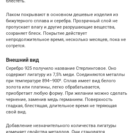
блестеть.
Лаком покрывают в основном дешевые изделия из
бижутерного сплава и серебра. Прозрачный слой не
пропускает влагу и другие разрушающие вещества,
сохраняет блеск. Покрытие действует
непродолжительное время, несколько месяцев, пока не
сотрется.
Внешний вид
Серебро 925 получило название Стерлинговое. Оно
содержит лигатуру из 7,5% меди. Соединяются металлы
при температуре 894–900⁰. Сплав имеет вид белого
золота или платины, легко обрабатывается,
приобретает любую форму. При желании можно сделать
чернение, заменив медь германием. Поверхность
гладкая, блестящая, длительное время не теряющая
свой вид.
Добавление незначительного количества лигатуры
изменяет свойства металлов. Они становятся