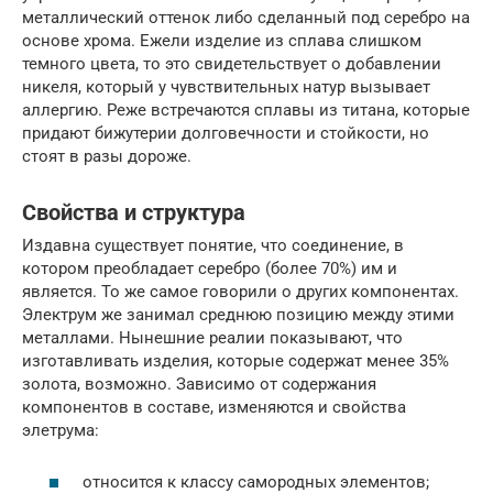
металлический оттенок либо сделанный под серебро на
основе хрома. Ежели изделие из сплава слишком
темного цвета, то это свидетельствует о добавлении
никеля, который у чувствительных натур вызывает
аллергию. Реже встречаются сплавы из титана, которые
придают бижутерии долговечности и стойкости, но
стоят в разы дороже.
Свойства и структура
Издавна существует понятие, что соединение, в
котором преобладает серебро (более 70%) им и
является. То же самое говорили о других компонентах.
Электрум же занимал среднюю позицию между этими
металлами. Нынешние реалии показывают, что
изготавливать изделия, которые содержат менее 35%
золота, возможно. Зависимо от содержания
компонентов в составе, изменяются и свойства
элетрума:
относится к классу самородных элементов;