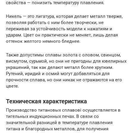
свойства — понизить температуру плавления.
Никель — это лигатура, которая делает металл тверже,
позволяя работать с ним более творчески, не
переживая за устойчивость модели к нажатиям и
ударам. Цвет он практически не меняет, лишь делая
оттенок желтого немного бледнее.
Также допустимы сплавы золота с оловом, свинцом,
висмутом, сурьмой, но они не пригодны для ювелирных
украшений, так как делают металл более хрупким.
Рутений, иридий и осмий могут добавляться для
прочности сплава, но они никак не отражаются на его
цвете.
Техническая характеристика
Производство титановых сплавовi осуществляется в
тигельных индукционных печах. В связи со
значительной разницей в температуре плавления
титана и благородных металлов, для получения