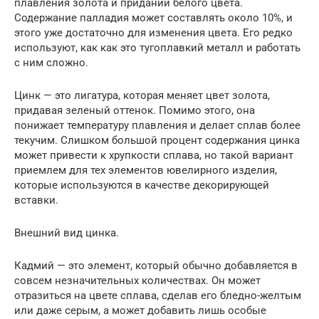
плавления золота и придании белого цвета.
Содержание палладия может составлять около 10%, и
этого уже достаточно для изменения цвета. Его редко
используют, как как это тугоплавкий металл и работать
с ним сложно.
Цинк — это лигатура, которая меняет цвет золота,
придавая зеленый оттенок. Помимо этого, она
понижает температуру плавления и делает сплав более
текучим. Слишком большой процент содержания цинка
может привести к хрупкости сплава, но такой вариант
приемлем для тех элементов ювелирного изделия,
которые используются в качестве декорирующей
вставки.
Внешний вид цинка.
Кадмий — это элемент, который обычно добавляется в
совсем незначительных количествах. Он может
отразиться на цвете сплава, сделав его бледно-желтым
или даже серым, а может добавить лишь особые