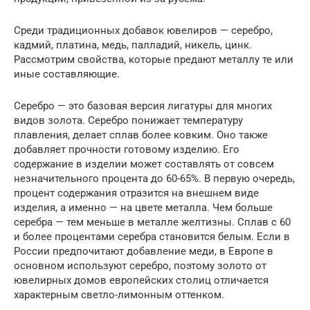
Среди традиционных добавок ювелиров — серебро,
кадмий, платина, медь, палладий, никель, цинк.
Рассмотрим свойства, которые предают металлу те или
иные составляющие.
Серебро — это базовая версия лигатуры для многих
видов золота. Серебро понижает температуру
плавления, делает сплав более ковким. Оно также
добавляет прочности готовому изделию. Его
содержание в изделии может составлять от совсем
незначительного процента до 60-65%. В первую очередь,
процент содержания отразится на внешнем виде
изделия, а именно — на цвете металла. Чем больше
серебра — тем меньше в металле желтизны. Сплав с 60
и более процентами серебра становится белым. Если в
России предпочитают добавление меди, в Европе в
основном используют серебро, поэтому золото от
ювелирных домов европейских столиц отличается
характерным светло-лимонным оттенком.