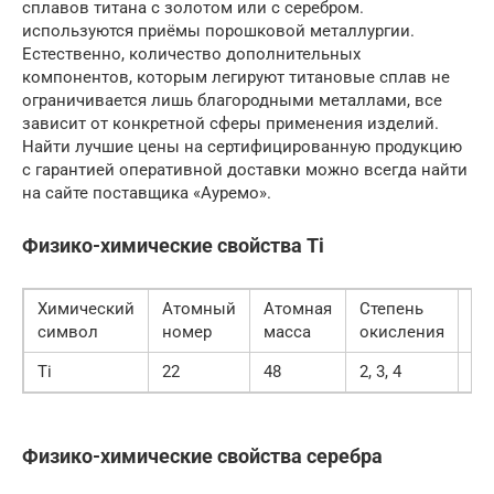
сплавов титана c золотом или c серебром.
используются приёмы порошковой металлургии.
Естественно, количество дополнительных
компонентов, которым легируют титановые сплав не
ограничивается лишь благородными металлами, все
зависит от конкретной сферы применения изделий.
Найти лучшие цены на сертифицированную продукцию
с гарантией оперативной доставки можно всегда найти
на сайте поставщика «Ауремо».
Физико-химические свойства Ti
Химический
Атомный
Атомная
Степень
Уд
символ
номер
масса
окисления
ве
Ti
22
48
2, 3, 4
4,
Физико-химические свойства серебра