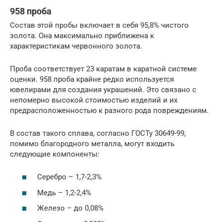
958 проба
Состав этой пробы включает в себя 95,8% чистого
золота. Она максимально приближена к
характеристикам червонного золота.
Проба соответствует 23 каратам в каратной системе
оценки. 958 проба крайне редко используется
ювелирами для создания украшений. Это связано с
непомерно высокой стоимостью изделий и их
предрасположенностью к разного рода повреждениям.
В состав такого сплава, согласно ГОСТу 30649-99,
помимо благородного металла, могут входить
следующие компоненты:
Серебро – 1,7-2,3%
Медь – 1,2-2,4%
Железо – до 0,08%