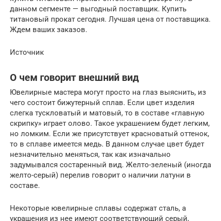
данном сегменте — выгодный поставщик. Купить
титановый прокат сегодня. Лучшая цена от поставщика.
Ждем ваших заказов.
Источник
О чем говорит внешний вид
Ювелирные мастера могут просто на глаз выяснить, из
чего состоит бижутерный сплав. Если цвет изделия
слегка тускловатый и матовый, то в составе «главную
скрипку» играет олово. Такое украшением будет легким,
но ломким. Если же присутствует красноватый оттенок,
то в сплаве имеется медь. В данном случае цвет будет
незначительно меняться, так как изначально
задумывался состаренный вид. Желто-зеленый (иногда
желто-серый) перелив говорит о наличии латуни в
составе.
Некоторые ювелирные сплавы содержат сталь, а
украшения из нее имеют соответствующий серый,