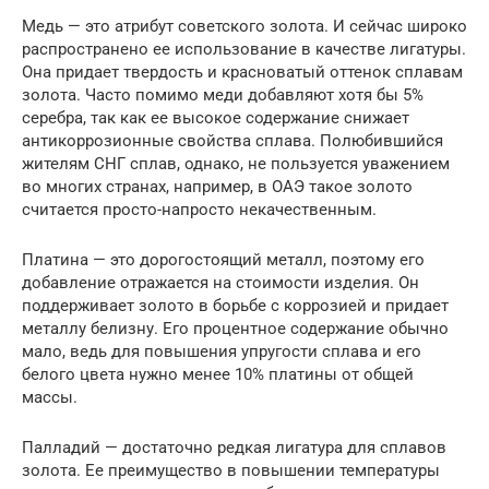
Медь — это атрибут советского золота. И сейчас широко
распространено ее использование в качестве лигатуры.
Она придает твердость и красноватый оттенок сплавам
золота. Часто помимо меди добавляют хотя бы 5%
серебра, так как ее высокое содержание снижает
антикоррозионные свойства сплава. Полюбившийся
жителям СНГ сплав, однако, не пользуется уважением
во многих странах, например, в ОАЭ такое золото
считается просто-напросто некачественным.
Платина — это дорогостоящий металл, поэтому его
добавление отражается на стоимости изделия. Он
поддерживает золото в борьбе с коррозией и придает
металлу белизну. Его процентное содержание обычно
мало, ведь для повышения упругости сплава и его
белого цвета нужно менее 10% платины от общей
массы.
Палладий — достаточно редкая лигатура для сплавов
золота. Ее преимущество в повышении температуры