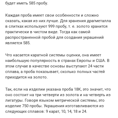
будет иметь 585 пробу.
Каждая проба имеет свои особенности и сложно
сказать, какая из них лучше. Для хранения драгметалла
в слитках используют 999 пробу, т. е. золото хранится
практически в чистом виде. Тогда как самой
распространенной пробой для создания украшений
является 585.
Что касается каратной системы оценки, она имеет
наибольшую популярность в странах Европы и США. В
этом случае в качестве основы выступают 24 части
сплава, а проба показывает, сколько полных частей
приходится на золото.
Так, если на изделии указана проба 18К, это значит, что
оно состоит на три четверти из золота и на четверть из
лигатуры. Говоря языком метрической системы, это
изделие 750 пробы. Украшения изготавливаются из
следующих сплавов: 9 карат, 10, 14, 18 и 24.