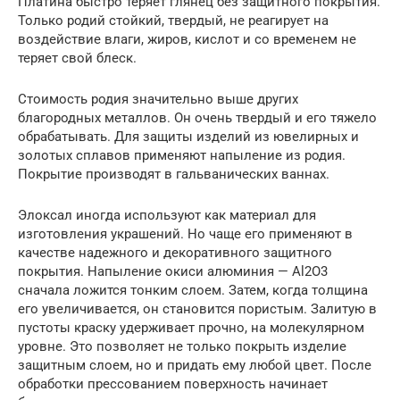
Платина быстро теряет глянец без защитного покрытия.
Только родий стойкий, твердый, не реагирует на
воздействие влаги, жиров, кислот и со временем не
теряет свой блеск.
Стоимость родия значительно выше других
благородных металлов. Он очень твердый и его тяжело
обрабатывать. Для защиты изделий из ювелирных и
золотых сплавов применяют напыление из родия.
Покрытие производят в гальванических ваннах.
Элоксал иногда используют как материал для
изготовления украшений. Но чаще его применяют в
качестве надежного и декоративного защитного
покрытия. Напыление окиси алюминия — Al2O3
сначала ложится тонким слоем. Затем, когда толщина
его увеличивается, он становится пористым. Залитую в
пустоты краску удерживает прочно, на молекулярном
уровне. Это позволяет не только покрыть изделие
защитным слоем, но и придать ему любой цвет. После
обработки прессованием поверхность начинает