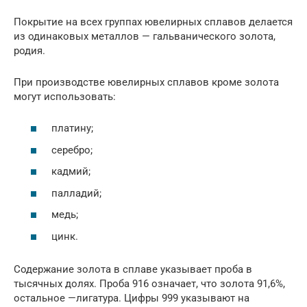
Покрытие на всех группах ювелирных сплавов делается
из одинаковых металлов — гальванического золота,
родия.
При производстве ювелирных сплавов кроме золота
могут использовать:
платину;
серебро;
кадмий;
палладий;
медь;
цинк.
Содержание золота в сплаве указывает проба в
тысячных долях. Проба 916 означает, что золота 91,6%,
остальное —лигатура. Цифры 999 указывают на