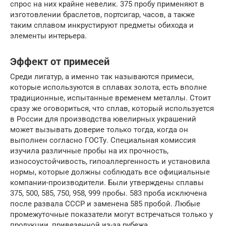
спрос на них крайне невелик. 375 пробу применяют в
изготовлении браслетов, портсигар, часов, а также
таким сплавом инкрустируют предметы обихода и
элементы интерьера.
Эффект от примесей
Среди лигатур, а именно так называются примеси,
которые используются в сплавах золота, есть вполне
традиционные, испытанные временем металлы. Стоит
сразу же оговориться, что сплав, который используется
в России для производства ювелирных украшений
может вызывать доверие только тогда, когда он
выполнен согласно ГОСТу. Специальная комиссия
изучила различные пробы на их прочность,
износоустойчивость, гипоаллергенность и установила
нормы, которые должны соблюдать все официальные
компании-производители. Были утверждены сплавы
375, 500, 585, 750, 958, 999 пробы. 583 проба исключена
после развала СССР и заменена 585 пробой. Любые
промежуточные показатели могут встречаться только у
продукции, привезенной из-за рубежа.