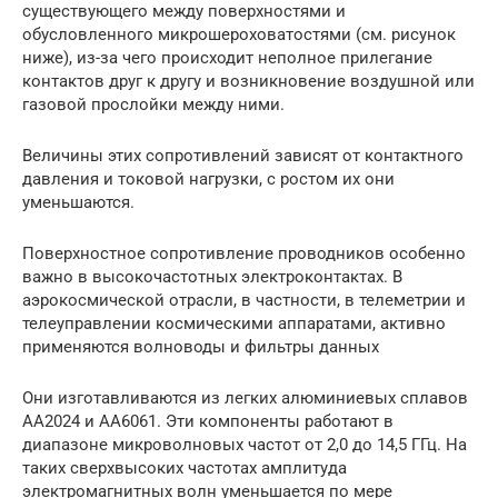
существующего между поверхностями и
обусловленного микрошероховатостями (см. рисунок
ниже), из-за чего происходит неполное прилегание
контактов друг к другу и возникновение воздушной или
газовой прослойки между ними.
Величины этих сопротивлений зависят от контактного
давления и токовой нагрузки, с ростом их они
уменьшаются.
Поверхностное сопротивление проводников особенно
важно в высокочастотных электроконтактах. В
аэрокосмической отрасли, в частности, в телеметрии и
телеуправлении космическими аппаратами, активно
применяются волноводы и фильтры данных
Они изготавливаются из легких алюминиевых сплавов
AA2024 и AA6061. Эти компоненты работают в
диапазоне микроволновых частот от 2,0 до 14,5 ГГц. На
таких сверхвысоких частотах амплитуда
электромагнитных волн уменьшается по мере