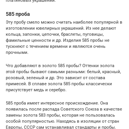
платиновых украшений.
585 проба
Эту пробу смело можно считать наиболее популярной в
изготовлении ювелирных украшений. Из нее делают
кольца, запонки, цепочки, браслеты, пуговицы,
фамильные ценности и др. Изделия 585 пробы не
тускнеют с течением времени и являются очень
прочными.
Что добавляют в золото 585 пробы? Оттенки золота
этой пробы бывают самыми разными: белый, красный,
розовый, зеленый и др. Это зависит от состава
примесей. В сплаве золота 585 пробы классически
присутствует медь и серебро.
585 проба имеет интересное происхождение. Она
появилась после распада Советского Союза в качестве
замены золота 583 пробы, которая не пользовалась
особой популярностью. Находясь в изоляции от стран
Европы, СССР сам устанавливал стандарты и пробы.