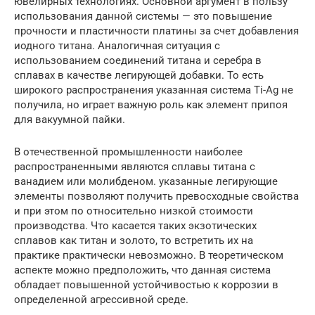
ювелирных технологиях. Основной аргумент в пользу
использования данной системы — это повышение
прочности и пластичности платины за счет добавления
иодного титана. Аналогичная ситуация с
использованием соединений титана и серебра в
сплавах в качестве легирующей добавки. То есть
широкого распространения указанная система Ti-Ag не
получила, но играет важную роль как элемент припоя
для вакуумной пайки.
В отечественной промышленности наиболее
распространенными являются сплавы титана с
ванадием или молибденом. указанные легирующие
элементы позволяют получить превосходные свойства
и при этом по относительно низкой стоимости
производства. Что касается таких экзотических
сплавов как титан и золото, то встретить их на
практике практически невозможно. В теоретическом
аспекте можно предположить, что данная система
обладает повышенной устойчивостью к коррозии в
определенной агрессивной среде.