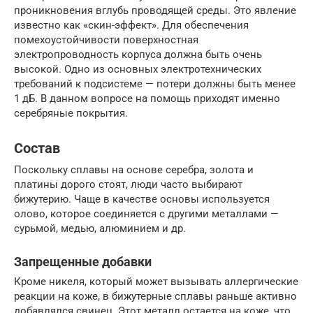
проникновения вглубь проводящей среды. Это явление
известно как «скин-эффект». Для обеспечения
помехоустойчивости поверхностная
электропроводность корпуса должна быть очень
высокой. Одно из основных электротехнических
требований к подсистеме — потери должны быть менее
1 дБ. В данном вопросе на помощь приходят именно
серебряные покрытия.
Состав
Поскольку сплавы на основе серебра, золота и
платины дорого стоят, люди часто выбирают
бижутерию. Чаще в качестве основы используется
олово, которое соединяется с другими металлами —
сурьмой, медью, алюминием и др.
Запрещенные добавки
Кроме никеля, который может вызывать аллергические
реакции на коже, в бижутерные сплавы раньше активно
добавлялся свинец. Этот металл остается на коже, что