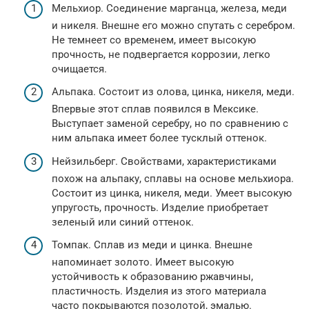
Мельхиор. Соединение марганца, железа, меди
и никеля. Внешне его можно спутать с серебром.
Не темнеет со временем, имеет высокую
прочность, не подвергается коррозии, легко
очищается.
Альпака. Состоит из олова, цинка, никеля, меди.
Впервые этот сплав появился в Мексике.
Выступает заменой серебру, но по сравнению с
ним альпака имеет более тусклый оттенок.
Нейзильберг. Свойствами, характеристиками
похож на альпаку, сплавы на основе мельхиора.
Состоит из цинка, никеля, меди. Умеет высокую
упругость, прочность. Изделие приобретает
зеленый или синий оттенок.
Томпак. Сплав из меди и цинка. Внешне
напоминает золото. Имеет высокую
устойчивость к образованию ржавчины,
пластичность. Изделия из этого материала
часто покрываются позолотой, эмалью.