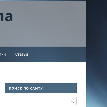
ла
гии
Статьи
ПОИСК ПО САЙТУ
Поиск: