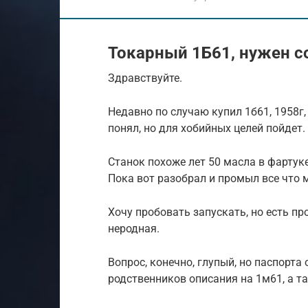
Токарный 1Б61, нужен с
Здравствуйте.
Недавно по случаю купил 1б61, 1958г, 
понял, но для хобийных целей пойдет.
Станок похоже лет 50 масла в фартук
Пока вот разобрал и промыл все что 
Хочу пробовать запускать, но есть пр
неродная.
Вопрос, конечно, глупый, но паспорта
родственников описания на 1м61, а т