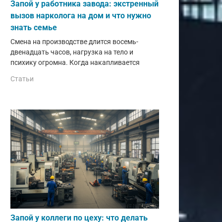
Запой у работника завода: экстренный
вызов нарколога на дом и что нужно
знать семье
Смена на производстве длится восемь-
двенадцать часов, нагрузка на тело и
психику огромна. Когда накапливается
Статьи
Запой у коллеги по цеху: что делать