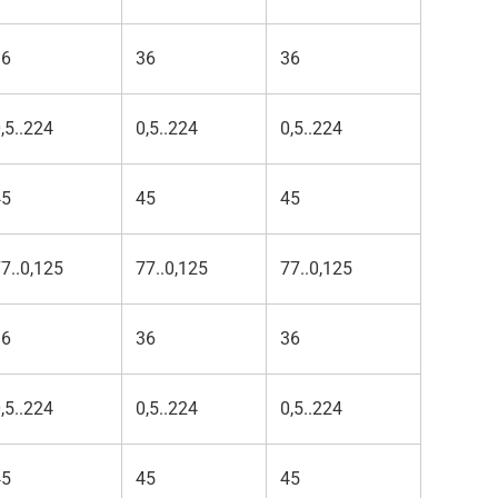
36
36
36
,5..224
0,5..224
0,5..224
45
45
45
7..0,125
77..0,125
77..0,125
36
36
36
,5..224
0,5..224
0,5..224
45
45
45