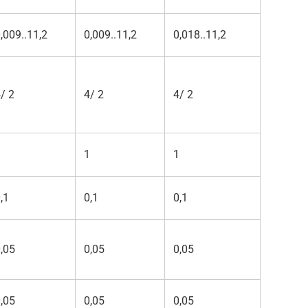
,009..11,2
0,009..11,2
0,018..11,2
/ 2
4/ 2
4/ 2
1
1
1
,1
0,1
0,1
,05
0,05
0,05
,05
0,05
0,05