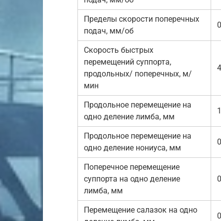
Пределы скорости поперечных
0
подач, мм/об
Скорость быстрых
перемещений суппорта,
4
продольных/ поперечных, м/
мин
Продольное перемещение на
одно деление лимба, мм
Продольное перемещение на
0
одно деление нониуса, мм
Поперечное перемещение
суппорта на одно деление
0
лимба, мм
Перемещение салазок на одно
0