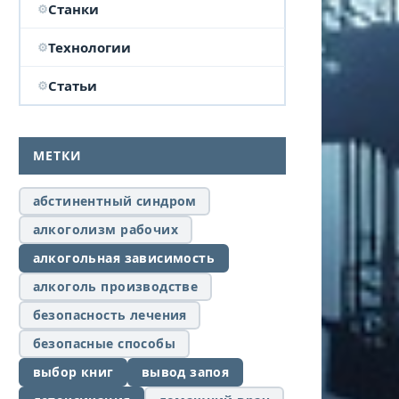
Станки
Технологии
Статьи
МЕТКИ
абстинентный синдром
алкоголизм рабочих
алкогольная зависимость
алкоголь производстве
безопасность лечения
безопасные способы
выбор книг
вывод запоя