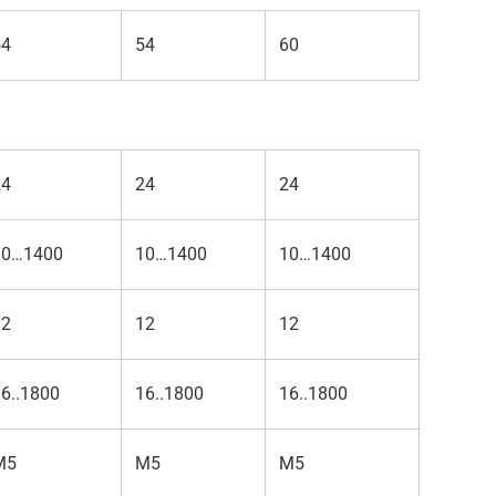
54
54
60
24
24
24
10…1400
10…1400
10…1400
12
12
12
6..1800
16..1800
16..1800
М5
М5
М5