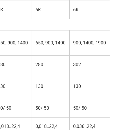
6К
6К
6К
50, 900, 1400
650, 900, 1400
900, 1400, 1900
280
280
302
130
130
130
0/ 50
50/ 50
50/ 50
,018..22,4
0,018..22,4
0,036..22,4