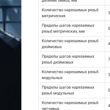
деление лимба, мм
Количество нарезаемых резьб
метрических
Пределы шагов нарезаемых
0
резьб метрических, мм
Количество нарезаемых резьб
дюймовых
Пределы шагов нарезаемых
7
резьб дюймовых
Количество нарезаемых резьб
модульных
Пределы шагов нарезаемых
0
резьб модульных
Количество нарезаемых резьб
питчевых