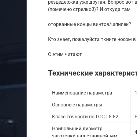
резцедержка уже другая. Вопрос вот в
(помечено стрелкой)? И откуда там
оторванные концы винтов/шпилек?
Кто знает, пожалуйста ткните носом в
С этим читают
Технические характерис
Наименование параметра
Основные параметры
Класс точности по ГОСТ 8-82
Наибольший диаметр
заготовки над станиной, мм