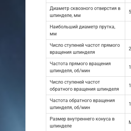
Диаметр сквозного отверстия в
шпинделе, мм
Наибольший диаметр прутка,
мм
Число ступеней частот прямого
вращения шпинделя
Частота прямого вращения
шпинделя, об/мин
Число ступеней частот
обратного вращения шпинделя
Частота обратного вращения
1
шпинделя, об/мин
Размер внутреннего конуса в
шпинделе