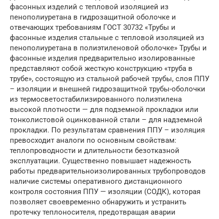
фасонных изделий с тепловой изоляцией из
пенополиуретана в гидрозащитной оболочке и
отвечающих требованиям ГОСТ 30732 «Трубы и
фасонные изделия стальные с тепловой изоляцией из
пенополиуретана в полиэтиленовой оболочке» Трубы и
фасонные изделия предварительно изолированные
представляют собой жесткую конструкцию «труба в
трубе», состоящую из стальной рабочей трубы, слоя ППУ
– изоляции и внешней гидрозащитной трубы-оболочки
из термосветостабилизированного полиэтилена
высокой плотности — для подземной прокладки или
тонколистовой оцинкованной стали – для надземной
прокладки. По результатам сравнения ППУ – изоляция
превосходит аналоги по основным свойствам:
теплопроводности и длительности безотказной
эксплуатации. Существенно повышает надежность
работы предварительноизолированных трубопроводов
наличие системы оперативного дистанционного
контроля состояния ППУ — изоляции (СОДК), которая
позволяет своевременно обнаружить и устранить
протечку теплоносителя, предотвращая аварии