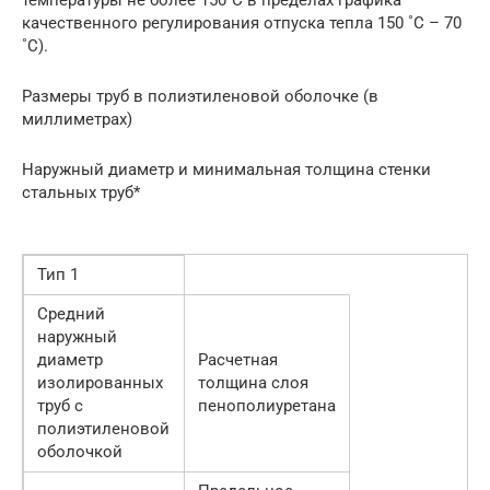
качественного регулирования отпуска тепла 150 ˚С – 70
˚С).
Размеры труб в полиэтиленовой оболочке (в
миллиметрах)
Наружный диаметр и минимальная толщина стенки
стальных труб*
Тип 1
Средний
наружный
диаметр
Расчетная
изолированных
толщина слоя
труб с
пенополиуретана
полиэтиленовой
оболочкой