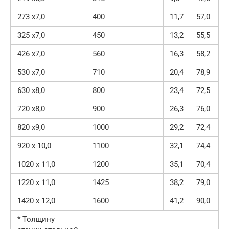
273 х7,0
400
11,7
57,0
325 х7,0
450
13,2
55,5
426 х7,0
560
16,3
58,2
530 х7,0
710
20,4
78,9
630 х8,0
800
23,4
72,5
720 х8,0
900
26,3
76,0
820 х9,0
1000
29,2
72,4
920 х 10,0
1100
32,1
74,4
1020 х 11,0
1200
35,1
70,4
1220 х 11,0
1425
38,2
79,0
1420 х 12,0
1600
41,2
90,0
* Толщину