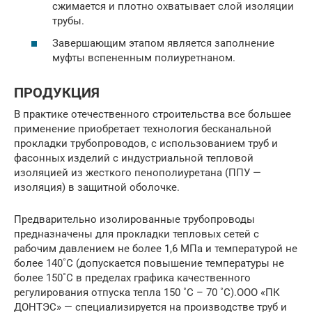
сжимается и плотно охватывает слой изоляции
трубы.
Завершающим этапом является заполнение
муфты вспененным полиуретнаном.
ПРОДУКЦИЯ
В практике отечественного строительства все большее
применение приобретает технология бесканальной
прокладки трубопроводов, с использованием труб и
фасонных изделий с индустриальной тепловой
изоляцией из жесткого пенополиуретана (ППУ —
изоляция) в защитной оболочке.
Предварительно изолированные трубопроводы
предназначены для прокладки тепловых сетей с
рабочим давлением не более 1,6 МПа и температурой не
более 140˚С (допускается повышение температуры не
более 150˚С в пределах графика качественного
регулирования отпуска тепла 150 ˚С – 70 ˚С).ООО «ПК
ДОНТЭС» — специализируется на производстве труб и