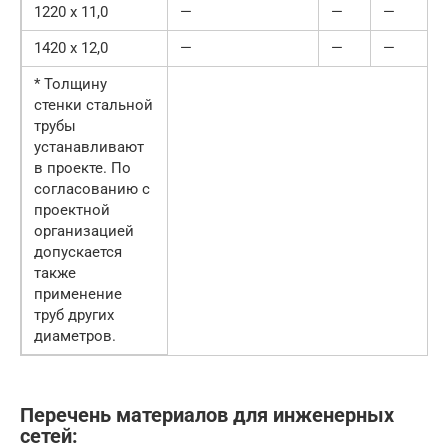
1220 х 11,0
—
—
—
1420 х 12,0
—
—
—
* Толщину
стенки стальной
трубы
устанавливают
в проекте. По
согласованию с
проектной
организацией
допускается
также
применение
труб других
диаметров.
Перечень материалов для инженерных
сетей: