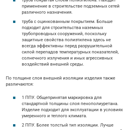
труба покрытая слоем полиэтилена. Находит
применение в строительстве подземных сетей
различного назначения.
труба с оцинкованным покрытием. Больше
подходит для строительства наземных
трубопроводных сооружений, поскольку
защитные свойства полиэтилена здесь не
всегда эффективны перед разрушительной
силой перепадов температурных показателей,
солнечного излучения и иных агрессивных
воздействий внешней среды.
По толщине слоя внешней изоляции изделия также
различаются:
1 ППУ. Общепринятая маркировка для
стандартной толщины слоя пенополиуретана.
Изделие подходит для эксплуатации в условиях
умеренного и теплого климата.
2 ППУ. Более толстый тип изоляции. Лучше