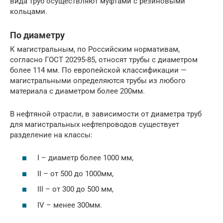
вида труб осуществляют муфтами с резиновыми
кольцами.
По диаметру
К магистральным, по Российским нормативам,
согласно ГОСТ 20295-85, относят трубы с диаметром
более 114 мм. По европейской классификации —
магистральными определяются трубы из любого
материала с диаметром более 200мм.
В нефтяной отрасли, в зависимости от диаметра труб
для магистральных нефтепроводов существует
разделение на классы:
I – диаметр более 1000 мм,
II – от 500 до 1000мм,
III – от 300 до 500 мм,
IV – менее 300мм.