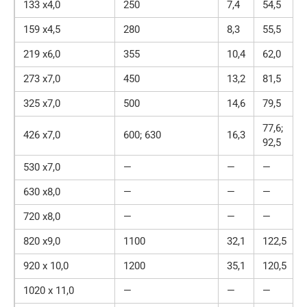
133 х4,0
250
7,4
54,5
159 х4,5
280
8,3
55,5
219 х6,0
355
10,4
62,0
273 х7,0
450
13,2
81,5
325 х7,0
500
14,6
79,5
77,6;
426 х7,0
600; 630
16,3
92,5
530 х7,0
—
—
—
630 х8,0
—
—
—
720 х8,0
—
—
—
820 х9,0
1100
32,1
122,5
920 х 10,0
1200
35,1
120,5
1020 х 11,0
—
—
—