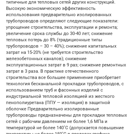
типичные для тепловых сетей других конструкций.
Высокую экономическую эффективность
использования предварительно изолированных
трубопроводов определяют следующие показатели:
упрощение строительства, эксплуатации и ремонта;
увеличение срока службы до 30-40 лет; снижение
тепловых потерь до 8% (традиционные типы
трубопроводов – 30 – 40%); снижение капитальных
затрат на 15-20% (не требуется строительство
железобетонных каналов); снижение
эксплуатационных затрат в 9 раз; снижение ремонтных
затрат в 3 раза. В практике отечественного
строительства все большее применение приобретает
технология бесканальной прокладки трубопроводов, с
использованием труб и фасонных изделий с
индустриальной тепловой изоляцией из жесткого
пенополиуретана (ППУ — изоляция) в защитной
оболочке Предварительно изолированные
трубопроводы предназначены для прокладки тепловых
сетей с рабочим давлением не более 1,6 МПа и
температурой не более 140˚С (допускается повышение
температуры не более 150˚С в пределах графика