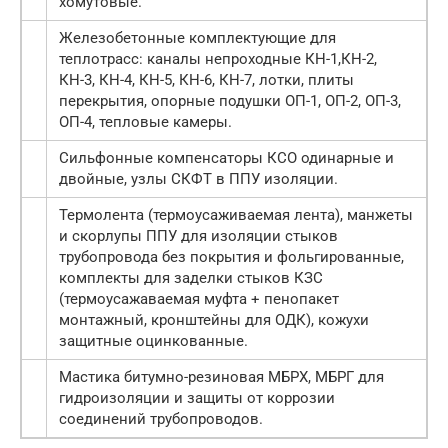
хомутовые.
Железобетонные комплектующие для
теплотрасс: каналы непроходные КН-1,КН-2,
КН-3, КН-4, КН-5, КН-6, КН-7, лотки, плиты
перекрытия, опорные подушки ОП-1, ОП-2, ОП-3,
ОП-4, тепловые камеры.
Сильфонные компенсаторы КСО одинарные и
двойные, узлы СКФТ в ППУ изоляции.
Термолента (термоусаживаемая лента), манжеты
и скорлупы ППУ для изоляции стыков
трубопровода без покрытия и фольгированные,
комплекты для заделки стыков КЗС
(термоусажаваемая муфта + пенопакет
монтажный, кронштейны для ОДК), кожухи
защитные оцинкованные.
Мастика битумно-резиновая МБРХ, МБРГ для
гидроизоляции и защиты от коррозии
соединений трубопроводов.