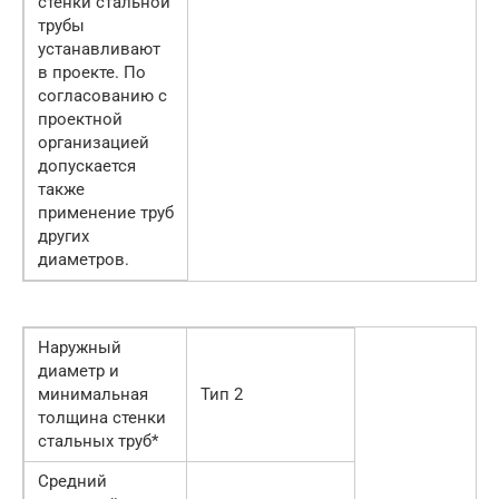
стенки стальной
трубы
устанавливают
в проекте. По
согласованию с
проектной
организацией
допускается
также
применение труб
других
диаметров.
Наружный
диаметр и
минимальная
Тип 2
толщина стенки
стальных труб*
Средний