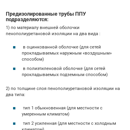
Предизолированные трубы ППУ
подразделяются:
1) по материалу внешней оболочки
пенополиуретановой изоляции на два вида :
в оцинкованной оболочке (для сетей
прокладываемых наружным «воздушным»
способом)
в полиэтиленовой оболочке (для сетей
прокладываемых подземным способом)
2) по толщине слоя пенополиуретановой изоляции на
два типа:
тип 1 обыкновенная (для местности с
умеренным климатом)
тип 2 усиленная (для местности с холодным
климатом)