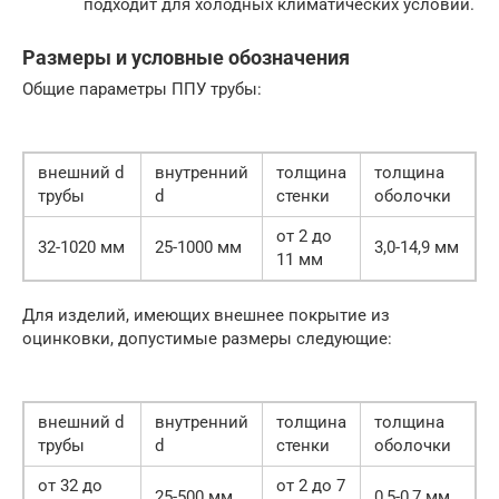
подходит для холодных климатических условий.
Размеры и условные обозначения
Общие параметры ППУ трубы:
внешний d
внутренний
толщина
толщина
трубы
d
стенки
оболочки
от 2 до
32-1020 мм
25-1000 мм
3,0-14,9 мм
11 мм
Для изделий, имеющих внешнее покрытие из
оцинковки, допустимые размеры следующие:
внешний d
внутренний
толщина
толщина
трубы
d
стенки
оболочки
от 32 до
от 2 до 7
25-500 мм
0,5-0,7 мм