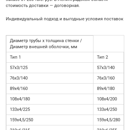
стоимость доставки — договорная.
Индивидуальный подход и выгодные условия поставок
Диаметр трубы х толщина стенки /
Диаметр внешней оболочки, мм
Тип 1
Тип 2
57х3/125
57х3/140
76х3/140
76х3/160
89х4/160
89х4/180
108х4/180
108х4/200
133х4/225
133х4/250
159х4,5/250
159х4,5/280