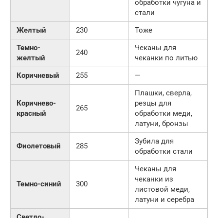
обработки чугуна и
стали
Желтый
230
Тоже
Темно-
Чеканы для
240
желтый
чеканки по литью
Коричневый
255
—
Плашки, сверла,
Коричнево-
резцы для
265
красный
обработки меди,
латуни, бронзы
Зубила для
Фиолетовый
285
обработки стали
Чеканы для
чеканки из
Темно-синий
300
листовой меди,
латуни и серебра
Светло-