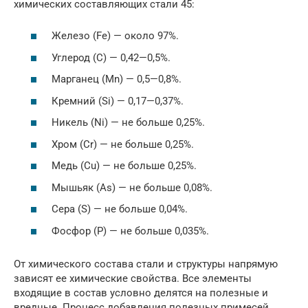
химических составляющих стали 45:
Железо (Fe) — около 97%.
Углерод (C) — 0,42—0,5%.
Марганец (Mn) — 0,5—0,8%.
Кремний (Si) — 0,17—0,37%.
Никель (Ni) — не больше 0,25%.
Хром (Cr) — не больше 0,25%.
Медь (Cu) — не больше 0,25%.
Мышьяк (As) — не больше 0,08%.
Сера (S) — не больше 0,04%.
Фосфор (P) — не больше 0,035%.
От химического состава стали и структуры напрямую
зависят ее химические свойства. Все элементы
входящие в состав условно делятся на полезные и
вредные. Процесс добавления полезных примесей