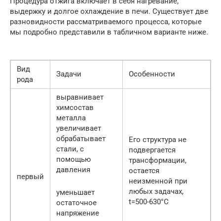
Процедура отжига включает в себя нагревание,
выдержку и долгое охлаждение в печи. Существует две
разновидности рассматриваемого процесса, которые
мы подробно представили в табличном варианте ниже.
Вид
Задачи
Особенности
рода
выравнивает
химсостав
металла
увеличивает
обрабатывает
Его структура не
стали, с
подвергается
помощью
трансформации,
давления
остается
первый
неизменной при
любых задачах,
уменьшает
t=500-630°C
остаточное
напряжение