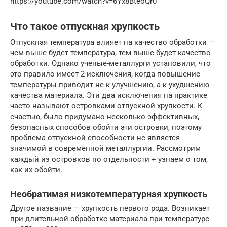
https://youtube.com/watch?v=6Yx8BteoQr0
Что такое отпускная хрупкость
Отпускная температура влияет на качество обработки —
чем выше будет температура, тем выше будет качество
обработки. Однако ученые-металлурги установили, что
это правило имеет 2 исключения, когда повышение
температуры приводит не к улучшению, а к ухудшению
качества материала. Эти два исключения на практике
часто называют островками отпускной хрупкости. К
счастью, было придумано несколько эффективных,
безопасных способов обойти эти островки, поэтому
проблема отпускной способности не является
значимой в современной металлургии. Рассмотрим
каждый из островков по отдельности + узнаем о том,
как их обойти.
Необратимая низкотемпературная хрупкость
Другое название — хрупкость первого рода. Возникает
при длительной обработке материала при температуре