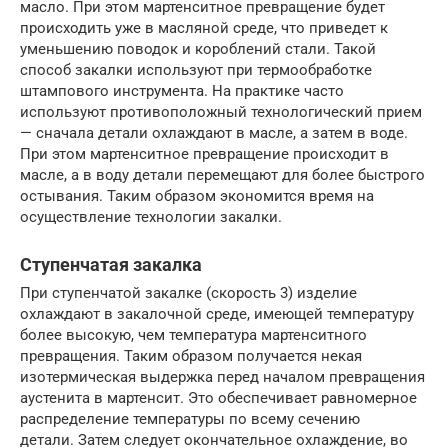
масло. При этом мартенситное превращение будет
происходить уже в масляной среде, что приведет к
уменьшению поводок и короблений стали. Такой
способ закалки используют при термообработке
штампового инструмента. На практике часто
используют противоположный технологический прием
— сначала детали охлаждают в масле, а затем в воде.
При этом мартенситное превращение происходит в
масле, а в воду детали перемещают для более быстрого
остывания. Таким образом экономится время на
осуществление технологии закалки.
Ступенчатая закалка
При ступенчатой закалке (скорость 3) изделие
охлаждают в закалочной среде, имеющей температуру
более высокую, чем температура мартенситного
превращения. Таким образом получается некая
изотермическая выдержка перед началом превращения
аустенита в мартенсит. Это обеспечивает равномерное
распределение температуры по всему сечению
детали. Затем следует окончательное охлаждение, во