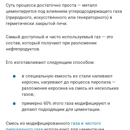
Суть процесса достаточно проста — металл
цементируется под влиянием углеродсодержащего газа
(природного, искусственного или генераторного) в
герметически закрытой печи.
Самый доступный и часто используемый газ — это
состав, который получают при разложении
нефтепродуктов.
Его изготавливают следующим способом:
в специальную емкость из стали наливают
керосин, нагревают до процесса пиролиза —
разложения керосина на смесь из нескольких
газов;
примерно 60% этого газа модифицируют и
делают подходящим для цементации.
Смесь из модифицированного
газа и чистого
пиролизного газа
используют для цементации.