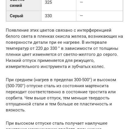
325
—
синий
Серый
330
—
Появление этих цветов связано с интерференцией
белого света в пленках окисла железа, возникающих на
поверхности детали при ее нагреве. В интервале
температур от 220 до 330 ° в зависимости от толщины
пленки цвет изменяется от светло-желтого до серого.
Низкий отпуск применяется для режущего,
измерительного инструмента и зубчатых колес.
При среднем (нагрев в пределах 300-500°) и высоком
(500-700°) отпуске сталь из состояния мартенсита
переходит соответственно в состояние тростита или
сорбита. Чем выше отпуск, тем меньше твердость
отпущенной стали и тем больше ее пластичность и
вязкость.
При высоком отпуске сталь получает наилучшее