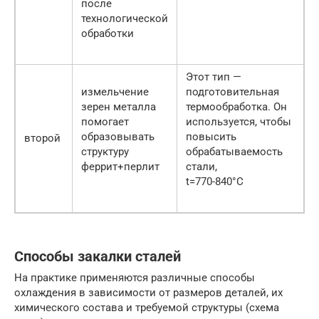
после
технологической
обработки
Этот тип —
измельчение
подготовительная
зерен металла
термообработка. Он
помогает
используется, чтобы
образовывать
повысить
второй
структуру
обрабатываемость
феррит+перлит
стали,
t=770-840°C
Способы закалки сталей
На практике применяются различные способы
охлаждения в зависимости от размеров деталей, их
химического состава и требуемой структуры (схема