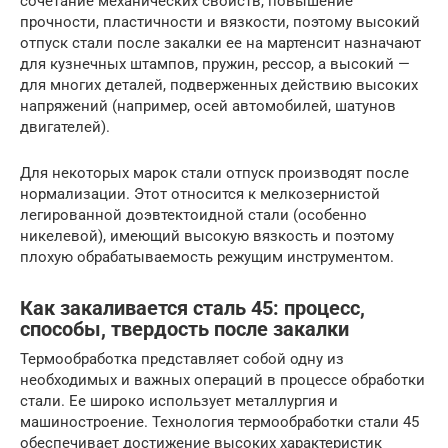
сочетание механических свойств, повышение
прочности, пластичности и вязкости, поэтому высокий
отпуск стали после закалки ее на мартенсит назначают
для кузнечных штампов, пружин, рессор, а высокий —
для многих деталей, подверженных действию высоких
напряжений (например, осей автомобилей, шатунов
двигателей).
Для некоторых марок стали отпуск производят после
нормализации. Этот относится к мелкозернистой
легированной доэвтектоидной стали (особенно
никелевой), имеющий высокую вязкость и поэтому
плохую обрабатываемость режущим инструментом.
Как закаливается сталь 45: процесс,
способы, твердость после закалки
Термообработка представляет собой одну из
необходимых и важных операций в процессе обработки
стали. Ее широко использует металлургия и
машиностроение. Технология термообработки стали 45
обеспечивает достижение высоких характеристик