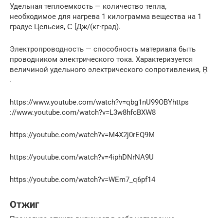
Удельная теплоемкость — количество тепла,
необходимое для нагрева 1 килограмма вещества на 1
градус Цельсия, Ϲ [Дж/(кг·град).
Электропроводность — способность материала быть
проводником электрического тока. Характеризуется
величиной удельного электрического сопротивления, Ṛ
.
https://www.youtube.com/watch?v=qbg1nU99OBYhttps
://www.youtube.com/watch?v=L3w8hfcBXW8
https://youtube.com/watch?v=M4X2j0rEQ9M
https://youtube.com/watch?v=4iphDNrNA9U
https://youtube.com/watch?v=WEm7_q6pf14
Отжиг