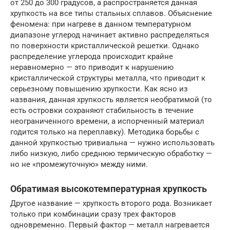
от 250 до 300 градусов, а распространяется данная
хрупкость на все типы стальных сплавов. Объяснение
феномена: при нагреве в данном температурном
диапазоне углерод начинает активно распределяться
по поверхности кристаллической решетки. Однако
распределение углерода происходит крайне
неравномерно — это приводит к нарушению
кристаллической структуры металла, что приводит к
серьезному повышению хрупкости. Как ясно из
названия, данная хрупкость является необратимой (то
есть островки сохраняют стабильность в течение
неограниченного времени, а испорченный материал
годится только на переплавку). Методика борьбы с
данной хрупкостью тривиальна — нужно использовать
либо низкую, либо среднюю термическую обработку —
но не «промежуточную» между ними.
Обратимая высокотемпературная хрупкость
Другое название — хрупкость второго рода. Возникает
только при комбинации сразу трех факторов
одновременно. Первый фактор — металл нагревается