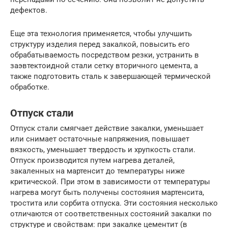
дефектов.
Еще эта технология применяется, чтобы улучшить
структуру изделия перед закалкой, повысить его
обрабатываемость посредством резки, устранить в
заэвтектоидной стали сетку вторичного цемента, а
также подготовить сталь к завершающей термической
обработке.
Отпуск стали
Отпуск стали смягчает действие закалки, уменьшает
или снимает остаточные напряжения, повышает
вязкость, уменьшает твердость и хрупкость стали.
Отпуск производится путем нагрева деталей,
закаленных на мартенсит до температуры ниже
критической. При этом в зависимости от температуры
нагрева могут быть получены состояния мартенсита,
тростита или сорбита отпуска. Эти состояния несколько
отличаются от соответственных состояний закалки по
структуре и свойствам: при закалке цементит (в