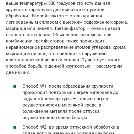
выше температуры 500 градусов (то есть данная
хрупкость характерна для высокой отпускной
обработки). Второй фактор — сталь является
легированным сплавом с высоким содержанием хрома,
марганца или никеля. Третий фактор — очень низкая
скорость остывания. Объяснение феномена: при
комбинации трех факторов также происходит
неравномерное распределение атомов углерода, хрома,
марганца и никеля, что приводит к нарушению
кристаллической решетки сплава. Существует много
способов борьбы с данной хрупкостью — рассмотрим
два из них:
Способ №1: после образования хрупкости
происходит повторный нагрев материала до
заданной температуры — только нагрев
осуществляется в масляной среде, а
охлаждение металла после отпуска
осуществляется очень быстро.
Способ №2: во время отпускной обработки в
сплав дополнительно вносится вольфрам