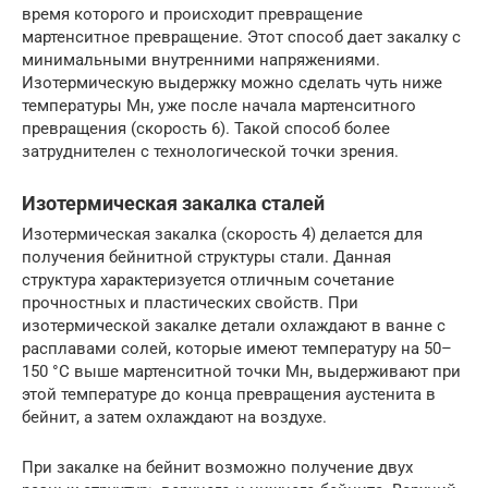
время которого и происходит превращение
мартенситное превращение. Этот способ дает закалку с
минимальными внутренними напряжениями.
Изотермическую выдержку можно сделать чуть ниже
температуры Мн, уже после начала мартенситного
превращения (скорость 6). Такой способ более
затруднителен с технологической точки зрения.
Изотермическая закалка сталей
Изотермическая закалка (скорость 4) делается для
получения бейнитной структуры стали. Данная
структура характеризуется отличным сочетание
прочностных и пластических свойств. При
изотермической закалке детали охлаждают в ванне с
расплавами солей, которые имеют температуру на 50–
150 °С выше мартенситной точки Мн, выдерживают при
этой температуре до конца превращения аустенита в
бейнит, а затем охлаждают на воздухе.
При закалке на бейнит возможно получение двух