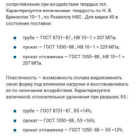
сопротивление при воздействии твердых тел.
Характеризуется величинами: твердость по Н. В.
Бринеллю 10—1 , по Роквеллу HRC . Для марки 45 в
состоянии поставки:
труба — ГОСТ 8731–87 , HB 10—1 = 207 МПа;
прокат — ГОСТ 1050–88 , HB 10—1 = 229 МПа;
прокат отожженка — ГОСТ 1050–88 , HB 10—1 =
207 МПа.
Пластичность — возможность сплава видоизменять
свою форму под влиянием нагрузки и восстанавливать
ее по окончании воздействия. Характеризуется
величиной, относительное удлинение при разрыве, δ5 :
труба — ГОСТ 8731–87 , δ5 =14%;
прокат — ГОСТ 1050–88 , δ5 =16%;
прокат отожженка — ГОСТ 1050–88 — δ5 =13%.