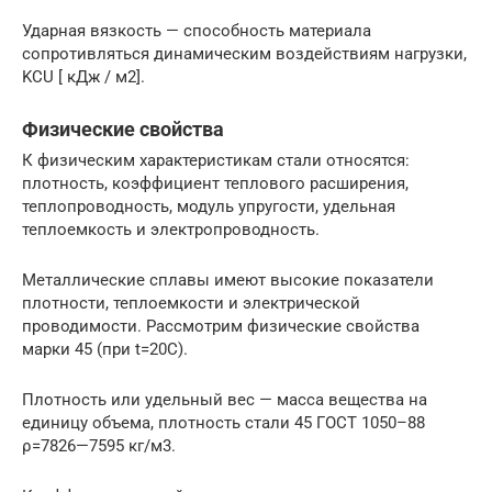
Ударная вязкость — способность материала
сопротивляться динамическим воздействиям нагрузки,
KCU [ кДж / м2].
Физические свойства
К физическим характеристикам стали относятся:
плотность, коэффициент теплового расширения,
теплопроводность, модуль упругости, удельная
теплоемкость и электропроводность.
Металлические сплавы имеют высокие показатели
плотности, теплоемкости и электрической
проводимости. Рассмотрим физические свойства
марки 45 (при t=20C).
Плотность или удельный вес — масса вещества на
единицу объема, плотность стали 45 ГОСТ 1050–88
ρ=7826—7595 кг/м3.