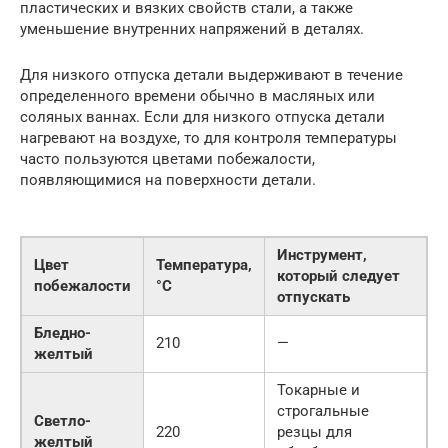
пластических и вязких свойств стали, а также
уменьшение внутренних напряжений в деталях.
Для низкого отпуска детали выдерживают в течение
определенного времени обычно в масляных или
соляных ваннах. Если для низкого отпуска детали
нагревают на воздухе, то для контроля температуры
часто пользуются цветами побежалости,
появляющимися на поверхности детали.
Инструмент,
Цвет
Температура,
который следует
побежалости
°С
отпускать
Бледно-
210
—
желтый
Токарные и
строгальные
Светло-
220
резцы для
желтый