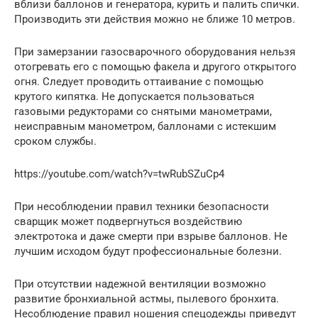
вблизи баллонов и генератора, курить и палить спички.
Производить эти действия можно не ближе 10 метров.
При замерзании газосварочного оборудования нельзя
отогревать его с помощью факела и другого открытого
огня. Следует проводить оттаивание с помощью
крутого кипятка. Не допускается пользоваться
газовыми редукторами со снятыми манометрами,
неисправным манометром, баллонами с истекшим
сроком службы.
https://youtube.com/watch?v=twRubSZuCp4
При несоблюдении правил техники безопасности
сварщик может подвергнуться воздействию
электротока и даже смерти при взрыве баллонов. Не
лучшим исходом будут профессиональные болезни.
При отсутствии надежной вентиляции возможно
развитие бронхиальной астмы, пылевого бронхита.
Несоблюдение правил ношения спецодежды приведут