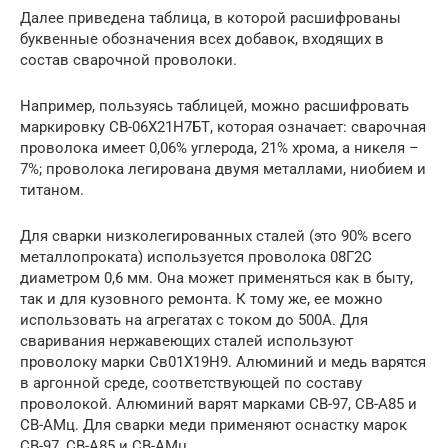
Далее приведена таблица, в которой расшифрованы
буквенные обозначения всех добавок, входящих в
состав сварочной проволоки.
Например, пользуясь таблицей, можно расшифровать
маркировку СВ-06Х21Н7БТ, которая означает: сварочная
проволока имеет 0,06% углерода, 21% хрома, а никеля –
7%; проволока легирована двумя металлами, ниобием и
титаном.
Для сварки низколегированных сталей (это 90% всего
металлопроката) используется проволока 08Г2С
диаметром 0,6 мм. Она может применяться как в быту,
так и для кузовного ремонта. К тому же, ее можно
использовать на агрегатах с током до 500А. Для
сваривания нержавеющих сталей используют
проволоку марки Св01Х19Н9. Алюминий и медь варятся
в аргонной среде, соответствующей по составу
проволокой. Алюминий варят марками СВ-97, СВ-А85 и
СВ-АМц. Для сварки меди применяют оснастку марок
СВ-97, СВ-А85 и СВ-АМц.