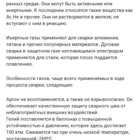
разных средах. Они могут быть активными или
инертными. К последним относятся такие вещества как
Ar, He и прочее. Они не растворяются в железе, не
вступают с ним в реакцию.
Инертные газы применяют для сварки алюминия,
титана и прочих популярных материалов. Дуговая
сварка в защитном газе неплавящимся электродом
применяется для стали, которая плохо поддается
плавлению.
Особенности газов, чаще всего применяемых в ходе
процесса сварки, следующие:
Аргон не воспламеняется, а также не взрывоопасен. Он
обеспечивает качественную защиту сварного шва от
неблагоприятных внешних воздействий.
Гелий поставляется в баллонах с повышенной
устойчивостью к давлению, которое здесь достигает
150 атм. Сжижается газ при очень низкой температуре,
достигающей -269ºС.