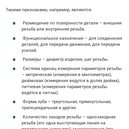
Такими признаками, например, являются:
Размещение по поверхности детали – внешняя
резьба или внутренняя резьба.
Функциональное назначение – для соединения
деталей, для передачи движения, для передачи
усилий.
Размеры – диаметр изделия, шаг резьбы.
Система единиц измерения параметров резьбы
– метрическая (измерения в миллиметрах),
дюймовая (измерения ведутся в долях дюйма),
питчевая (измерения параметров резьбы
ведётся в питчах).
Форма зуба – треугольная, прямоугольная,
трапецеидальная и другие.
Количество заходов резьбы – однозаходная
резьба (это одна выступающая линия на
поверхности цилиндра), многозаходная (это