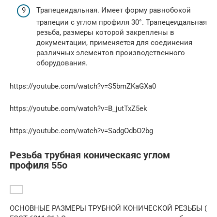
Трапецеидальная. Имеет форму равнобокой
трапеции с углом профиля 30°. Трапецеидальная
резьба, размеры которой закреплены в
документации, применяется для соединения
различных элементов производственного
оборудования.
https://youtube.com/watch?v=S5bmZKaGXa0
https://youtube.com/watch?v=B_jutTxZ5ek
https://youtube.com/watch?v=SadgOdbO2bg
Резьба трубная коническаяс углом
профиля 55o
ОСНОВНЫЕ РАЗМЕРЫ ТРУБНОЙ КОНИЧЕСКОЙ РЕЗЬБЫ (