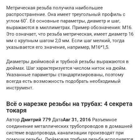
Метрическая резьба получила наибольшее
распространение. Она имеет треугольный профиль с
углом 60˚. Её основные параметры, диаметр и шаг,
выражаются в миллиметрах. Пример обозначения: М16.
Это означает, что резьба метрическая, имеет диаметр 16
мм с крупным шагом 2,0 мм. Если шаг мелкий, тогда
указывается его значение, например, М16*1,5.
Диаметры дюймовой и трубной резьбы выражаются в
дюймах. Шаг характеризуется числом ниток на дюйм.
Указанные параметры стандартизированы, поэтому
всегда есть возможность подобрать необходимый
инструмент.
Всё о нарезке резьбы на трубах: 4 секрета
токаря
Автор
Дмитрий 779
Дата
Авг 31, 2016
Разъемное
соединение металлических трубопроводов в домашней
системе водопровода, канализации производят при
помощи резьбы. Дюймовая трубная резьба исполняется