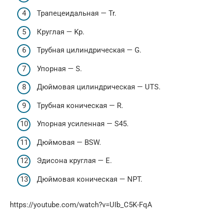
Трапецеидальная — Tr.
Круглая — Kp.
Трубная цилиндрическая — G.
Упорная — S.
Дюймовая цилиндрическая — UTS.
Трубная коническая — R.
Упорная усиленная — S45.
Дюймовая — BSW.
Эдисона круглая — E.
Дюймовая коническая — NPT.
https://youtube.com/watch?v=UIb_C5K-FqA