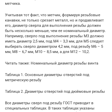
метчика.
Учитывая тот факт, что метчик, формируя резьбовые
канавки, не только срезает металл, но и продавливает
его, диаметр сверла для выполнения резьбы должен
быть несколько меньше, чем ее номинальный диаметр.
Например, сверло под выполнение резьбы М3 должно
иметь диаметр 2,5 мм, под М4 – 3,3 мм, для М5 следует
выбирать сверло диаметром 4,2 мм, под резьбу М6 – 5
мм, М8 – 6,7 мм, М10 – 8,5 мм, а для М12 – 10,2.
Читать также: Номинальный диаметр резьбы винта
Таблица 1. Основные диаметры отверстий под
метрическую резьбу
Таблица 2. Диаметры отверстий под дюймовые резьбы
Все диаметры сверл под резьбу ГОСТ приводит в
специальных таблицах. В таких таблицах указаны