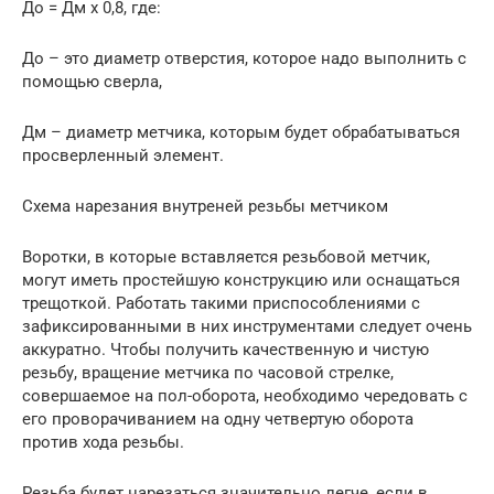
До = Дм х 0,8, где:
До – это диаметр отверстия, которое надо выполнить с
помощью сверла,
Дм – диаметр метчика, которым будет обрабатываться
просверленный элемент.
Схема нарезания внутреней резьбы метчиком
Воротки, в которые вставляется резьбовой метчик,
могут иметь простейшую конструкцию или оснащаться
трещоткой. Работать такими приспособлениями с
зафиксированными в них инструментами следует очень
аккуратно. Чтобы получить качественную и чистую
резьбу, вращение метчика по часовой стрелке,
совершаемое на пол-оборота, необходимо чередовать с
его проворачиванием на одну четвертую оборота
против хода резьбы.
Резьба будет нарезаться значительно легче, если в