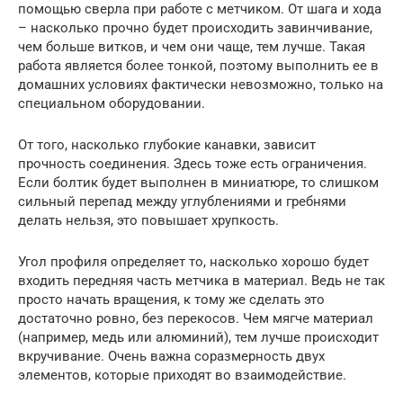
помощью сверла при работе с метчиком. От шага и хода
– насколько прочно будет происходить завинчивание,
чем больше витков, и чем они чаще, тем лучше. Такая
работа является более тонкой, поэтому выполнить ее в
домашних условиях фактически невозможно, только на
специальном оборудовании.
От того, насколько глубокие канавки, зависит
прочность соединения. Здесь тоже есть ограничения.
Если болтик будет выполнен в миниатюре, то слишком
сильный перепад между углублениями и гребнями
делать нельзя, это повышает хрупкость.
Угол профиля определяет то, насколько хорошо будет
входить передняя часть метчика в материал. Ведь не так
просто начать вращения, к тому же сделать это
достаточно ровно, без перекосов. Чем мягче материал
(например, медь или алюминий), тем лучше происходит
вкручивание. Очень важна соразмерность двух
элементов, которые приходят во взаимодействие.