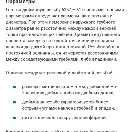
Параметры
Гост на дюймовую резьбу 6257 – 81 главными точными
параметрами определяет размеры шага прохода и
диаметра. При этом измерение наружного трубного
диаметра равно расстоянию между каждой верхней
точки противостоящих гребней. Диаметр внутреннего
просвета замеряют от одной точки внизу впадины
канавки до другой противоположной. Резьбовой шаг
постоянной величины, он измеряется расстояниями
между соседствующими гребнями, либо впадинами.
Отличия между метрической и дюймовой резьбой:
размеры метрической – в мм, дюймовой – в
значениях дюймах, либо их дробных долях,
дюймовая резьба характеризуется более
острыми углами наклона гребней и впадин,
нити отличаются закругленной формой.
Верхний размер угла = 55 град, шаг резьбы замеряют