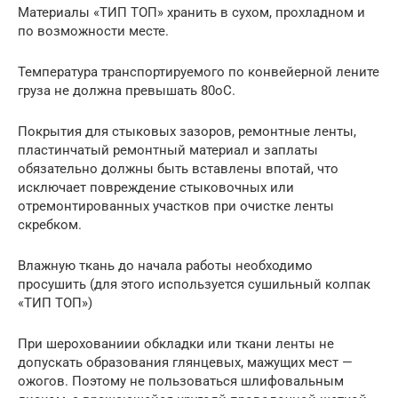
Материалы «ТИП ТОП» хранить в сухом, прохладном и
по возможности месте.
Температура транспортируемого по конвейерной лените
груза не должна превышать 80oС.
Покрытия для стыковых зазоров, ремонтные ленты,
пластинчатый ремонтный материал и заплаты
обязательно должны быть вставлены впотай, что
исключает повреждение стыковочных или
отремонтированных участков при очистке ленты
скребком.
Влажную ткань до начала работы необходимо
просушить (для этого используется сушильный колпак
«ТИП ТОП»)
При шерохованиии обкладки или ткани ленты не
допускать образования глянцевых, мажущих мест —
ожогов. Поэтому не пользоваться шлифовальным