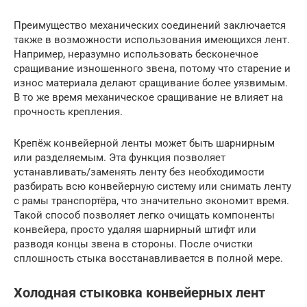
Преимущество механических соединений заключается
также в возможности использования имеющихся лент.
Например, неразумно использовать бесконечное
сращивание изношенного звена, потому что старение и
износ материала делают сращивание более уязвимым.
В то же время механическое сращивание не влияет на
прочность крепления.
Крепёж конвейерной ленты может быть шарнирным
или разделяемым. Эта функция позволяет
устанавливать/заменять ленту без необходимости
разбирать всю конвейерную систему или снимать ленту
с рамы транспортёра, что значительно экономит время.
Такой способ позволяет легко очищать компоненты
конвейера, просто удаляя шарнирный штифт или
разводя концы звена в стороны. После очистки
сплошность стыка восстанавливается в полной мере.
Холодная стыковка конвейерных лент