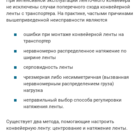
При интенсивной эксплуатации ленточного конвейера
не исключены случаи поперечного схода конвейерной
ленты с транспортера. На практике, частыми причинами
вышеприведенной неисправности являются
ошибки при монтаже конвейерной ленты на
транспортер
неравномерно распределенное натяжение по
ширине ленты
серповидность ленты
чрезмерная либо несимметричная (вызванная
неравномерным распределением груза)
нагрузка
неправильный выбор способа регулировки
натяжения ленты.
Существует два метода, помогающие настроить
конвейерную ленту: центрование и натяжение ленты.