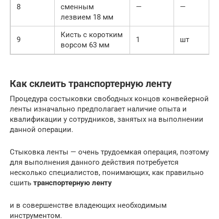
8
сменным
—
—
лезвием 18 мм
Кисть с коротким
9
1
шт
ворсом 63 мм
Как склеить транспортерную ленту
Процедура состыковки свободных концов конвейерной
ленты изначально предполагает наличие опыта и
квалификации у сотрудников, занятых на выполнении
данной операции.
Стыковка ленты — очень трудоемкая операция, поэтому
для выполнения данного действия потребуется
несколько специалистов, понимающих, как правильно
сшить
транспортерную ленту
и в совершенстве владеющих необходимым
инструментом.