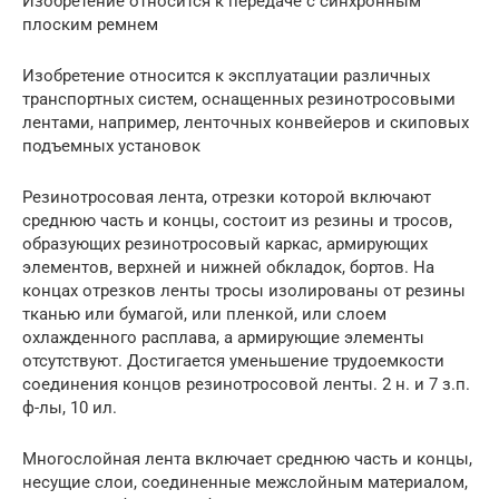
Изобретение относится к передаче с синхронным
плоским ремнем
Изобретение относится к эксплуатации различных
транспортных систем, оснащенных резинотросовыми
лентами, например, ленточных конвейеров и скиповых
подъемных установок
Резинотросовая лента, отрезки которой включают
среднюю часть и концы, состоит из резины и тросов,
образующих резинотросовый каркас, армирующих
элементов, верхней и нижней обкладок, бортов. На
концах отрезков ленты тросы изолированы от резины
тканью или бумагой, или пленкой, или слоем
охлажденного расплава, а армирующие элементы
отсутствуют. Достигается уменьшение трудоемкости
соединения концов резинотросовой ленты. 2 н. и 7 з.п.
ф-лы, 10 ил.
Многослойная лента включает среднюю часть и концы,
несущие слои, соединенные межслойным материалом,