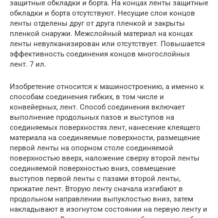
защитные обкладки и борта. На концах ленты защитные
обкладки и борта отсутствуют. Несущие слои концов
ленты отделены друг от друга пленкой и закрыты
пленкой снаружи. Межслойный материал на концах
ленты невулканизирован или отсутствует. Повышается
эффективность соединения концов многослойных
лент. 7 ил.
Изобретение относится к машиностроению, а именно к
способам соединения гибких, в том числе и
конвейерных, лент. Способ соединения включает
выполнение продольных пазов и выступов на
соединяемых поверхностях лент, нанесение клеящего
материала на соединяемые поверхности, размещение
первой ленты на опорном столе соединяемой
поверхностью вверх, наложение сверху второй ленты
соединяемой поверхностью вниз, совмещение
выступов первой ленты с пазами второй ленты,
прижатие лент. Вторую ленту сначала изгибают в
продольном направлении выпуклостью вниз, затем
накладывают в изогнутом состоянии на первую ленту и