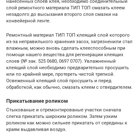
нанесенных слоев клея, необходимо соединительный
слой ремонтного материала ТИП ТОП смазать клеем
незадолго до высыхания второго слоя смазки на
конвейерной ленте.
Ремонтный материал ТИП ТОП клеящий слой которого
из-за неправильного хранения засох, загрязненили стал
влажным, можно вновь сделать клееспособным при
помощи нашего вещества для регенерации клеящих
слоев (№ зак. 525 0680, 0697 0707). Увлажненный
клеящий слой необходимо предварительно просушить
или по крайней мере, протереть чистой тряпкой.
Освеженный клеящий слой просушить и перед
обработкой, как обычно, смазать клеем с отвердителем.
Прикатывание роликом
Стыкованые и отремонтированые участки сначала
слегка прикатать широким роликом. Затем узким
роликом как можно сильнее прикатать от середины к
краям выдавливая воздух.