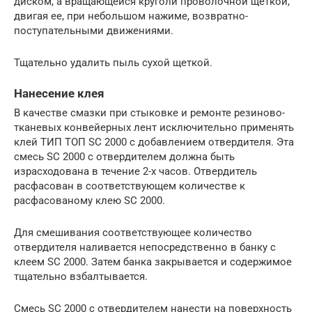
диском, а вращающейся круголй проволочной щеткой,
двигая ее, при небольшом нажиме, возвратно-
поступательными движениями.
Тщательно удалить пыль сухой щеткой.
Нанесение клея
В качестве смазки при стыковке и ремонте резиново-
тканевых конвейерных лент исключительно применять
клей ТИП ТОП SC 2000 с добавлением отвердителя. Эта
смесь SC 2000 с отвердителем должна быть
израсходована в течение 2-х часов. Отвердитель
расфасован в соответствующем количестве к
расфасованому клею SC 2000.
Для смешивания соответствующее количество
отвердителя наливается непосредственно в банку с
клеем SC 2000. Затем банка закрывается и содержимое
тщательно взбалтывается.
Смесь SC 2000 c отвердителем нанести на поверхность