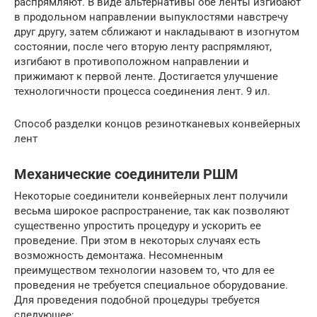
распрямляют. В виде альтернативы обе ленты изгибают
в продольном направлении выпуклостями навстречу
друг другу, затем сближают и накладывают в изогнутом
состоянии, после чего вторую ленту распрямляют,
изгибают в противоположном направлении и
прижимают к первой ленте. Достигается улучшение
технологичности процесса соединения лент. 9 ил.
Способ разделки концов резинотканевых конвейерных
лент
Механические соединители РШМ
Некоторые соединители конвейерных лент получили
весьма широкое распространение, так как позволяют
существенно упростить процедуру и ускорить ее
проведение. При этом в некоторых случаях есть
возможность демонтажа. Несомненным
преимуществом технологии назовем то, что для ее
проведения не требуется специальное оборудование.
Для проведения подобной процедуры требуется
следующее: