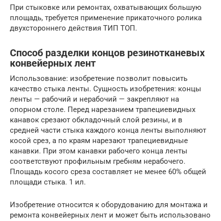
При стыковке или ремонтах, охватывающих большую
площадь, требуется применение прикаточного ролика
двухстороннего действия ТИП ТОП.
Способ разделки концов резинотканевых
конвейерных лент
Использование: изобретение позволит повысить
качество стыка ленты. Сущность изобретения: концы
ленты — рабочий и нерабочий — закрепляют на
опорном столе. Перед нарезанием трапециевидных
канавок срезают обкладочный слой резины, и в
средней части стыка каждого конца ленты выполняют
косой срез, а по краям нарезают трапециевидные
канавки. При этом канавки рабочего конца ленты
соответствуют профильным гребням нерабочего.
Площадь косого среза составляет не менее 60% общей
площади стыка. 1 ил.
Изобретение относится к оборудованию для монтажа и
ремонта конвейерных лент и может быть использовано