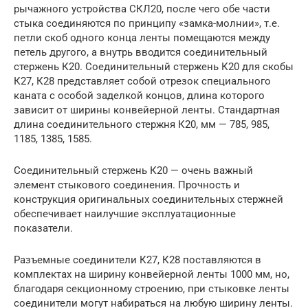
рычажного устройства СКЛ20, после чего обе части
стыка соединяются по принципу «замка-молнии», т.е.
петли скоб одного конца ленты помещаются между
петель другого, а внутрь вводится соединительный
стержень К20. Соединительный стержень К20 для скобы
К27, К28 представляет собой отрезок специального
каната с особой заделкой концов, длина которого
зависит от ширины конвейерной ленты. Стандартная
длина соединительного стержня К20, мм — 785, 985,
1185, 1385, 1585.
Соединительный стержень К20 — очень важный
элемент стыкового соединения. Прочность и
конструкция оригинальных соединительных стержней
обеспечивает наилучшие эксплуатационные
показатели.
Разъемные соединители К27, К28 поставляются в
комплектах на ширину конвейерной ленты 1000 мм, но,
благодаря секционному строению, при стыковке ленты
соединители могут набираться на любую ширину ленты.