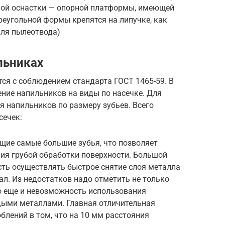
ой оснастки — опорной платформы, имеющей
реугольной формы крепятся на липучке, как
для пылеотвода)
льниках
ся с соблюдением стандарта ГОСТ 1465-59. В
ние напильников на виды по насечке. Для
я напильников по размеру зубьев. Всего
сечек:
ющие самые большие зубья, что позволяет
ия грубой обработки поверхности. Большой
ть осуществлять быстрое снятие слоя металла
ал. Из недостатков надо отметить не только
о еще и невозможность использования
дыми металлами. Главная отличительная
блений в том, что на 10 мм расстояния