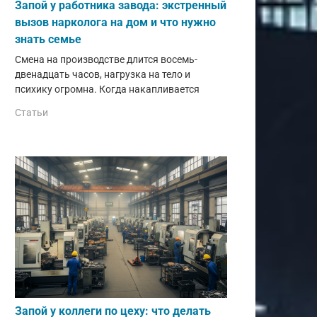
Запой у работника завода: экстренный
вызов нарколога на дом и что нужно
знать семье
Смена на производстве длится восемь-
двенадцать часов, нагрузка на тело и
психику огромна. Когда накапливается
Статьи
Запой у коллеги по цеху: что делать