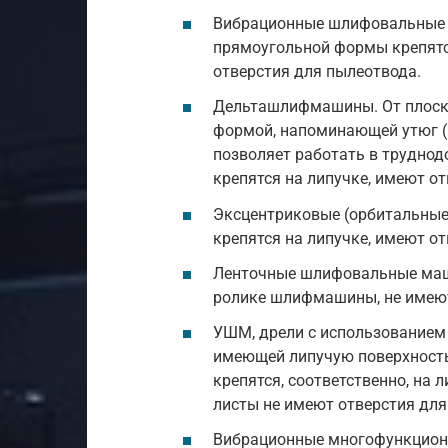
Вибрационные шлифовальные
прямоугольной формы крепятся
отверстия для пылеотвода.
Дельташлифмашины. От плоск
формой, напоминающей утюг (и
позволяет работать в трудно
крепятся на липучке, имеют о
Эксцентриковые (орбитальны
крепятся на липучке, имеют о
Ленточные шлифовальные маши
ролике шлифмашины, не имеют
УШМ, дрели с использованием 
имеющей липучую поверхност
крепятся, соответственно, на 
листы не имеют отверстия для
Вибрационные многофункциона