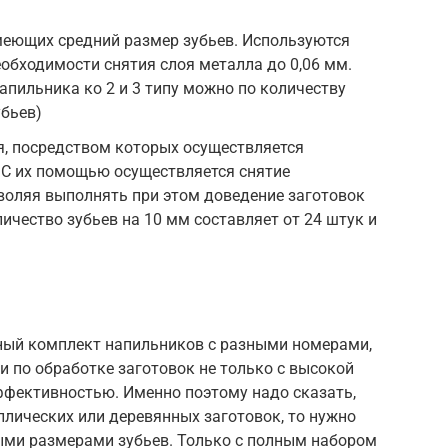
имеющих средний размер зубьев. Используются
еобходимости снятия слоя металла до 0,06 мм.
пильника ко 2 и 3 типу можно по количеству
убьев)
ья, посредством которых осуществляется
 С их помощью осуществляется снятие
воляя выполнять при этом доведение заготовок
ичество зубьев на 10 мм составляет от 24 штук и
ный комплект напильников с разными номерами,
 по обработке заготовок не только с высокой
ффективностью. Именно поэтому надо сказать,
ллических или деревянных заготовок, то нужно
ыми размерами зубьев. Только с полным набором