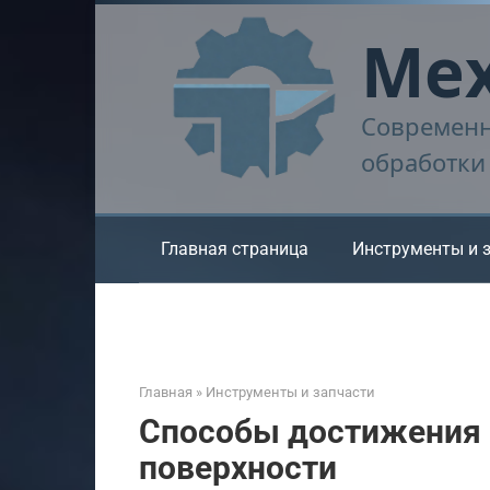
Перейти
Мех
к
контенту
Современн
обработки
Главная страница
Инструменты и 
Главная
»
Инструменты и запчасти
Способы достижения 
поверхности