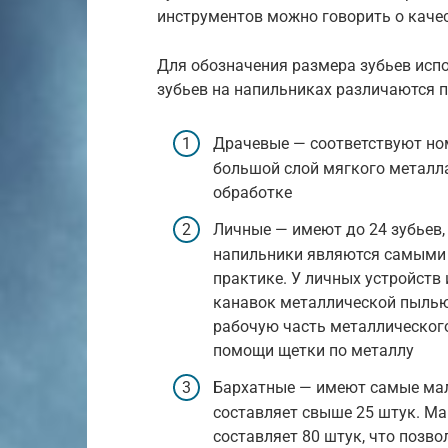
инструментов можно говорить о каче
Для обозначения размера зубьев испо
зубьев на напильниках различаются 
Драчевые — соответствуют ном
большой слой мягкого металла
обработке
Личные — имеют до 24 зубьев, 
напильники являются самыми 
практике. У личных устройств
канавок металлической пылью
рабочую часть металлическог
помощи щетки по металлу
Бархатные — имеют самые мал
составляет свыше 25 штук. М
составляет 80 штук, что позв