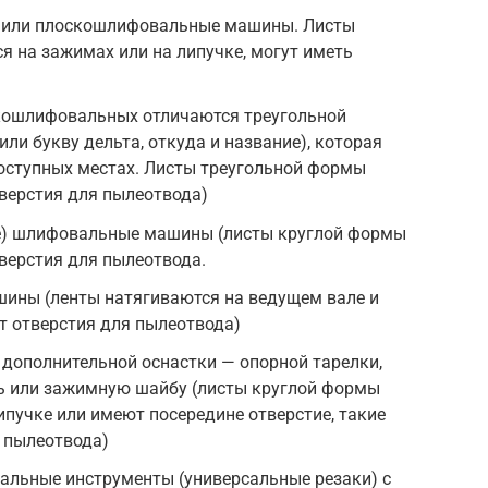
 или плоскошлифовальные машины. Листы
 на зажимах или на липучке, могут иметь
ошлифовальных отличаются треугольной
ли букву дельта, откуда и название), которая
доступных местах. Листы треугольной формы
тверстия для пылеотвода)
е) шлифовальные машины (листы круглой формы
тверстия для пылеотвода.
ны (ленты натягиваются на ведущем вале и
 отверстия для пылеотвода)
дополнительной оснастки — опорной тарелки,
ь или зажимную шайбу (листы круглой формы
липучке или имеют посередине отверстие, такие
 пылеотвода)
льные инструменты (универсальные резаки) с