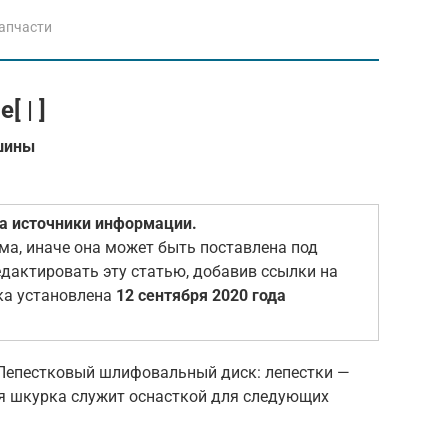
апчасти
 | ]
шины
на источники информации.
а, иначе она может быть поставлена под
едактировать эту статью, добавив ссылки на
ка установлена
12 сентября 2020 года
епестковый шлифовальный диск: лепестки —
 шкурка служит оснасткой для следующих