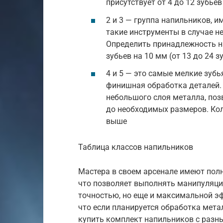
присутствует от 4 до 12 зубьев
2 и 3 — группа напильников, 
такие инструменты в случае н
Определить принадлежность на
зубьев на 10 мм (от 13 до 24 з
4 и 5 — это самые мелкие зуб
финишная обработка деталей.
небольшого слоя металла, поз
до необходимых размеров. Кол
выше
Таблица классов напильников
Мастера в своем арсенале имеют пол
что позволяет выполнять манипуляции
точностью, но еще и максимальной э
что если планируется обработка мета
купить комплект напильников с разн