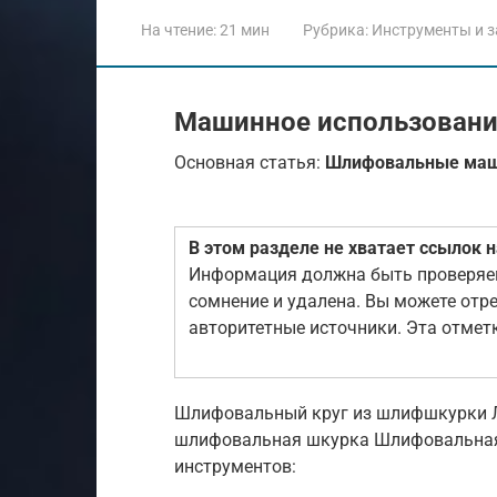
На чтение:
21 мин
Рубрика:
Инструменты и з
Машинное использование[
Основная статья:
Шлифовальные ма
В этом разделе не хватает ссылок 
Информация должна быть проверяем
сомнение и удалена. Вы можете отр
авторитетные источники. Эта отмет
Шлифовальный круг из шлифшкурки Л
шлифовальная шкурка Шлифовальная
инструментов: