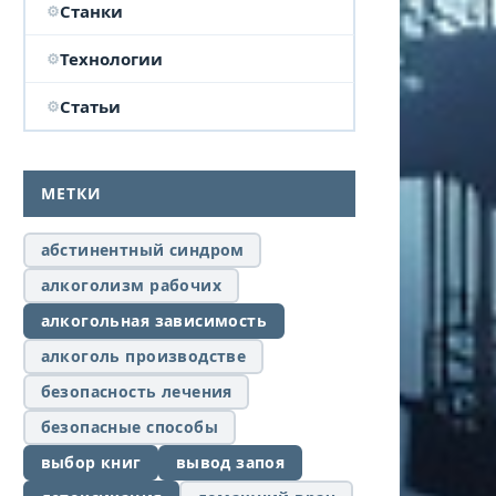
Станки
Технологии
Статьи
МЕТКИ
абстинентный синдром
алкоголизм рабочих
алкогольная зависимость
алкоголь производстве
безопасность лечения
безопасные способы
выбор книг
вывод запоя