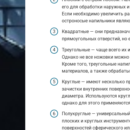
его для обработки наружных и
Если необходимо увеличить ра
остроносые напильники явля
Квадратные — они предназнач
прямоугольных отверстий, но 
Треугольные — чаще всего их 
Однако не все ножовки можно 
Кроме того, треугольные напи
материалов, а также обрабат
Круглые — имеют несколько п
зачистки внутренних поверхнос
диаметра. Используются кругл
однако для этого применяютс
Полукруглые — универсальный 
плоских и круглых инструмент
поверхностей сферического ил