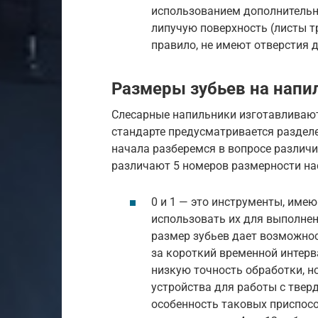
использованием дополнительн
липучую поверхность (листы т
правило, не имеют отверстия 
Размеры зубьев на напи
Слесарные напильники изготавливают
стандарте предусматривается разделе
начала разберемся в вопросе различи
различают 5 номеров размерности на
0 и 1 — это инструменты, име
использовать их для выполнен
размер зубьев дает возможнос
за короткий временной интерв
низкую точность обработки, н
устройства для работы с твер
особенность таковых приспосо