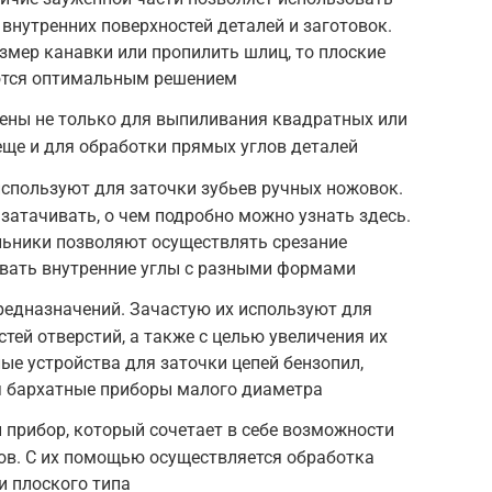
 внутренних поверхностей деталей и заготовок.
змер канавки или пропилить шлиц, то плоские
ются оптимальным решением
ены не только для выпиливания квадратных или
еще и для обработки прямых углов деталей
используют для заточки зубьев ручных ножовок.
затачивать, о чем подробно можно узнать здесь.
льники позволяют осуществлять срезание
ывать внутренние углы с разными формами
редназначений. Зачастую их используют для
тей отверстий, а также с целью увеличения их
ые устройства для заточки цепей бензопил,
я бархатные приборы малого диаметра
прибор, который сочетает в себе возможности
ов. С их помощью осуществляется обработка
и плоского типа