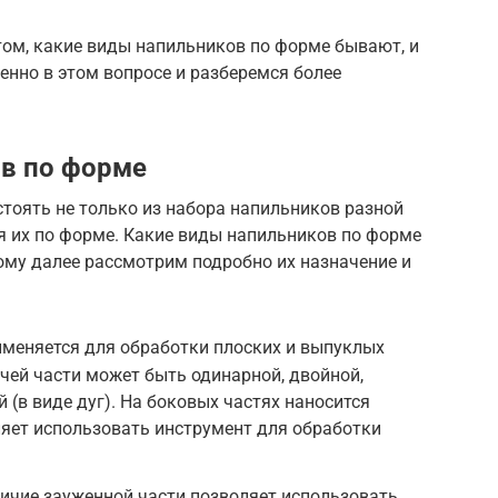
том, какие виды напильников по форме бывают, и
енно в этом вопросе и разберемся более
в по форме
тоять не только из набора напильников разной
я их по форме. Какие виды напильников по форме
ому далее рассмотрим подробно их назначение и
именяется для обработки плоских и выпуклых
очей части может быть одинарной, двойной,
 (в виде дуг). На боковых частях наносится
ляет использовать инструмент для обработки
ичие зауженной части позволяет использовать