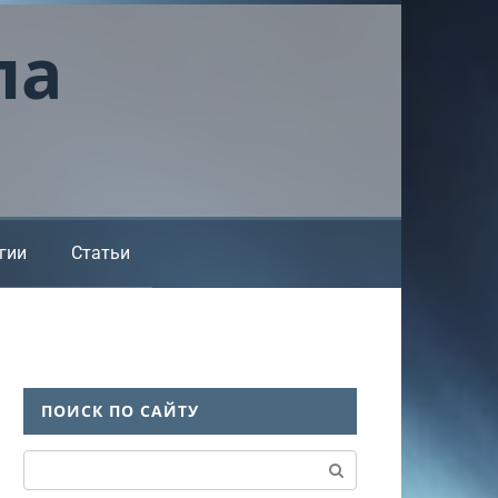
ла
гии
Статьи
ПОИСК ПО САЙТУ
Поиск: