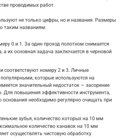
стве проводимых работ.
льзуют не только цифры, но и названия. Размеры
по таким названиям:
еру 0 и 1. За один проход полотном снимается
, а их основная задача заключается в черновой
и соответствуют номеру 2 и 3. Личные
популярными, которые используются на
 имеется значительный недостаток — засорение
. Для повышения эффективности инструмента,
о основания необходимо регулярно очищать при
енькие зубья, количество которых на 10 мм
аксимальное количество канавок на 10 мм
оляет осуществлять чистовую обработку