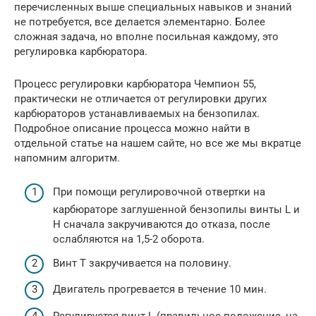
перечисленных выше специальных навыков и знаний
не потребуется, все делается элементарно. Более
сложная задача, но вполне посильная каждому, это
регулировка карбюратора.
Процесс регулировки карбюратора Чемпион 55,
практически не отличается от регулировки других
карбюраторов устанавливаемых на бензопилах.
Подробное описание процесса можно найти в
отдельной статье на нашем сайте, но все же мы вкратце
напомним алгоритм.
При помощи регулировочной отвертки на
карбюраторе заглушенной бензопилы винты L и
Н сначала закручиваются до отказа, после
ослабляются на 1,5-2 оборота.
Винт Т закручивается на половину.
Двигатель прогревается в течение 10 мин.
Регулируется винт L (правильное положение, на