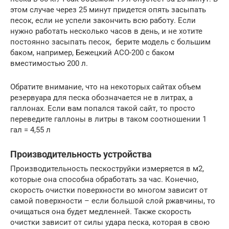
этом случае через 25 минут придется опять засыпать
песок, если не успели закончить всю работу. Если
нужно работать несколько часов в день, и не хотите
постоянно засыпать песок, берите модель с большим
баком, например, Бежецкий АСО-200 с баком
вместимостью 200 л.
Обратите внимание, что на некоторых сайтах объем
резервуара для песка обозначается не в литрах, а
галлонах. Если вам попался такой сайт, то просто
переведите галлоны в литры в таком соотношении 1
гал = 4,55 л
Производительность устройства
Производительность пескоструйки измеряется в м2,
которые она способна обработать за час. Конечно,
скорость очистки поверхности во многом зависит от
самой поверхности – если большой слой ржавчины, то
очищаться она будет медленней. Также скорость
очистки зависит от силы удара песка, которая в свою