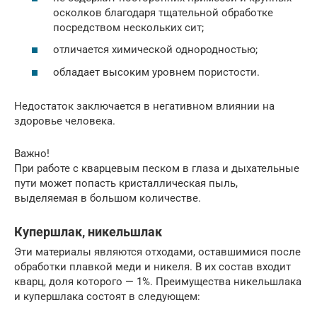
осколков благодаря тщательной обработке
посредством нескольких сит;
отличается химической однородностью;
обладает высоким уровнем пористости.
Недостаток заключается в негативном влиянии на
здоровье человека.
Важно!
При работе с кварцевым песком в глаза и дыхательные
пути может попасть кристаллическая пыль,
выделяемая в большом количестве.
Купершлак, никельшлак
Эти материалы являются отходами, оставшимися после
обработки плавкой меди и никеля. В их состав входит
кварц, доля которого — 1%. Преимущества никельшлака
и купершлака состоят в следующем: