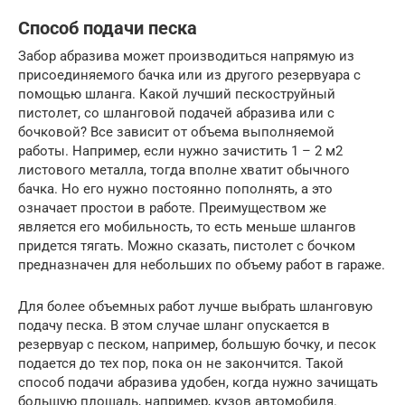
Способ подачи песка
Забор абразива может производиться напрямую из
присоединяемого бачка или из другого резервуара с
помощью шланга. Какой лучший пескоструйный
пистолет, со шланговой подачей абразива или с
бочковой? Все зависит от объема выполняемой
работы. Например, если нужно зачистить 1 – 2 м2
листового металла, тогда вполне хватит обычного
бачка. Но его нужно постоянно пополнять, а это
означает простои в работе. Преимуществом же
является его мобильность, то есть меньше шлангов
придется тягать. Можно сказать, пистолет с бочком
предназначен для небольших по объему работ в гараже.
Для более объемных работ лучше выбрать шланговую
подачу песка. В этом случае шланг опускается в
резервуар с песком, например, большую бочку, и песок
подается до тех пор, пока он не закончится. Такой
способ подачи абразива удобен, когда нужно зачищать
большую площадь, например, кузов автомобиля.