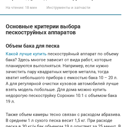
На чтение:
18 мин
Инструменты и запчасти
Основные критерии выбора
пескоструйных аппаратов
Объем бака для песка
Какой лучше купить
пескоструйный аппарат по объему
бака? Здесь многое зависит от вида работ, которые
планируются выполняться. Например, если нужно
зачистить пару квадратных метров металла, тогда
хватит небольшого прибора с емкостью бака 10 – 20 л.
А для регулярной очистки кузовов автомобилей лучше
взять модель побольше. Для дома можно купить
недорогую пескоструйку Сорокин 10.1 с объемом бака
19 л.
Также объем камеры тесно связан с расходом абразива.
В среднем 1 л сухого песка весит 1,5 кг. При расходе
песка в 30 кг/ч бак объемом 19 л опустеет за 25 минут. В