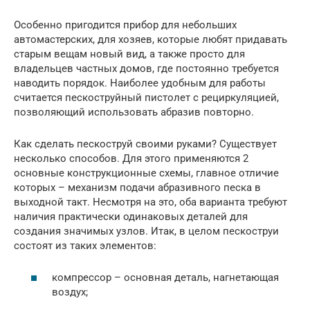
Особенно пригодится прибор для небольших
автомастерских, для хозяев, которые любят придавать
старым вещам новый вид, а также просто для
владельцев частных домов, где постоянно требуется
наводить порядок. Наиболее удобным для работы
считается пескоструйный пистолет с рециркуляцией,
позволяющий использовать абразив повторно.
Как сделать пескоструй своими руками? Существует
несколько способов. Для этого применяются 2
основные конструкционные схемы, главное отличие
которых – механизм подачи абразивного песка в
выходной такт. Несмотря на это, оба варианта требуют
наличия практически одинаковых деталей для
создания значимых узлов. Итак, в целом пескоструи
состоят из таких элементов:
компрессор – основная деталь, нагнетающая
воздух;