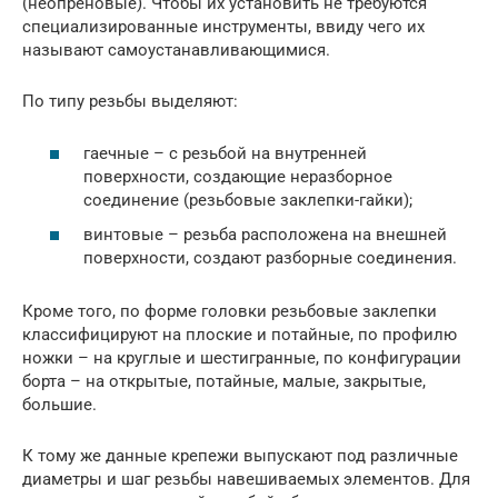
(неопреновые). Чтобы их установить не требуются
специализированные инструменты, ввиду чего их
называют самоустанавливающимися.
По типу резьбы выделяют:
гаечные – с резьбой на внутренней
поверхности, создающие неразборное
соединение (резьбовые заклепки-гайки);
винтовые – резьба расположена на внешней
поверхности, создают разборные соединения.
Кроме того, по форме головки резьбовые заклепки
классифицируют на плоские и потайные, по профилю
ножки – на круглые и шестигранные, по конфигурации
борта – на открытые, потайные, малые, закрытые,
большие.
К тому же данные крепежи выпускают под различные
диаметры и шаг резьбы навешиваемых элементов. Для