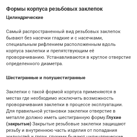
Формы корпуса резьбовых заклепок
Цилиндрические
Самый распространенный вид резьбовых заклепок
бывают без насечки гладкие и с насечками,
специальным рифлением расположенным вдоль
корпуса заклепки и препятствующим её
проворачиванию. Устанавливаются в круглое отверстие
определенного диаметра.
Шестигранные и полушестигранные
Заклепки с такой формой корпуса применяются в
местах где необходимо исключить возможность
проворачивания заклепки в процессе эксплуатации.
Для правильной установки заклепки отверстие в
металле должно иметь шестигранную форму.
Глухие
(закрытые)
Закрытые резьбовые заклепки защищают
резьбу и внутреннюю часть изделия от попадания
жидкостей и грязи, глухими бывают цилиндрические,