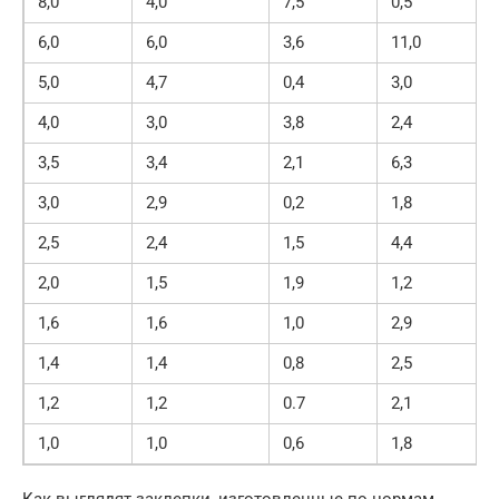
8,0
4,0
7,5
0,5
6,0
6,0
3,6
11,0
5,0
4,7
0,4
3,0
4,0
3,0
3,8
2,4
3,5
3,4
2,1
6,3
3,0
2,9
0,2
1,8
2,5
2,4
1,5
4,4
2,0
1,5
1,9
1,2
1,6
1,6
1,0
2,9
1,4
1,4
0,8
2,5
1,2
1,2
0.7
2,1
1,0
1,0
0,6
1,8
Как выглядят заклепки, изготовленные по нормам