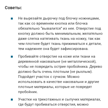
Советы:
Не вырезайте дырочку под блочку ножницами,
так как со временем кнопка или блочка
обязательно “вывалится” из нее. Отверстие под
кнопку должно быть минимальным, желательно
даже слегка натягивать ткань на ножку, так как
чем плотнее будет ткань прижиматься к детали,
тем надежнее она будет зафиксирована.
Пробивайте отверстие на коже или ткани на
деревянной наковальне (не металлической),
чтобы не повредить острие пробойника. Дерево
должно быть очень плотным (не рыхлым).
Подойдет участок с сучком. Можно
использовать в качестве наковальни и другие
плотные материалы, которые не повредят
пробойник.
Участки на трикотажных и сыпучих материалах,
где будут пробиваться отверстия, можно