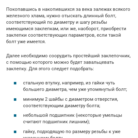
Покопавшись в накопившихся за века залежах всякого
железного хлама, нужно отыскать длинный болт,
соответствующий по диаметру и шагу резьбы
имеющимся заклепкам, или же, наоборот, приобрести
заклепки соответствующих параметров, если такой
болт уже имеется.
Далее необходимо соорудить простейший заклепочник,
с помощью которого можно будет завальцевать
заклепку. Для этого следует подобрать:
стальную втулку, например, из гайки чуть
большего диаметра, чем уже упомянутый болт;
минимум 2 шайбы с диаметром отверстия,
соответствующим диаметру болта;
небольшой подшипник (некоторые умельцы
считают подшипник лишним);
гайку, подходящую по размеру резьбы к уже
указанному болту.