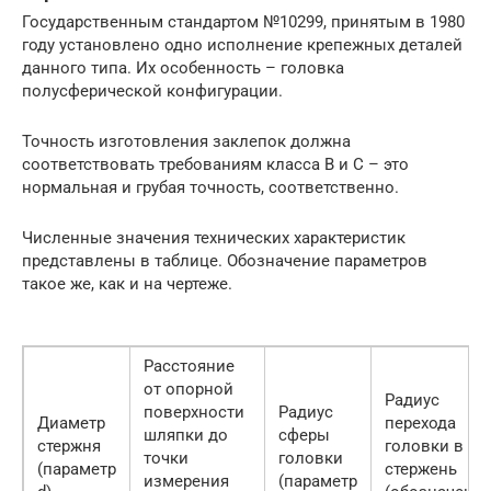
Государственным стандартом №10299, принятым в 1980
году установлено одно исполнение крепежных деталей
данного типа. Их особенность – головка
полусферической конфигурации.
Точность изготовления заклепок должна
соответствовать требованиям класса В и С – это
нормальная и грубая точность, соответственно.
Численные значения технических характеристик
представлены в таблице. Обозначение параметров
такое же, как и на чертеже.
Расстояние
от опорной
Радиус
поверхности
Радиус
Диаметр
перехода
шляпки до
сферы
стержня
головки в
точки
головки
(параметр
стержень
измерения
(параметр