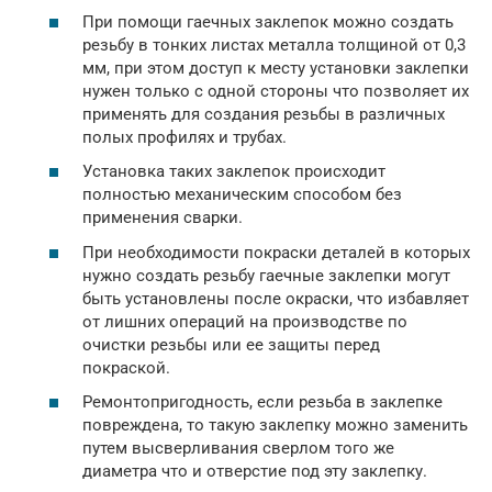
При помощи гаечных заклепок можно создать
резьбу в тонких листах металла толщиной от 0,3
мм, при этом доступ к месту установки заклепки
нужен только с одной стороны что позволяет их
применять для создания резьбы в различных
полых профилях и трубах.
Установка таких заклепок происходит
полностью механическим способом без
применения сварки.
При необходимости покраски деталей в которых
нужно создать резьбу гаечные заклепки могут
быть установлены после окраски, что избавляет
от лишних операций на производстве по
очистки резьбы или ее защиты перед
покраской.
Ремонтопригодность, если резьба в заклепке
повреждена, то такую заклепку можно заменить
путем высверливания сверлом того же
диаметра что и отверстие под эту заклепку.