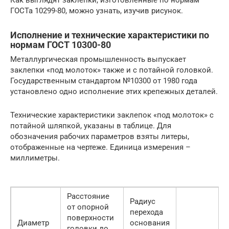
ГОСТа 10299-80, можно узнать, изучив рисунок.
Исполнение и технические характеристики по
нормам ГОСТ 10300-80
Металлургическая промышленность выпускает
заклепки «под молоток» также и с потайной головкой.
Государственным стандартом №10300 от 1980 года
установлено одно исполнение этих крепежных деталей.
Технические характеристики заклепок «под молоток» с
потайной шляпкой, указаны в таблице. Для
обозначения рабочих параметров взяты литеры,
отображенные на чертеже. Единица измерения –
миллиметры.
Расстояние
Радиус
от опорной
перехода
поверхности
Диаметр
основания
головки до