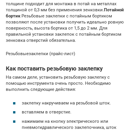
толщине подходит для монтажа в потай на металлах
толщиной от 0,3 мм без применения зенковки.
Потайной
бортик
Резьбовые заклепки с потайным бортиком
позволяют после установки получить идеально ровную
поверхность, высота бортика от 1,5 до 2 мм. Для
правильной установки заклепок с потайным бортиком
зенковка отверстий обязательна.
Резьбовыезаклепки (прайс-лист)
Как поставить резьбовую заклепку
На самом деле, установить резьбовую заклепку с
помощью инструмента очень просто. Необходимо
выполнить следующие действия:
заклепку накручиваем на резьбовой шток.
вставляем в отверстие.
нажимаем на кнопку электрического или
пневмогидравлического заклепочника, шток