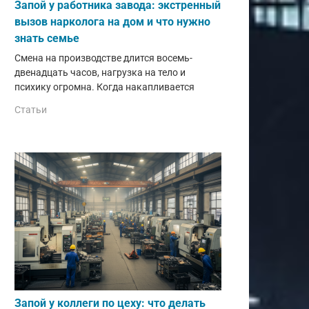
Запой у работника завода: экстренный
вызов нарколога на дом и что нужно
знать семье
Смена на производстве длится восемь-
двенадцать часов, нагрузка на тело и
психику огромна. Когда накапливается
Статьи
Запой у коллеги по цеху: что делать