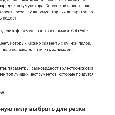
езарядке аккумулятора. Сетевое питание также
скорость реза — у аккумуляторных аппаратов по
 падает.
делите фрагмент текста и нажмите Ctrl+Enter.
ент, который можно сравнить с ручной пилой,
пила полезна для тех, кто занимается
нты, параметры, разновидности электроножовок
еден топ лучших инструментов, которые придутся
Sb8
ьную пилу выбрать для резки