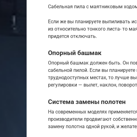
Сабельная пила с маятниковым ходо
Если же вы планируете выпиливать 
из относительно тонкого листа- то ма
придется отключать.
Опорный башмак
Опорный башмак должен быть. Он пов
сабельной пилой. Если вы планирует
труднодоступных местах, то лучше в
регулировки — вылет, наклон, поворот
Система замены полотен
На современных моделях применяется
производители продвигают собственн
замену полотна одной рукой, и желат