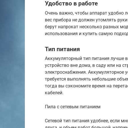
Удобство в работе
Очень важно, чтобы аппарат удобно ле
вес прибора не должен утомлять руки
берут напрокат несколько разных мод
использования и купить самую подх
Тип питания
Аккумуляторный тип питания лучше в
устройство вне дома, в саду или на с
электроснабжения. Аккумуляторное ус
требуется выполнять небольшие объе
тогда вы сэкономите время на перет
кабелей.
Пила с сетевым питанием
Сетевой тип питания удобнее, если м
друга, и объем работ большой, наприм