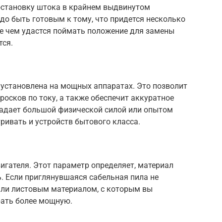
остановку штока в крайнем выдвинутом
о быть готовым к тому, что придется несколько
е чем удастся поймать положение для замены
тся.
 установлена на мощных аппаратах. Это позволит
осков по току, а также обеспечит аккуратное
ладает большой физической силой или опытом
ривать и устройств бытового класса.
игателя. Этот параметр определяет, материал
. Если приглянувшаяся сабельная пила не
 или листовым материалом, с которым вы
рать более мощную.