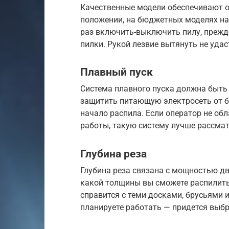
Качественные модели обеспечивают 
положении, на бюджетных моделях над
раз включить-выключить пилу, прежд
пилки. Рукой лезвие вытянуть не удас
Плавный пуск
Система плавного пуска должна быть
защитить питающую электросеть от бр
начало распила. Если оператор не об
работы, такую систему лучше рассмат
Глубина реза
Глубина реза связана с мощностью дв
какой толщины вы сможете распилить
справится с теми досками, брусьями
планируете работать — придется выб