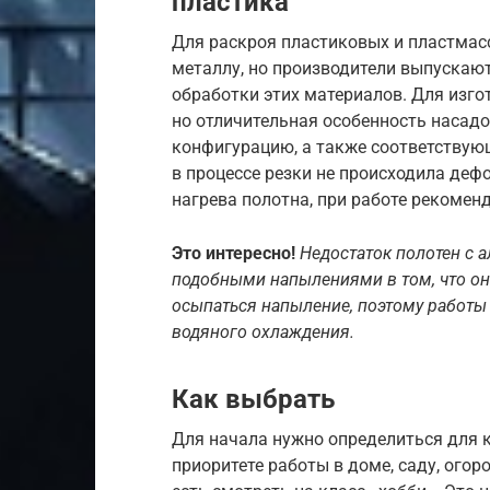
пластика
Для раскроя пластиковых и пластмас
металлу, но производители выпускаю
обработки этих материалов. Для изго
но отличительная особенность насадо
конфигурацию, а также соответствующе
в процессе резки не происходила де
нагрева полотна, при работе рекомен
Это интересно!
Недостаток полотен с
подобными напылениями в том, что они 
осыпаться напыление, поэтому работы
водяного охлаждения.
Как выбрать
Для начала нужно определиться для к
приоритете работы в доме, саду, огор