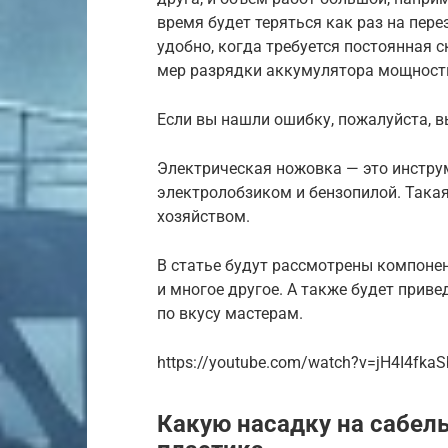
время будет теряться как раз на пер
удобно, когда требуется постоянная 
мер разрядки аккумулятора мощность
Если вы нашли ошибку, пожалуйста, вы
Электрическая ножовка — это инструм
электролобзиком и бензопилой. Такая 
хозяйством.
В статье будут рассмотрены компоне
и многое другое. А также будет прив
по вкусу мастерам.
https://youtube.com/watch?v=jH4I4fka
Какую насадку на сабел