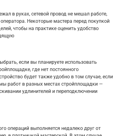
жал в руках, сетевой провод не мешал работе,
 оператора. Некоторые мастера перед покупкой
елей, чтобы на практике оценить удобство
одящую
ыбрать, если вы планируете использовать
тройплощадке, где нет постоянного
тройство будет также удобно в том случае, если
мы работ в разных местах стройплощадки —
аскивании удлинителей и переподключении
ного операций выполняется недалеко друг от
ер, в плотницкой мастерской. В этом случае