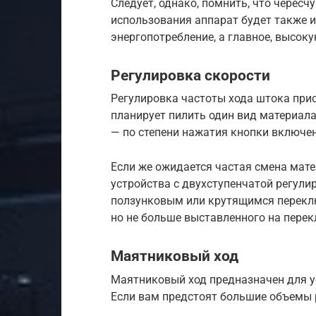
Следует, однако, помнить, что черес
использования аппарат будет также и
энергопотребление, а главное, высоку
Регулировка скорости
Регулировка частоты хода штока при
планирует пилить один вид материала
— по степени нажатия кнопки включе
Если же ожидается частая смена мате
устройства с двухступенчатой регул
ползунковым или крутящимся переклю
но не больше выставленного на перек
Маятниковый ход
Маятниковый ход предназначен для у
Если вам предстоят большие объемы 