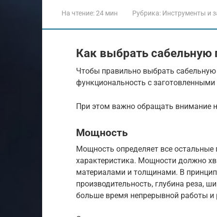
На чтение:
24 мин
Рубрика:
Инструменты и з
Как выбрать сабельную 
Чтобы правильно выбрать сабельную 
функциональность с заготовленными
При этом важно обращать внимание 
Мощность
Мощность определяет все остальные 
характеристика. Мощности должно хв
материалами и толщинами. В принцип
производительность, глубина реза, ш
больше время непрерывной работы и 