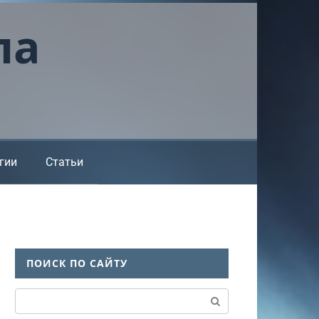
ла
гии
Статьи
ПОИСК ПО САЙТУ
Поиск: