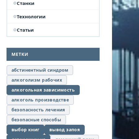
Станки
Технологии
Статьи
МЕТКИ
абстинентный синдром
алкоголизм рабочих
алкогольная зависимость
алкоголь производстве
безопасность лечения
безопасные способы
выбор книг
вывод запоя