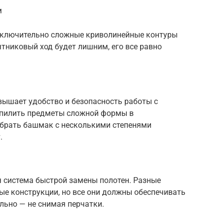
м
исключительно сложные криволинейные контуры
ятниковый ход будет лишним, его все равно
ышает удобство и безопасность работы с
е пилить предметы сложной формы в
ыбрать башмак с несколькими степенями
.
 система быстрой замены полотен. Разные
ые конструкции, но все они должны обеспечивать
ельно — не снимая перчатки.