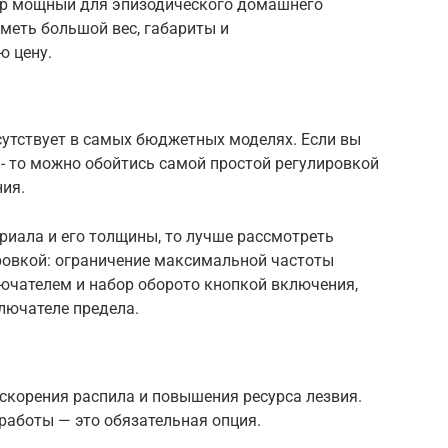
чур мощный для эпизодического домашнего
меть большой вес, габариты и
ю цену.
сутствует в самых бюджетных моделях. Если вы
- то можно обойтись самой простой регулировкой
ния.
риала и его толщины, то лучше рассмотреть
ировкой: ограничение максимальной частоты
чателем и набор оборото кнопкой включения,
лючателе предела.
скорения распила и повышения ресурса лезвия.
работы — это обязательная опция.