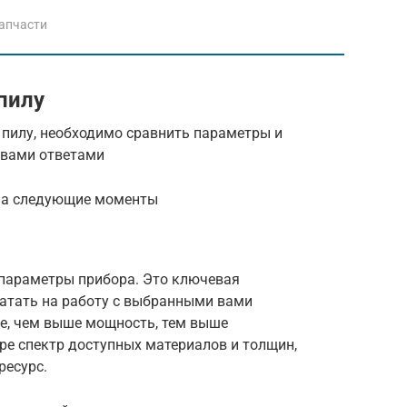
апчасти
пилу
пилу, необходимо сравнить параметры и
 вами ответами
на следующие моменты
параметры прибора. Это ключевая
атать на работу с выбранными вами
е, чем выше мощность, тем выше
ире спектр доступных материалов и толщин,
ресурс.