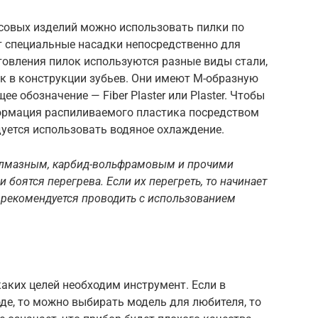
совых изделий можно использовать пилки по
т специальные насадки непосредственно для
товления пилок используются разные виды стали,
к в конструкции зубьев. Они имеют М-образную
е обозначение — Fiber Plaster или Plaster. Чтобы
формация распиливаемого пластика посредством
дуется использовать водяное охлаждение.
 алмазным, карбид-вольфрамовым и прочими
боятся перегрева. Если их перегреть, то начинает
 рекомендуется проводить с использованием
аких целей необходим инструмент. Если в
оде, то можно выбирать модель для любителя, то