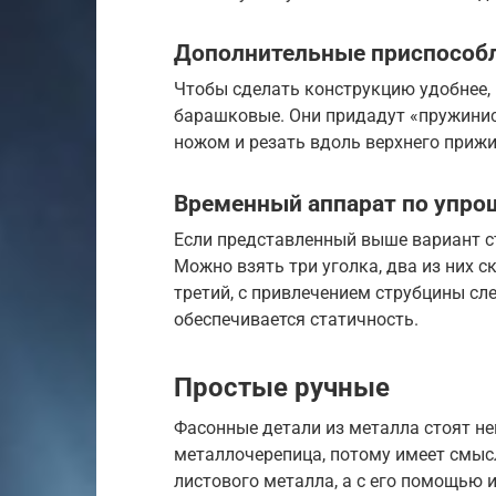
Дополнительные приспособ
Чтобы сделать конструкцию удобнее,
барашковые. Они придадут «пружини
ножом и резать вдоль верхнего прижи
Временный аппарат по упро
Если представленный выше вариант с
Можно взять три уголка, два из них с
третий, с привлечением струбцины сле
обеспечивается статичность.
Простые ручные
Фасонные детали из металла стоят н
металлочерепица, потому имеет смыс
листового металла, а с его помощью и