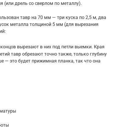
я (или дрель со сверлом по металлу).
ьзован тавр на 70 мм — три куска по 2,5 м, два
усок металла толщиной 5 мм (для вырезания
ий:
 концов вырезают в них под петли выемки. Края
етий тавр обрезают точно также, только глубину
 — это будет прижимная планка, так что она
рматуры
боты