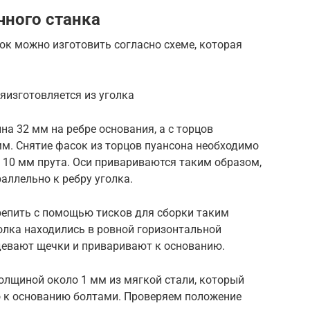
чного станка
ок можно изготовить согласно схеме, которая
яизготовляется из уголка
на 32 мм на ребре основания, а с торцов
мм. Снятие фасок из торцов пуансона необходимо
з 10 мм прута. Оси привариваются таким образом,
аллельно к ребру уголка.
репить с помощью тисков для сборки таким
олка находились в ровной горизонтальной
адевают щечки и приваривают к основанию.
олщиной около 1 мм из мягкой стали, который
 к основанию болтами. Проверяем положение