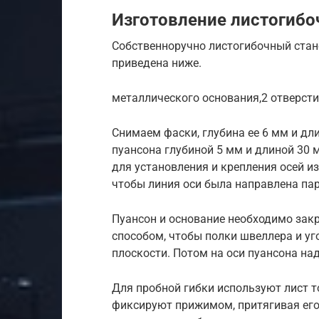
Изготовление листогибо
Собственноручно листогибочный стан
приведена ниже.
металлического основания,2 отверсти
Снимаем фаски, глубина ее 6 мм и дли
пуансона глубиной 5 мм и длиной 30 
для установления и крепления осей и
чтобы линия оси была направлена пар
Пуансон и основание необходимо зак
способом, чтобы полки швеллера и уг
плоскости. Потом на оси пуансона н
Для пробной гибки используют лист т
фиксируют прижимом, притягивая его