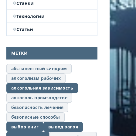
Станки
Технологии
Статьи
МЕТКИ
абстинентный синдром
алкоголизм рабочих
алкогольная зависимость
алкоголь производстве
безопасность лечения
безопасные способы
выбор книг
вывод запоя