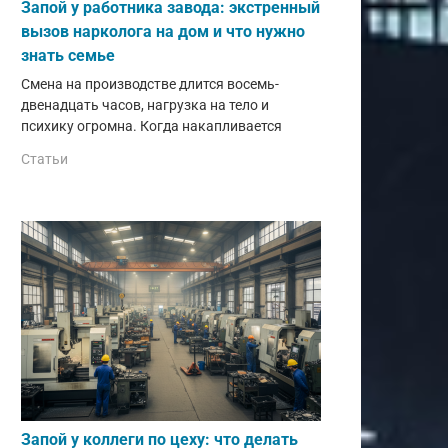
Запой у работника завода: экстренный
вызов нарколога на дом и что нужно
знать семье
Смена на производстве длится восемь-
двенадцать часов, нагрузка на тело и
психику огромна. Когда накапливается
Статьи
Запой у коллеги по цеху: что делать