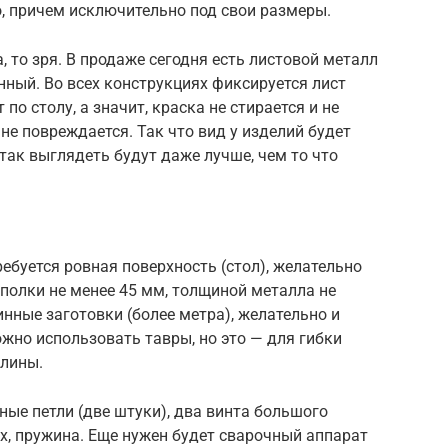
, причем исключительно под свои размеры.
, то зря. В продаже сегодня есть листовой металл
нный. Во всех конструкциях фиксируется лист
 по столу, а значит, краска не стирается и не
 не повреждается. Так что вид у изделий будет
так выглядеть будут даже лучше, чем то что
ебуется ровная поверхность (стол), желательно
 полки не менее 45 мм, толщиной металла не
инные заготовки (более метра), желательно и
ожно использовать тавры, но это — для гибки
длины.
ые петли (две штуки), два винта большого
их, пружина. Еще нужен будет сварочный аппарат