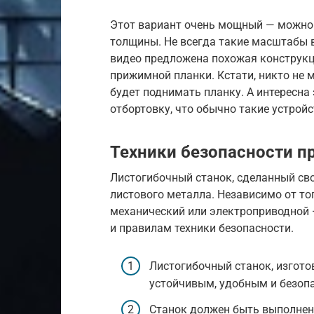
Этот вариант очень мощный — можно 
толщины. Не всегда такие масштабы 
видео предложена похожая конструкц
прижимной планки. Кстати, никто не 
будет поднимать планку. А интересна 
отбортовку, что обычно такие устройс
Техники безопасности пр
Листогибочный станок, сделанный сво
листового металла. Независимо от тог
механический или электроприводной 
и правилам техники безопасности.
Листогибочный станок, изгото
устойчивым, удобным и безоп
Станок должен быть выполнен 