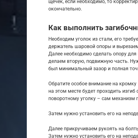
щечек, если необходимо, то корректи
окончательно.
Как выполнить загибочн
Необходим уголок из стали, его требу
держатель шаровой опоры и вырезаем
Далее необходимо сделать опору для
делаем вторую, подвижную часть. Ну
был минимальный зазор и полная точ
Обратите особое внимание на кромку 
на этом месте будет проходить изгиб
поворотному уголку – сам механизм 
Затем нужно установить его на непо
Далее прикручиваем рукоять на болты
Затем нужно установить его на непо