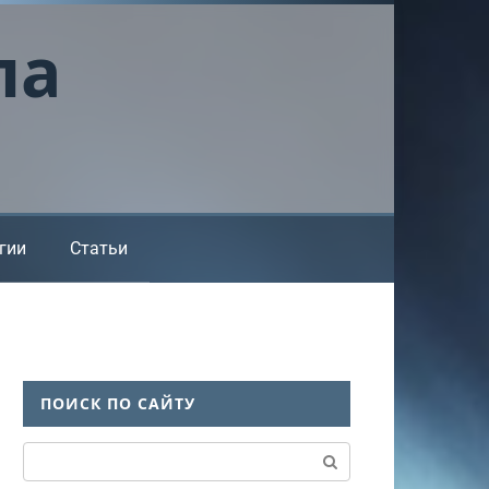
ла
гии
Статьи
ПОИСК ПО САЙТУ
Поиск: