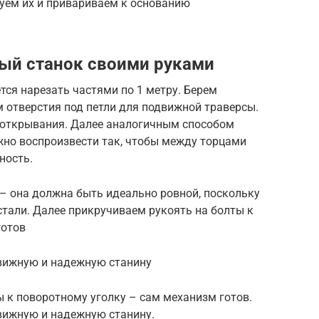
руем их и привариваем к основанию
ый станок своими руками
ется нарезать частями по 1 метру. Берем
 отверстия под петли для подвижной траверсы.
 открывания. Далее аналогичным способом
жно воспроизвести так, чтобы между торцами
ность.
– она должна быть идеально ровной, поскольку
 стали. Далее прикручиваем рукоять на болты к
готов
движную и надежную станину
 к поворотному уголку – сам механизм готов.
движную и надежную станину.