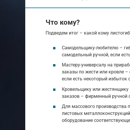
Что кому?
Подведем итог – какой кому листогиб
Самодельщику-любителю – гиб
самодельный ручной, если ест
Мастеру-универсалу на прираб
заказы по жести или кровле –
если есть некоторый избыток 
Кровельщику или жестянщику 
заказов – фирменный ручной 
Для массового производства 
листовых металлоконструкци
оборудование соответствующе