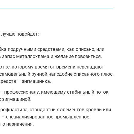
 лучше подойдет:
ка подручными средствами, как описано, или
ь запас металлохлама и желание повозиться.
отке, которому время от времени перепадают
 самодельный ручной наподобие описанного плюс,
средств – зигмашинка.
– профессионалу, имеющему стабильный поток
с зигмашиной.
профнастила, стандартных элементов кровли или
й – специализированное промышленное
го назначения.