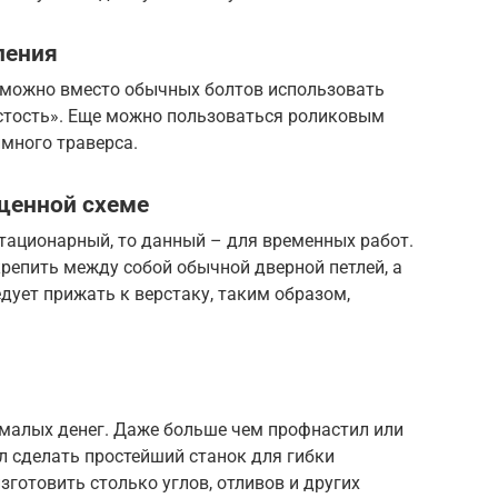
ления
 можно вместо обычных болтов использовать
стость». Еще можно пользоваться роликовым
много траверса.
щенной схеме
тационарный, то данный – для временных работ.
крепить между собой обычной дверной петлей, а
дует прижать к верстаку, таким образом,
емалых денег. Даже больше чем профнастил или
л сделать простейший станок для гибки
зготовить столько углов, отливов и других