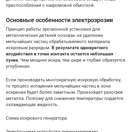
приспособление с нахромовой обмоткой.
Основные особенности электроэрозии
Принцип работы эрозионной установки для
металлических деталей основан на удалении
мельчайших частиц обрабатываемого материала
искровым разрядом.
В результате однократного
воздействия в точке контакта остается небольшая
лунка
. Чем мощнее искра, тем шире и глубже образуется
углубление.
Если производить многократную искровую обработку,
то процесс испарения мельчайших частиц в зоне
искрения будет более заметным. Произойдет разогрев
металла. Поэтому для снижения температуры подается
охлаждающая жидкость.
Схема искрового генератора:
Электросхема устройства предусматривает