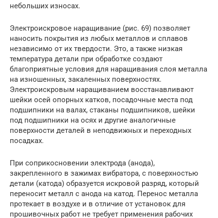
небольших износах.
Электроискровое наращивание (рис. 69) позволяет
наносить покрытия из любых металлов и сплавов
независимо от их твердости. Это, а также низкая
температура детали при обработке создают
благоприятные условия для наращивания слоя металла
на изношенных, закаленных поверхностях.
Электроискровым наращиванием восстанавливают
шейки осей опорных катков, посадочные места под
подшипники на валах, стаканы подшипников, шейки
под подшипники на осях и другие аналогичные
поверхности деталей в неподвижных и переходных
посадках.
При соприкосновении электрода (анода),
закрепленного в зажимах вибратора, с поверхностью
детали (катода) образуется искровой разряд, который
переносит металл с анода на катод. Перенос металла
протекает в воздухе и в отличие от установок для
прошивочных работ не требует применения рабочих