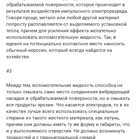
обрабатываемой поверхности, которое происходит в
результате воздействия импульсного электроразряда.
Говоря проще, металл или любой другой материал
попросту расплавляются от выделяемого установкой
тепла, причем для усиления эффекта желательно
использовать вспомогательную жидкость. Так, в
идеале на потенциально контактное место наносить
обычный керосин, который всегда найдется на
хозяйстве.
#3
Между тем, вспомогательная жидкость способна не
только омывать само место соединения вибрирующей
насадки и обрабатываемой поверхности, но и смывать
все продукты эрозии. Что касается электродов, то в их
качестве лучше всего использовать специальные
стержни из такого жесткого материала, как латунь,
причем они должны иметь ту же форму и габариты, что
и у выполняемого отверстия. Не должно возникнуть
трудностей и с принципиальной схемой