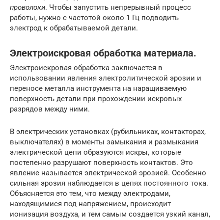
проволоки
. Чтобы запустить непрерывный процесс
работы, нужно с частотой около 1 Гц подводить
электрод к обрабатываемой детали.
Электроискровая обработка материала.
Электроискровая обработка заключается в
использовании явления электролитической эрозии и
переносе металла инструмента на наращиваемую
поверхность детали при прохождении искровых
разрядов между ними.
В электрических установках (рубильниках, контакторах,
выключателях) в моменты замыкания и размыкания
электрической цепи образуются искры, которые
постепенно разрушают поверхность контактов. Это
явление называется электрической эрозией. Особенно
сильная эрозия наблюдается в цепях постоянного тока.
Объясняется это тем, что между электродами,
находящимися под напряжением, происходит
ионизация воздуха, и тем самым создается узкий канал,