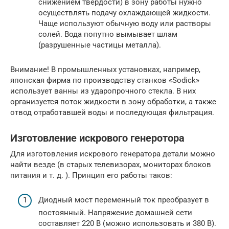
снижением твердости) в зону работы нужно
осуществлять подачу охлаждающей жидкости.
Чаще используют обычную воду или растворы
солей. Вода попутно вымывает шлам
(разрушенные частицы металла).
Внимание! В промышленных установках, например,
японская фирма по производству станков «Sodick»
использует ванны из ударопрочного стекла. В них
организуется поток жидкости в зону обработки, а также
отвод отработавшей воды и последующая фильтрация.
Изготовление искрового генеротора
Для изготовления искрового генератора детали можно
найти везде (в старых телевизорах, мониторах блоков
питания и т. д. ). Принцип его работы таков:
Диодный мост переменный ток преобразует в
постоянный. Напряжение домашней сети
составляет 220 В (можно использовать и 380 В).