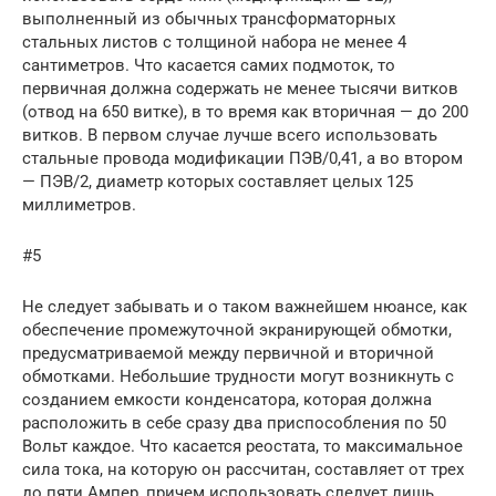
выполненный из обычных трансформаторных
стальных листов с толщиной набора не менее 4
сантиметров. Что касается самих подмоток, то
первичная должна содержать не менее тысячи витков
(отвод на 650 витке), в то время как вторичная — до 200
витков. В первом случае лучше всего использовать
стальные провода модификации ПЭВ/0,41, а во втором
— ПЭВ/2, диаметр которых составляет целых 125
миллиметров.
#5
Не следует забывать и о таком важнейшем нюансе, как
обеспечение промежуточной экранирующей обмотки,
предусматриваемой между первичной и вторичной
обмотками. Небольшие трудности могут возникнуть с
созданием емкости конденсатора, которая должна
расположить в себе сразу два приспособления по 50
Вольт каждое. Что касается реостата, то максимальное
сила тока, на которую он рассчитан, составляет от трех
до пяти Ампер, причем использовать следует лишь