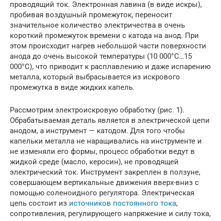
проводящий ток. Электронная лавина (в виде искры),
пробивая воздушный промежуток, переносит
значительное количество электричества в очень
короткий промежуток времени с катода на анод. При
этом происходит нагрев небольшой части поверхности
анода до очень высокой температуры (10 000°С…15
000°С), что приводит к расплавлению и даже испарению
металла, который выбрасывается из искрового
промежутка в виде жидких капель.
Рассмотрим электроискровую обработку (рис. 1).
Обрабатываемая деталь является в электрической цепи
анодом, а инструмент — катодом. Для того чтобы
капельки металла не наращивались на инструменте и
не изменяли его формы, процесс обработки ведут в
жидкой среде (масло, керосин), не проводящей
электрический ток. Инструмент закреплен в ползуне,
совершающем вертикальные движения вверх-вниз с
помощью соленоидного регулятора. Электрическая
цепь состоит из
источников постоянного тока
,
сопротивления, регулирующего напряжение и силу тока,