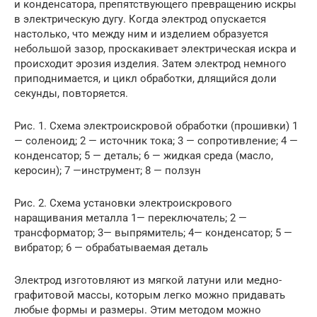
и конденсатора, препятствующего превращению искры
в электрическую дугу. Когда электрод опускается
настолько, что между ним и изделием образуется
небольшой зазор, проскакивает электрическая искра и
происходит эрозия изделия. Затем электрод немного
приподнимается, и цикл обработки, длящийся доли
секунды, повторяется.
Рис. 1. Схема электроискровой обработки (прошивки) 1
— соленоид; 2 — источник тока; 3 — сопротивление; 4 —
конденсатор; 5 — деталь; 6 — жидкая среда (масло,
керосин); 7 —инструмент; 8 — ползун
Рис. 2. Схема установки электроискрового
наращивания металла 1— переключатель; 2 —
трансформатор; 3— выпрямитель; 4— конденсатор; 5 —
вибратор; 6 — обрабатываемая деталь
Электрод изготовляют из мягкой латуни или медно-
графитовой массы, которым легко можно придавать
любые формы и размеры. Этим методом можно