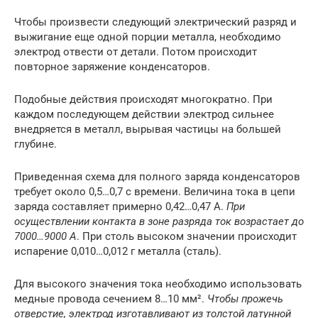
Чтобы произвести следующий электрический разряд и
выжигание еще одной порции металла, необходимо
электрод отвести от детали. Потом происходит
повторное заряжение конденсаторов.
Подобные действия происходят многократно. При
каждом последующем действии электрод сильнее
внедряется в металл, вырывая частицы на большей
глубине.
Приведенная схема для полного заряда конденсаторов
требует около 0,5…0,7 с времени. Величина тока в цепи
заряда составляет примерно 0,42…0,47 А.
При
осуществлении контакта в зоне разряда ток возрастает до
7000…9000 А
. При столь высоком значении происходит
испарение 0,010…0,012 г металла (сталь).
Для высокого значения тока необходимо использовать
медные провода сечением 8…10 мм².
Чтобы прожечь
отверстие, электрод изготавливают из толстой латунной