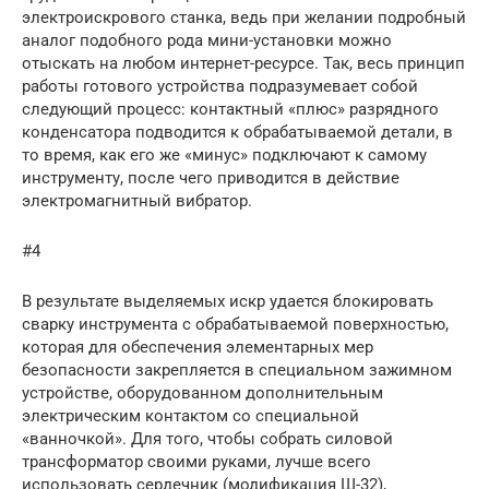
электроискрового станка, ведь при желании подробный
аналог подобного рода мини-установки можно
отыскать на любом интернет-ресурсе. Так, весь принцип
работы готового устройства подразумевает собой
следующий процесс: контактный «плюс» разрядного
конденсатора подводится к обрабатываемой детали, в
то время, как его же «минус» подключают к самому
инструменту, после чего приводится в действие
электромагнитный вибратор.
#4
В результате выделяемых искр удается блокировать
сварку инструмента с обрабатываемой поверхностью,
которая для обеспечения элементарных мер
безопасности закрепляется в специальном зажимном
устройстве, оборудованном дополнительным
электрическим контактом со специальной
«ванночкой». Для того, чтобы собрать силовой
трансформатор своими руками, лучше всего
использовать сердечник (модификация Ш-32),