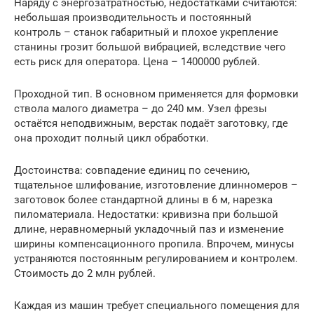
Наряду с энергозатратностью, недостатками считаются:
небольшая производительность и постоянный
контроль – станок габаритный и плохое укрепление
станины грозит большой вибрацией, вследствие чего
есть риск для оператора. Цена – 1400000 рублей.
Проходной тип. В основном применяется для формовки
ствола малого диаметра – до 240 мм. Узел фрезы
остаётся неподвижным, верстак подаёт заготовку, где
она проходит полный цикл обработки.
Достоинства: совпадение единиц по сечению,
тщательное шлифование, изготовление длинномеров –
заготовок более стандартной длины в 6 м, нарезка
пиломатериала. Недостатки: кривизна при большой
длине, неравномерный укладочный паз и изменение
ширины компенсационного пропила. Впрочем, минусы
устраняются постоянным регулированием и контролем.
Стоимость до 2 млн рублей.
Каждая из машин требует специального помещения для