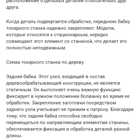
расположение отдельных деталей относительно друг
друга.
Когда деталь подвергается обработке, переднюю бабку
токарного станка надежно закрепляют. Модели,
которые относятся к стационарным, нередко
совмещают этот элемент со станиной, что делает его
полностью неподвижным.
Схема токарного станка по дереву
Задняя бабка. Этот узел, входящий в состав
деревообрабатывающей конструкции, не является
статичным. Он выполняет очень важную функцию:
фиксирует в нужном положении болванку во время ее
обработки. Закрепление заготовки посредством
заднего узла учитывает ее прижим к патрону. Благодаря
тому, что задняя бабка способна свободно
перемещаться по направляющим элементам станины,
обеспечивается фиксация и обработка деталей разной
длины.