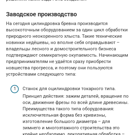
Заводское производство
На сегодня цилиндровка бревна производится
высокоточным оборудованием за один цикл обработки
природного неокоренного хлыста. Такие технические
новинки недёшевы, но вполне себя оправдывают –
владельцы лесного и домостроительного бизнеса
подтверждают семикратную окупаемость. Начинающим
предпринимателям не удаётся сразу приобрести
новшества прогресса, и поэтому они пользуются
устройствами следующего типа:
Станок для оцилиндровки токарного типа.
Принцип действия: зажим деталей, вращение по
оси, движение фрезы по всей длине древесины.
Преимущества такого типа оборудования:
исключительная форма без кривизны,
изготовление большого диаметра – для
зимнего и многоэтажного строительства это
крайне необходимо, декоративная обработка –