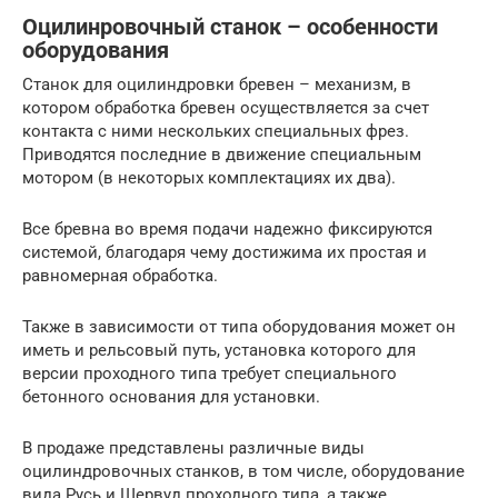
Оцилинровочный станок – особенности
оборудования
Станок для оцилиндровки бревен – механизм, в
котором обработка бревен осуществляется за счет
контакта с ними нескольких специальных фрез.
Приводятся последние в движение специальным
мотором (в некоторых комплектациях их два).
Все бревна во время подачи надежно фиксируются
системой, благодаря чему достижима их простая и
равномерная обработка.
Также в зависимости от типа оборудования может он
иметь и рельсовый путь, установка которого для
версии проходного типа требует специального
бетонного основания для установки.
В продаже представлены различные виды
оцилиндровочных станков, в том числе, оборудование
вида Русь и Шервуд проходного типа, а также