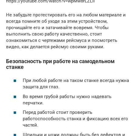
https://youtube.com/watch?v=wpMw8rLZLII
Не забудьте протестировать его на любом материале и
всегда помните об уходе за этим устройством,
прочищайте его и затачивайте вовремя. Чтобы
выполнить свою работу качественно, стоит
ознакомиться с чертежами рейсмуса и посмотреть
видео, как делается рейсмус своими руками.
Безопасность при работе на самодельном
станке
При любой работе на таком станке всегда нужна
защита для глаз.
Во время грубой работы нужно надевать
перчатки.
Перед работой стоит проверить
работоспособность станка и фиксацию всех его
частей.
Шпильки и ножи должны быть без дефектов и