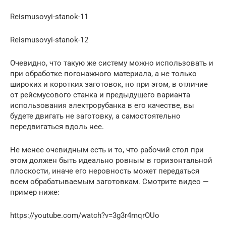
Reismusovyi-stanok-11
Reismusovyi-stanok-12
Очевидно, что такую же систему можно использовать и
при обработке погонажного материала, а не только
широких и коротких заготовок, но при этом, в отличие
от рейсмусового станка и предыдущего варианта
использования электрорубанка в его качестве, вы
будете двигать не заготовку, а самостоятельно
передвигаться вдоль нее.
Не менее очевидным есть и то, что рабочий стол при
этом должен быть идеально ровным в горизонтальной
плоскости, иначе его неровность может передаться
всем обрабатываемым заготовкам. Смотрите видео —
пример ниже:
https://youtube.com/watch?v=3g3r4mqrOUo