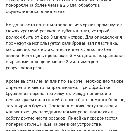
покороблена более чем на 2,5 мм, обработка
осуществляется в два этапа.
Когда высота плит выставлена, измеряют промежуток
между кромкой резаков и губками плит, который
должен быть от 2 до 3 миллиметров. Для определения
промежутка используется калиброванная пластинка,
которая должна вставляться в щель легко, но без
щелей. Если щель превышает 3 мм, деталь покрывается
вырывами, при щели менее 2 миллиметров
разрушается резак.
Кроме выставления плит по высоте, необходимо также
определить место направляющей. При обработке
брусков из дерева промежуток между линейкой и
левым краем вала ножей должен быть немного больше,
чем ширина бруска. Постепенно ножи затупляются и
направляющая передвигается направо, вовлекая в
работу другие части резаков. Линейка передвигается
поперек столешницы на реечном устройстве,
запускаемым маховиком. Чтобы выполнить угловую