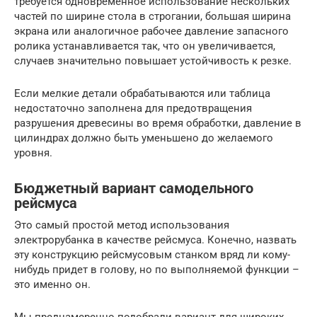
требуется одновременное использование нескольких
частей по ширине стола в строгании, большая ширина
экрана или аналогичное рабочее давление запасного
ролика устанавливается так, что он увеличивается,
случаев значительно повышает устойчивость к резке.
Если мелкие детали обрабатываются или таблица
недостаточно заполнена для предотвращения
разрушения древесины во время обработки, давление в
цилиндрах должно быть уменьшено до желаемого
уровня.
Бюджетный вариант самодельного
рейсмуса
Это самый простой метод использования
электрорубанка в качестве рейсмуса. Конечно, назвать
эту конструкцию рейсмусовым станком вряд ли кому-
нибудь придет в голову, но по выполняемой функции –
это именно он.
Мы преднамеренно подобрали вариант для широких