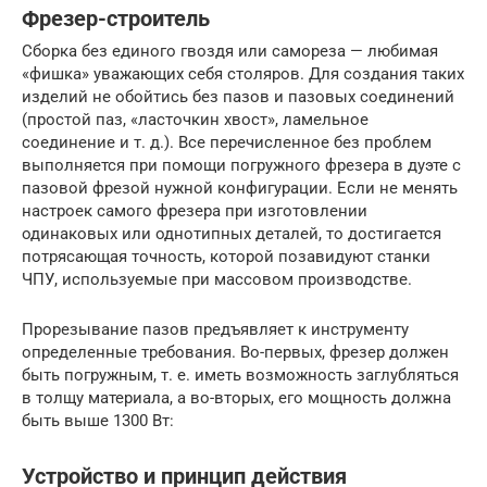
Фрезер-строитель
Сборка без единого гвоздя или самореза — любимая
«фишка» уважающих себя столяров. Для создания таких
изделий не обойтись без пазов и пазовых соединений
(простой паз, «ласточкин хвост», ламельное
соединение и т. д.). Все перечисленное без проблем
выполняется при помощи погружного фрезера в дуэте с
пазовой фрезой нужной конфигурации. Если не менять
настроек самого фрезера при изготовлении
одинаковых или однотипных деталей, то достигается
потрясающая точность, которой позавидуют станки
ЧПУ, используемые при массовом производстве.
Прорезывание пазов предъявляет к инструменту
определенные требования. Во-первых, фрезер должен
быть погружным, т. е. иметь возможность заглубляться
в толщу материала, а во-вторых, его мощность должна
быть выше 1300 Вт:
Устройство и принцип действия