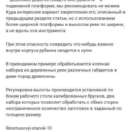
подвижной платформе, мы рекомендовать не можем.
Куда интереснее вариант закрепления его, описанный в
предыдущем разделе статьи, но с использованием
более широкой платформы и выносом реек по ширине,
а не вдоль оси инструмента
При этом опасность повредить что-нибудь важное
внутри корпуса рубанка сводится к нулю
В приводимом примере обрабатывается клееная
наборка из деревянных реек различных габаритов и
даже пород древесины.
Регулировка высоты производится установкой по
бокам рабочего стола калиброванных брусков, два
набора которых позволит обработать с обеих сторон
неограниченное количество заготовок в заданный по
толщине размер.
Reismusovyi-stanok-10