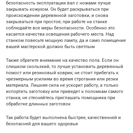
безопасность эксплуатации вал с ножами лучше
закрывать кожухом. Он будет раскрываться при
происхождении деревянной заготовки, и снова
закрываться при простое; при работе на станке
соблюдайте все меры безопасности. Особенно это
касается качества освещения рабочего места. Над
станком повесьте мощную лампу, да и само помещение
вашей мастерской должно быть светлым
Также обратите внимание на качество пола. Если он
слишком скользкий, то лучше установить деревянный
помост или резиновый коврик; не стоит прибегать к
чрезмерным усилиям во время строгания или резки
материала. Лишняя сила не ускорит работу, а только
испортить заготовку или приведет к поломкам самого
станка; не стесняйтесь приглашать помощника при
обработке длинных заготовок
Так работа будет выполнена быстрее, качественней и
безопасней для вашего здоровья