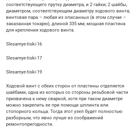
соответствующего прутку диаметра, и 2 гайки; 2 шайбы,
диаметром, соответствующим диаметру ходового винта;
винтовая пара – любая из описанных (в этом случае –
заказанная токарю), длиной 335 мм; мощная пластина
для крепления ходового винта.
Slesarnye-tiski-16
Slesarnye-tiski-17
Slesarnye-tiski-19
Ходовой винт с обеих сторон от пластины отделяется
шайбами, одна из которых со стороны резьбовой части
прихвачена к нему сваркой, хотя при таком диаметре
можно закрепить ее при помощи шплинта или
стопорного кольца. Тогда этот узел будет полностью
разборным, что явно лучше из соображений
ремонтопригодности.