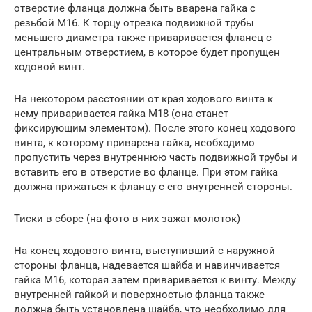
отверстие фланца должна быть вварена гайка с
резьбой М16. К торцу отрезка подвижной трубы
меньшего диаметра также приваривается фланец с
центральным отверстием, в которое будет пропущен
ходовой винт.
На некотором расстоянии от края ходового винта к
нему приваривается гайка М18 (она станет
фиксирующим элементом). После этого конец ходового
винта, к которому приварена гайка, необходимо
пропустить через внутреннюю часть подвижной трубы и
вставить его в отверстие во фланце. При этом гайка
должна прижаться к фланцу с его внутренней стороны.
Тиски в сборе (на фото в них зажат молоток)
На конец ходового винта, выступивший с наружной
стороны фланца, надевается шайба и навинчивается
гайка М16, которая затем приваривается к винту. Между
внутренней гайкой и поверхностью фланца также
должна быть установлена шайба, что необходимо для