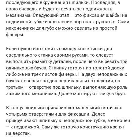
последующего вкручивания шпильки. Последняя, в
свою очередь, и будет отвечать за подвижность
механизма. Следующий этап – это фиксация шайбы на
подвижной губке и крепление воротка к рукоятке. Сами
наконечники для губок можно сделать из простой
фанеры.
Если нужно изготовить самодельные тиски для
сверлильного станка своими руками, то следует
выполнить разметку деталей, после чего вырезать три
одинаковых бруса. Станину готовят из толстой доски
либо же из трех листов фанеры. На двух неподвижных
брусках сверлят по два вертикальных отверстия, на
третьем – отверстие под шпильку, выполняющую роль
зажимного механизма. Далее монтируют гайку в брус.
К концу шпильки приваривают маленький пятачок с
четырьмя отверстиями для фиксации. Далее
прикручивают шпильку к неподвижной губке, а ее конец
– к подвижной. Саму же готовую конструкцию крепят
на верстак.