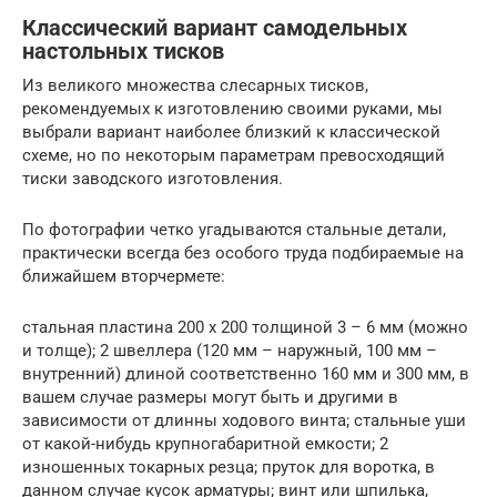
Классический вариант самодельных
настольных тисков
Из великого множества слесарных тисков,
рекомендуемых к изготовлению своими руками, мы
выбрали вариант наиболее близкий к классической
схеме, но по некоторым параметрам превосходящий
тиски заводского изготовления.
По фотографии четко угадываются стальные детали,
практически всегда без особого труда подбираемые на
ближайшем вторчермете:
стальная пластина 200 х 200 толщиной 3 – 6 мм (можно
и толще); 2 швеллера (120 мм – наружный, 100 мм –
внутренний) длиной соответственно 160 мм и 300 мм, в
вашем случае размеры могут быть и другими в
зависимости от длинны ходового винта; стальные уши
от какой-нибудь крупногабаритной емкости; 2
изношенных токарных резца; пруток для воротка, в
данном случае кусок арматуры; винт или шпилька,