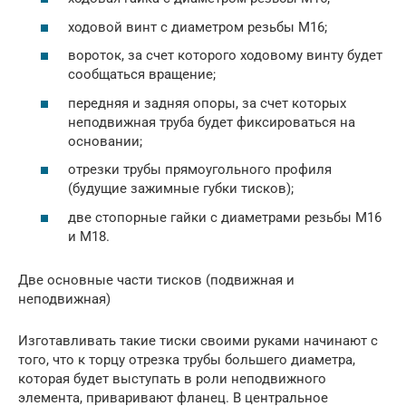
ходовой винт с диаметром резьбы М16;
вороток, за счет которого ходовому винту будет
сообщаться вращение;
передняя и задняя опоры, за счет которых
неподвижная труба будет фиксироваться на
основании;
отрезки трубы прямоугольного профиля
(будущие зажимные губки тисков);
две стопорные гайки с диаметрами резьбы М16
и М18.
Две основные части тисков (подвижная и
неподвижная)
Изготавливать такие тиски своими руками начинают с
того, что к торцу отрезка трубы большего диаметра,
которая будет выступать в роли неподвижного
элемента, приваривают фланец. В центральное