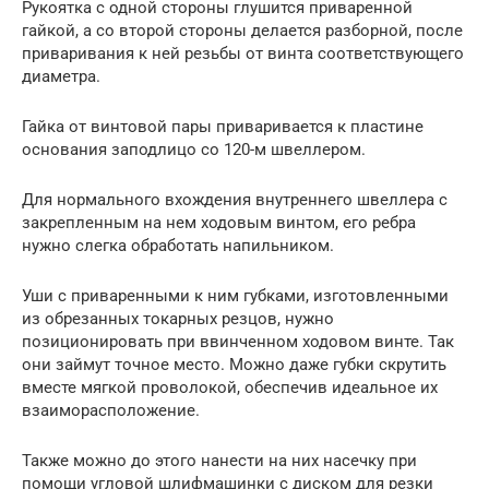
Рукоятка с одной стороны глушится приваренной
гайкой, а со второй стороны делается разборной, после
приваривания к ней резьбы от винта соответствующего
диаметра.
Гайка от винтовой пары приваривается к пластине
основания заподлицо со 120-м швеллером.
Для нормального вхождения внутреннего швеллера с
закрепленным на нем ходовым винтом, его ребра
нужно слегка обработать напильником.
Уши с приваренными к ним губками, изготовленными
из обрезанных токарных резцов, нужно
позиционировать при ввинченном ходовом винте. Так
они займут точное место. Можно даже губки скрутить
вместе мягкой проволокой, обеспечив идеальное их
взаиморасположение.
Также можно до этого нанести на них насечку при
помощи угловой шлифмашинки с диском для резки