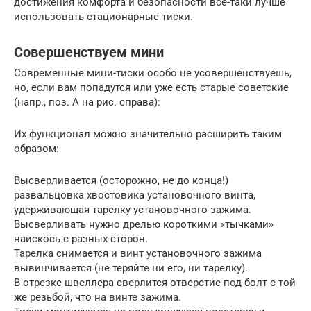
достижения комфорта и безопасности все-таки лучше
использовать стационарные тиски.
Совершенствуем мини
Современные мини-тиски особо не усовершенствуешь,
но, если вам попадутся или уже есть старые советские
(напр., поз. А на рис. справа):
Их функционал можно значительно расширить таким
образом:
Высверливается (осторожно, не до конца!)
развальцовка хвостовика установочного винта,
удерживающая тарелку установочного зажима.
Высверливать нужно дрелью короткими «тычками»
наискось с разных сторон.
Тарелка снимается и винт установочного зажима
вывинчивается (не теряйте ни его, ни тарелку).
В отрезке швеллера сверлится отверстие под болт с той
же резьбой, что на винте зажима.