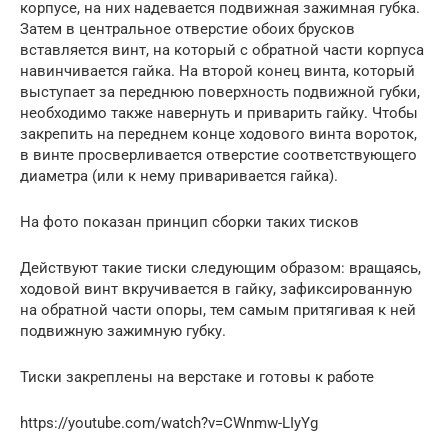
корпусе, на них надевается подвижная зажимная губка.
Затем в центральное отверстие обоих брусков
вставляется винт, на который с обратной части корпуса
навинчивается гайка. На второй конец винта, который
выступает за переднюю поверхность подвижной губки,
необходимо также навернуть и приварить гайку. Чтобы
закрепить на переднем конце ходового винта вороток,
в винте просверливается отверстие соответствующего
диаметра (или к нему приваривается гайка).
На фото показан принцип сборки таких тисков
Действуют такие тиски следующим образом: вращаясь,
ходовой винт вкручивается в гайку, зафиксированную
на обратной части опоры, тем самым притягивая к ней
подвижную зажимную губку.
Тиски закреплены на верстаке и готовы к работе
https://youtube.com/watch?v=CWnmw-LIyYg