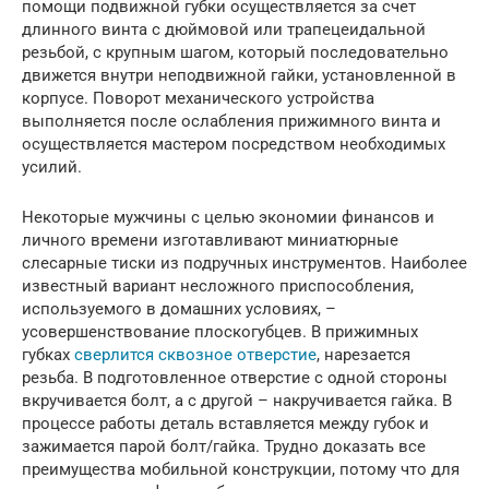
помощи подвижной губки осуществляется за счет
длинного винта с дюймовой или трапецеидальной
резьбой, с крупным шагом, который последовательно
движется внутри неподвижной гайки, установленной в
корпусе. Поворот механического устройства
выполняется после ослабления прижимного винта и
осуществляется мастером посредством необходимых
усилий.
Некоторые мужчины с целью экономии финансов и
личного времени изготавливают миниатюрные
слесарные тиски из подручных инструментов. Наиболее
известный вариант несложного приспособления,
используемого в домашних условиях, –
усовершенствование плоскогубцев. В прижимных
губках
сверлится сквозное отверстие
, нарезается
резьба. В подготовленное отверстие с одной стороны
вкручивается болт, а с другой – накручивается гайка. В
процессе работы деталь вставляется между губок и
зажимается парой болт/гайка. Трудно доказать все
преимущества мобильной конструкции, потому что для