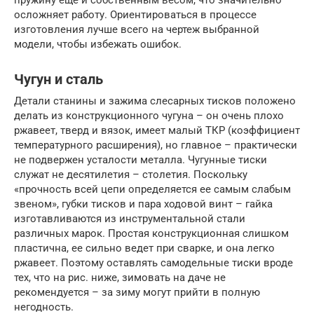
осложняет работу. Ориентироваться в процессе
изготовления лучше всего на чертеж выбранной
модели, чтобы избежать ошибок.
Чугун и сталь
Детали станины и зажима слесарных тисков положено
делать из конструкционного чугуна – он очень плохо
ржавеет, тверд и вязок, имеет малый ТКР (коэффициент
температурного расширения), но главное – практически
не подвержен усталости металла. Чугунные тиски
служат не десятилетия – столетия. Поскольку
«прочность всей цепи определяется ее самым слабым
звеном», губки тисков и пара ходовой винт – гайка
изготавливаются из инструментальной стали
различных марок. Простая конструкционная слишком
пластична, ее сильно ведет при сварке, и она легко
ржавеет. Поэтому оставлять самодельные тиски вроде
тех, что на рис. ниже, зимовать на даче не
рекомендуется – за зиму могут прийти в полную
негодность.